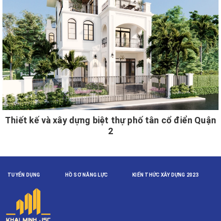
Thiết kế và xây dựng biệt thự phố tân cổ điển Quận
2
TUYỂN DỤNG
HỒ SƠ NĂNG LỰC
KIẾN THỨC XÂY DỰNG 2023