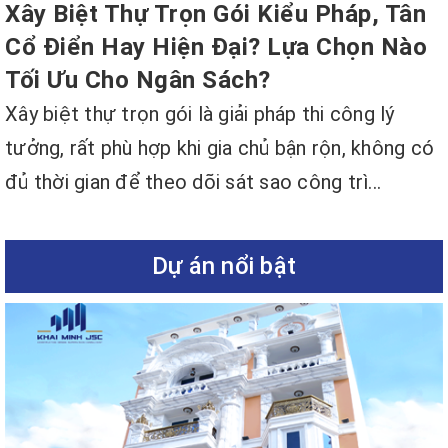
Xây Biệt Thự Trọn Gói Kiểu Pháp, Tân
Cổ Điển Hay Hiện Đại? Lựa Chọn Nào
Tối Ưu Cho Ngân Sách?
Xây biệt thự trọn gói là giải pháp thi công lý
tưởng, rất phù hợp khi gia chủ bận rộn, không có
đủ thời gian để theo dõi sát sao công trì...
Dự án nổi bật