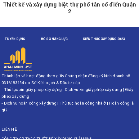
Thiết kế và xây dựng biệt thự phố tân cổ điển Quận
2
TUYỂN DỤNG
HỒ SƠ NĂNG LỰC
KIẾN THỨC XÂY DỰNG 2023
Thành lập và hoạt động theo giấy Chứng nhận đăng ký kinh doanh số
0316183134 do Sở Kế hoạch & Đầu tư cấp.
-
Thủ tục xin giấy phép xây dựng
|
Dịch vụ xin giấy phép xây dựng
|
Giấy
phép xây dựng
-
Dịch vụ hoàn công xây dựng
|
Thủ tục hoàn công nhà ở
|
Hoàn công là
gì?
LIÊN HỆ