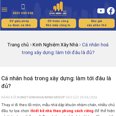
Toggle
0901 999 998
navigation
DV giấy phép
DV hoàn công
Báo giá
Lo được ca khó
Khó mấy cũng lo
xây phần thô
Trang chủ
Kinh Nghiệm Xây Nhà
Cá nhân hoá
trong xây dựng: làm tới đâu là đủ?
Cá nhân hoá trong xây dựng: làm tới đâu là
đủ?
ĐĂNG BỞI
HUNGTHINHKHAIMINHGROUP
VÀO LÚC 29/06/2026
Thay vì đi theo lối mòn, mẫu nhà dập khuôn nhàm chán, nhiều chủ
đầu tư lựa chọn
thiết kế nhà theo phong cách riêng
để thể hiện