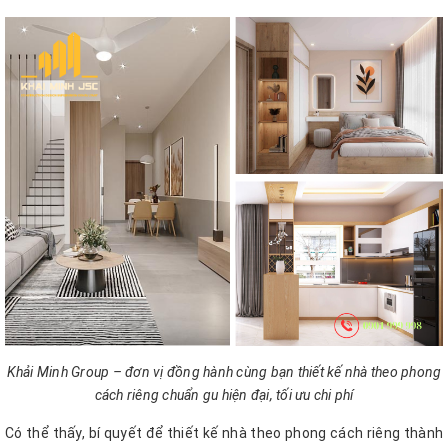
Khải Minh Group – đơn vị đồng hành cùng bạn thiết kế nhà theo phong
cách riêng chuẩn gu hiện đại, tối ưu chi phí
Có thể thấy, bí quyết để thiết kế nhà theo phong cách riêng thành