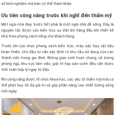
số kinh nghiệm mà bạn có thể tham khảo.
Ưu tiên công năng trước khi nghĩ đến thẩm mỹ
Một ngôi nhà đẹp trước hết phải là một ngôi nhà dễ sống. Đây là
nguyên tắc được các kiến trúc sư đặt lên hàng đầu khi thiết kế
nhà theo phong cách riêng cho khách hàng.
Trước khi lựa chọn phong cách kiến trúc, màu sắc hay vật liệu
hoàn thiện, chủ đầu tư cần xác định rõ nhu cầu sử dụng của các
thành viên trong gia đình. Không gian sinh hoạt chung, số lượng
phòng ngủ, khu vực làm việc, giải trí hay sân vườn đều cần được
tính toán hợp lý ngay từ đầu.
Khi công năng được tổ chức khoa học, các yếu tố thẩm mỹ mới có
thể phát huy tối đa giá trị và góp phần nâng cao chất lượng sống
mỗi ngày.