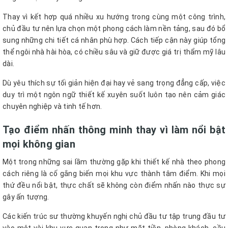
Thay vì kết hợp quá nhiều xu hướng trong cùng một công trình,
chủ đầu tư nên lựa chọn một phong cách làm nền tảng, sau đó bổ
sung những chi tiết cá nhân phù hợp. Cách tiếp cận này giúp tổng
thể ngôi nhà hài hòa, có chiều sâu và giữ được giá trị thẩm mỹ lâu
dài.
Dù yêu thích sự tối giản hiện đại hay vẻ sang trọng đẳng cấp, việc
duy trì một ngôn ngữ thiết kế xuyên suốt luôn tạo nên cảm giác
chuyên nghiệp và tinh tế hơn.
Tạo điểm nhấn thông minh thay vì làm nổi bật
mọi không gian
Một trong những sai lầm thường gặp khi thiết kế nhà theo phong
cách riêng là cố gắng biến mọi khu vực thành tâm điểm. Khi mọi
thứ đều nổi bật, thực chất sẽ không còn điểm nhấn nào thực sự
gây ấn tượng.
Các kiến trúc sư thường khuyến nghị chủ đầu tư tập trung đầu tư