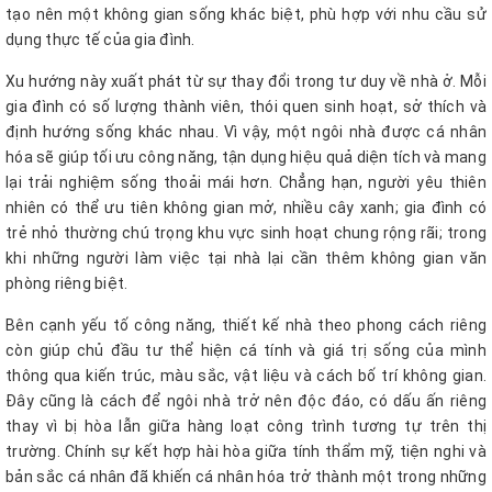
tạo nên một không gian sống khác biệt, phù hợp với nhu cầu sử
dụng thực tế của gia đình.
Xu hướng này xuất phát từ sự thay đổi trong tư duy về nhà ở. Mỗi
gia đình có số lượng thành viên, thói quen sinh hoạt, sở thích và
định hướng sống khác nhau. Vì vậy, một ngôi nhà được cá nhân
hóa sẽ giúp tối ưu công năng, tận dụng hiệu quả diện tích và mang
lại trải nghiệm sống thoải mái hơn. Chẳng hạn, người yêu thiên
nhiên có thể ưu tiên không gian mở, nhiều cây xanh; gia đình có
trẻ nhỏ thường chú trọng khu vực sinh hoạt chung rộng rãi; trong
khi những người làm việc tại nhà lại cần thêm không gian văn
phòng riêng biệt.
Bên cạnh yếu tố công năng, thiết kế nhà theo phong cách riêng
còn giúp chủ đầu tư thể hiện cá tính và giá trị sống của mình
thông qua kiến trúc, màu sắc, vật liệu và cách bố trí không gian.
Đây cũng là cách để ngôi nhà trở nên độc đáo, có dấu ấn riêng
thay vì bị hòa lẫn giữa hàng loạt công trình tương tự trên thị
trường. Chính sự kết hợp hài hòa giữa tính thẩm mỹ, tiện nghi và
bản sắc cá nhân đã khiến cá nhân hóa trở thành một trong những