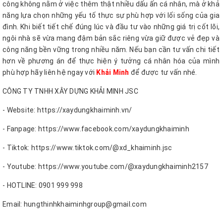
công không nằm ở việc thêm thật nhiều dấu ấn cá nhân, mà ở khả
năng lựa chọn những yếu tố thực sự phù hợp với lối sống của gia
đình. Khi biết tiết chế đúng lúc và đầu tư vào những giá trị cốt lõi,
ngôi nhà sẽ vừa mang đậm bản sắc riêng vừa giữ được vẻ đẹp và
công năng bền vững trong nhiều năm. Nếu bạn cần tư vấn chi tiết
hơn về phương án để thực hiện ý tưởng cá nhân hóa của mình
phù hợp hãy liên hệ ngay với
Khải Minh
để được tư vấn nhé.
CÔNG TY TNHH XÂY DỰNG KHẢI MINH JSC
- Website: https://xaydungkhaiminh.vn/
- Fanpage: https://www.facebook.com/xaydungkhaiminh
- Tiktok: https://www.tiktok.com/@xd_khaiminh.jsc
- Youtube: https://www.youtube.com/@xaydungkhaiminh2157
- HOTLINE: 0901 999 998
Email: hungthinhkhaiminhgroup@gmail.com