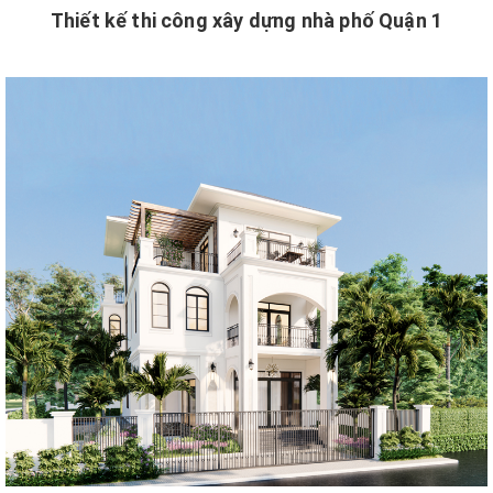
Thiết kế thi công xây dựng nhà phố Quận 1