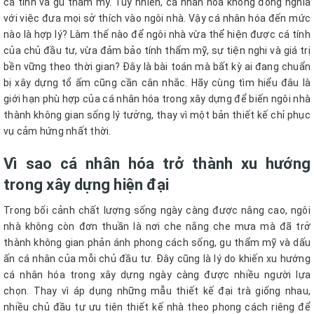
cá tính và gu thẩm mỹ. Tuy nhiên, cá nhân hóa không đồng nghĩa
với việc đưa mọi sở thích vào ngôi nhà. Vậy cá nhân hóa đến mức
nào là hợp lý? Làm thế nào để ngôi nhà vừa thể hiện được cá tính
của chủ đầu tư, vừa đảm bảo tính thẩm mỹ, sự tiện nghi và giá trị
bền vững theo thời gian? Đây là bài toán mà bất kỳ ai đang chuẩn
bị xây dựng tổ ấm cũng cần cân nhắc. Hãy cùng tìm hiểu đâu là
giới hạn phù hợp của cá nhân hóa trong xây dựng để biến ngôi nhà
thành không gian sống lý tưởng, thay vì một bản thiết kế chỉ phục
vụ cảm hứng nhất thời.
Vì sao cá nhân hóa trở thành xu hướng
trong xây dựng hiện đại
Trong bối cảnh chất lượng sống ngày càng được nâng cao, ngôi
nhà không còn đơn thuần là nơi che nắng che mưa mà đã trở
thành không gian phản ánh phong cách sống, gu thẩm mỹ và dấu
ấn cá nhân của mỗi chủ đầu tư. Đây cũng là lý do khiến xu hướng
cá nhân hóa trong xây dựng ngày càng được nhiều người lựa
chọn. Thay vì áp dụng những mẫu thiết kế đại trà giống nhau,
nhiều chủ đầu tư ưu tiên thiết kế nhà theo phong cách riêng để