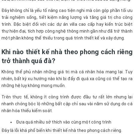
Đây không chỉ là yếu tố nâng cao tiện nghi mà còn góp phần tối ưu
trải nghiệm sống, tiết kiệm năng lượng và tăng giá trị cho công
trình. Đặc biệt đối với các dự án villa cao cấp hay kiến trúc biệt
thự hiện đại, tích hợp công nghệ thông minh gần như đã trở thành
một phần không thể thiếu trong quá trình thiết kế và xây dựng.
Khi nào thiết kế nhà theo phong cách riêng
trở thành quá đà?
Không thể phủ nhận những giá trị mà cá nhân hóa mang lại. Tuy
nhiên, bất kỳ xu hướng nào khi bị đẩy đi quá xa cũng có thể tạo ra
những hệ lụy không mong muốn.
Trên thực tế, không ít công trình được đầu tư rất lớn nhưng lại
nhanh chóng bộc lộ những bất cập chỉ sau vài năm sử dụng do cá
nhân hóa thiếu kiểm soát.
Đưa quá nhiều sở thích vào cùng một công trình
Đây là lỗi khá phổ biến khi thiết kế nhà theo phong cách riêng.