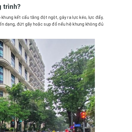
 trình?
 khung kết cấu tăng đột ngột, gây ra lực kéo, lực đẩy,
biến dạng, đứt gãy hoặc sụp đổ nếu hệ khung không đủ