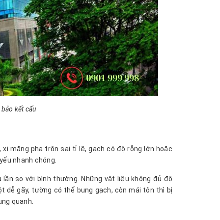
 bảo kết cấu
xi măng pha trộn sai tỉ lệ, gạch có độ rỗng lớn hoặc
 yếu nhanh chóng.
u lần so với bình thường. Những vật liệu không đủ độ
t dễ gãy, tường có thể bung gạch, còn mái tôn thì bị
xung quanh.