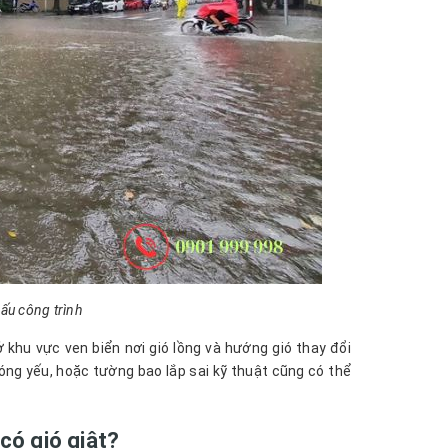
cấu công trình
 khu vực ven biển nơi gió lồng và hướng gió thay đổi
óng yếu, hoặc tường bao lắp sai kỹ thuật cũng có thể
 có gió giật?