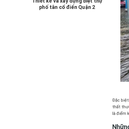
Thiết kế và xây dựng biệt thự
phố tân cổ điển Quận 2
Đặc biệt
thất thư
là điểm 
Những