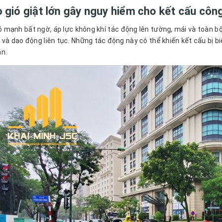
o gió giật lớn gây nguy hiểm cho kết cấu công
ió mạnh bất ngờ, áp lực không khí tác động lên tường, mái và toàn bộ
 và dao động liên tục. Những tác động này có thể khiến kết cấu bị 
n.