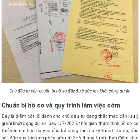
Chủ đầu tư cần chuẩn bị hồ sơ đầy đủ trước khi khởi công dự án
Chuẩn bị hồ sơ và quy trình làm việc sớm
Đây là điểm cốt lõi dành cho chủ đầu tư đang thắc mắc cần lưu ý
gì khi khởi động dự án. Sau 1/7/2025, thời gian thẩm định hồ sơ có
thể kéo dài hơn do yêu cầu bổ sung tài liệu kỹ thuật. Do đó, cần
bắt đầu quy trình xin phép sớm từ 3–6 tháng trước thời điểm khởi