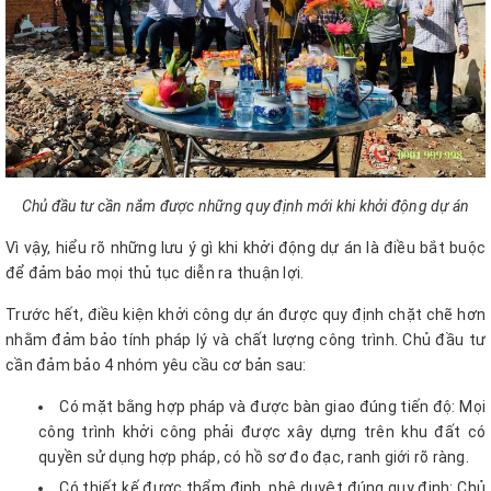
Chủ đầu tư cần nắm được những quy định mới khi khởi động dự án
Vì vậy, hiểu rõ những lưu ý gì khi khởi động dự án là điều bắt buộc
để đảm bảo mọi thủ tục diễn ra thuận lợi.
Trước hết, điều kiện khởi công dự án được quy định chặt chẽ hơn
nhằm đảm bảo tính pháp lý và chất lượng công trình. Chủ đầu tư
cần đảm bảo 4 nhóm yêu cầu cơ bản sau:
Có mặt bằng hợp pháp và được bàn giao đúng tiến độ: Mọi
công trình khởi công phải được xây dựng trên khu đất có
quyền sử dụng hợp pháp, có hồ sơ đo đạc, ranh giới rõ ràng.
Có thiết kế được thẩm định, phê duyệt đúng quy định: Chủ