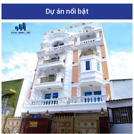
Dự án nổi bật