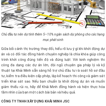
Chủ đầu tư nên dự tính thêm 5–10% ngân sách dự phòng cho các hạng
mục phát sinh
Giữa bối cảnh thị trường thay đổi, hiểu rõ lưu ý gì khi khởi động dự
án và có đối tác đồng hành chuyên nghiệp là chìa khóa giúp công
trình khởi công đúng tiến độ và đúng luật. Với kinh nghiệm thi
công đa dạng các dự án lớn, đội ngũ chuyên gia pháp lý và kỹ
thuật tại Khải Minh sẵn sàng hỗ trợ chủ đầu tư rà soát hồ sơ đầu
tư, kiểm tra điều kiện cấp phép, lập kế hoạch thi công và giám sát
triển khai sát sao. Nếu bạn chuẩn bị khởi động dự án và muốn
giảm thiểu rủi ro, hãy để Khải Minh đồng hành và hiện thực hóa
tầm nhìn của bạn một cách bài bản và hiệu quả.
CÔNG TY TNHH XÂY DỰNG KHẢI MINH JSC