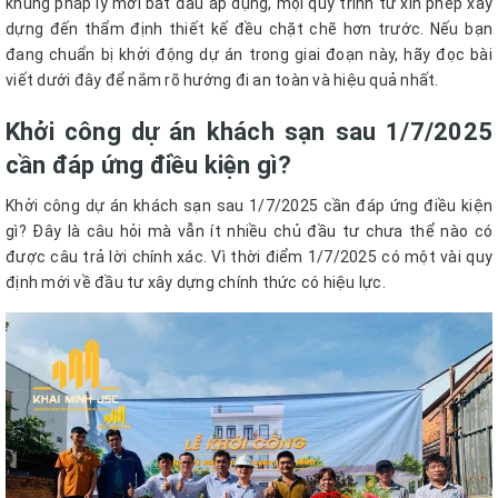
khung pháp lý mới bắt đầu áp dụng, mọi quy trình từ xin phép xây
dựng đến thẩm định thiết kế đều chặt chẽ hơn trước. Nếu bạn
đang chuẩn bị khởi động dự án trong giai đoạn này, hãy đọc bài
viết dưới đây để nắm rõ hướng đi an toàn và hiệu quả nhất.
Khởi công dự án khách sạn sau 1/7/2025
cần đáp ứng điều kiện gì?
Khởi công dự án khách sạn sau 1/7/2025 cần đáp ứng điều kiện
gì? Đây là câu hỏi mà vẫn ít nhiều chủ đầu tư chưa thể nào có
được câu trả lời chính xác. Vì thời điểm 1/7/2025 có một vài quy
định mới về đầu tư xây dựng chính thức có hiệu lực.