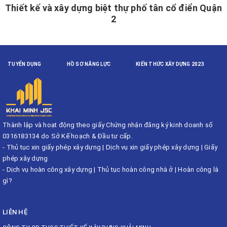
Thiết kế và xây dựng biệt thự phố tân cổ điển Quận
2
TUYỂN DỤNG
HỒ SƠ NĂNG LỰC
KIẾN THỨC XÂY DỰNG 2023
Thành lập và hoạt động theo giấy Chứng nhận đăng ký kinh doanh số
0316183134 do Sở Kế hoạch & Đầu tư cấp.
-
Thủ tục xin giấy phép xây dựng
|
Dịch vụ xin giấy phép xây dựng
|
Giấy
phép xây dựng
-
Dịch vụ hoàn công xây dựng
|
Thủ tục hoàn công nhà ở
|
Hoàn công là
gì?
LIÊN HỆ