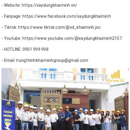
- Website: https://xaydungkhaiminh.vn/
- Fanpage: https://www.facebook.com/xaydungkhaiminh
- Tiktok: https://www.tiktok.com/@xd_khaiminh.jsc
- Youtube: https://www.youtube.com/@xaydungkhaiminh2157
- HOTLINE: 0901 999 998
- Email: hungthinhkhaiminhgroup@gmail.com