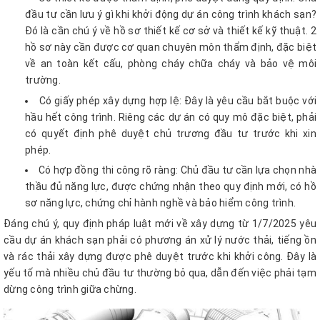
đầu tư cần lưu ý gì khi khởi động dự án công trình khách sạn?
Đó là cần chú ý về hồ sơ thiết kế cơ sở và thiết kế kỹ thuật. 2
hồ sơ này cần được cơ quan chuyên môn thẩm định, đặc biệt
về an toàn kết cấu, phòng cháy chữa cháy và bảo vệ môi
trường.
Có giấy phép xây dựng hợp lệ: Đây là yêu cầu bắt buộc với
hầu hết công trình. Riêng các dự án có quy mô đặc biệt, phải
có quyết định phê duyệt chủ trương đầu tư trước khi xin
phép.
Có hợp đồng thi công rõ ràng: Chủ đầu tư cần lựa chọn nhà
thầu đủ năng lực, được chứng nhận theo quy định mới, có hồ
sơ năng lực, chứng chỉ hành nghề và bảo hiểm công trình.
Đáng chú ý, quy định pháp luật mới về xây dựng từ 1/7/2025 yêu
cầu dự án khách sạn phải có phương án xử lý nước thải, tiếng ồn
và rác thải xây dựng được phê duyệt trước khi khởi công. Đây là
yếu tố mà nhiều chủ đầu tư thường bỏ qua, dẫn đến việc phải tạm
dừng công trình giữa chừng.