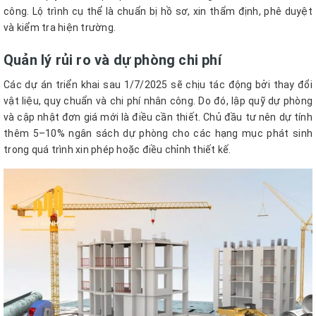
công. Lộ trình cụ thể là chuẩn bị hồ sơ, xin thẩm định, phê duyệt
và kiểm tra hiện trường.
Quản lý rủi ro và dự phòng chi phí
Các dự án triển khai sau 1/7/2025 sẽ chịu tác động bởi thay đổi
vật liệu, quy chuẩn và chi phí nhân công. Do đó, lập quỹ dự phòng
và cập nhật đơn giá mới là điều cần thiết. Chủ đầu tư nên dự tính
thêm 5–10% ngân sách dự phòng cho các hạng mục phát sinh
trong quá trình xin phép hoặc điều chỉnh thiết kế.