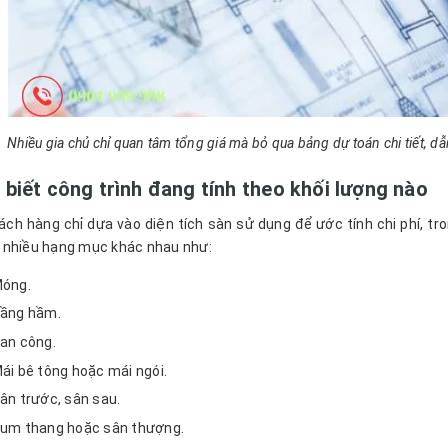
Nhiều gia chủ chỉ quan tâm tổng giá mà bỏ qua bảng dự toán chi tiết, dẫ
biết công trình đang tính theo khối lượng nào
ách hàng chỉ dựa vào diện tích sàn sử dụng để ước tính chi phí, tron
nhiều hạng mục khác nhau như:
óng.
ầng hầm.
an công.
ái bê tông hoặc mái ngói.
ân trước, sân sau.
um thang hoặc sân thượng.