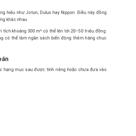
ng hiệu như Jotun, Dulux hay Nippon. Điều này đồng
ợng khác nhau.
 tích khoảng 300 m² có thể lên tới 20–50 triệu đồng.
cũng có thể làm ngân sách biến động thêm hàng chục
oán
các hạng mục sau được tính riêng hoặc chưa đưa vào