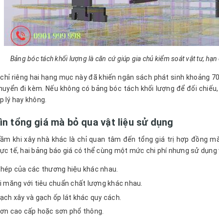
Bảng bóc tách khối lượng là căn cứ giúp gia chủ kiểm soát vật tư, hạn 
 chỉ riêng hai hạng mục này đã khiến ngân sách phát sinh khoảng 70
huyển đi kèm. Nếu không có bảng bóc tách khối lượng để đối chiếu,
p lý hay không.
ìn tổng giá mà bỏ qua vật liệu sử dụng
lầm khi xây nhà khác là chỉ quan tâm đến tổng giá trị hợp đồng mà
ực tế, hai bảng báo giá có thể cùng một mức chi phí nhưng sử dụng 
hép của các thương hiệu khác nhau.
i măng với tiêu chuẩn chất lượng khác nhau.
ạch xây và gạch ốp lát khác quy cách.
ơn cao cấp hoặc sơn phổ thông.