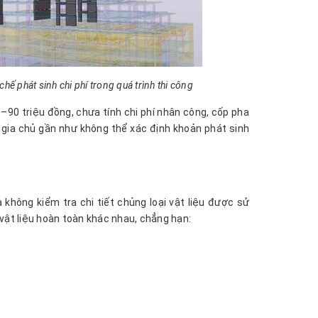
chế phát sinh chi phí trong quá trình thi công
–90 triệu đồng, chưa tính chi phí nhân công, cốp pha
 gia chủ gần như không thể xác định khoản phát sinh
 không kiểm tra chi tiết chủng loại vật liệu được sử
vật liệu hoàn toàn khác nhau, chẳng hạn: