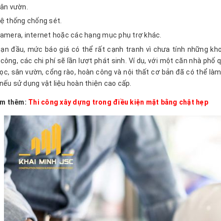
ân vườn.
ệ thống chống sét.
amera, internet hoặc các hạng mục phụ trợ khác.
oạn đầu, mức báo giá có thể rất cạnh tranh vì chưa tính những kho
 công, các chi phí sẽ lần lượt phát sinh. Ví dụ, với một căn nhà ph
ọc, sân vườn, cổng rào, hoàn công và nội thất cơ bản đã có thể l
nếu sử dụng vật liệu hoàn thiện cao cấp.
m thêm:
Thi công xây dựng trong điều kiện mặt bằng chật hẹp