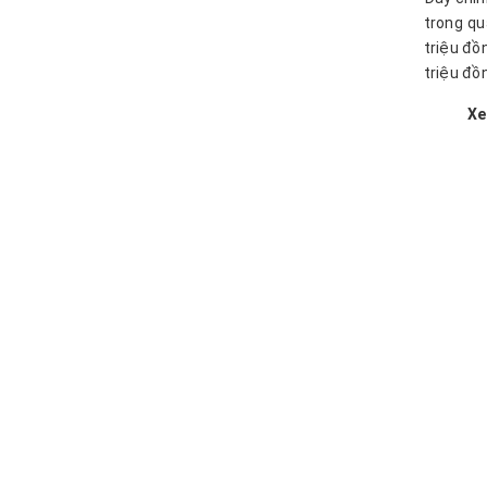
trong qu
triệu đồ
triệu đồ
Xe