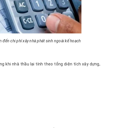
n đến chi phí xây nhà phát sinh ngoài kế hoạch
g khi nhà thầu lại tính theo tổng diện tích xây dựng,