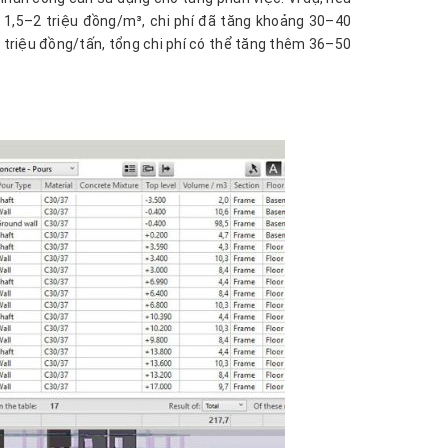
g 1,5–2 triệu đồng/m³, chi phí đã tăng khoảng 30–40
 triệu đồng/tấn, tổng chi phí có thể tăng thêm 36–50