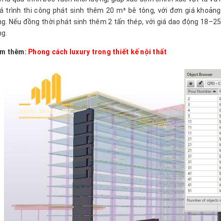
á trình thi công phát sinh thêm 20 m³ bê tông, với đơn giá khoản
ng. Nếu đồng thời phát sinh thêm 2 tấn thép, với giá dao động 18–25
ng.
m thêm:
Phong cách luxury trong thiết kế nội thất