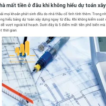
hà mất tiền ở đâu khi không hiểu dự toán xâ
ải mọi khoản phát sinh đều do nhà thầu cố tình tính thêm. Trong n
ng hiểu bảng dự toán xây dựng ngay từ đầu. Khi không kiểm soát đ
 dễ vượt ngoài kế hoạch. Dưới đây là 5 điểm mất tiền phổ biến mà 
 thời gian.