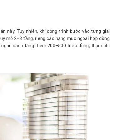
ản này. Tuy nhiên, khi công trình bước vào từng giai
ố quy mô 2–3 tầng, riêng các hạng mục ngoài hợp đồng
àm ngân sách tăng thêm 200–500 triệu đồng, thậm chí