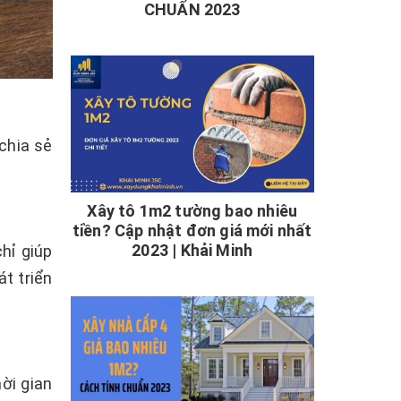
CHUẨN 2023
chia sẻ
Xây tô 1m2 tường bao nhiêu
tiền? Cập nhật đơn giá mới nhất
2023 | Khải Minh
hỉ giúp
t triển
ời gian