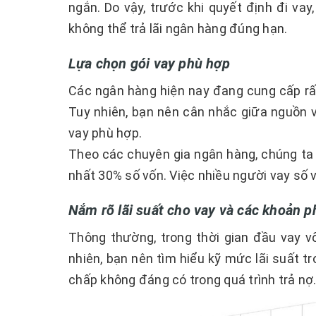
ngắn. Do vậy, trước khi quyết định đi va
không thể trả lãi ngân hàng đúng hạn.
Lựa chọn gói vay phù hợp
Các ngân hàng hiện nay đang cung cấp rấ
Tuy nhiên, bạn nên cân nhắc giữa nguồn v
vay phù hợp.
Theo các chuyên gia ngân hàng, chúng ta 
nhất 30% số vốn. Việc nhiều người vay số vố
Nắm rõ lãi suất cho vay và các khoản p
Thông thường, trong thời gian đầu vay v
nhiên, bạn nên tìm hiểu kỹ mức lãi suất tr
chấp không đáng có trong quá trình trả nợ