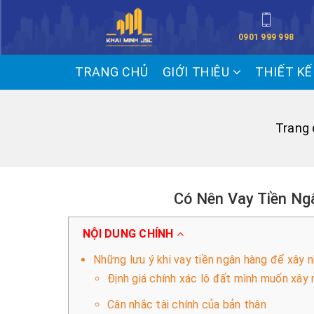
0901 999 998
TRANG CHỦ
GIỚI THIỆU
THIẾT K
Trang
Có Nên Vay Tiền N
NỘI DUNG CHÍNH
Những lưu ý khi vay tiền ngân hàng để xây 
Định giá chính xác lô đất mình muốn xây 
Cân nhắc tài chính của bản thân