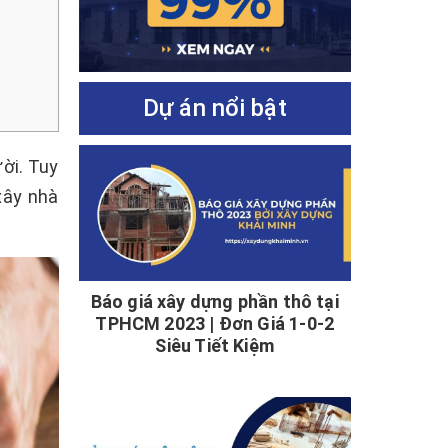
Dự án nổi bật
ời. Tuy
xây nhà
Báo giá xây dựng phần thô tại
TPHCM 2023 | Đơn Giá 1-0-2
Siêu Tiết Kiệm