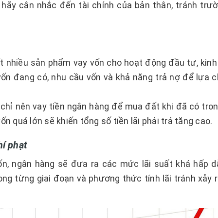
y, hãy cân nhắc đến tài chính của bản thân, tránh trư
t nhiều sản phẩm vay vốn cho hoạt động đầu tư, kinh
ốn đang có, nhu cầu vốn và khả năng trả nợ để lựa c
chỉ nên vay tiền ngân hàng để mua đất khi đã có trong
n quá lớn sẽ khiến tổng số tiền lãi phải trả tăng cao.
hí phạt
ốn, ngân hàng sẽ đưa ra các mức lãi suất khá hấp d
ong từng giai đoạn và phương thức tính lãi tránh xảy 
.