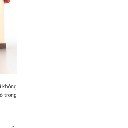
gì không
ó trong