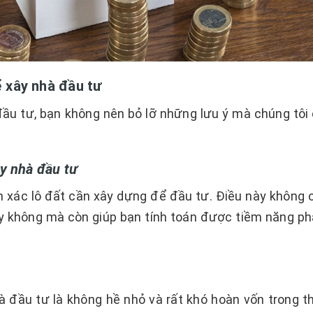
ể xây nhà đầu tư
đầu tư, bạn không nên bỏ lỡ những lưu ý mà chúng tôi 
ây nhà đầu tư
h xác lô đất cần xây dựng để đầu tư. Điều này không c
y không mà còn giúp bạn tính toán được tiềm năng phá
à đầu tư là không hề nhỏ và rất khó hoàn vốn trong th