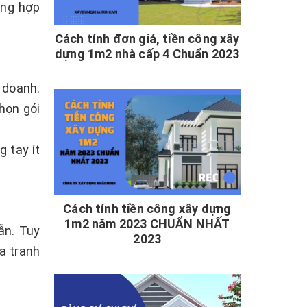
ờng hợp
Cách tính đơn giá, tiền công xây
dựng 1m2 nhà cấp 4 Chuẩn 2023
 doanh.
họn gói
 tay ít
Cách tính tiền công xây dựng
1m2 năm 2023 CHUẨN NHẤT
ẫn. Tuy
2023
ra tranh