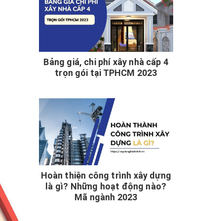
Bảng giá, chi phí xây nhà cấp 4
trọn gói tại TPHCM 2023
Hoàn thiện công trình xây dựng
là gì? Những hoạt động nào?
Mã ngành 2023