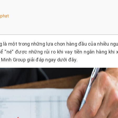
 phạt
 là một trong những lựa chọn hàng đầu của nhiều ngư
ể “né” được những rủi ro khi vay tiền ngân hàng khi 
 Minh Group giải đáp ngay dưới đây.