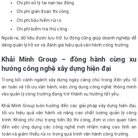
Chi phí xử lý tai nạn lao động.
Chi phí gián đoạn thi công.
Chi phí bảo hiểm rủi ro.
Chi phí kiểm tra thủ công.
Ngoài ra, dữ liệu được lưu trữ tự động cũng giúp doanh nghiệp dễ
dàng quản lý hồ sơ và đánh giá hiệu quả vận hành công trường.
Khải Minh Group – đồng hành cùng xu
hướng công nghệ xây dựng hiện đại
Trong bối cảnh ngành xây dựng ngày càng chú trọng đến yếu tố
an toàn và tối ưu vận hành, việc ứng dụng công nghệ thông minh
vào quản lý công trường đang trở thành xu hướng tất yếu.
Khải Minh Group luôn hướng đến các giải pháp xây dựng hiện đại,
tối ưu hiệu quả vận hành và nâng cao chất lượng quản lý công
trình. Không chỉ chú trọng tiến độ thi công, đơn vị còn quan tâm
đến việc ứng dụng các công nghệ mới nhằm nâng cao tính an
toàn và giảm thiểu rủi ro trong quá trình vận hành công trường.