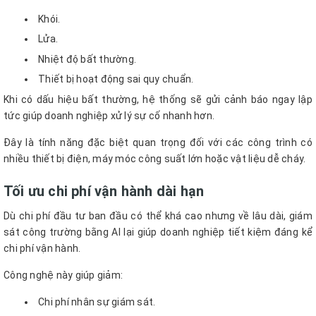
Khói.
Lửa.
Nhiệt độ bất thường.
Thiết bị hoạt động sai quy chuẩn.
Khi có dấu hiệu bất thường, hệ thống sẽ gửi cảnh báo ngay lập
tức giúp doanh nghiệp xử lý sự cố nhanh hơn.
Đây là tính năng đặc biệt quan trọng đối với các công trình có
nhiều thiết bị điện, máy móc công suất lớn hoặc vật liệu dễ cháy.
Tối ưu chi phí vận hành dài hạn
Dù chi phí đầu tư ban đầu có thể khá cao nhưng về lâu dài, giám
sát công trường bằng AI lại giúp doanh nghiệp tiết kiệm đáng kể
chi phí vận hành.
Công nghệ này giúp giảm:
Chi phí nhân sự giám sát.