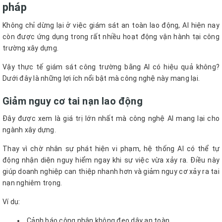
pháp
Không chỉ dừng lại ở việc giám sát an toàn lao động, AI hiện nay
còn được ứng dụng trong rất nhiều hoạt động vận hành tại công
trường xây dựng.
Vậy thực tế giám sát công trường bằng AI có hiệu quả không?
Dưới đây là những lợi ích nổi bật mà công nghệ này mang lại.
Giảm nguy cơ tai nạn lao động
Đây được xem là giá trị lớn nhất mà công nghệ AI mang lại cho
ngành xây dựng.
Thay vì chờ nhân sự phát hiện vi phạm, hệ thống AI có thể tự
động nhận diện nguy hiểm ngay khi sự việc vừa xảy ra. Điều này
giúp doanh nghiệp can thiệp nhanh hơn và giảm nguy cơ xảy ra tai
nạn nghiêm trọng.
Ví dụ:
Cảnh báo công nhân không đeo dây an toàn.