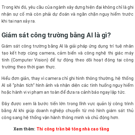
Trong khi đó, yêu cầu của ngành xây dựng hiện đại không chỉ là ghi
nhận sự cố mà còn phải dự đoán và ngăn chặn nguy hiểm trước
khi tai nạn xảy ra.
Giám sát công trường bằng AI là gì?
Giám sát công trường bằng AI là giải pháp ứng dụng trí tuệ nhân
tạo kết hợp cùng camera, cảm biến và công nghệ thị giác máy
tính (Computer Vision) để tự động theo dõi hoạt động tại công
trường theo thời gian thực.
Hiểu đơn giản, thay vì camera chỉ ghi hình thông thường, hệ thống
AI sẽ “phân tích” hình ảnh và nhận diện các tình huống nguy hiểm
hoặc hành vi vi phạm an toàn để đưa ra cảnh báo ngay lập tức.
Đây được xem là bước tiến lớn trong lĩnh vực quản lý công trình
bằng AI khi giúp doanh nghiệp chuyển từ mô hình giám sát thủ
công sang hệ thống vận hành thông minh và chủ động hơn.
Xem thêm:
Thi công trần bê tông nhà cao tầng