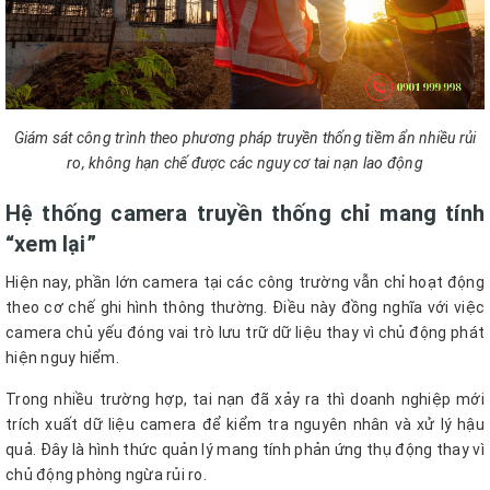
Giám sát công trình theo phương pháp truyền thống tiềm ẩn nhiều rủi
ro, không hạn chế được các nguy cơ tai nạn lao động
Hệ thống camera truyền thống chỉ mang tính
“xem lại”
Hiện nay, phần lớn camera tại các công trường vẫn chỉ hoạt động
theo cơ chế ghi hình thông thường. Điều này đồng nghĩa với việc
camera chủ yếu đóng vai trò lưu trữ dữ liệu thay vì chủ động phát
hiện nguy hiểm.
Trong nhiều trường hợp, tai nạn đã xảy ra thì doanh nghiệp mới
trích xuất dữ liệu camera để kiểm tra nguyên nhân và xử lý hậu
quả. Đây là hình thức quản lý mang tính phản ứng thụ động thay vì
chủ động phòng ngừa rủi ro.