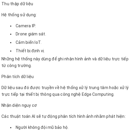
Thu thập dữ liệu
Hệ thống sử dụng:
Camera IP.
Drone giám sát.
Cảm biến IoT.
Thiết bị định vị.
Những hệ thống này dùng để ghi nhận hình ảnh và dữ liệu trực tiếp
từ công trường.
Phân tích dữ liệu
Dữ liệu sau đó được truyền về hệ thống xử lý trung tâm hoặc xử lý
trực tiếp tại thiết bị thông qua công nghệ Edge Computing.
Nhận diện nguy cơ
Các thuật toán AI sẽ tự động phân tích hình ảnh nhằm phát hiện:
Người không đội mũ bảo hộ.