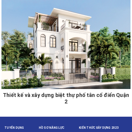
Thiết kế và xây dựng biệt thự phố tân cổ điển Quận
2
TUYỂN DỤNG
HỒ SƠ NĂNG LỰC
KIẾN THỨC XÂY DỰNG 2023