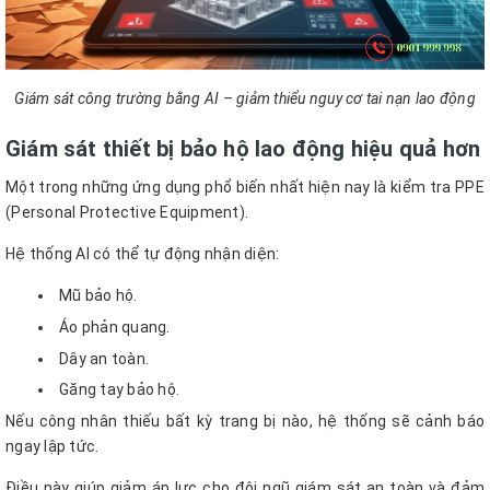
Giám sát công trường bằng AI – giảm thiểu nguy cơ tai nạn lao động
Giám sát thiết bị bảo hộ lao động hiệu quả hơn
Một trong những ứng dụng phổ biến nhất hiện nay là kiểm tra PPE
(Personal Protective Equipment).
Hệ thống AI có thể tự động nhận diện:
Mũ bảo hộ.
Áo phản quang.
Dây an toàn.
Găng tay bảo hộ.
Nếu công nhân thiếu bất kỳ trang bị nào, hệ thống sẽ cảnh báo
ngay lập tức.
Điều này giúp giảm áp lực cho đội ngũ giám sát an toàn và đảm