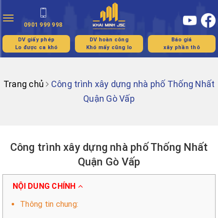
Toggle
0901 999 998
navigation
DV giấy phép
DV hoàn công
Báo giá
Lo được ca khó
Khó mấy cũng lo
xây phần thô
Trang chủ
Công trình xây dựng nhà phố Thống Nhất
Quận Gò Vấp
Công trình xây dựng nhà phố Thống Nhất
Quận Gò Vấp
NỘI DUNG CHÍNH
Thông tin chung: