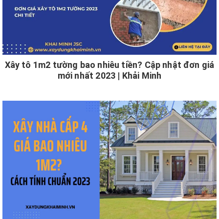
Xây tô 1m2 tường bao nhiêu tiền? Cập nhật đơn giá
mới nhất 2023 | Khải Minh