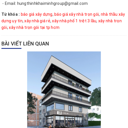
- Email: hungthinhkhaiminhgroup@gmail.com
Từ khóa :
báo giá xây dựng
,
báo giá xây nhà trọn gói
,
nhà thầu xây
dựng uy tín
,
xây nhà giá rẻ
,
xây nhà phố 1 trệt 3 lầu
,
xây nhà trọn
gói
,
xây nhà trọn gói tại tp hcm
BÀI VIẾT LIÊN QUAN