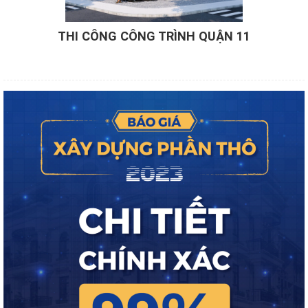
THI CÔNG CÔNG TRÌNH QUẬN 11