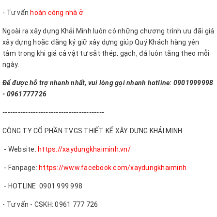
- Tư vấn
hoàn công nhà ở
Ngoài ra xây dựng Khải Minh luôn có những chương trình ưu đãi giá
xây dựng hoặc đăng ký giữ xây dựng giúp Quý Khách hàng yên
tâm trong khi giá cả vật tư sắt thép, gạch, đá luôn tăng theo mỗi
ngày.
Để được hỗ trợ nhanh nhất, vui lòng gọi nhanh hotline: 0901999998
- 0961777726
----------------------------------------
CÔNG TY CỔ PHẦN TVGS THIẾT KẾ XÂY DỰNG KHẢI MINH
- Website:
https://xaydungkhaiminh.vn/
- Fanpage:
https://www.facebook.com/xaydungkhaiminh
- HOTLINE: 0901 999 998
- Tư vấn - CSKH: 0961 777 726