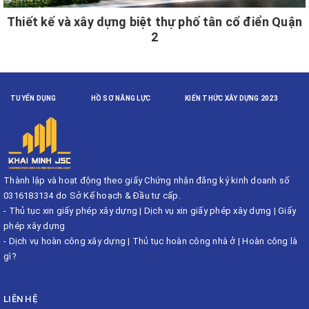
Thiết kế và xây dựng biệt thự phố tân cổ điển Quận
2
TUYỂN DỤNG
HỒ SƠ NĂNG LỰC
KIẾN THỨC XÂY DỰNG 2023
Thành lập và hoạt động theo giấy Chứng nhận đăng ký kinh doanh số
0316183134 do Sở Kế hoạch & Đầu tư cấp.
-
Thủ tục xin giấy phép xây dựng
|
Dịch vụ xin giấy phép xây dựng
|
Giấy
phép xây dựng
-
Dịch vụ hoàn công xây dựng
|
Thủ tục hoàn công nhà ở
|
Hoàn công là
gì?
LIÊN HỆ