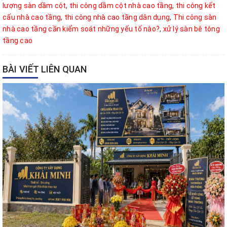
lượng sàn dầm cột
,
thi công dầm cột nhà cao tầng
,
thi công kết
cấu nhà cao tầng
,
thi công nhà cao tầng dân dụng
,
Thi công sàn
nhà cao tầng cần kiểm soát những yếu tố nào?
,
xử lý sàn bê tông
tầng cao
BÀI VIẾT LIÊN QUAN