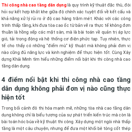
Thi công nhà cao tầng dân dụng
là quy trình kỹ thuật đặc thù, đòi
hỏi sự kết hợp khắt khe giữa độ chính xác tuyệt đối về kết cấu và
khả năng xử lý rủi ro ở độ cao hàng trăm mét. Khác với các công
trình thấp tầng, khi đưa tòa cao ốc từ bản vẽ ra thực tế không đơn
thuần là hồng xếp các mặt sàn, mà là bài toán về quản trị áp lực
gió, tải trọng động và hệ thống cơ điện phức tạp. Tuy nhiên, thực
tế cho thấy có những "điểm mù" kỹ thuật mà không phải đơn vị
nào cũng đủ năng lực và kinh nghiệm để thực hiện tốt. Cùng Xây
dựng Khải Minh tìm hiểu những điểm nổi bật khi thi công nhà cao
tầng dân dụng.
4 điểm nổi bật khi thi công nhà cao tầng
dân dụng không phải đơn vị nào cũng thực
hiện tốt
Trong bối cảnh đô thị hóa mạnh mẽ, những tòa nhà cao tầng dân
dụng không chỉ là biểu tượng của sự phát triển kiến trúc mà còn là
bài toán hóc búa về kỹ thuật thi công. Xây dựng một ngôi nhà thấp
tầng là một câu chuyện, nhưng để đưa một khối bê tông cốt thép