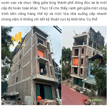
vươn cao vài chục tầng giữa lòng thành phố đông đúc lại là một
cấp độ hoàn toàn khác. Thực tế cho thấy, ranh giới giữa một công
trình bền vững hàng thế kỷ và một tòa nhà xuống cấp nhanh
chóng nằm ở những chi tiết kỹ thuật cực kỳ khắt khe. Cụ thể: