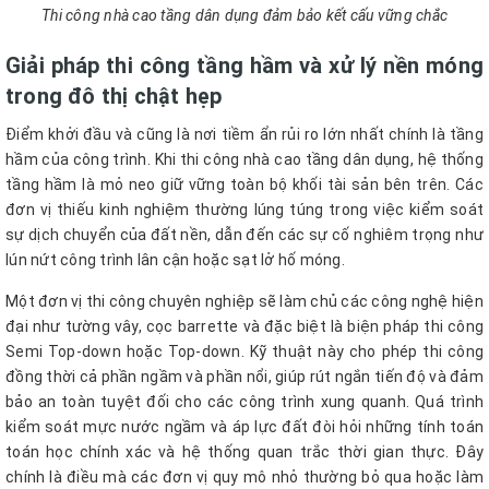
Thi công nhà cao tầng dân dụng đảm bảo kết cấu vững chắc
Giải pháp thi công tầng hầm và xử lý nền móng
trong đô thị chật hẹp
Điểm khởi đầu và cũng là nơi tiềm ẩn rủi ro lớn nhất chính là tầng
hầm của công trình. Khi thi công nhà cao tầng dân dụng, hệ thống
tầng hầm là mỏ neo giữ vững toàn bộ khối tài sản bên trên. Các
đơn vị thiếu kinh nghiệm thường lúng túng trong việc kiểm soát
sự dịch chuyển của đất nền, dẫn đến các sự cố nghiêm trọng như
lún nứt công trình lân cận hoặc sạt lở hố móng.
Một đơn vị thi công chuyên nghiệp sẽ làm chủ các công nghệ hiện
đại như tường vây, cọc barrette và đặc biệt là biện pháp thi công
Semi Top-down hoặc Top-down. Kỹ thuật này cho phép thi công
đồng thời cả phần ngầm và phần nổi, giúp rút ngắn tiến độ và đảm
bảo an toàn tuyệt đối cho các công trình xung quanh. Quá trình
kiểm soát mực nước ngầm và áp lực đất đòi hỏi những tính toán
toán học chính xác và hệ thống quan trắc thời gian thực. Đây
chính là điều mà các đơn vị quy mô nhỏ thường bỏ qua hoặc làm