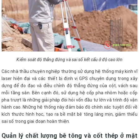
Kiểm soát độ thẳng đứng và sai số kết cấu ở độ cao lớn
Các nhà thầu chuyên nghiệp thường sử dụng hệ thống máy kinh vĩ
laser hiện đại và các thiết bị định vị GPS chuyên dụng trong xây
dựng để đo đạc và điều chỉnh độ thẳng đứng của cột, vách sau
mỗi tầng sàn. Bên cạnh đó, sử dụng hệ cốp pha nhôm hoặc cốp
pha trượt là những giải pháp đòi hỏi vốn đầu tư lớn và trình độ vận
hành cao. Những hệ thống này đảm bảo độ chính xác tuyệt đối về
kích thước hình học, tạo ra bề mặt bê tông láng mịn, giảm thiểu
sai số trong giai đoạn hoàn thiện.
Quản lý chất lượng bê tông và cốt thép ở mật