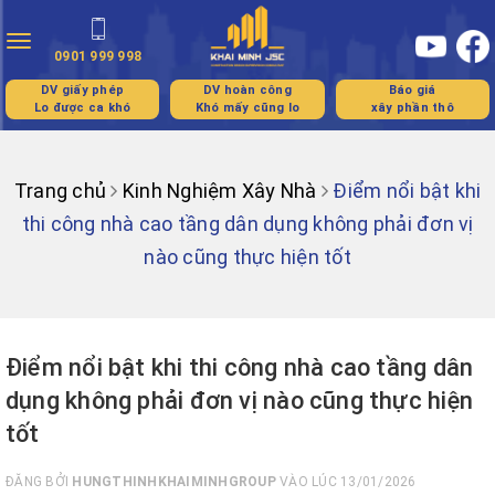
Toggle
0901 999 998
navigation
DV giấy phép
DV hoàn công
Báo giá
Lo được ca khó
Khó mấy cũng lo
xây phần thô
Trang chủ
Kinh Nghiệm Xây Nhà
Điểm nổi bật khi
thi công nhà cao tầng dân dụng không phải đơn vị
nào cũng thực hiện tốt
Điểm nổi bật khi thi công nhà cao tầng dân
dụng không phải đơn vị nào cũng thực hiện
tốt
ĐĂNG BỞI
HUNGTHINHKHAIMINHGROUP
VÀO LÚC 13/01/2026