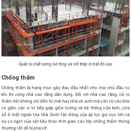
Quản lý chất lượng bê tông và cốt thép ở mật độ cao
Chống thấm
Chống thấm là hạng mục gây đau đầu nhất cho mọi chủ đầu tư
khi thi công nhà cao tầng dân dụng. Đối với nhà cao tầng, rủi ro
thấm dột không chỉ đến từ mái hay nhà vệ sinh mà còn từ các khe
co giãn, các vị trí tiếp giáp giữa tường và hệ thống cửa kính, cửa
sổ ở mặt ngoài tòa nhà. Dưới tác động của áp lực gió cực lớn và
sự co ngót của vật liệu theo thời gian, các lớp chống thấm thông
thường rất dễ bị phá vỡ.