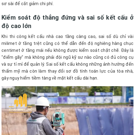
sơ sài để cắt giảm chi phí.
Kiểm soát độ thẳng đứng và sai số kết cấu ở
độ cao lớn
Khi thi công kết cấu nhà cao tầng càng cao, sai số dù chỉ vài
milimet ở tầng trệt cũng có thể dẫn đến độ nghiêng hàng chục
centimet ở tầng mái nếu không được kiểm soát chặt chẽ. Đây là
"điểm gãy" mà không phải đội ngũ kỹ sư nào cũng có đủ công cụ
và sự tỉ mỉ để quản lý. Sai số kết cấu không những ảnh hưởng đến
thẩm mỹ mà còn làm thay đổi sơ đồ tính toán lực của tòa nhà,
gây nguy hiểm tiềm tàng về mặt kết cấu dài hạn.