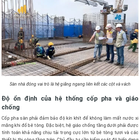
Sàn nhà đóng vai trò là hệ giằng ngang liên kết các cột và vách
Độ ổn định của hệ thống cốp pha và giáo
chống
Cốp pha sàn phải đảm bảo độ kín khít để không làm mất nước xi
măng khi đổ bê tông. Đặc biệt, hệ giáo chống tầng dưới phải được
tính toán khả năng chịu tải trọng cực lớn từ bê tông tươi và các
thiết bị thi công tầng trên. Chủ đầu tư cần kiểm soát độ biến dạng