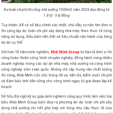
Dự toán chi phí thi công nhà xưởng 1000m2 năm 2026 dao động từ
1.8 tỷ - 5 tỷ đồng
Tuy nhiên, để có số liệu chính xác nhất, chủ đầu tư nên tìm đơn vị
thi công lập dự toán chi phí xây dựng nhà máy theo thực tế công
năng sử dụng, điều kiện nền đất và tiêu chuẩn vận hành của từng
dự án cụ thể.
Với hơn 10 năm kinh nghiệm,
Khải Minh Group
tự hào là đơn vị thi
công hoàn thiện công trình chuyên nghiệp, đồng hành cùng nhiều
doanh nghiệp trong các dự án nhà máy, nhà xưởng và công trình
công nghiệp trên toàn quốc. Không chỉ tập trung vào chất lượng
thi công, Khải Minh còn chú trọng tối ưu tiến độ, kiểm soát chi phí
và đảm bảo tính bền vững cho công trình ngay từ giai đoạn lập kế
hoạch.
Sở hữu đội ngũ kỹ sư giàu kinh nghiệm cùng quy trình làm việc bài
bản, Khải Minh Group luôn đưa ra phương án dự toán chi phí xây
dựng nhà xưởng chi tiết phù hợp với từng nhu cầu thực tế của