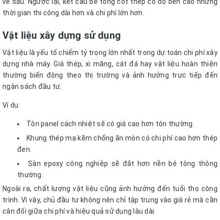
về sau. Ngược lại, kết cấu bê tông cốt thép có độ bền cao nhưng
thời gian thi công dài hơn và chi phí lớn hơn.
Vật liệu xây dựng sử dụng
Vật liệu là yếu tố chiếm tỷ trọng lớn nhất trong dự toán chi phí xây
dựng nhà máy. Giá thép, xi măng, cát đá hay vật liệu hoàn thiện
thường biến động theo thị trường và ảnh hưởng trực tiếp đến
ngân sách đầu tư.
Ví dụ:
Tôn panel cách nhiệt sẽ có giá cao hơn tôn thường.
Khung thép mạ kẽm chống ăn mòn có chi phí cao hơn thép
đen.
Sàn epoxy công nghiệp sẽ đắt hơn nền bê tông thông
thường.
Ngoài ra, chất lượng vật liệu cũng ảnh hưởng đến tuổi thọ công
trình. Vì vậy, chủ đầu tư không nên chỉ tập trung vào giá rẻ mà cần
cân đối giữa chi phí và hiệu quả sử dụng lâu dài.