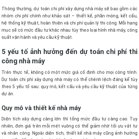
Thông thường, dự toán chi phí xây dựng nhà máy sẽ bao gồm các
nhóm chi phí chính như khảo sát – thiết kế, phần móng, kết cấu,
hệ thống kỹ thuật, hoàn thiện và chi phí quản lý thi công. Mỗi hạng
mục sẽ có mức đầu tư khác nhau tùy theo loại hình nhà máy, công
suất vận hành và yêu cầu kỹ thuật.
5 yếu tố ảnh hưởng đến dự toán chi phí thi
công nhà máy
Trên thực tế, không có một mức giá cố định cho mọi công trình.
Dự toán chi phí xây dựng nhà máy có thể chênh lệch đáng kể tùy
theo 5 yếu tố sau: quy mô, kết cấu và yêu cầu kỹ thuật của từng
dự án.
Quy mô và thiết kế nhà máy
Diện tích xây dựng càng lớn thì tổng mức đầu tư càng cao. Tuy
nhiên, đơn giá trên mỗi mét vuông có thể giảm nhờ tối ưu vật tư
và nhân công. Ngoài diện tích, thiết kế nhà máy cũng ảnh hưởng