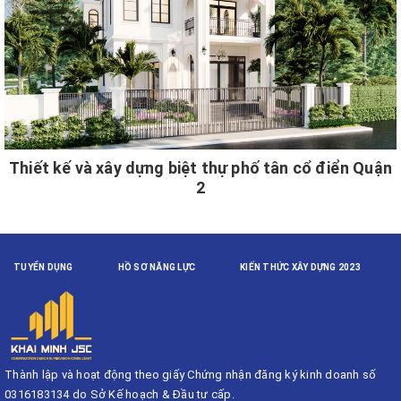
Thiết kế và xây dựng biệt thự phố tân cổ điển Quận
2
TUYỂN DỤNG
HỒ SƠ NĂNG LỰC
KIẾN THỨC XÂY DỰNG 2023
Thành lập và hoạt động theo giấy Chứng nhận đăng ký kinh doanh số
0316183134 do Sở Kế hoạch & Đầu tư cấp.