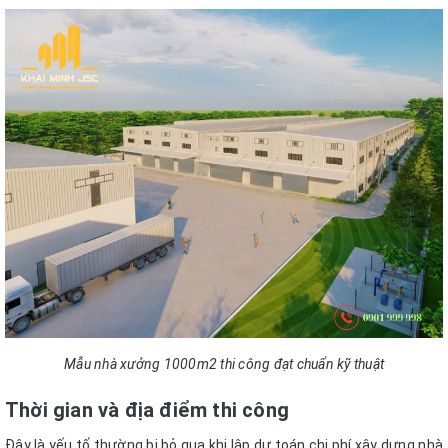
Mẫu nhà xưởng 1000m2 thi công đạt chuẩn kỹ thuật
Thời gian và địa điểm thi công
Đây là yếu tố thường bị bỏ qua khi lập dự toán chi phí xây dựng nhà