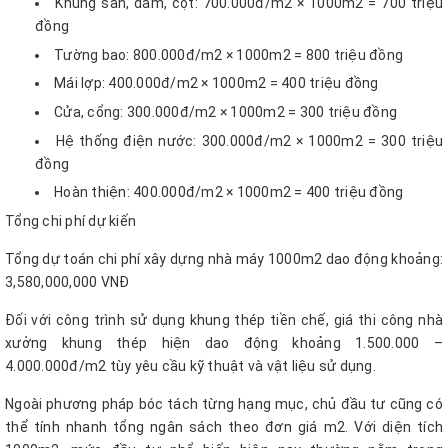
Khung sàn, dầm, cột: 700.000đ/m2 × 1000m2 = 700 triệu
đồng
Tường bao: 800.000đ/m2 × 1000m2 = 800 triệu đồng
Mái lợp: 400.000đ/m2 × 1000m2 = 400 triệu đồng
Cửa, cổng: 300.000đ/m2 × 1000m2 = 300 triệu đồng
Hệ thống điện nước: 300.000đ/m2 × 1000m2 = 300 triệu
đồng
Hoàn thiện: 400.000đ/m2 × 1000m2 = 400 triệu đồng
Tổng chi phí dự kiến
Tổng dự toán chi phí xây dựng nhà máy 1000m2 dao động khoảng:
3,580,000,000 VNĐ
Đối với công trình sử dụng khung thép tiền chế, giá thi công nhà
xưởng khung thép hiện dao động khoảng 1.500.000 –
4.000.000đ/m2 tùy yêu cầu kỹ thuật và vật liệu sử dụng.
Ngoài phương pháp bóc tách từng hạng mục, chủ đầu tư cũng có
thể tính nhanh tổng ngân sách theo đơn giá m2. Với diện tích