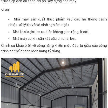
trực tiếp đến dự toán chi phí xây dựng nhà máy.
Ví dụ:
Nhà máy sản xuất thực phẩm yêu cầu hệ thống cách
nhiệt, xử lý khí và vệ sinh nghiêm ngặt.
Nhà kho logistics ưu tiên không gian rộng, ít cột.
Nhà máy cơ khí cần kết cấu chịu tải lớn.
Chính sự khác biệt về công năng khiến mức đầu tư giữa các công
trình có thể chênh lệch hàng tỷ đồng.