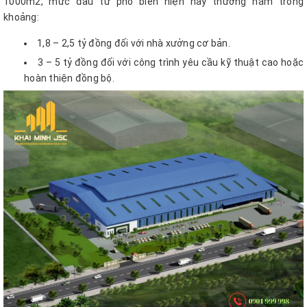
1000m2, mức đầu tư phổ biến hiện nay thường nằm trong
khoảng:
1,8 – 2,5 tỷ đồng đối với nhà xưởng cơ bản.
3 – 5 tỷ đồng đối với công trình yêu cầu kỹ thuật cao hoặc
hoàn thiện đồng bộ.