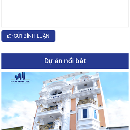
GỬI BÌNH LUẬN
Dự án nổi bật