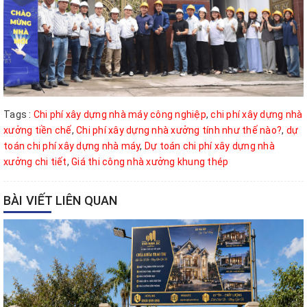
Tags :
Chi phí xây dựng nhà máy công nghiệp
,
chi phí xây dựng nhà
xưởng tiền chế
,
Chi phí xây dựng nhà xưởng tính như thế nào?
,
dự
toán chi phí xây dựng nhà máy
,
Dự toán chi phí xây dựng nhà
xưởng chi tiết
,
Giá thi công nhà xưởng khung thép
BÀI VIẾT LIÊN QUAN