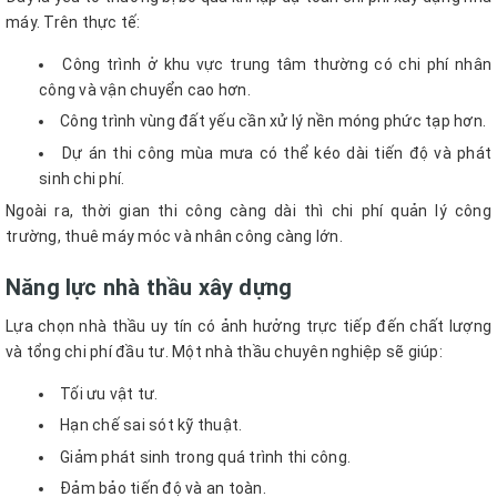
máy. Trên thực tế:
Công trình ở khu vực trung tâm thường có chi phí nhân
công và vận chuyển cao hơn.
Công trình vùng đất yếu cần xử lý nền móng phức tạp hơn.
Dự án thi công mùa mưa có thể kéo dài tiến độ và phát
sinh chi phí.
Ngoài ra, thời gian thi công càng dài thì chi phí quản lý công
trường, thuê máy móc và nhân công càng lớn.
Năng lực nhà thầu xây dựng
Lựa chọn nhà thầu uy tín có ảnh hưởng trực tiếp đến chất lượng
và tổng chi phí đầu tư. Một nhà thầu chuyên nghiệp sẽ giúp:
Tối ưu vật tư.
Hạn chế sai sót kỹ thuật.
Giảm phát sinh trong quá trình thi công.
Đảm bảo tiến độ và an toàn.