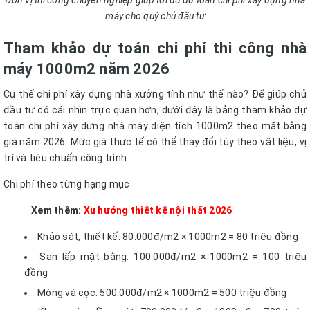
Đơn vị thi công chuyên nghiệp giúp tối ưu dự toán chi phí xây dựng nhà
máy cho quý chủ đầu tư
Tham khảo dự toán chi phí thi công nhà
máy 1000m2 năm 2026
Cụ thể chi phí xây dựng nhà xưởng tính như thế nào? Để giúp chủ
đầu tư có cái nhìn trực quan hơn, dưới đây là bảng tham khảo dự
toán chi phí xây dựng nhà máy diện tích 1000m2 theo mặt bằng
giá năm 2026. Mức giá thực tế có thể thay đổi tùy theo vật liệu, vị
trí và tiêu chuẩn công trình.
Chi phí theo từng hạng mục
Xem thêm:
Xu hướng thiết kế nội thất 2026
Khảo sát, thiết kế: 80.000đ/m2 × 1000m2 = 80 triệu đồng
San lấp mặt bằng: 100.000đ/m2 × 1000m2 = 100 triệu
đồng
Móng và cọc: 500.000đ/m2 × 1000m2 = 500 triệu đồng