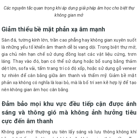
Các nguyên tắc quan trọng khi áp dụng giải pháp âm học cho biệt thự
không gian mở
Giảm thiểu bề mặt phản xạ âm mạnh
Sàn đá, tường kính lớn, trần cao phẳng hay không gian xuyên suốt
là những yếu tố khiến âm thanh dễ bị vang dội. Trong biệt thự mở,
gia chủ nên hạn chế sử dụng đồng loạt các vật liệu cứng, trơn
láng. Thay vào đó, bạn có thể sử dụng hoặc bổ sung bằng thảm
dệt lớn, sofa vải, tấm trang trí có độ xốp, hoặc sử dụng gỗ veneer
tự nhiên để cân bằng giữa âm thanh và thẩm mỹ. Giảm bề mặt
phản xạ không có nghĩa là loại bỏ, mà là bố trí xen kẽ hợp lý để tạo
nên không gian âm học cân bằng.
Đảm bảo mọi khu vực đều tiếp cận được ánh
sáng và thông gió mà không ảnh hưởng tiêu
cực đến âm thanh
Không gian mở thường ưu tiên lấy sáng và lưu thông không khí