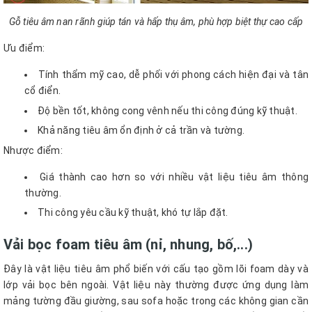
Gỗ tiêu âm nan rãnh giúp tán và hấp thụ âm, phù hợp biệt thự cao cấp
Ưu điểm:
Tính thẩm mỹ cao, dễ phối với phong cách hiện đại và tân
cổ điển.
Độ bền tốt, không cong vênh nếu thi công đúng kỹ thuật.
Khả năng tiêu âm ổn định ở cả trần và tường.
Nhược điểm:
Giá thành cao hơn so với nhiều vật liệu tiêu âm thông
thường.
Thi công yêu cầu kỹ thuật, khó tự lắp đặt.
Vải bọc foam tiêu âm (nỉ, nhung, bố,...)
Đây là vật liệu tiêu âm phổ biến với cấu tạo gồm lõi foam dày và
lớp vải bọc bên ngoài. Vật liệu này thường được ứng dụng làm
mảng tường đầu giường, sau sofa hoặc trong các không gian cần