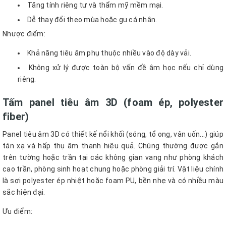
Tăng tính riêng tư và thẩm mỹ mềm mại.
Dễ thay đổi theo mùa hoặc gu cá nhân.
Nhược điểm:
Khả năng tiêu âm phụ thuộc nhiều vào độ dày vải.
Không xử lý được toàn bộ vấn đề âm học nếu chỉ dùng
riêng.
Tấm panel tiêu âm 3D (foam ép, polyester
fiber)
Panel tiêu âm 3D có thiết kế nổi khối (sóng, tổ ong, vân uốn...) giúp
tán xạ và hấp thụ âm thanh hiệu quả. Chúng thường được gắn
trên tường hoặc trần tại các không gian vang như phòng khách
cao trần, phòng sinh hoạt chung hoặc phòng giải trí. Vật liệu chính
là sợi polyester ép nhiệt hoặc foam PU, bền nhẹ và có nhiều màu
sắc hiện đại.
Ưu điểm: