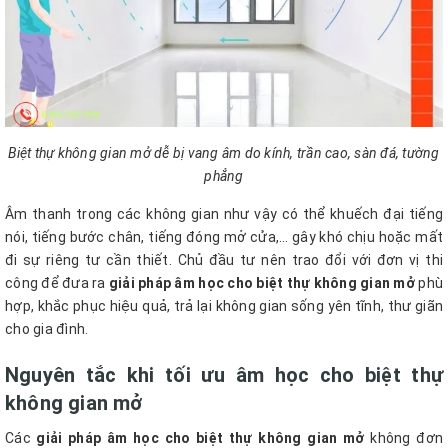
Biệt thự không gian mở dễ bị vang âm do kính, trần cao, sàn đá, tường
phẳng
Âm thanh trong các không gian như vậy có thể khuếch đại tiếng
nói, tiếng bước chân, tiếng đóng mở cửa,… gây khó chịu hoặc mất
đi sự riêng tư cần thiết. Chủ đầu tư nên trao đổi với đơn vị thi
công để đưa ra
giải pháp âm học cho biệt thự không gian mở
phù
hợp, khắc phục hiệu quả, trả lại không gian sống yên tĩnh, thư giãn
cho gia đình.
Nguyên tắc khi tối ưu âm học cho biệt thự
không gian mở
Các
giải pháp âm học cho biệt thự không gian mở
không đơn