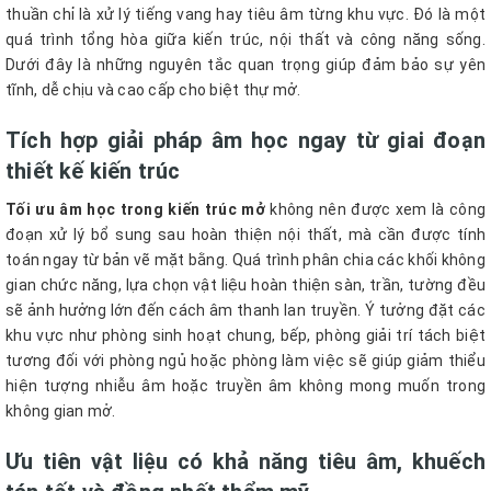
thuần chỉ là xử lý tiếng vang hay tiêu âm từng khu vực. Đó là một
quá trình tổng hòa giữa kiến trúc, nội thất và công năng sống.
Dưới đây là những nguyên tắc quan trọng giúp đảm bảo sự yên
tĩnh, dễ chịu và cao cấp cho biệt thự mở.
Tích hợp giải pháp âm học ngay từ giai đoạn
thiết kế kiến trúc
Tối ưu âm học trong kiến trúc mở
không nên được xem là công
đoạn xử lý bổ sung sau hoàn thiện nội thất, mà cần được tính
toán ngay từ bản vẽ mặt bằng. Quá trình phân chia các khối không
gian chức năng, lựa chọn vật liệu hoàn thiện sàn, trần, tường đều
sẽ ảnh hưởng lớn đến cách âm thanh lan truyền. Ý tưởng đặt các
khu vực như phòng sinh hoạt chung, bếp, phòng giải trí tách biệt
tương đối với phòng ngủ hoặc phòng làm việc sẽ giúp giảm thiểu
hiện tượng nhiễu âm hoặc truyền âm không mong muốn trong
không gian mở.
Ưu tiên vật liệu có khả năng tiêu âm, khuếch