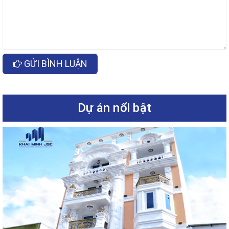
GỬI BÌNH LUẬN
Dự án nổi bật