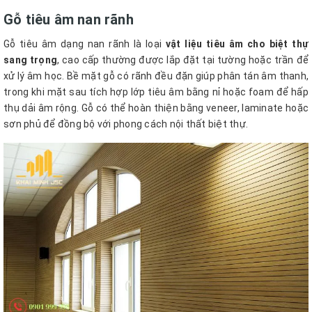
Gỗ tiêu âm nan rãnh
Gỗ tiêu âm dạng nan rãnh là loại
vật liệu tiêu âm cho biệt thự
sang trọng
, cao cấp thường được lắp đặt tại tường hoặc trần để
xử lý âm học. Bề mặt gỗ có rãnh đều đặn giúp phân tán âm thanh,
trong khi mặt sau tích hợp lớp tiêu âm bằng nỉ hoặc foam để hấp
thụ dải âm rộng. Gỗ có thể hoàn thiện bằng veneer, laminate hoặc
sơn phủ để đồng bộ với phong cách nội thất biệt thự.