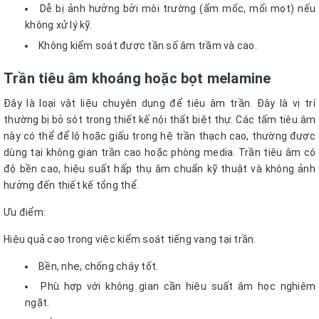
Dễ bị ảnh hưởng bởi môi trường (ẩm mốc, mối mọt) nếu
không xử lý kỹ.
Không kiểm soát được tần số âm trầm và cao.
Trần tiêu âm khoáng hoặc bọt melamine
Đây là loại vật liệu chuyên dụng để tiêu âm trần. Đây là vị trí
thường bị bỏ sót trong thiết kế nội thất biệt thự. Các tấm tiêu âm
này có thể để lộ hoặc giấu trong hệ trần thạch cao, thường được
dùng tại không gian trần cao hoặc phòng media. Trần tiêu âm có
độ bền cao, hiệu suất hấp thụ âm chuẩn kỹ thuật và không ảnh
hưởng đến thiết kế tổng thể.
Ưu điểm:
Hiệu quả cao trong việc kiểm soát tiếng vang tại trần.
Bền, nhẹ, chống cháy tốt.
Phù hợp với không gian cần hiệu suất âm học nghiêm
ngặt.