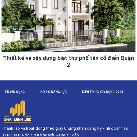
Thiết kế và xây dựng biệt thự phố tân cổ điển Quận
2
TUYỂN DỤNG
HỒ SƠ NĂNG LỰC
KIẾN THỨC XÂY DỰNG 2023
Thành lập và hoạt động theo giấy Chứng nhận đăng ký kinh doanh số
0316183134 do Sở Kế hoạch & Đầu tư cấp.