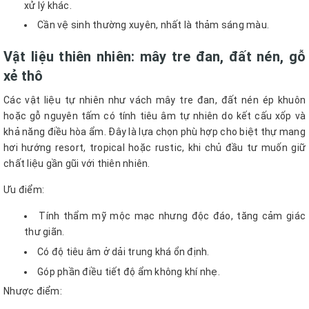
xử lý khác.
Cần vệ sinh thường xuyên, nhất là thảm sáng màu.
Vật liệu thiên nhiên: mây tre đan, đất nén, gỗ
xẻ thô
Các vật liệu tự nhiên như vách mây tre đan, đất nén ép khuôn
hoặc gỗ nguyên tấm có tính tiêu âm tự nhiên do kết cấu xốp và
khả năng điều hòa ẩm. Đây là lựa chọn phù hợp cho biệt thự mang
hơi hướng resort, tropical hoặc rustic, khi chủ đầu tư muốn giữ
chất liệu gần gũi với thiên nhiên.
Ưu điểm:
Tính thẩm mỹ mộc mạc nhưng độc đáo, tăng cảm giác
thư giãn.
Có độ tiêu âm ở dải trung khá ổn định.
Góp phần điều tiết độ ẩm không khí nhẹ.
Nhược điểm: