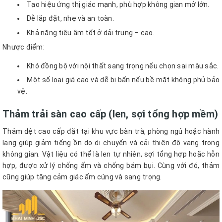
Tạo hiệu ứng thị giác mạnh, phù hợp không gian mở lớn.
Dễ lắp đặt, nhẹ và an toàn.
Khả năng tiêu âm tốt ở dải trung – cao.
Nhược điểm:
Khó đồng bộ với nội thất sang trọng nếu chọn sai màu sắc.
Một số loại giá cao và dễ bị bẩn nếu bề mặt không phủ bảo
vệ.
Thảm trải sàn cao cấp (len, sợi tổng hợp mềm)
Thảm dệt cao cấp đặt tại khu vực bàn trà, phòng ngủ hoặc hành
lang giúp giảm tiếng ồn do di chuyển và cải thiện độ vang trong
không gian. Vật liệu có thể là len tự nhiên, sợi tổng hợp hoặc hỗn
hợp, được xử lý chống ẩm và chống bám bụi. Cùng với đó, thảm
cũng giúp tăng cảm giác ấm cúng và sang trọng.