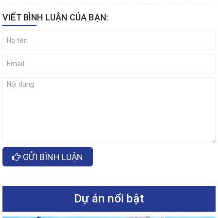
VIẾT BÌNH LUẬN CỦA BẠN:
GỬI BÌNH LUẬN
Dự án nổi bật