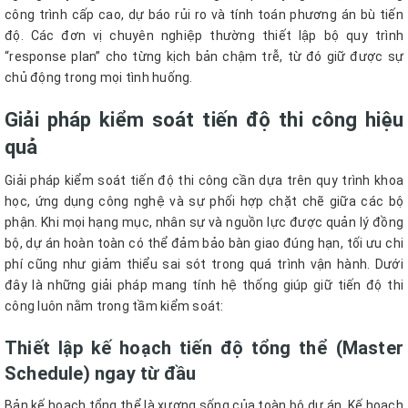
công trình cấp cao, dự báo rủi ro và tính toán phương án bù tiến
độ. Các đơn vị chuyên nghiệp thường thiết lập bộ quy trình
“response plan” cho từng kịch bản chậm trễ, từ đó giữ được sự
chủ động trong mọi tình huống.
Giải pháp kiểm soát tiến độ thi công hiệu
quả
Giải pháp kiểm soát tiến độ thi công cần dựa trên quy trình khoa
học, ứng dụng công nghệ và sự phối hợp chặt chẽ giữa các bộ
phận. Khi mọi hạng mục, nhân sự và nguồn lực được quản lý đồng
bộ, dự án hoàn toàn có thể đảm bảo bàn giao đúng hạn, tối ưu chi
phí cũng như giảm thiểu sai sót trong quá trình vận hành. Dưới
đây là những giải pháp mang tính hệ thống giúp giữ tiến độ thi
công luôn nằm trong tầm kiểm soát:
Thiết lập kế hoạch tiến độ tổng thể (Master
Schedule) ngay từ đầu
Bản kế hoạch tổng thể là xương sống của toàn bộ dự án. Kế hoạch