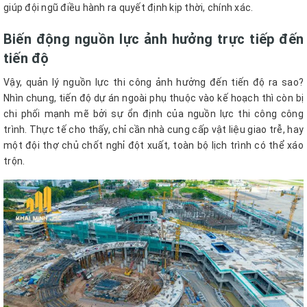
giúp đội ngũ điều hành ra quyết định kịp thời, chính xác.
Biến động nguồn lực ảnh hưởng trực tiếp đến
tiến độ
Vậy, quản lý nguồn lực thi công ảnh hưởng đến tiến độ ra sao?
Nhìn chung, tiến độ dự án ngoài phụ thuộc vào kế hoạch thì còn bị
chi phối mạnh mẽ bởi sự ổn định của nguồn lực thi công công
trình. Thực tế cho thấy, chỉ cần nhà cung cấp vật liệu giao trễ, hay
một đội thợ chủ chốt nghỉ đột xuất, toàn bộ lịch trình có thể xáo
trộn.