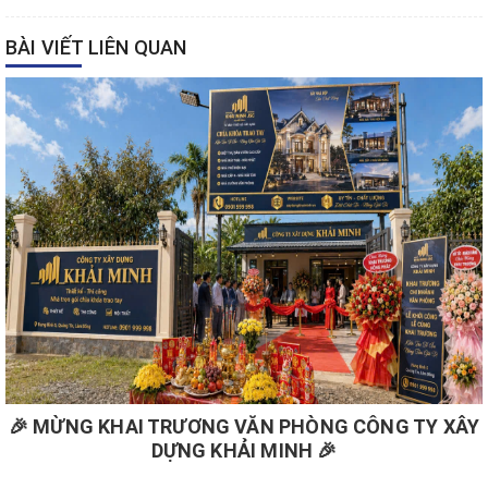
BÀI VIẾT LIÊN QUAN
🎉 MỪNG KHAI TRƯƠNG VĂN PHÒNG CÔNG TY XÂY
DỰNG KHẢI MINH 🎉