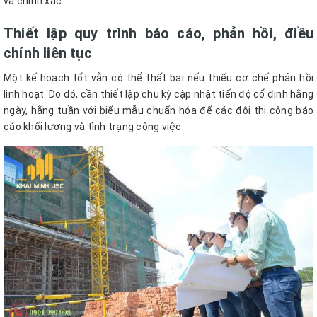
và chính xác.
Thiết lập quy trình báo cáo, phản hồi, điều
chỉnh liên tục
Một kế hoạch tốt vẫn có thể thất bại nếu thiếu cơ chế phản hồi
linh hoạt. Do đó, cần thiết lập chu kỳ cập nhật tiến độ cố định hằng
ngày, hằng tuần với biểu mẫu chuẩn hóa để các đội thi công báo
cáo khối lượng và tình trạng công việc.