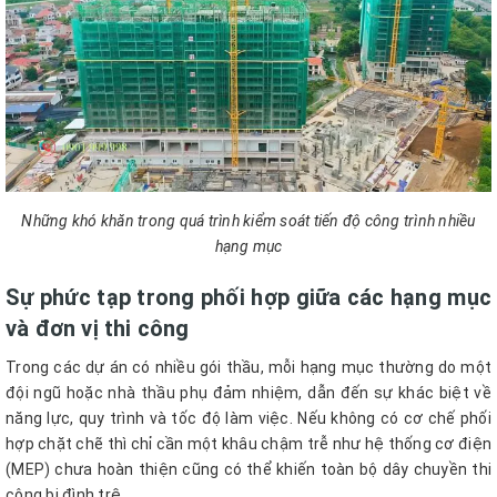
Những khó khăn trong quá trình kiểm soát tiến độ công trình nhiều
hạng mục
Sự phức tạp trong phối hợp giữa các hạng mục
và đơn vị thi công
Trong các dự án có nhiều gói thầu, mỗi hạng mục thường do một
đội ngũ hoặc nhà thầu phụ đảm nhiệm, dẫn đến sự khác biệt về
năng lực, quy trình và tốc độ làm việc. Nếu không có cơ chế phối
hợp chặt chẽ thì chỉ cần một khâu chậm trễ như hệ thống cơ điện
(MEP) chưa hoàn thiện cũng có thể khiến toàn bộ dây chuyền thi
công bị đình trệ.