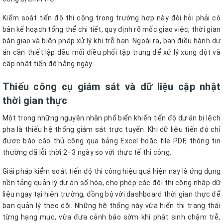
Kiểm soát tiến độ thi công trong trường hợp này đòi hỏi phải có
bản kế hoạch tổng thể chi tiết, quy định rõ mốc giao việc, thời gian
bàn giao và biện pháp xử lý khi trễ hạn. Ngoài ra, ban điều hành dự
án cần thiết lập đầu mối điều phối tập trung để xử lý xung đột và
cập nhật tiến độ hằng ngày.
Thiếu công cụ giám sát và dữ liệu cập nhật
thời gian thực
Một trong những nguyên nhân phổ biến khiến tiến độ dự án bị lệch
pha là thiếu hệ thống giám sát trực tuyến. Khi dữ liệu tiến độ chỉ
được báo cáo thủ công qua bảng Excel hoặc file PDF, thông tin
thường đã lỗi thời 2–3 ngày so với thực tế thi công.
Giải pháp kiểm soát tiến độ thi công hiệu quả hiện nay là ứng dụng
nền tảng quản lý dự án số hóa, cho phép các đội thi công nhập dữ
liệu ngay tại hiện trường, đồng bộ với dashboard thời gian thực để
ban quản lý theo dõi. Những hệ thống này vừa hiển thị trạng thái
từng hạng mục, vừa đưa cảnh báo sớm khi phát sinh chậm trễ,