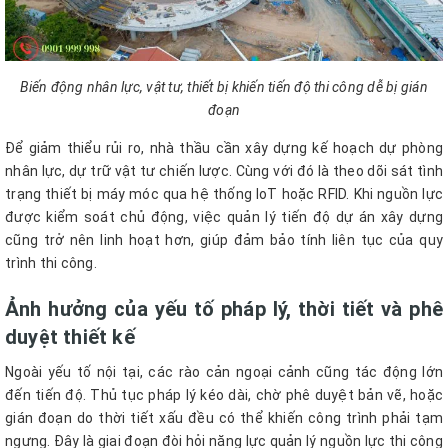
Biến động nhân lực, vật tư, thiết bị khiến tiến độ thi công dễ bị gián
đoạn
Để giảm thiểu rủi ro, nhà thầu cần xây dựng kế hoạch dự phòng
nhân lực, dự trữ vật tư chiến lược. Cùng với đó là theo dõi sát tình
trạng thiết bị máy móc qua hệ thống IoT hoặc RFID. Khi nguồn lực
được kiểm soát chủ động, việc quản lý tiến độ dự án xây dựng
cũng trở nên linh hoạt hơn, giúp đảm bảo tính liên tục của quy
trình thi công.
Ảnh hưởng của yếu tố pháp lý, thời tiết và phê
duyệt thiết kế
Ngoài yếu tố nội tại, các rào cản ngoại cảnh cũng tác động lớn
đến tiến độ. Thủ tục pháp lý kéo dài, chờ phê duyệt bản vẽ, hoặc
gián đoạn do thời tiết xấu đều có thể khiến công trình phải tạm
ngưng. Đây là giai đoạn đòi hỏi năng lực quản lý nguồn lực thi công