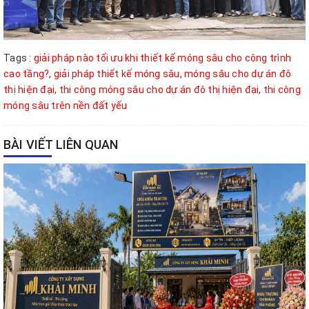
Tags :
giải pháp nào tối ưu khi thiết kế móng sâu cho công trình
cao tầng?
,
giải pháp thiết kế móng sâu
,
móng sâu cho dự án đô
thị hiện đại
,
thi công móng sâu cho dự án đô thị hiện đại
,
thi công
móng sâu trên nền đất yếu
BÀI VIẾT LIÊN QUAN