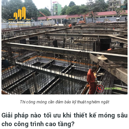
Thi công móng cần đảm bảo kỹ thuật nghiêm ngặt
Giải pháp nào tối ưu khi thiết kế móng sâu
cho công trình cao tầng?