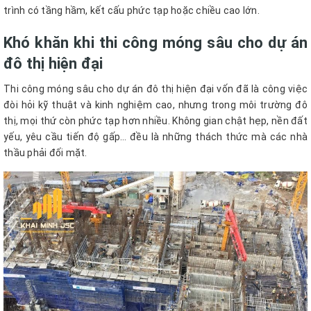
trình có tầng hầm, kết cấu phức tạp hoặc chiều cao lớn.
Khó khăn khi thi công móng sâu cho dự án
đô thị hiện đại
Thi công móng sâu cho dự án đô thị hiện đại vốn đã là công việc
đòi hỏi kỹ thuật và kinh nghiệm cao, nhưng trong môi trường đô
thị, mọi thứ còn phức tạp hơn nhiều. Không gian chật hẹp, nền đất
yếu, yêu cầu tiến độ gấp… đều là những thách thức mà các nhà
thầu phải đối mặt.