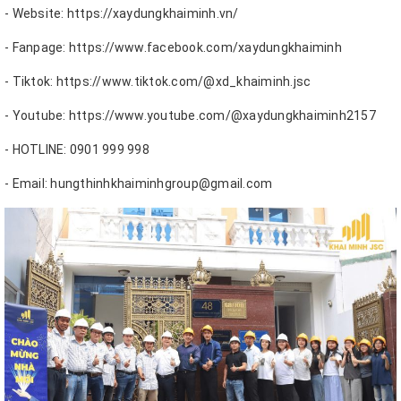
- Website: https://xaydungkhaiminh.vn/
- Fanpage: https://www.facebook.com/xaydungkhaiminh
- Tiktok: https://www.tiktok.com/@xd_khaiminh.jsc
- Youtube: https://www.youtube.com/@xaydungkhaiminh2157
- HOTLINE: 0901 999 998
- Email: hungthinhkhaiminhgroup@gmail.com