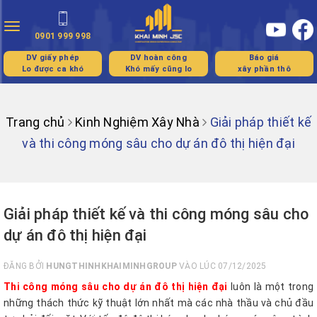
Toggle
0901 999 998
navigation
DV giấy phép
DV hoàn công
Báo giá
Lo được ca khó
Khó mấy cũng lo
xây phần thô
Trang chủ
Kinh Nghiệm Xây Nhà
Giải pháp thiết kế
và thi công móng sâu cho dự án đô thị hiện đại
Giải pháp thiết kế và thi công móng sâu cho
dự án đô thị hiện đại
ĐĂNG BỞI
HUNGTHINHKHAIMINHGROUP
VÀO LÚC 07/12/2025
Thi công móng sâu cho dự án đô thị hiện đại
luôn là một trong
những thách thức kỹ thuật lớn nhất mà các nhà thầu và chủ đầu