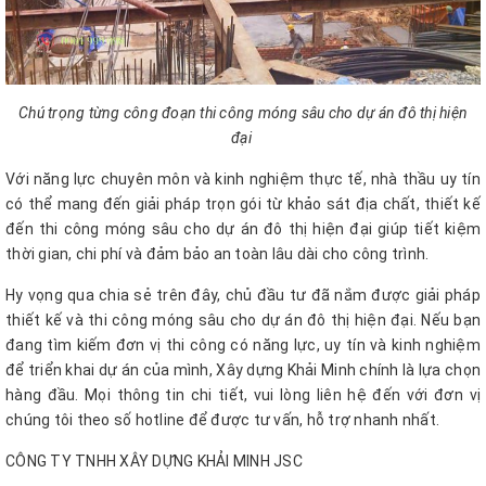
Chú trọng từng công đoạn thi công móng sâu cho dự án đô thị hiện
đại
Với năng lực chuyên môn và kinh nghiệm thực tế, nhà thầu uy tín
có thể mang đến giải pháp trọn gói từ khảo sát địa chất, thiết kế
đến thi công móng sâu cho dự án đô thị hiện đại giúp tiết kiệm
thời gian, chi phí và đảm bảo an toàn lâu dài cho công trình.
Hy vọng qua chia sẻ trên đây, chủ đầu tư đã nắm được giải pháp
thiết kế và thi công móng sâu cho dự án đô thị hiện đại. Nếu bạn
đang tìm kiếm đơn vị thi công có năng lực, uy tín và kinh nghiệm
để triển khai dự án của mình, Xây dựng Khải Minh chính là lựa chọn
hàng đầu. Mọi thông tin chi tiết, vui lòng liên hệ đến với đơn vị
chúng tôi theo số hotline để được tư vấn, hỗ trợ nhanh nhất.
CÔNG TY TNHH XÂY DỰNG KHẢI MINH JSC