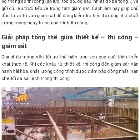
bộ thông số thi công (áp lực, tốc độ, độ sâu, nhiệt độ bê tông...) và
gửi dữ liệu trực tiếp về trung tâm giám sát. Cách làm này giúp chủ
đầu tư và tư vấn giám sát dễ dàng kiểm tra tiến độ cũng như chất
lượng móng ngay trong quá trình thi công.
Giải pháp tổng thể giữa thiết kế – thi công –
giám sát
Giải pháp móng sâu tối ưu thể hiện trọn vẹn qua quá trình triển
khai thực tế. Khi các khâu từ thiết kế, thi công đến giám sát vận
hành hài hòa, chất lượng công trình được đảm bảo đồng nhất, hạn
chế tối đa sai lệch trong thi công.