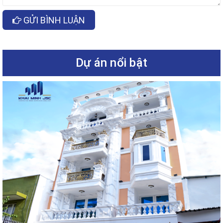
GỬI BÌNH LUẬN
Dự án nổi bật