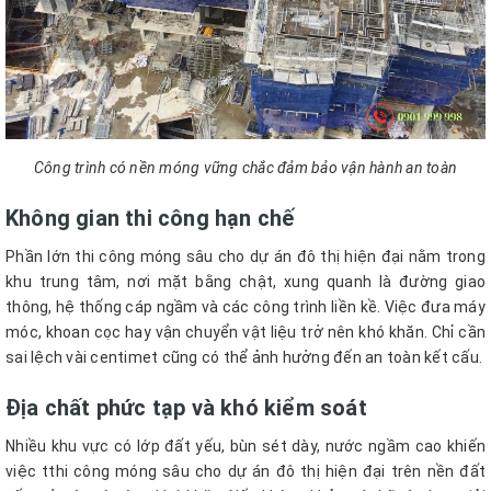
Công trình có nền móng vững chắc đảm bảo vận hành an toàn
Không gian thi công hạn chế
Phần lớn thi công móng sâu cho dự án đô thị hiện đại nằm trong
khu trung tâm, nơi mặt bằng chật, xung quanh là đường giao
thông, hệ thống cáp ngầm và các công trình liền kề. Việc đưa máy
móc, khoan cọc hay vận chuyển vật liệu trở nên khó khăn. Chỉ cần
sai lệch vài centimet cũng có thể ảnh hưởng đến an toàn kết cấu.
Địa chất phức tạp và khó kiểm soát
Nhiều khu vực có lớp đất yếu, bùn sét dày, nước ngầm cao khiến
việc tthi công móng sâu cho dự án đô thị hiện đại trên nền đất