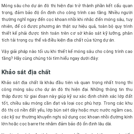
Móng sâu cho dự án đô thị hiện đại trở thành phần kết cấu quan
trọng, đảm bảo độ ổn định cho công trình cao tầng. Nhiều người
thường nghĩ ngay đến cọc khoan nhồi khi nhắc đến móng sâu, tuy
nhiên, để có được phương án thật sự hiệu quả, toàn bộ quy trình
thiết kế phải được tính toán trên cơ sở khảo sát kỹ lưỡng, phân
tích tải trọng cụ thể và điều kiện địa chất của từng dự án.
Vậy giải pháp nào tối ưu khi thiết kế móng sâu cho công trình cao
tầng? Hãy cùng chúng tôi tìm hiểu ngay dưới đây:
Khảo sát địa chất
Khảo sát địa chất là khâu đầu tiên và quan trọng nhất trong thi
công móng sâu cho dự án đô thị hiện đại. Những thông tin thu
thập được từ giai đoạn này giúp kỹ sư xác định chính xác lớp đất
tốt, chiều sâu móng cần đạt và loại cọc phù hợp. Trong các khu
đô thị có nền đất yếu, lớp bùn sét dày hoặc mực nước ngầm cao,
các kỹ sư thường khuyến nghị sử dụng cọc khoan nhồi đường kính
lớn hoặc cọc barrette nhằm đảm bảo độ ổn định lâu dài.