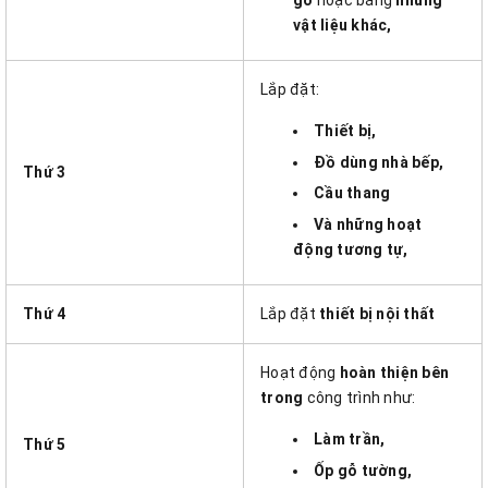
vật liệu khác,
Lắp đặt:
Thiết bị,
Đồ dùng nhà bếp,
Thứ 3
Cầu thang
Và những hoạt
động tương tự,
Thứ 4
Lắp đặt
thiết bị nội thất
Hoạt động
hoàn thiện bên
trong
công trình như:
Làm trần,
Thứ 5
Ốp gỗ tường,