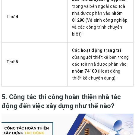
trong và bên ngoài các toà
nhà được phân vào
nhóm
Thứ 4
81290
(Vệ sinh công nghiệp
và các công trình chuyên
biệt);
Các
hoạt động trang trí
của người thiết kế bên trong
Thứ 5
các toà nhà được phân vào
nhóm 74100
(Hoạt động
thiết kế chuyên dụng).
5. Công tác thi công hoàn thiện nhà tác
động đến việc xây dựng như thế nào?