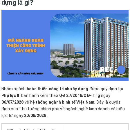
dựng là gì?
Nhóm ngành
hoàn thiện công trình xây dựng
được quy định tại
Phụ lục II
ban hành kèm theo
QĐ 27/2018/QĐ-TTg
ngày
06/07/2028
về
hệ thống ngành kinh tế Việt Nam
. Đây là quyết
định của Thủ tướng chính phủ về ngành nghề kinh doanh có hiệu
lực từ ngày
20/08/2028
.