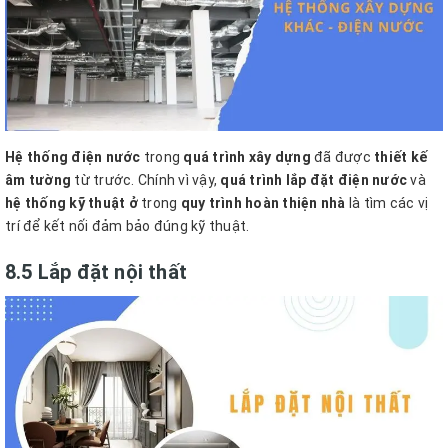
Hệ thống điện nước
trong
quá trình xây dựng
đã được
thiết kế
âm tường
từ trước. Chính vì vậy,
quá trình lắp đặt điện nước
và
hệ thống kỹ thuật ở
trong
quy trình hoàn thiện nhà
là tìm các vị
trí để kết nối đảm bảo đúng kỹ thuật.
8.5 Lắp đặt nội thất