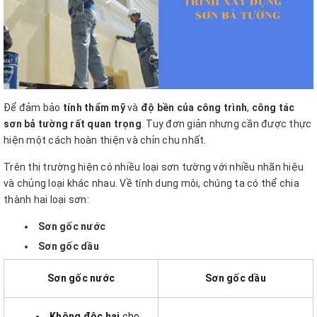
Để đảm bảo
tính thẩm mỹ
và
độ bền của công trình
,
công tác
sơn bả tường rất quan trọng
. Tuy đơn giản nhưng cần được thực
hiện một cách hoàn thiện và chỉn chu nhất.
Trên thị trường hiện có nhiều loại sơn tường với nhiều nhãn hiệu
và chủng loại khác nhau. Về tính dung môi, chúng ta có thể chia
thành hai loại sơn:
Sơn gốc nước
Sơn gốc dầu
Sơn gốc nước
Sơn gốc dầu
Không độc hại
cho