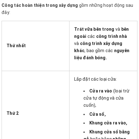
Công tác hoàn thiện trong xây dựng
gồm những hoạt động sau
đây:
Trát vữa bên trong
và
bên
ngoài
các
công trình nhà
và
công trình xây dựng
Thứ nhất
khác
, bao gồm các
nguyên
liệu đánh bóng.
Lắp đặt các loại cửa:
Cửa ra vào
(loại trừ
cửa tự động và cửa
cuốn),
Thứ 2
Cửa sổ,
Khung cửa ra vào,
Khung cửa sổ bằng
gỗ
hoặc bằng
những