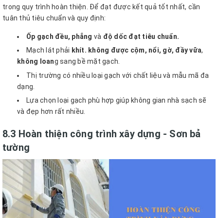
trong quy trình hoàn thiện. Để đạt được kết quả tốt nhất, cần
tuân thủ tiêu chuẩn và quy định:
Ốp gạch đều, phẳng
và
độ dốc đạt tiêu chuẩn.
Mạch lát phải
khít. không được cộm, nổi, gờ, đầy vữa
,
không loan
g sang bề mặt gạch.
Thị trường có nhiều loại gạch với chất liệu và mẫu mã đa
dạng.
Lựa chọn loại gạch phù hợp giúp không gian nhà sạch sẽ
và đẹp hơn rất nhiều.
8.3 Hoàn thiện công trình xây dựng - Sơn bả
tường