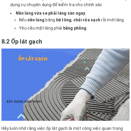
dụng cụ chuyên dụng để kiểm tra cho chính xác.
Nền láng vừa se phải láng sàn ngay.
Nếu
nền láng
bằng
bê tông
,
chải rửa sạch
rồi mới láng.
Yêu cầu mặt láng phải
bằng phẳng.
8.2 Ốp lát gạch
Hãy luôn nhớ rằng việc ốp lát gạch là một công việc quan trọng