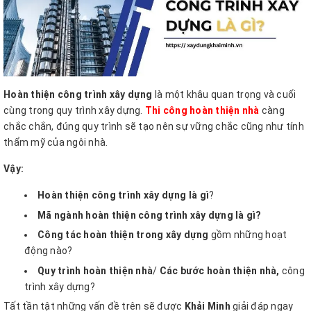
Hoàn thiện công trình xây dựng
là một khâu quan trọng và cuối
cùng trong quy trình xây dựng.
Thi công hoàn thiện nhà
càng
chắc chắn, đúng quy trình sẽ tạo nên sự vững chắc cũng như tính
thẩm mỹ của ngôi nhà.
Vậy:
Hoàn thiện công trình xây dựng
là gì
?
Mã ngành hoàn thiện công trình xây dựng là gì?
Công tác hoàn thiện trong xây dựng
gồm
những hoạt
động nào?
Quy trình hoàn thiện nhà
/
Các bước hoàn thiện nhà,
công
trình xây dựng?
Tất tần tật những vấn đề trên sẽ được
Khải Minh
giải đáp ngay