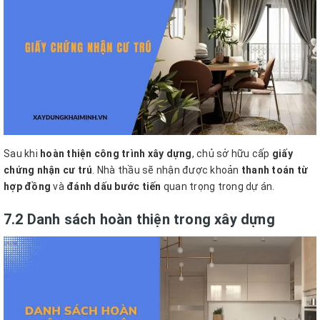
Sau khi
hoàn thiện công trình xây dựng
, chủ sở hữu cấp
giấy
chứng nhận cư trú
. Nhà thầu sẽ nhận được khoản
thanh toán từ
hợp đồng
và
đánh dấu bước tiến
quan trọng trong dự án.
7.2 Danh sách hoàn thiện trong xây dựng