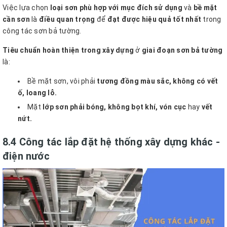
Việc lựa chọn
loại sơn phù hợp với mục đích sử dụng
và
bề mặt
cần sơn
là
điều quan trọng
để
đạt được hiệu quả tốt nhất
trong
công tác sơn bả tường.
Tiêu chuẩn hoàn thiện trong xây dựng
ở
giai đoạn sơn bả tường
là:
Bề mặt sơn, vôi phải
tương đồng màu sắc, không có vết
ố, loang lỗ.
Mặt
lớp sơn phải bóng, không bọt khí, vón cục
hay
vết
nứt.
8.4 Công tác lắp đặt hệ thống xây dựng khác -
điện nước