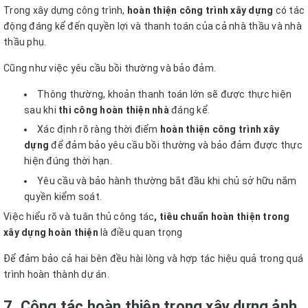
Trong xây dựng công trình,
hoàn thiện công trình xây dựng
có tác
động đáng kể đến quyền lợi và thanh toán của cả nhà thầu và nhà
thầu phụ.
Cũng như việc yêu cầu bồi thường và bảo đảm.
Thông thường, khoản thanh toán lớn sẽ được thực hiện
sau khi
thi công hoàn thiện nhà
đáng kể.
Xác định rõ ràng thời điểm
hoàn thiện công trình xây
dựng
để đảm bảo yêu cầu bồi thường và bảo đảm được thực
hiện đúng thời hạn.
Yêu cầu và bảo hành thường bắt đầu khi chủ sở hữu nắm
quyền kiểm soát.
Việc hiểu rõ và tuân thủ công tác
, tiêu chuẩn hoàn thiện trong
xây dựng hoàn thiện
là điều quan trọng
Để đảm bảo cả hai bên đều hài lòng và hợp tác hiệu quả trong quá
trình hoàn thành dự án.
7. Công tác hoàn thiện trong xây dựng ảnh