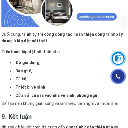
Cuối cùng,
trình tự thi công công tác
hoàn thiện công trình xây
dựng
là
lắp đặt nội thất.
Tiến hành lắp đặt nội thất
như:
Đồ gia dụng,
Bàn ghế,
Tủ kệ,
Thiết bị vệ sinh
Cửa sổ, cửa ra vào nhà vệ sinh, phòng ngủ
Để tạo nên không gian sống và làm việc tiện nghi và thoải mái.
9. Kết luận
Như vậy, bài viết trên đã cung cấp
quy trình hoàn thiện nhà
và