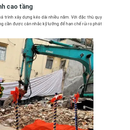
nh cao tầng
á trình xây dựng kéo dài nhiều năm. Với đặc thù quy
ng cần được cân nhắc kỹ lưỡng để hạn chế rủi ro phát