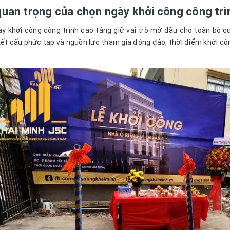
uan trọng của chọn ngày khởi công công trì
y khởi công công trình cao tầng giữ vai trò mở đầu cho toàn bộ qu
kết cấu phức tạp và nguồn lực tham gia đông đảo, thời điểm khởi cô