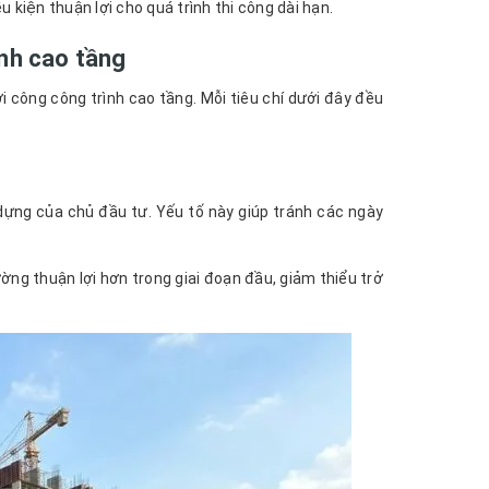
 kiện thuận lợi cho quá trình thi công dài hạn.
ình cao tầng
 công công trình cao tầng. Mỗi tiêu chí dưới đây đều
ựng của chủ đầu tư. Yếu tố này giúp tránh các ngày
ờng thuận lợi hơn trong giai đoạn đầu, giảm thiểu trở