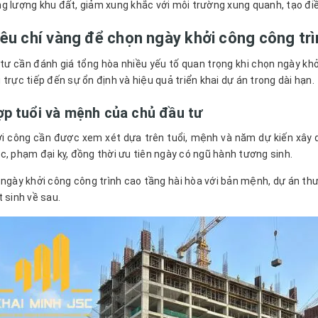
g lượng khu đất, giảm xung khắc với môi trường xung quanh, tạo điều
iêu chí vàng để chọn ngày khởi công công tr
tư cần đánh giá tổng hòa nhiều yếu tố quan trọng khi chọn ngày khởi
 trực tiếp đến sự ổn định và hiệu quả triển khai dự án trong dài hạn.
ợp tuổi và mệnh của chủ đầu tư
i công cần được xem xét dựa trên tuổi, mệnh và năm dự kiến xây d
c, phạm đại kỵ, đồng thời ưu tiên ngày có ngũ hành tương sinh.
 ngày khởi công công trình cao tầng hài hòa với bản mệnh, dự án thư
t sinh về sau.