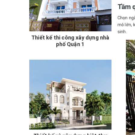
Tầm q
Chọn ngà
mô lớn, 
sinh.
Thiết kế thi công xây dựng nhà
phố Quận 1