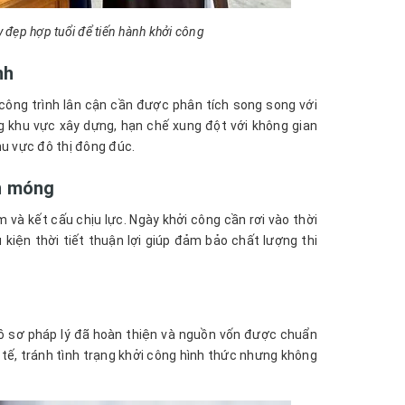
đẹp hợp tuổi để tiến hành khởi công
nh
công trình lân cận cần được phân tích song song với
 khu vực xây dựng, hạn chế xung đột với không gian
hu vực đô thị đông đúc.
ền móng
 và kết cấu chịu lực. Ngày khởi công cần rơi vào thời
kiện thời tiết thuận lợi giúp đảm bảo chất lượng thi
hồ sơ pháp lý đã hoàn thiện và nguồn vốn được chuẩn
c tế, tránh tình trạng khởi công hình thức nhưng không