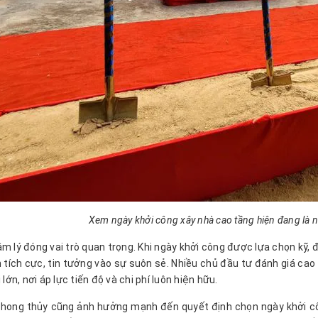
Xem ngày khởi công xây nhà cao tầng hiện đang là n
âm lý đóng vai trò quan trọng. Khi ngày khởi công được lựa chọn kỹ, 
n tích cực, tin tưởng vào sự suôn sẻ. Nhiều chủ đầu tư đánh giá cao
ị lớn, nơi áp lực tiến độ và chi phí luôn hiện hữu.
hong thủy cũng ảnh hưởng mạnh đến quyết định chọn ngày khởi cô