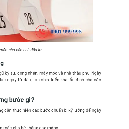
mắn cho các chủ đầu tư
ng
ngũ kỹ sư, công nhân, máy móc và nhà thầu phụ. Ngày
c ngay từ đầu, tạo nhịp triển khai ổn định cho các
ững bước gì?
ông cần thực hiện các bước chuẩn bị kỹ lưỡng để ngày
 tim mốc cho hệ thống cọc móng.