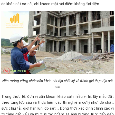
do khảo sát sơ sài, chỉ khoan một vài điểm không đại diện.
Nền móng vững chắc cần khảo sát địa chất kỹ và đánh giá thực địa sát
sao
Trong thực tế, đơn vị cần khoan khảo sát nhiều vị trí, lấy mẫu đất
theo từng lớp sâu và thực hiện các thí nghiệm cơ lý như: độ chặt,
sức chịu tải, giới hạn lún, độ sệt,… Đồng thời, xác định chính xác vị
trí tầng đất yếu và mực nước ngầm sẽ ảnh hưởng trực tiếp đến