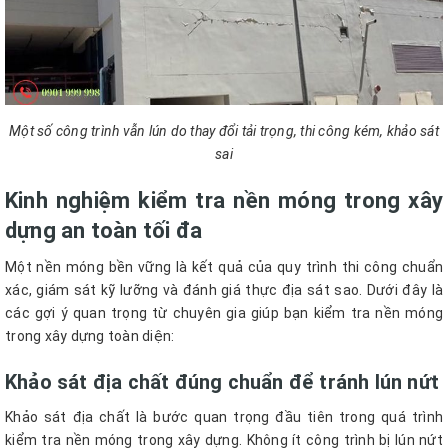
Một số công trình vẫn lún do thay đổi tải trọng, thi công kém, khảo sát
sai
Kinh nghiệm kiểm tra nền móng trong xây
dựng an toàn tối đa
Một nền móng bền vững là kết quả của quy trình thi công chuẩn
xác, giám sát kỹ lưỡng và đánh giá thực địa sát sao. Dưới đây là
các gợi ý quan trọng từ chuyên gia giúp bạn kiểm tra nền móng
trong xây dựng toàn diện:
Khảo sát địa chất đúng chuẩn để tránh lún nứt
Khảo sát địa chất là bước quan trọng đầu tiên trong quá trình
kiểm tra nền móng trong xây dựng. Không ít công trình bị lún nứt