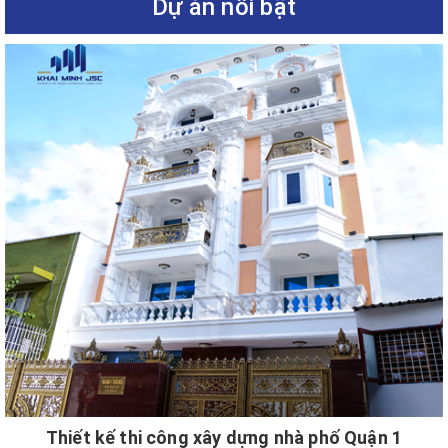
Dự án nổi bật
Thiết kế thi công xây dựng nhà phố Quận 1