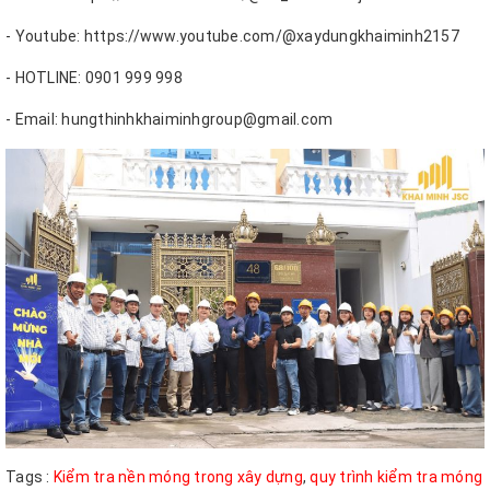
- Youtube: https://www.youtube.com/@xaydungkhaiminh2157
- HOTLINE: 0901 999 998
- Email: hungthinhkhaiminhgroup@gmail.com
Tags :
Kiểm tra nền móng trong xây dựng
,
quy trình kiểm tra móng