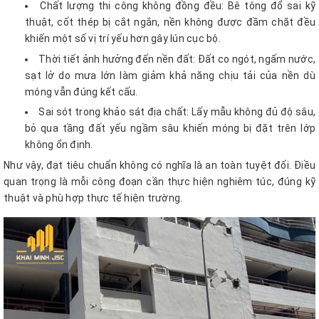
Chất lượng thi công không đồng đều: Bê tông đổ sai kỹ
thuật, cốt thép bị cắt ngắn, nền không được đầm chặt đều
khiến một số vị trí yếu hơn gây lún cục bộ.
Thời tiết ảnh hưởng đến nền đất: Đất co ngót, ngấm nước,
sạt lở do mưa lớn làm giảm khả năng chịu tải của nền dù
móng vẫn đúng kết cấu.
Sai sót trong khảo sát địa chất: Lấy mẫu không đủ độ sâu,
bỏ qua tầng đất yếu ngầm sâu khiến móng bị đặt trên lớp
không ổn định.
Như vậy, đạt tiêu chuẩn không có nghĩa là an toàn tuyệt đối. Điều
quan trọng là mỗi công đoạn cần thực hiện nghiêm túc, đúng kỹ
thuật và phù hợp thực tế hiện trường.