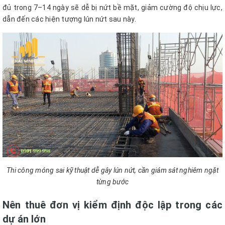
đủ trong 7–14 ngày sẽ dễ bị nứt bề mặt, giảm cường độ chịu lực,
dẫn đến các hiện tượng lún nứt sau này.
Thi công móng sai kỹ thuật dễ gây lún nứt, cần giám sát nghiêm ngặt
từng bước
Nên thuê đơn vị kiểm định độc lập trong các
dự án lớn