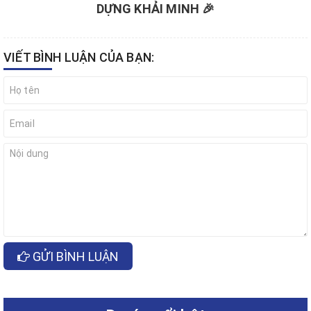
DỰNG KHẢI MINH 🎉
VIẾT BÌNH LUẬN CỦA BẠN:
GỬI BÌNH LUẬN