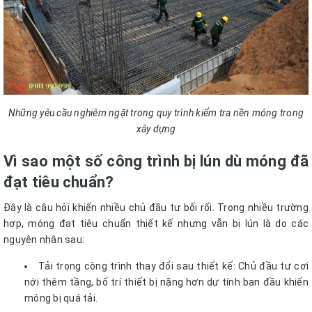
Những yêu cầu nghiêm ngặt trong quy trình kiểm tra nền móng trong
xây dựng
Vì sao một số công trình bị lún dù móng đã
đạt tiêu chuẩn?
Đây là câu hỏi khiến nhiều chủ đầu tư bối rối. Trong nhiều trường
hợp, móng đạt tiêu chuẩn thiết kế nhưng vẫn bị lún là do các
nguyên nhân sau:
Tải trọng công trình thay đổi sau thiết kế: Chủ đầu tư cơi
nới thêm tầng, bố trí thiết bị nặng hơn dự tính ban đầu khiến
móng bị quá tải.