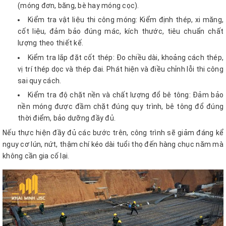
(móng đơn, băng, bè hay móng cọc).
Kiểm tra vật liệu thi công móng: Kiểm định thép, xi măng,
cốt liệu, đảm bảo đúng mác, kích thước, tiêu chuẩn chất
lượng theo thiết kế.
Kiểm tra lắp đặt cốt thép: Đo chiều dài, khoảng cách thép,
vị trí thép dọc và thép đai. Phát hiện và điều chỉnh lỗi thi công
sai quy cách.
Kiểm tra độ chặt nền và chất lượng đổ bê tông: Đảm bảo
nền móng được đầm chặt đúng quy trình, bê tông đổ đúng
thời điểm, bảo dưỡng đầy đủ.
Nếu thực hiện đầy đủ các bước trên, công trình sẽ giảm đáng kể
nguy cơ lún, nứt, thậm chí kéo dài tuổi thọ đến hàng chục năm mà
không cần gia cố lại.