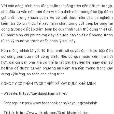
Với các công trình cao tầng hoặc thi công trên nền đất phức tạp,
chủ đầu tư vẫn nên mời đơn vị kiểm định nền móng độc lập đánh
giá chất lượng khách quan. Họ có thể thực hiện các thí nghiệm
kiểm tra độ lún thực tế, xác minh chất lượng cốt thép bê tông tại
công trường để bảo đảm toàn bộ quy trình tuân thủ đúng thiết kế.
Dù phát sinh chi phí nhưng đây là bước cần thiết để phòng tránh
rủi ro kỹ thuật và tranh chấp pháp lý sau này.
Nền móng chính là yếu tố then chốt sẽ quyết định trực tiếp đến
sự sống còn của một công trình. Nếu bỏ qua hoặc kiểm tra hời
hợt, cái giá bạn phải trả có thể là rất lớn. Hãy liên hệ ngay đến số
hotline để được tư vấn phương án kiểm tra nền móng trong xây
dựng kỹ lưỡng, an toàn cho công trình.
CÔNG TY CỔ PHẦN TVGS THIẾT KẾ XÂY DỰNG KHẢI MINH
- Website: https://xaydungkhaiminh.vn/
- Fanpage: https://www.facebook.com/xaydungkhaiminh
- Tiktok: https://www.tiktok.com/@xd_khaiminh.jsc