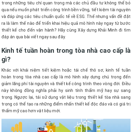
trong những tiêu chí quan trọng mà các chủ đầu tư không thể bỏ
qua nếu muốn phát triển công trình bền vững, tiết kiệm tài nguyên
và đáp ứng các tiêu chuẩn quốc tế về ESG. Thế nhưng vấn đề đặt
ra là làm thế nào để triển khai hiệu quả mô hình này ngay từ bước
thiết kế cho đến vận hành? Hãy cùng Xây dựng Khải Minh đi tìm
đáp án qua bài viết ngay sau đây.
Kinh tế tuần hoàn trong tòa nhà cao cấp là
gì?
Khác với khái niệm tiết kiệm hoặc tái chế thô sơ, kinh tế tuần
hoàn trong tòa nhà cao cấp là mô hình xây dựng chú trọng đến
giảm lãng phí tài nguyên và thiết kế công trình theo vòng đời. Điều
này không đồng nghĩa phải hy sinh tính thẩm mỹ hay sự sang
trọng. Ngược lại, tái sử dụng vật liệu trong thiết kế tòa nhà sang
trọng có thể tạo ra những điểm nhấn thiết kế độc đáo và có giá trị
thẩm mỹ cao hơn vật liệu mới.