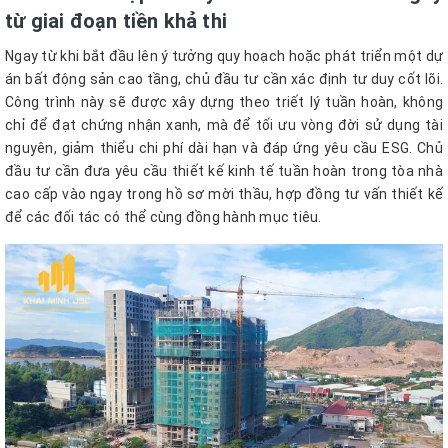
từ giai đoạn tiền khả thi
Ngay từ khi bắt đầu lên ý tưởng quy hoạch hoặc phát triển một dự
án bất động sản cao tầng, chủ đầu tư cần xác định tư duy cốt lõi.
Công trình này sẽ được xây dựng theo triết lý tuần hoàn, không
chỉ để đạt chứng nhận xanh, mà để tối ưu vòng đời sử dụng tài
nguyên, giảm thiểu chi phí dài hạn và đáp ứng yêu cầu ESG. Chủ
đầu tư cần đưa yêu cầu thiết kế kinh tế tuần hoàn trong tòa nhà
cao cấp vào ngay trong hồ sơ mời thầu, hợp đồng tư vấn thiết kế
để các đối tác có thể cùng đồng hành mục tiêu.