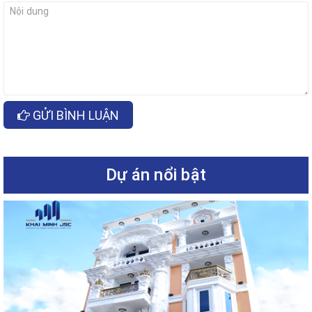
GỬI BÌNH LUẬN
Dự án nổi bật