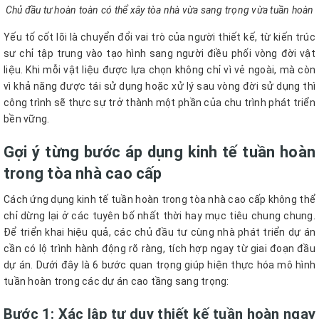
Chủ đầu tư hoàn toàn có thể xây tòa nhà vừa sang trọng vừa tuần hoàn
Yếu tố cốt lõi là chuyển đổi vai trò của người thiết kế, từ kiến trúc
sư chỉ tập trung vào tạo hình sang người điều phối vòng đời vật
liệu. Khi mỗi vật liệu được lựa chọn không chỉ vì vẻ ngoài, mà còn
vì khả năng được tái sử dụng hoặc xử lý sau vòng đời sử dụng thì
công trình sẽ thực sự trở thành một phần của chu trình phát triển
bền vững.
Gợi ý từng bước áp dụng kinh tế tuần hoàn
trong tòa nhà cao cấp
Cách ứng dụng kinh tế tuần hoàn trong tòa nhà cao cấp không thể
chỉ dừng lại ở các tuyên bố nhất thời hay mục tiêu chung chung.
Để triển khai hiệu quả, các chủ đầu tư cùng nhà phát triển dự án
cần có lộ trình hành động rõ ràng, tích hợp ngay từ giai đoạn đầu
dự án. Dưới đây là 6 bước quan trọng giúp hiện thực hóa mô hình
tuần hoàn trong các dự án cao tầng sang trọng:
Bước 1: Xác lập tư duy thiết kế tuần hoàn ngay