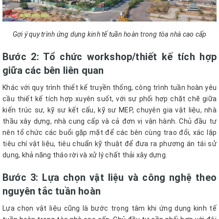
Gợi ý quy trình ứng dụng kinh tế tuần hoàn trong tòa nhà cao cấp
Bước 2: Tổ chức workshop/thiết kế tích hợp
giữa các bên liên quan
Khác với quy trình thiết kế truyền thống, công trình tuần hoàn yêu
cầu thiết kế tích hợp xuyên suốt, với sự phối hợp chặt chẽ giữa
kiến trúc sư, kỹ sư kết cấu, kỹ sư MEP, chuyên gia vật liệu, nhà
thầu xây dựng, nhà cung cấp và cả đơn vị vận hành. Chủ đầu tư
nên tổ chức các buổi gặp mặt để các bên cùng trao đổi, xác lập
tiêu chí vật liệu, tiêu chuẩn kỹ thuật để đưa ra phương án tái sử
dụng, khả năng tháo rời và xử lý chất thải xây dựng.
Bước 3: Lựa chọn vật liệu và công nghệ theo
nguyên tắc tuần hoàn
Lựa chọn vật liệu cũng là bước trọng tâm khi ứng dụng kinh tế