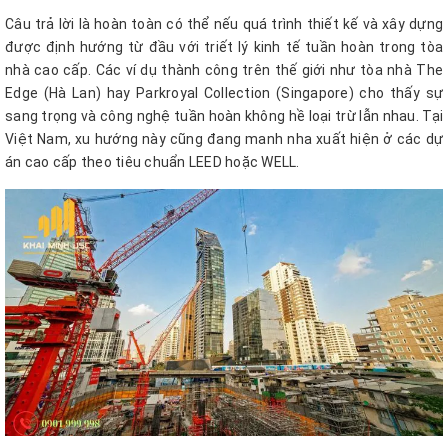
Câu trả lời là hoàn toàn có thể nếu quá trình thiết kế và xây dựng
được định hướng từ đầu với triết lý kinh tế tuần hoàn trong tòa
nhà cao cấp. Các ví dụ thành công trên thế giới như tòa nhà The
Edge (Hà Lan) hay Parkroyal Collection (Singapore) cho thấy sự
sang trọng và công nghệ tuần hoàn không hề loại trừ lẫn nhau. Tại
Việt Nam, xu hướng này cũng đang manh nha xuất hiện ở các dự
án cao cấp theo tiêu chuẩn LEED hoặc WELL.