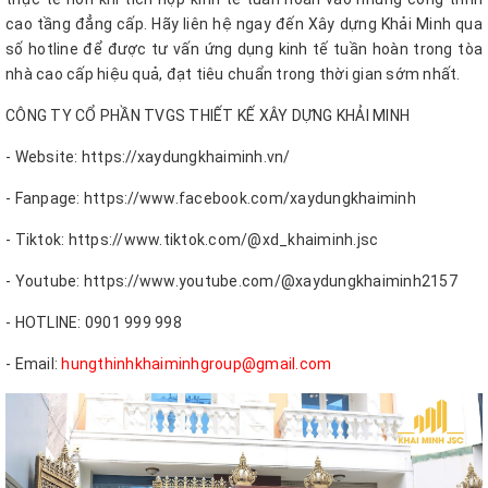
cao tầng đẳng cấp. Hãy liên hệ ngay đến Xây dựng Khải Minh qua
số hotline để được tư vấn ứng dụng kinh tế tuần hoàn trong tòa
nhà cao cấp hiệu quả, đạt tiêu chuẩn trong thời gian sớm nhất.
CÔNG TY CỔ PHẦN TVGS THIẾT KẾ XÂY DỰNG KHẢI MINH
- Website: https://xaydungkhaiminh.vn/
- Fanpage: https://www.facebook.com/xaydungkhaiminh
- Tiktok: https://www.tiktok.com/@xd_khaiminh.jsc
- Youtube: https://www.youtube.com/@xaydungkhaiminh2157
- HOTLINE: 0901 999 998
- Email:
hungthinhkhaiminhgroup@gmail.com