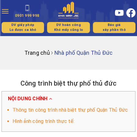
Toggle
0901 999 998
navigation
DV giấy phép
DV hoàn công
Báo giá
Lo được ca khó
Khó mấy cũng lo
xây phần thô
Trang chủ
Nhà phố Quận Thủ Đức
Công trình biệt thự phố thủ đức
NỘI DUNG CHÍNH
Thông tin công trình nhà biệt thự phố Quận Thủ Đức
Hình ảnh công trình thực tế: