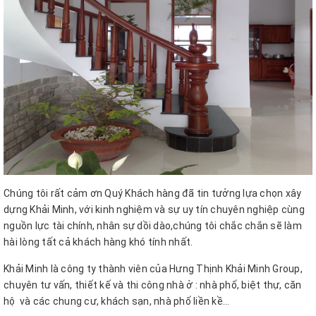
Chúng tôi rất cảm ơn Quý Khách hàng đã tin tưởng lựa chọn xây
dựng Khải Minh, với kinh nghiệm và sự uy tín chuyên nghiệp cùng
nguồn lực tài chính, nhân sự dồi dào,chúng tôi chắc chắn sẽ làm
hài lòng tất cả khách hàng khó tính nhất.
Khải Minh là công ty thành viên của Hưng Thịnh Khải Minh Group,
chuyên tư vấn, thiết kế và thi công nhà ở : nhà phố, biệt thự, căn
hộ và các chung cư, khách sạn, nhà phố liền kề...