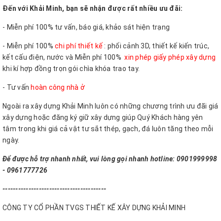
Đến với Khải Minh, bạn sẽ nhận được rất nhiều ưu đãi:
- Miễn phí 100% tư vấn, báo giá, khảo sát hiện trạng
- Miễn phí 100%
chi phí thiết kế
: phối cảnh 3D, thiết kế kiến trúc,
kết cấu điện, nước và Miễn phí 100%
xin phép giấy phép xây dựng
khi kí hợp đồng trọn gói chìa khóa trao tay.
- Tư vấn
hoàn công nhà ở
Ngoài ra xây dựng Khải Minh luôn có những chương trình ưu đãi giá
xây dựng hoặc đăng ký giữ xây dựng giúp Quý Khách hàng yên
tâm trong khi giá cả vật tư sắt thép, gạch, đá luôn tăng theo mỗi
ngày.
Để được hỗ trợ nhanh nhất, vui lòng gọi nhanh hotline: 0901999998
- 0961777726
----------------------------------------
CÔNG TY CỔ PHẦN TVGS THIẾT KẾ XÂY DỰNG KHẢI MINH