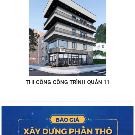
THI CÔNG CÔNG TRÌNH QUẬN 11