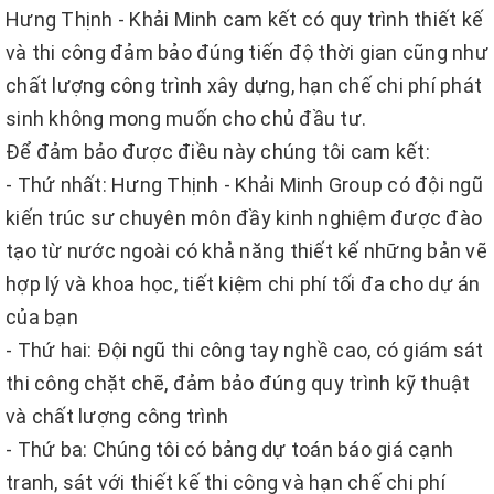
Hưng Thịnh - Khải Minh cam kết có quy trình thiết kế
và thi công đảm bảo đúng tiến độ thời gian cũng như
chất lượng công trình xây dựng, hạn chế chi phí phát
sinh không mong muốn cho chủ đầu tư.
Để đảm bảo được điều này chúng tôi cam kết:
- Thứ nhất: Hưng Thịnh - Khải Minh Group có đội ngũ
kiến trúc sư chuyên môn đầy kinh nghiệm được đào
tạo từ nước ngoài có khả năng thiết kế những bản vẽ
hợp lý và khoa học, tiết kiệm chi phí tối đa cho dự án
của bạn
- Thứ hai: Đội ngũ thi công tay nghề cao, có giám sát
thi công chặt chẽ, đảm bảo đúng quy trình kỹ thuật
và chất lượng công trình
- Thứ ba: Chúng tôi có bảng dự toán báo giá cạnh
tranh, sát với thiết kế thi công và hạn chế chi phí