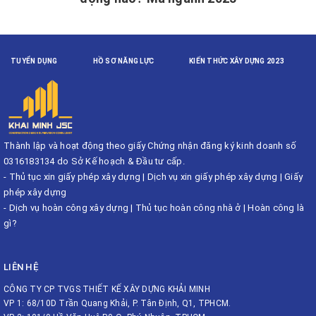
TUYỂN DỤNG
HỒ SƠ NĂNG LỰC
KIẾN THỨC XÂY DỰNG 2023
Thành lập và hoạt động theo giấy Chứng nhận đăng ký kinh doanh số
0316183134 do Sở Kế hoạch & Đầu tư cấp.
-
Thủ tục xin giấy phép xây dựng
|
Dịch vụ xin giấy phép xây dựng
|
Giấy
phép xây dựng
-
Dịch vụ hoàn công xây dựng
|
Thủ tục hoàn công nhà ở
|
Hoàn công là
gì?
LIÊN HỆ
CÔNG TY CP TVGS THIẾT KẾ XÂY DỰNG KHẢI MINH
VP 1: 68/10D Trần Quang Khải, P. Tân Định, Q1, TPHCM.