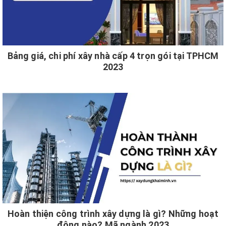
Bảng giá, chi phí xây nhà cấp 4 trọn gói tại TPHCM
2023
Hoàn thiện công trình xây dựng là gì? Những hoạt
động nào? Mã ngành 2023