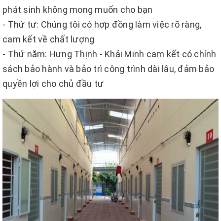
phát sinh không mong muốn cho bạn
- Thứ tư: Chúng tôi có hợp đồng làm việc rõ ràng,
cam kết về chất lượng
- Thứ năm: Hưng Thịnh - Khải Minh cam kết có chính
sách bảo hành và bảo trì công trình dài lâu, đảm bảo
quyền lợi cho chủ đầu tư