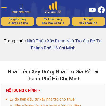
Toggle
0901 999 998
navigation
DV giấy phép
DV hoàn công
Báo giá
Lo được ca khó
Khó mấy cũng lo
xây phần thô
Trang chủ
Nhà Thầu Xây Dựng Nhà Trọ Giá Rẻ Tại
Thành Phố Hồ Chí Minh
Nhà Thầu Xây Dựng Nhà Trọ Giá Rẻ Tại
Thành Phố Hồ Chí Minh
NỘI DUNG CHÍNH
Lý do nên đầu tư xây nhà trọ cho thuê
Nhu cầu người ở trọ ngày càng gia tăng