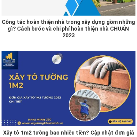
Công tác hoàn thiện nhà trong xây dựng gồm những
gì? Cách bước và chi phí hoàn thiện nhà CHUẨN
2023
Xây tô 1m2 tường bao nhiêu tiền? Cập nhật đơn giá