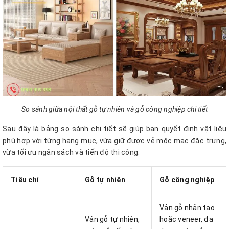
So sánh giữa nội thất gỗ tự nhiên và gỗ công nghiệp chi tiết
Sau đây là bảng so sánh chi tiết sẽ giúp bạn quyết định vật liệu
phù hợp với từng hạng mục, vừa giữ được vẻ mộc mạc đặc trưng,
vừa tối ưu ngân sách và tiến độ thi công:
Tiêu chí
Gỗ tự nhiên
Gỗ công nghiệp
Vân gỗ nhân tạo
Vân gỗ tự nhiên,
hoặc veneer, đa