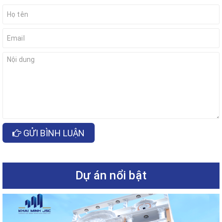
GỬI BÌNH LUẬN
Dự án nổi bật