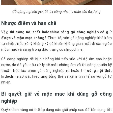
Gỗ công nghiệp giá tốt, thi công nhanh, màu sắc đa dạng
Nhược điểm và hạn chế
Vậy,
thi công nội thất Indochine
bằng gỗ công nghiệp có giữ
được vẻ mộc mạc không?
Thực tế, vân gỗ công nghiệp khá kém
tự nhiên, nếu xử lý không kỹ sẽ khiến không gian mất đi cảm giác
mộc mạc và sang trọng đặc trưng của Indochine.
Gỗ công nghiệp dễ bị hư hỏng khi tiếp xúc với độ ẩm cao hoặc
nước, do đó yêu cầu xử lý bề mặt chống ẩm và thi công chuẩn kỹ
thuật. Nếu lựa chọn gỗ công nghiệp rẻ hoặc
thi công nội thất
Indochine
sơ sài, hiệu ứng tổng thể sẽ kém tinh tế so với gỗ tự
nhiên.
Bí quyết giữ vẻ mộc mạc khi dùng gỗ công
nghiệp
Quý khách hàng có thể áp dụng các giải pháp sau để tận dụng tốt