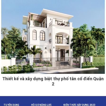
Thiết kế và xây dựng biệt thự phố tân cổ điển Quận
2
TUYỂN DỤNG
HỒ SƠ NĂNG LỰC
KIẾN THỨC XÂY DỰNG 2023