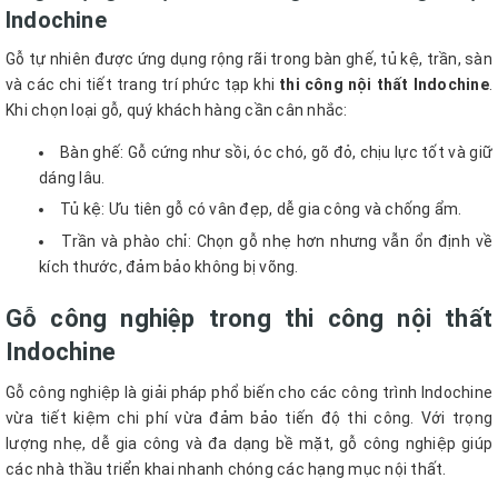
Indochine
Gỗ tự nhiên được ứng dụng rộng rãi trong bàn ghế, tủ kệ, trần, sàn
và các chi tiết trang trí phức tạp khi
thi công nội thất Indochine
.
Khi chọn loại gỗ, quý khách hàng cần cân nhắc:
Bàn ghế: Gỗ cứng như sồi, óc chó, gõ đỏ, chịu lực tốt và giữ
dáng lâu.
Tủ kệ: Ưu tiên gỗ có vân đẹp, dễ gia công và chống ẩm.
Trần và phào chỉ: Chọn gỗ nhẹ hơn nhưng vẫn ổn định về
kích thước, đảm bảo không bị võng.
Gỗ công nghiệp trong thi công nội thất
Indochine
Gỗ công nghiệp là giải pháp phổ biến cho các công trình Indochine
vừa tiết kiệm chi phí vừa đảm bảo tiến độ thi công. Với trọng
lượng nhẹ, dễ gia công và đa dạng bề mặt, gỗ công nghiệp giúp
các nhà thầu triển khai nhanh chóng các hạng mục nội thất.