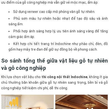
ưu điểm của gỗ công nghiệp mà vẫn giữ vẻ mộc mạc, ấm áp:
Sử dụng veneer cao cấp mô phỏng vân gỗ tự nhiên.
Phủ sơn màu tự nhiên hoặc nhạt để tạo độ sâu và ánh
sáng ấm.
Phối hợp ánh sáng hợp lý, ưu tiên ánh sáng vàng để tăng
cảm giác ấm áp.
Kết hợp chi tiết trang trí Indochine như phào chỉ, đèn, đồ
gốm hay mây tre đan để giữ sự đồng bộ về phong cách.
So sánh tổng thể giữa vật liệu gỗ tự nhiên
và gỗ công nghiệp
Khi lựa chọn vật liệu cho
thi công nội thất Indochine
, không ít gia
chủ thường băn khoăn giữa gỗ tự nhiên sang trọng, bền bỉ và gỗ
công nghiệp tiết kiệm chi phí, dễ thi công.