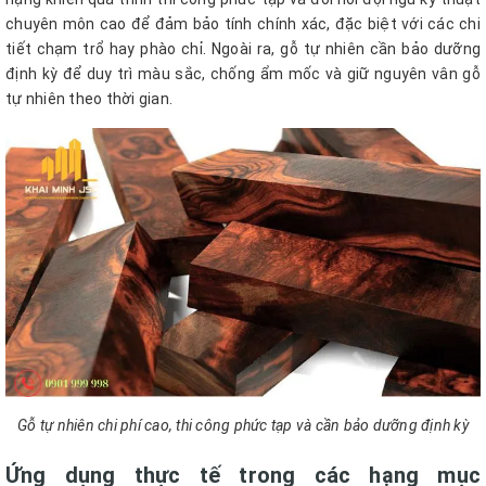
chuyên môn cao để đảm bảo tính chính xác, đặc biệt với các chi
tiết chạm trổ hay phào chỉ. Ngoài ra, gỗ tự nhiên cần bảo dưỡng
định kỳ để duy trì màu sắc, chống ẩm mốc và giữ nguyên vân gỗ
tự nhiên theo thời gian.
Gỗ tự nhiên chi phí cao, thi công phức tạp và cần bảo dưỡng định kỳ
Ứng dụng thực tế trong các hạng mục