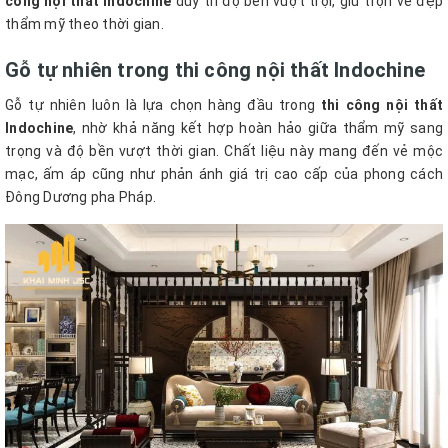
công nội thất Indochine
duy trì độ bền vượt trội, giữ trọn vẻ đẹp
thẩm mỹ theo thời gian.
Gỗ tự nhiên trong thi công nội thất Indochine
Gỗ tự nhiên luôn là lựa chọn hàng đầu trong
thi công nội thất
Indochine
, nhờ khả năng kết hợp hoàn hảo giữa thẩm mỹ sang
trọng và độ bền vượt thời gian. Chất liệu này mang đến vẻ mộc
mạc, ấm áp cũng như phản ánh giá trị cao cấp của phong cách
Đông Dương pha Pháp.