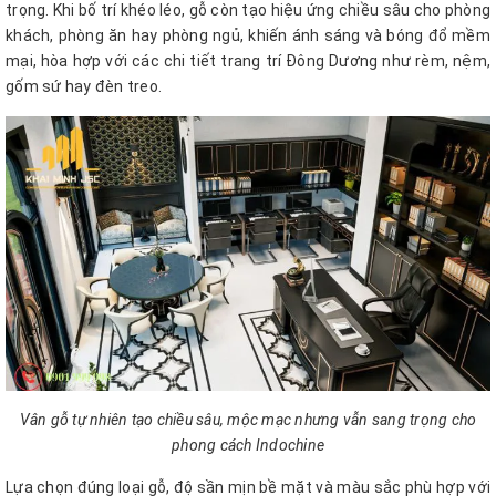
trọng. Khi bố trí khéo léo, gỗ còn tạo hiệu ứng chiều sâu cho phòng
khách, phòng ăn hay phòng ngủ, khiến ánh sáng và bóng đổ mềm
mại, hòa hợp với các chi tiết trang trí Đông Dương như rèm, nệm,
gốm sứ hay đèn treo.
Vân gỗ tự nhiên tạo chiều sâu, mộc mạc nhưng vẫn sang trọng cho
phong cách Indochine
Lựa chọn đúng loại gỗ, độ sần mịn bề mặt và màu sắc phù hợp với