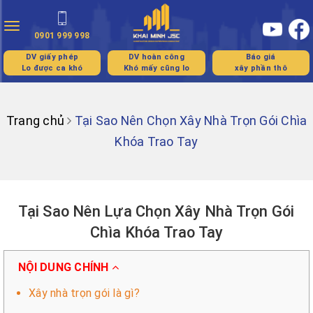
Toggle
0901 999 998
navigation
DV giấy phép
DV hoàn công
Báo giá
Lo được ca khó
Khó mấy cũng lo
xây phần thô
Trang chủ
Tại Sao Nên Chọn Xây Nhà Trọn Gói Chìa
Khóa Trao Tay
Tại Sao Nên Lựa Chọn Xây Nhà Trọn Gói
Chìa Khóa Trao Tay
NỘI DUNG CHÍNH
Xây nhà trọn gói là gì?