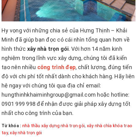
Hy vọng với những chia sẻ của Hưng Thịnh – Khải
Minh đã giúp bạn đọc có cái nhìn tổng quan hơn về
hình thức
xây nhà trọn gói
. Với hơn 14 năm kinh
nghiệm trong lĩnh vực xây dựng, chúng tôi đã kiến
tạo nên nhiều
công trình đẹp
, chất lượng, đúng tiến
độ với chi phí tốt nhất dành cho khách hàng. Hãy liên
hệ ngay với chúng tôi qua địa chỉ email:
hungthinhkhaiminhgroup@gmail.com hoặc hotline:
0901 999 998 để nhận được giải pháp xây dựng tốt
nhất cho công trình của bạn.
Từ khóa :
nhà thầu xây dựng nhà trọn gói
,
xây nhà chìa khóa trao
tay
,
xây nhà trọn gói