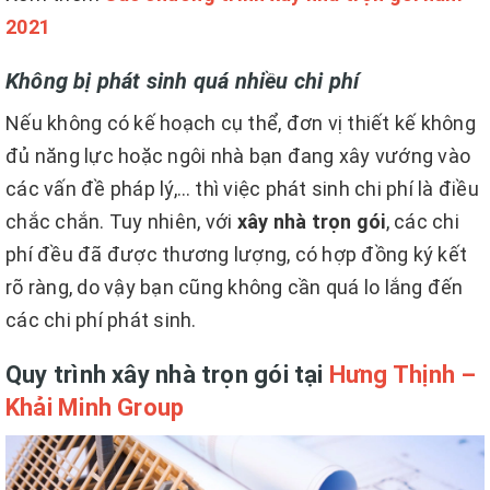
2021
Không bị phát sinh quá nhiều chi phí
Nếu không có kế hoạch cụ thể, đơn vị thiết kế không
đủ năng lực hoặc ngôi nhà bạn đang xây vướng vào
các vấn đề pháp lý,… thì việc phát sinh chi phí là điều
chắc chắn. Tuy nhiên, với
xây nhà trọn gói
, các chi
phí đều đã được thương lượng, có hợp đồng ký kết
rõ ràng, do vậy bạn cũng không cần quá lo lắng đến
các chi phí phát sinh.
Quy trình xây nhà trọn gói tại
Hưng Thịnh –
Khải Minh Group