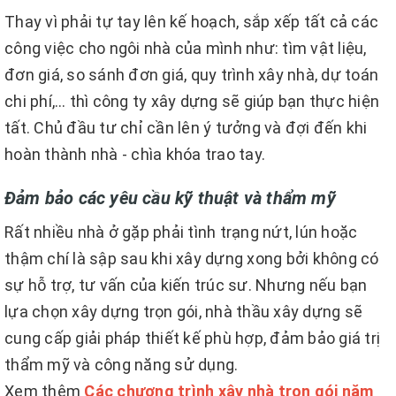
Thay vì phải tự tay lên kế hoạch, sắp xếp tất cả các
công việc cho ngôi nhà của mình như: tìm vật liệu,
đơn giá, so sánh đơn giá, quy trình xây nhà, dự toán
chi phí,… thì công ty xây dựng sẽ giúp bạn thực hiện
tất. Chủ đầu tư chỉ cần lên ý tưởng và đợi đến khi
hoàn thành nhà - chìa khóa trao tay.
Đảm bảo các yêu cầu kỹ thuật và thẩm mỹ
Rất nhiều nhà ở gặp phải tình trạng nứt, lún hoặc
thậm chí là sập sau khi xây dựng xong bởi không có
sự hỗ trợ, tư vấn của kiến trúc sư. Nhưng nếu bạn
lựa chọn xây dựng trọn gói, nhà thầu xây dựng sẽ
cung cấp giải pháp thiết kế phù hợp, đảm bảo giá trị
thẩm mỹ và công năng sử dụng.
Xem thêm
Các chương trình xây nhà trọn gói năm