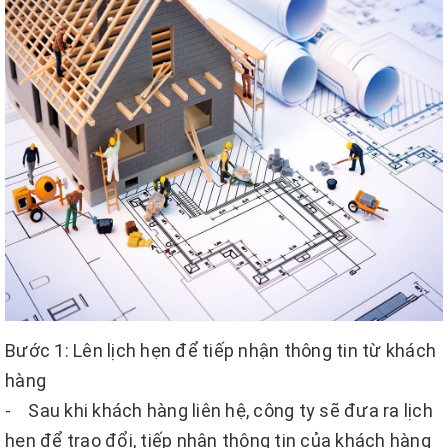
Bước 1: Lên lịch hẹn để tiếp nhận thông tin từ khách
hàng
- Sau khi khách hàng liên hệ, công ty sẽ đưa ra lịch
hẹn để trao đổi, tiếp nhận thông tin của khách hàng