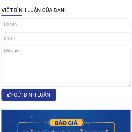
VIẾT BÌNH LUẬN CỦA BẠN:
GỬI BÌNH LUẬN