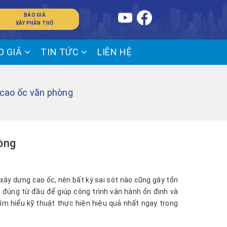
BÁO GIÁ
XÂY PHẦN THÔ
O GIÁ
TIN TỨC
LIÊN HỆ
 cao ốc văn phòng
òng
xây dựng cao ốc, nên bất kỳ sai sót nào cũng gây tổn
n đúng từ đầu để giúp công trình vận hành ổn định và
ìm hiểu kỹ thuật thực hiện hiệu quả nhất ngay trong