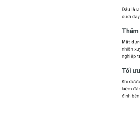
Đâu là
ư
dưới đây
Thẩm 
Mặt dựn
nhiên xu
nghiệp t
Tối ưu
Khi được
kiệm đán
định bên