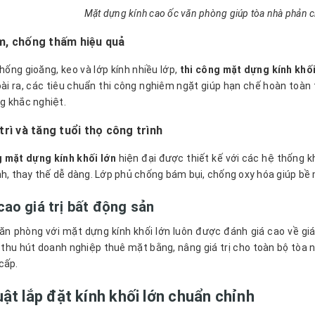
Mặt dựng kính cao ốc văn phòng giúp tòa nhà phản 
m, chống thấm hiệu quả
hống gioăng, keo và lớp kính nhiều lớp,
thi công mặt dựng kính khối
ài ra, các tiêu chuẩn thi công nghiêm ngặt giúp hạn chế hoàn toàn t
 khắc nghiệt.
trì và tăng tuổi thọ công trình
 mặt dựng kính khối lớn
hiện đại được thiết kế với các hệ thống 
nh, thay thế dễ dàng. Lớp phủ chống bám bụi, chống oxy hóa giúp bề mặ
ao giá trị bất động sản
ăn phòng với mặt dựng kính khối lớn luôn được đánh giá cao về giá
 thu hút doanh nghiệp thuê mặt bằng, nâng giá trị cho toàn bộ tòa n
cấp.
uật lắp đặt kính khối lớn chuẩn chỉnh