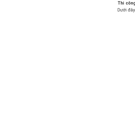
Thi côn
Dưới đây