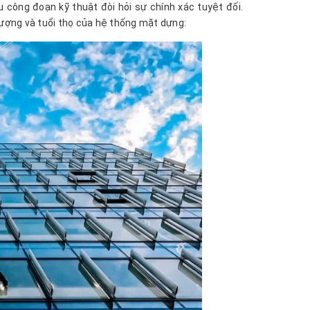
 công đoạn kỹ thuật đòi hỏi sự chính xác tuyệt đối.
lượng và tuổi thọ của hệ thống mặt dựng: