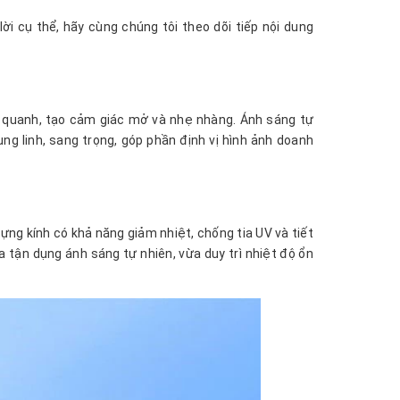
ời cụ thể, hãy cùng chúng tôi theo dõi tiếp nội dung
 quanh, tạo cảm giác mở và nhẹ nhàng. Ánh sáng tự
ng linh, sang trọng, góp phần định vị hình ảnh doanh
ựng kính có khả năng giảm nhiệt, chống tia UV và tiết
 tận dụng ánh sáng tự nhiên, vừa duy trì nhiệt độ ổn