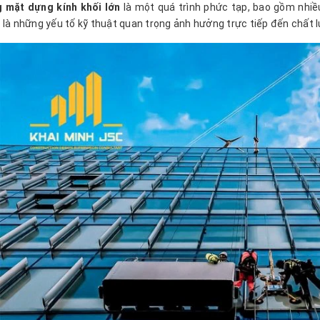
g mặt dựng kính khối lớn
là một quá trình phức tạp, bao gồm nhiều
 là những yếu tố kỹ thuật quan trọng ảnh hưởng trực tiếp đến chất 