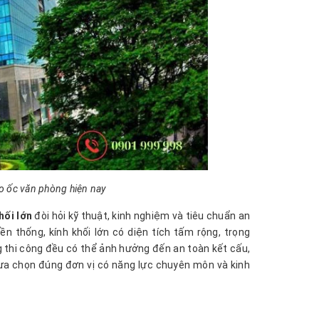
o ốc văn phòng hiện nay
hối lớn
đòi hỏi kỹ thuật, kinh nghiệm và tiêu chuẩn an
n thống, kính khối lớn có diện tích tấm rộng, trọng
g thi công đều có thể ảnh hưởng đến an toàn kết cấu,
 lựa chọn đúng đơn vị có năng lực chuyên môn và kinh