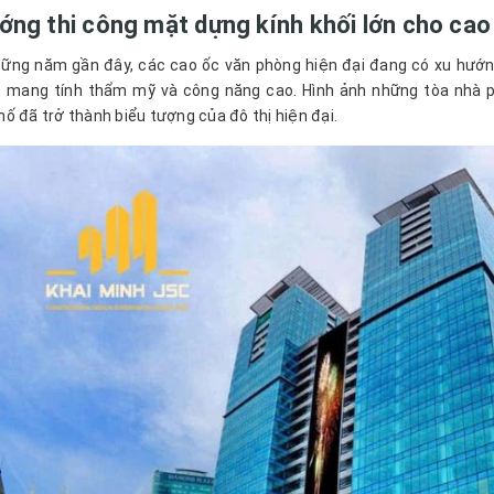
ớng thi công mặt dựng kính khối lớn cho cao
ững năm gần đây, các cao ốc văn phòng hiện đại đang có xu hướn
c mang tính thẩm mỹ và công năng cao. Hình ảnh những tòa nhà p
ố đã trở thành biểu tượng của đô thị hiện đại.