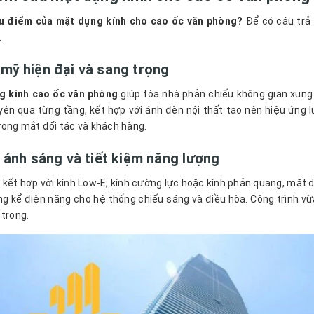
u điểm của mặt dựng kính cho cao ốc văn phòng?
Để có câu trả l
.
mỹ hiện đại và sang trọng
g kính cao ốc văn phòng
giúp tòa nhà phản chiếu không gian xung
yên qua từng tầng, kết hợp với ánh đèn nội thất tạo nên hiệu ứng lu
rong mắt đối tác và khách hàng.
 ánh sáng và tiết kiệm năng lượng
 kết hợp với kính Low-E, kính cường lực hoặc kính phản quang, mặt d
g kể điện năng cho hệ thống chiếu sáng và điều hòa. Công trình vừa
 trong.