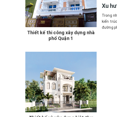
Xu hư
Trong nh
kiến trú
đường ph
Thiết kế thi công xây dựng nhà
phố Quận 1