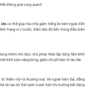
chiếu không gian xung quanh
 lớn
có thể giúp tòa nhà giảm tiếng ồn bên ngoài đến
ình trạng rò rỉ nước, đảm bảo độ bền trong điều kiện
khung nhôm mô-đun, cho phép tháo lắp từng tấm kính
t kính luôn sáng bóng, giảm chi phí bảo trì lâu dài.
 trị thẩm mỹ và thương mại. Vẻ ngoài hiện đại, đẳng
hà và tạo lợi thế cạnh tranh trên thị trường bất động