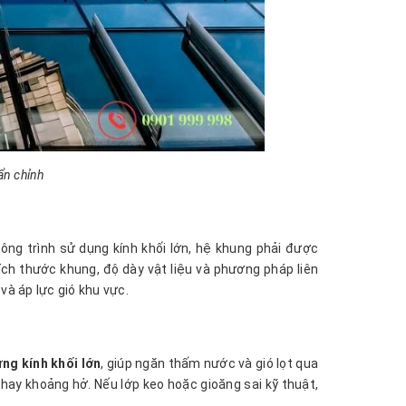
uẩn chỉnh
ông trình sử dụng kính khối lớn, hệ khung phải được
Kích thước khung, độ dày vật liệu và phương pháp liên
 và áp lực gió khu vực.
ng kính khối lớn
, giúp ngăn thấm nước và gió lọt qua
í hay khoảng hở. Nếu lớp keo hoặc gioăng sai kỹ thuật,