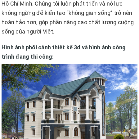
Hồ Chí Minh. Chúng tôi luôn phát triển và nỗ lực
không ngừng để kiến tạo “không gian sống” trở nên
hoàn hảo hơn, góp phần nâng cao chất lượng cuộng
sống của người Việt.
Hình ảnh phối cảnh thiết kế 3d và hình ảnh công
trình đang thi công: