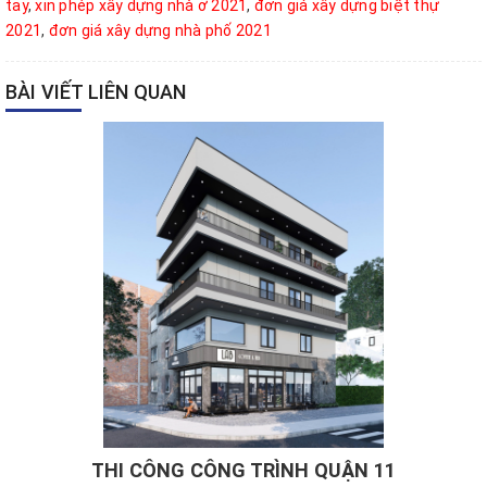
tay
,
xin phép xây dựng nhà ở 2021
,
đơn giá xây dựng biệt thự
2021
,
đơn giá xây dựng nhà phố 2021
BÀI VIẾT LIÊN QUAN
THI CÔNG CÔNG TRÌNH QUẬN 11