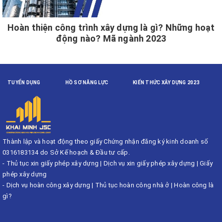
Hoàn thiện công trình xây dựng là gì? Những hoạt
động nào? Mã ngành 2023
TUYỂN DỤNG
HỒ SƠ NĂNG LỰC
KIẾN THỨC XÂY DỰNG 2023
Thành lập và hoạt động theo giấy Chứng nhận đăng ký kinh doanh số
0316183134 do Sở Kế hoạch & Đầu tư cấp.
-
Thủ tục xin giấy phép xây dựng
|
Dịch vụ xin giấy phép xây dựng
|
Giấy
phép xây dựng
-
Dịch vụ hoàn công xây dựng
|
Thủ tục hoàn công nhà ở
|
Hoàn công là
gì?