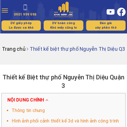
Toggle
0901 999 998
navigation
DV giấy phép
DV hoàn công
Báo giá
Lo được ca khó
Khó mấy cũng lo
xây phần thô
Trang chủ
Thiết kế biệt thự phố Nguyễn Thị Diệu Q3
Thiết kế Biệt thự phố Nguyễn Thị Diệu Quận
3
NỘI DUNG CHÍNH
Thông tin chung
Hình ảnh phối cảnh thiết kế 3d và hình ảnh công trình