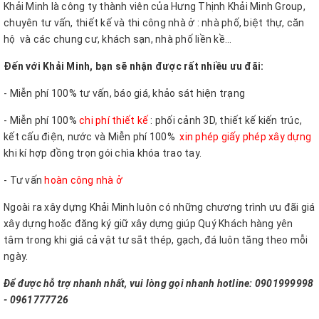
Khải Minh là công ty thành viên của Hưng Thịnh Khải Minh Group,
chuyên tư vấn, thiết kế và thi công nhà ở : nhà phố, biệt thự, căn
hộ và các chung cư, khách sạn, nhà phố liền kề...
Đến với Khải Minh, bạn sẽ nhận được rất nhiều ưu đãi:
- Miễn phí 100% tư vấn, báo giá, khảo sát hiện trạng
- Miễn phí 100%
chi phí thiết kế
: phối cảnh 3D, thiết kế kiến trúc,
kết cấu điện, nước và Miễn phí 100%
xin phép giấy phép xây dựng
khi kí hợp đồng trọn gói chìa khóa trao tay.
- Tư vấn
hoàn công nhà ở
Ngoài ra xây dựng Khải Minh luôn có những chương trình ưu đãi giá
xây dựng hoặc đăng ký giữ xây dựng giúp Quý Khách hàng yên
tâm trong khi giá cả vật tư sắt thép, gạch, đá luôn tăng theo mỗi
ngày.
Để được hỗ trợ nhanh nhất, vui lòng gọi nhanh hotline: 0901999998
- 0961777726