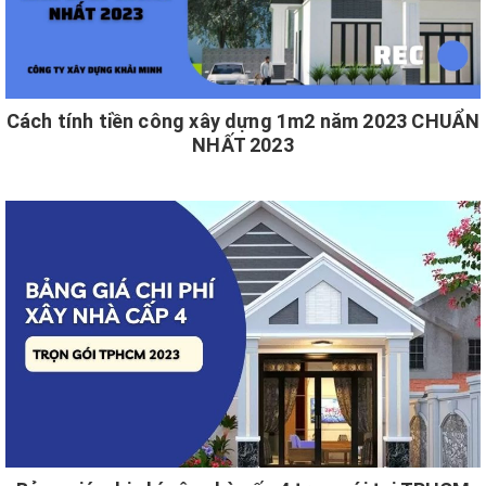
Cách tính tiền công xây dựng 1m2 năm 2023 CHUẨN
NHẤT 2023