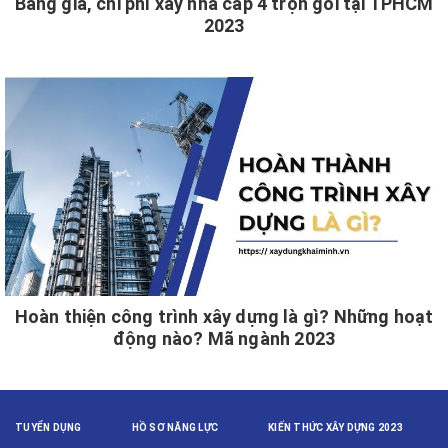
Bảng giá, chi phí xây nhà cấp 4 trọn gói tại TPHCM
2023
Hoàn thiện công trình xây dựng là gì? Những hoạt
động nào? Mã ngành 2023
TUYỂN DỤNG
HỒ SƠ NĂNG LỰC
KIẾN THỨC XÂY DỰNG 2023