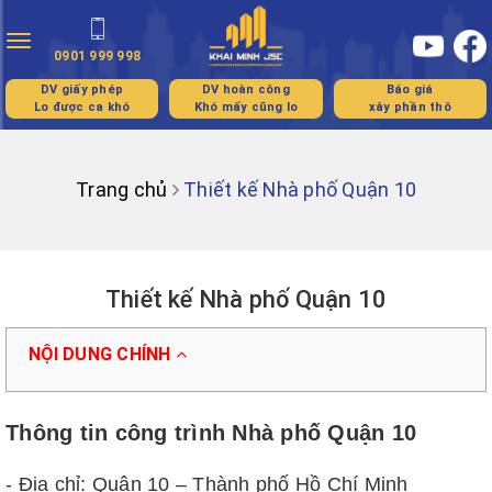
Toggle
0901 999 998
navigation
DV giấy phép
DV hoàn công
Báo giá
Lo được ca khó
Khó mấy cũng lo
xây phần thô
Trang chủ
Thiết kế Nhà phố Quận 10
Thiết kế Nhà phố Quận 10
NỘI DUNG CHÍNH
Thông tin công trình Nhà phố Quận 10
- Địa chỉ: Quận 10 – Thành phố Hồ Chí Minh