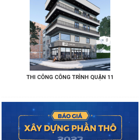
THI CÔNG CÔNG TRÌNH QUẬN 11