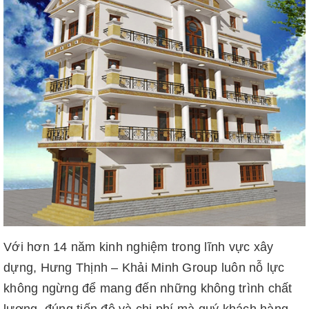
Với hơn 14 năm kinh nghiệm trong lĩnh vực xây
dựng, Hưng Thịnh – Khải Minh Group luôn nỗ lực
không ngừng để mang đến những không trình chất
lượng, đúng tiến độ và chi phí mà quý khách hàng