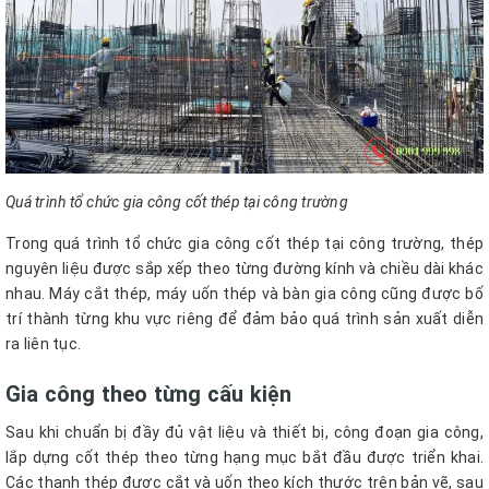
Quá trình tổ chức gia công cốt thép tại công trường
Trong quá trình tổ chức gia công cốt thép tại công trường, thép
nguyên liệu được sắp xếp theo từng đường kính và chiều dài khác
nhau. Máy cắt thép, máy uốn thép và bàn gia công cũng được bố
trí thành từng khu vực riêng để đảm bảo quá trình sản xuất diễn
ra liên tục.
Gia công theo từng cấu kiện
Sau khi chuẩn bị đầy đủ vật liệu và thiết bị, công đoạn gia công,
lắp dựng cốt thép theo từng hạng mục bắt đầu được triển khai.
Các thanh thép được cắt và uốn theo kích thước trên bản vẽ, sau