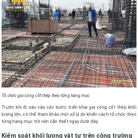
Tổ chức gia công cốt thép theo từng hạng mục
Trước khi đi sâu vào các bước triển khai gia công cốt thép khối
lượng lớn, có thể tham khảo một số lý do khiến cách tổ chức theo
từng hạng mục trở nên cần thiết ngay dưới đây:
Kiểm soát khối lượng vật tư trên công trường