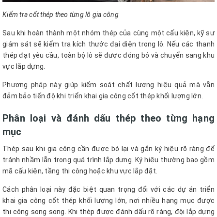
Kiểm tra cốt thép theo từng lô gia công
Sau khi hoàn thành một nhóm thép của cùng một cấu kiện, kỹ sư
giám sát sẽ kiểm tra kích thước đại diện trong lô. Nếu các thanh
thép đạt yêu cầu, toàn bộ lô sẽ được đóng bó và chuyển sang khu
vực lắp dựng.
Phương pháp này giúp kiểm soát chất lượng hiệu quả mà vẫn
đảm bảo tiến độ khi triển khai gia công cốt thép khối lượng lớn.
Phân loại và đánh dấu thép theo từng hạng
mục
Thép sau khi gia công cần được bó lại và gắn ký hiệu rõ ràng để
tránh nhầm lẫn trong quá trình lắp dựng. Ký hiệu thường bao gồm
mã cấu kiện, tầng thi công hoặc khu vực lắp đặt.
Cách phân loại này đặc biệt quan trọng đối với các dự án triển
khai gia công cốt thép khối lượng lớn, nơi nhiều hạng mục được
thi công song song. Khi thép được đánh dấu rõ ràng, đội lắp dựng