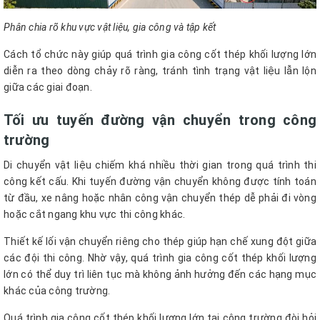
Phân chia rõ khu vực vật liệu, gia công và tập kết
Cách tổ chức này giúp quá trình gia công cốt thép khối lượng lớn
diễn ra theo dòng chảy rõ ràng, tránh tình trạng vật liệu lẫn lộn
giữa các giai đoạn.
Tối ưu tuyến đường vận chuyển trong công
trường
Di chuyển vật liệu chiếm khá nhiều thời gian trong quá trình thi
công kết cấu. Khi tuyến đường vận chuyển không được tính toán
từ đầu, xe nâng hoặc nhân công vận chuyển thép dễ phải đi vòng
hoặc cắt ngang khu vực thi công khác.
Thiết kế lối vận chuyển riêng cho thép giúp hạn chế xung đột giữa
các đội thi công. Nhờ vậy, quá trình gia công cốt thép khối lượng
lớn có thể duy trì liên tục mà không ảnh hưởng đến các hạng mục
khác của công trường.
Quá trình gia công cốt thép khối lượng lớn tại công trường đòi hỏi