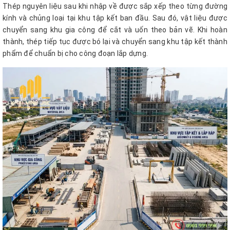
Thép nguyên liệu sau khi nhập về được sắp xếp theo từng đường
kính và chủng loại tại khu tập kết ban đầu. Sau đó, vật liệu được
chuyển sang khu gia công để cắt và uốn theo bản vẽ. Khi hoàn
thành, thép tiếp tục được bó lại và chuyển sang khu tập kết thành
phẩm để chuẩn bị cho công đoạn lắp dựng.