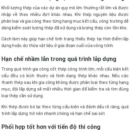
Khối lượng thép của các dự án quy mô lớn thường rất lớn và được
nhập về theo nhiều đợt khác nhau. Khi thép nguyên liệu được
phân loại và gia công theo từng hạng mục kết cấu, công trường dễ
dàng kiểm soát lượng thép đã sử dụng và lượng thép còn tồn kho.
Cách làm này giúp hạn chế tình trạng thiếu thép tại thời điểm lắp
dựng hoặc dư thừa vật liệu ở giai đoạn cuối của công trình.
Hạn chế nhầm lẫn trong quá trình lắp dựng
Trong quá trình gia công cốt thép công trình lớn, mỗi cấu kiện kết
cấu đều có kích thước và hình dạng thép khác nhau. Nếu các
thanh thép sau khi gia công không được phân loại theo từng hạng
mục, đội lắp dựng sẽ mất nhiều thời gian để kiểm tra và tìm đúng
loại thép cần sử dụng.
Khi thép được bó lại theo từng cấu kiện và đánh dấu rõ ràng, quá
trình lắp dựng trở nên nhanh chóng và hạn chế sai sót.
Phối hợp tốt hơn với tiến độ thi công