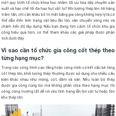
một quy trình tổ chức khoa học nhằm tối ưu hóa dây chuyền sản
xuất và hạn chế tối đa hao hụt vật tư? Khi lượng thép lên tới hàng
trăm tấn, chỉ cần khâu bố trí mặt bằng gia công không hợp lý là có
thể dẫn đến tình trạng vật liệu lẫn lộn, vận chuyển vòng vèo và
chậm tiến độ lắp dựng. Nếu bạn đang tìm cách tổ chức khu gia
công hiệu quả hơn, có thể tham khảo các giải pháp được phân
tích dưới đây.
Vì sao cần tổ chức gia công cốt thép theo
từng hạng mục?
Trong các công trình cao tầng hoặc công trình có kết cấu bê tông
cốt thép lớn, khối lượng thép thường được sử dụng cho nhiều cấu
kiện khác nhau như móng, cột, dầm và sàn. Nếu toàn bộ thép
được gia công cùng lúc mà không phân chia theo hạng mục thi
công, công trường rất dễ rơi vào tình trạng lẫn lộn vật tư hoặc tồn
kho thép lớn.