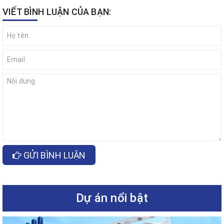
VIẾT BÌNH LUẬN CỦA BẠN:
GỬI BÌNH LUẬN
Dự án nổi bật