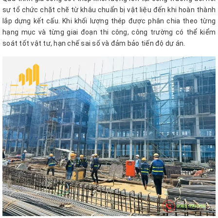
sự tổ chức chặt chẽ từ khâu chuẩn bị vật liệu đến khi hoàn thành
lắp dựng kết cấu. Khi khối lượng thép được phân chia theo từng
hạng mục và từng giai đoạn thi công, công trường có thể kiểm
soát tốt vật tư, hạn chế sai số và đảm bảo tiến độ dự án.