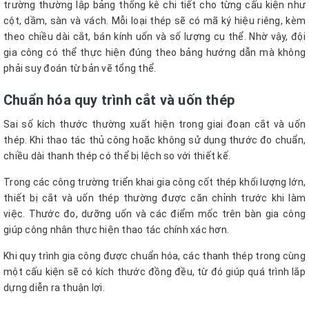
trường thường lập bảng thống kê chi tiết cho từng cấu kiện như
cột, dầm, sàn và vách. Mỗi loại thép sẽ có mã ký hiệu riêng, kèm
theo chiều dài cắt, bán kính uốn và số lượng cụ thể. Nhờ vậy, đội
gia công có thể thực hiện đúng theo bảng hướng dẫn mà không
phải suy đoán từ bản vẽ tổng thể.
Chuẩn hóa quy trình cắt và uốn thép
Sai số kích thước thường xuất hiện trong giai đoạn cắt và uốn
thép. Khi thao tác thủ công hoặc không sử dụng thước đo chuẩn,
chiều dài thanh thép có thể bị lệch so với thiết kế.
Trong các công trường triển khai gia công cốt thép khối lượng lớn,
thiết bị cắt và uốn thép thường được căn chỉnh trước khi làm
việc. Thước đo, dưỡng uốn và các điểm mốc trên bàn gia công
giúp công nhân thực hiện thao tác chính xác hơn.
Khi quy trình gia công được chuẩn hóa, các thanh thép trong cùng
một cấu kiện sẽ có kích thước đồng đều, từ đó giúp quá trình lắp
dựng diễn ra thuận lợi.