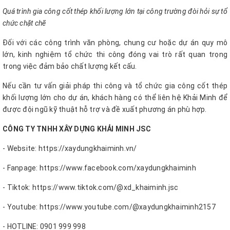
Quá trình gia công cốt thép khối lượng lớn tại công trường đòi hỏi sự tổ
chức chặt chẽ
Đối với các công trình văn phòng, chung cư hoặc dự án quy mô
lớn, kinh nghiệm tổ chức thi công đóng vai trò rất quan trọng
trong việc đảm bảo chất lượng kết cấu.
Nếu cần tư vấn giải pháp thi công và tổ chức gia công cốt thép
khối lượng lớn cho dự án, khách hàng có thể liên hệ Khải Minh để
được đội ngũ kỹ thuật hỗ trợ và đề xuất phương án phù hợp.
CÔNG TY TNHH XÂY DỰNG KHẢI MINH JSC
- Website: https://xaydungkhaiminh.vn/
- Fanpage: https://www.facebook.com/xaydungkhaiminh
- Tiktok: https://www.tiktok.com/@xd_khaiminh.jsc
- Youtube: https://www.youtube.com/@xaydungkhaiminh2157
- HOTLINE: 0901 999 998