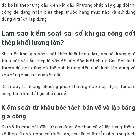
đó bó lại theo từng cấu kiện kết cấu. Phương pháp này giúp đội thi
công dễ dàng nhận biết thép thuộc hạng mục nào và sử dụng
đúng vị trí khi lắp dựng.
Làm sao kiểm soát sai số khi gia công cốt
thép khối lượng lớn?
Khi triển khai gia công cốt thép khối lượng lớn, sai số trong quá
trình cắt và uốn thép là vấn đề cần đặc biệt chú ý. Sai lệch kích
thước dù nhỏ cũng có thể ảnh hưởng đến quá trình lắp dựng và
khả năng chịu lực của kết cấu.
Dưới đây là những phương pháp thường được áp dụng tại các
công trình lớn để hạn chế sai số.
Kiểm soát từ khâu bóc tách bản vẽ và lập bảng
gia công
Sai số thường bắt đầu từ giai đoạn đọc bản vẽ và lập bảng thống
kê thép. Khi số lượng cấu kiện lớn, chỉ cần nhầm lẫn nhỏ trong kích