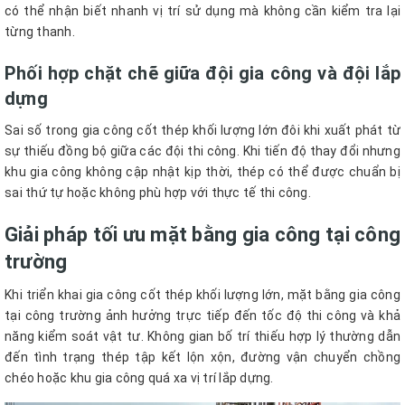
có thể nhận biết nhanh vị trí sử dụng mà không cần kiểm tra lại
từng thanh.
Phối hợp chặt chẽ giữa đội gia công và đội lắp
dựng
Sai số trong gia công cốt thép khối lượng lớn đôi khi xuất phát từ
sự thiếu đồng bộ giữa các đội thi công. Khi tiến độ thay đổi nhưng
khu gia công không cập nhật kịp thời, thép có thể được chuẩn bị
sai thứ tự hoặc không phù hợp với thực tế thi công.
Giải pháp tối ưu mặt bằng gia công tại công
trường
Khi triển khai gia công cốt thép khối lượng lớn, mặt bằng gia công
tại công trường ảnh hưởng trực tiếp đến tốc độ thi công và khả
năng kiểm soát vật tư. Không gian bố trí thiếu hợp lý thường dẫn
đến tình trạng thép tập kết lộn xộn, đường vận chuyển chồng
chéo hoặc khu gia công quá xa vị trí lắp dựng.