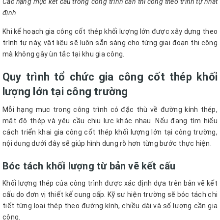
Các hạng mục kết cấu trong công trình cần thi công theo trình tự nhất
định
Khi kế hoạch gia công cốt thép khối lượng lớn được xây dựng theo
trình tự này, vật liệu sẽ luôn sẵn sàng cho từng giai đoạn thi công
mà không gây ùn tắc tại khu gia công.
Quy trình tổ chức gia công cốt thép khối
lượng lớn tại công trường
Mỗi hạng mục trong công trình có đặc thù về đường kính thép,
mật độ thép và yêu cầu chịu lực khác nhau. Nếu đang tìm hiểu
cách triển khai gia công cốt thép khối lượng lớn tại công trường,
nội dung dưới đây sẽ giúp hình dung rõ hơn từng bước thực hiện.
Bóc tách khối lượng từ bản vẽ kết cấu
Khối lượng thép của công trình được xác định dựa trên bản vẽ kết
cấu do đơn vị thiết kế cung cấp. Kỹ sư hiện trường sẽ bóc tách chi
tiết từng loại thép theo đường kính, chiều dài và số lượng cần gia
công.