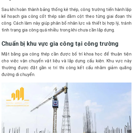
Sau khi hoàn thành bảng thống kê thép, công trường tiến hành lập
kế hoạch gia công cốt thép sàn dầm cột theo từng giai đoạn thi
công. Cách làm này giúp phân bổ nhân lực và thiết bị hợp lý, tránh
tình trạng gia công quá nhiều trong khi chưa cần lắp dựng.
Chuẩn bị khu vực gia công tại công trường
Mặt bằng gia công thép cần được bố trí khoa học để thuận tiện
cho việc vận chuyển vật liệu và lắp dựng cấu kiện. Khu vực này
thường được đặt gần vị trí thi công kết cấu nhằm giảm quãng
đường di chuyển.