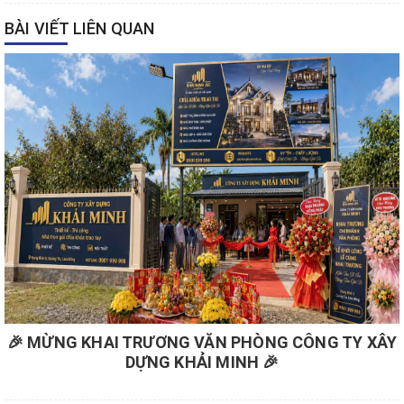
BÀI VIẾT LIÊN QUAN
🎉 MỪNG KHAI TRƯƠNG VĂN PHÒNG CÔNG TY XÂY
DỰNG KHẢI MINH 🎉