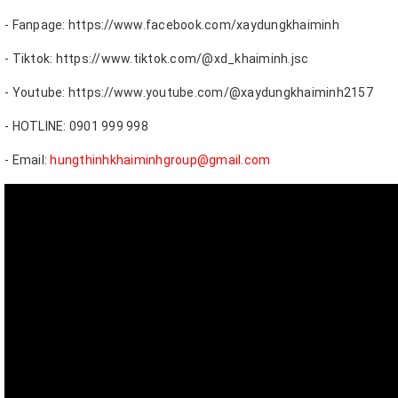
- Fanpage: https://www.facebook.com/xaydungkhaiminh
- Tiktok: https://www.tiktok.com/@xd_khaiminh.jsc
- Youtube: https://www.youtube.com/@xaydungkhaiminh2157
- HOTLINE: 0901 999 998
- Email:
hungthinhkhaiminhgroup@gmail.com