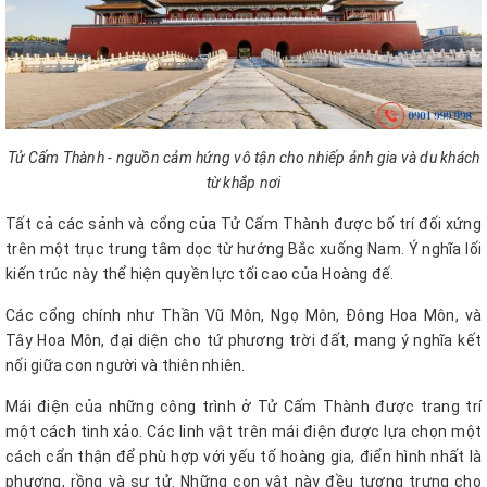
Tử Cấm Thành - nguồn cảm hứng vô tận cho nhiếp ảnh gia và du khách
từ khắp nơi
Tất cả các sảnh và cổng của Tử Cấm Thành được bố trí đối xứng
trên một trục trung tâm dọc từ hướng Bắc xuống Nam. Ý nghĩa lối
kiến trúc này thể hiện quyền lực tối cao của Hoàng đế.
Các cổng chính như Thần Vũ Môn, Ngọ Môn, Đông Hoa Môn, và
Tây Hoa Môn, đại diện cho tứ phương trời đất, mang ý nghĩa kết
nối giữa con người và thiên nhiên.
Mái điện của những công trình ở Tử Cấm Thành được trang trí
một cách tinh xảo. Các linh vật trên mái điện được lựa chọn một
cách cẩn thận để phù hợp với yếu tố hoàng gia, điển hình nhất là
phượng, rồng và sư tử. Những con vật này đều tượng trưng cho