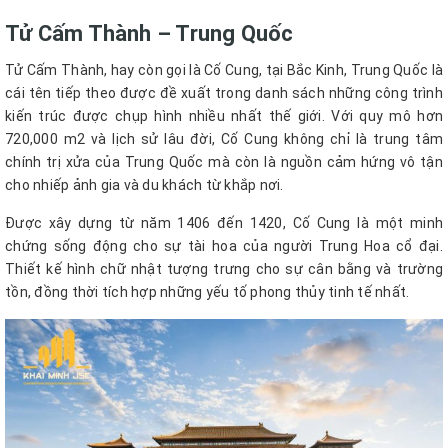
Tử Cấm Thành – Trung Quốc
Tử Cấm Thành, hay còn gọi là Cố Cung, tại Bắc Kinh, Trung Quốc là
cái tên tiếp theo được đề xuất trong danh sách những công trình
kiến trúc được chụp hình nhiều nhất thế giới. Với quy mô hơn
720,000 m2 và lịch sử lâu đời, Cố Cung không chỉ là trung tâm
chính trị xửa của Trung Quốc mà còn là nguồn cảm hứng vô tận
cho nhiếp ảnh gia và du khách từ khắp nơi.
Được xây dựng từ năm 1406 đến 1420, Cố Cung là một minh
chứng sống động cho sự tài hoa của người Trung Hoa cổ đại.
Thiết kế hình chữ nhật tượng trưng cho sự cân bằng và trường
tồn, đồng thời tích hợp những yếu tố phong thủy tinh tế nhất.