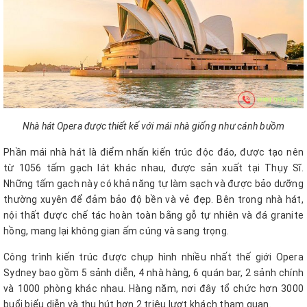
Nhà hát Opera được thiết kế với mái nhà giống như cánh buồm
Phần mái nhà hát là điểm nhấn kiến trúc độc đáo, được tạo nên
từ 1056 tấm gạch lát khác nhau, được sản xuất tại Thụy Sĩ.
Những tấm gạch này có khả năng tự làm sạch và được bảo dưỡng
thường xuyên để đảm bảo độ bền và vẻ đẹp. Bên trong nhà hát,
nội thất được chế tác hoàn toàn bằng gỗ tự nhiên và đá granite
hồng, mang lại không gian ấm cúng và sang trọng.
Công trình kiến trúc được chụp hình nhiều nhất thế giới Opera
Sydney bao gồm 5 sảnh diễn, 4 nhà hàng, 6 quán bar, 2 sảnh chính
và 1000 phòng khác nhau. Hàng năm, nơi đây tổ chức hơn 3000
buổi biểu diễn và thu hút hơn 2 triệu lượt khách tham quan.