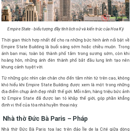
Empire State - biểu tượng đầy tính lịch sử và kiến trúc của Hoa Kỳ
Thời gian thích hợp nhất để cho ra những bức hình ảnh nổi bật về
Empire State Building là buổi sáng sớm hoặc chiều muộn. Trong
ánh ban mai, toàn bộ thành phố tắm trong sương sớm, còn khi
hoàng hôn, những ánh đèn thành phố bắt đầu lung linh tạo nên
khung cảnh tuyệt vời.
Từ những góc nhìn cận chân cho đến tắm nhìn từ trên cao, không
khó hiểu khi Empire State Building được xem là một trong những
địa điểm chụp ảnh đẹp nhất thế giới. Mỗi năm, hàng triệu bức ảnh
từ Empire State đã được lan tỏ khắp thế giới, góp phần khẳng
định vị thế của tòa nhà huyền thoại này.
Nhà thờ Đức Bà Paris – Pháp
Nhà thờ Đức Bà Paris tọa lạc trên đảo Île de la Cité giữa dòng