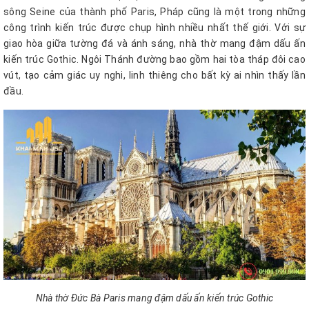
sông Seine của thành phố Paris, Pháp cũng là một trong những
công trình kiến trúc được chụp hình nhiều nhất thế giới. Với sự
giao hòa giữa tường đá và ánh sáng, nhà thờ mang đậm dấu ấn
kiến trúc Gothic. Ngôi Thánh đường bao gồm hai tòa tháp đôi cao
vút, tạo cảm giác uy nghi, linh thiêng cho bất kỳ ai nhìn thấy lần
đầu.
Nhà thờ Đức Bà Paris mang đậm dấu ấn kiến trúc Gothic