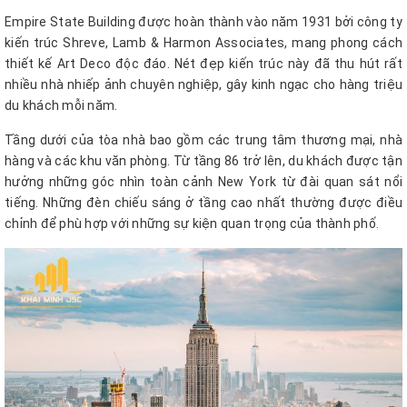
Empire State Building được hoàn thành vào năm 1931 bởi công ty
kiến trúc Shreve, Lamb & Harmon Associates, mang phong cách
thiết kế Art Deco độc đáo. Nét đẹp kiến trúc này đã thu hút rất
nhiều nhà nhiếp ảnh chuyên nghiệp, gây kinh ngạc cho hàng triệu
du khách mỗi năm.
Tầng dưới của tòa nhà bao gồm các trung tâm thương mại, nhà
hàng và các khu văn phòng. Từ tầng 86 trở lên, du khách được tận
hưởng những góc nhìn toàn cảnh New York từ đài quan sát nổi
tiếng. Những đèn chiếu sáng ở tầng cao nhất thường được điều
chỉnh để phù hợp với những sự kiện quan trọng của thành phố.