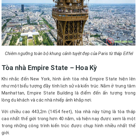
Chiêm ngưỡng toàn bộ khung cảnh tuyệt đẹp của Paris từ tháp Eiffel
Tòa nhà Empire State – Hoa Kỳ
Khi nhắc đến New York, hình ảnh tòa nhà Empire State hiện lên
như một biểu tượng đầy tính lịch sử và kiến trúc. Nằm ở trung tâm
Manhattan, Empire State Building là điểm đến ấn tượng trong
lòng du khách và các nhà nhiếp ảnh khắp nơi.
Với chiều cao 443,2m (1454 feet), tòa nhà này từng là tòa tháp
cao nhất thế giới trong hơn 40 năm, và hiện nay được xem là một
trong những công trình kiến trúc được chụp hình nhiều nhất thế
giới.