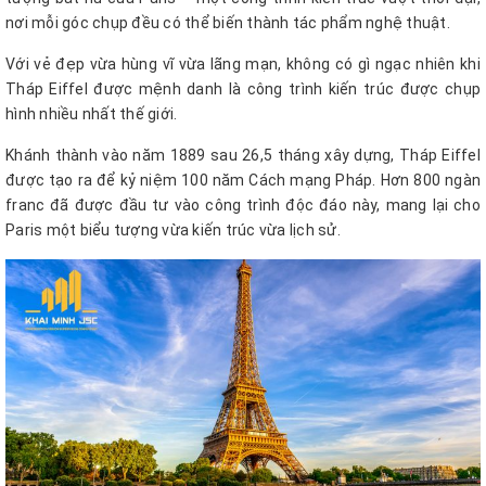
nơi mỗi góc chụp đều có thể biến thành tác phẩm nghệ thuật.
Với vẻ đẹp vừa hùng vĩ vừa lãng mạn, không có gì ngạc nhiên khi
Tháp Eiffel được mệnh danh là công trình kiến trúc được chụp
hình nhiều nhất thế giới.
Khánh thành vào năm 1889 sau 26,5 tháng xây dựng, Tháp Eiffel
được tạo ra để kỷ niệm 100 năm Cách mạng Pháp. Hơn 800 ngàn
franc đã được đầu tư vào công trình độc đáo này, mang lại cho
Paris một biểu tượng vừa kiến trúc vừa lịch sử.