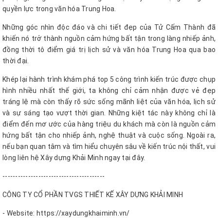
quyền lực trong văn hóa Trung Hoa.
Những góc nhìn độc đáo và chi tiết đẹp của Tử Cấm Thành đã
khiến nó trở thành nguồn cảm hứng bất tận trong làng nhiếp ảnh,
đồng thời tô điểm giá trị lịch sử và văn hóa Trung Hoa qua bao
thời đại.
Khép lại hành trình khám phá top 5 công trình kiến trúc được chụp
hình nhiều nhất thế giới, ta không chỉ cảm nhận được vẻ đẹp
tráng lệ mà còn thấy rõ sức sống mãnh liệt của văn hóa, lịch sử
và sự sáng tạo vượt thời gian. Những kiệt tác này không chỉ là
điểm đến mơ ước của hàng triệu du khách mà còn là nguồn cảm
hứng bất tận cho nhiếp ảnh, nghệ thuật và cuộc sống. Ngoài ra,
nếu bạn quan tâm và tìm hiểu chuyên sâu về kiến trúc nội thất, vui
lòng liên hệ Xây dựng Khải Minh ngay tại đây.
----------------------------------------
CÔNG TY CỔ PHẦN TVGS THIẾT KẾ XÂY DỰNG KHẢI MINH
- Website: https://xaydungkhaiminh.vn/