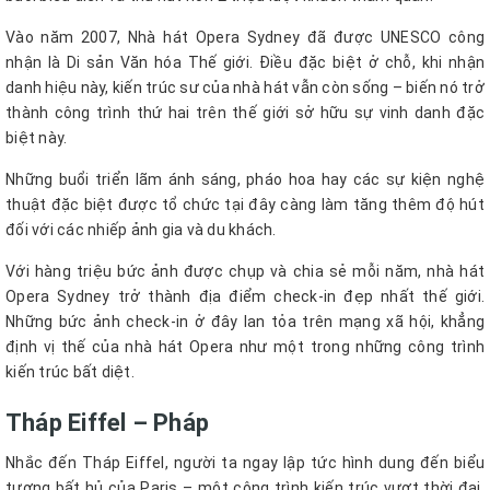
Vào năm 2007, Nhà hát Opera Sydney đã được UNESCO công
nhận là Di sản Văn hóa Thế giới. Điều đặc biệt ở chỗ, khi nhận
danh hiệu này, kiến trúc sư của nhà hát vẫn còn sống – biến nó trở
thành công trình thứ hai trên thế giới sở hữu sự vinh danh đặc
biệt này.
Những buổi triển lãm ánh sáng, pháo hoa hay các sự kiện nghệ
thuật đặc biệt được tổ chức tại đây càng làm tăng thêm độ hút
đối với các nhiếp ảnh gia và du khách.
Với hàng triệu bức ảnh được chụp và chia sẻ mỗi năm, nhà hát
Opera Sydney trở thành địa điểm check-in đẹp nhất thế giới.
Những bức ảnh check-in ở đây lan tỏa trên mạng xã hội, khẳng
định vị thế của nhà hát Opera như một trong những công trình
kiến trúc bất diệt.
Tháp Eiffel – Pháp
Nhắc đến Tháp Eiffel, người ta ngay lập tức hình dung đến biểu
tượng bất hủ của Paris – một công trình kiến trúc vượt thời đại,