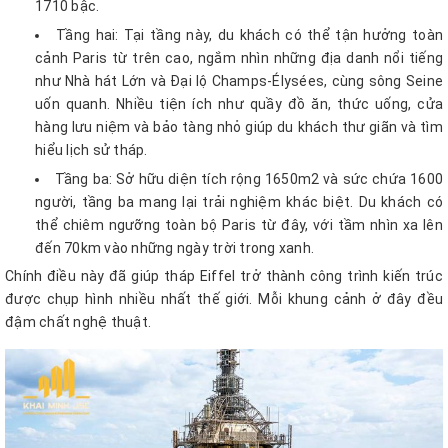
1710 bậc.
Tầng hai: Tại tầng này, du khách có thể tận hưởng toàn
cảnh Paris từ trên cao, ngắm nhìn những địa danh nổi tiếng
như Nhà hát Lớn và Đại lộ Champs-Élysées, cùng sông Seine
uốn quanh. Nhiều tiện ích như quầy đồ ăn, thức uống, cửa
hàng lưu niệm và bảo tàng nhỏ giúp du khách thư giãn và tìm
hiểu lịch sử tháp.
Tầng ba: Sở hữu diện tích rộng 1650m2 và sức chứa 1600
người, tầng ba mang lại trải nghiệm khác biệt. Du khách có
thể chiêm ngưỡng toàn bộ Paris từ đây, với tầm nhìn xa lên
đến 70km vào những ngày trời trong xanh.
Chính điều này đã giúp tháp Eiffel trở thành công trình kiến trúc
được chụp hình nhiều nhất thế giới. Mỗi khung cảnh ở đây đều
đậm chất nghệ thuật.