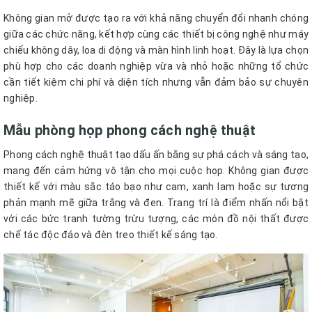
Không gian mở được tạo ra với khả năng chuyển đổi nhanh chóng
giữa các chức năng, kết hợp cùng các thiết bị công nghệ như máy
chiếu không dây, loa di động và màn hình linh hoạt. Đây là lựa chọn
phù hợp cho các doanh nghiệp vừa và nhỏ hoặc những tổ chức
cần tiết kiệm chi phí và diện tích nhưng vẫn đảm bảo sự chuyên
nghiệp.
Mẫu phòng họp phong cách nghệ thuật
Phong cách nghệ thuật tạo dấu ấn bằng sự phá cách và sáng tạo,
mang đến cảm hứng vô tận cho mọi cuộc họp. Không gian được
thiết kế với màu sắc táo bạo như cam, xanh lam hoặc sự tương
phản mạnh mẽ giữa trắng và đen. Trang trí là điểm nhấn nổi bật
với các bức tranh tường trừu tượng, các món đồ nội thất được
chế tác độc đáo và đèn treo thiết kế sáng tạo.