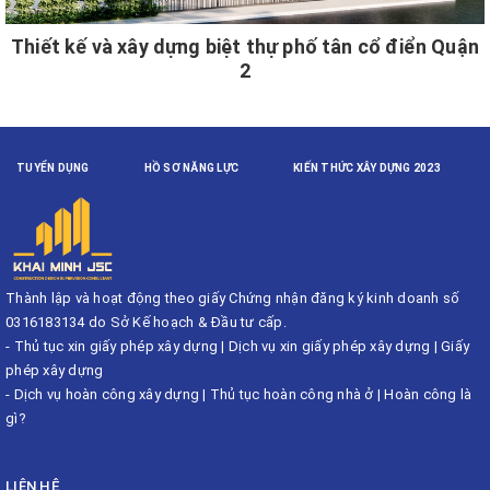
Thiết kế và xây dựng biệt thự phố tân cổ điển Quận
2
TUYỂN DỤNG
HỒ SƠ NĂNG LỰC
KIẾN THỨC XÂY DỰNG 2023
Thành lập và hoạt động theo giấy Chứng nhận đăng ký kinh doanh số
0316183134 do Sở Kế hoạch & Đầu tư cấp.
-
Thủ tục xin giấy phép xây dựng
|
Dịch vụ xin giấy phép xây dựng
|
Giấy
phép xây dựng
-
Dịch vụ hoàn công xây dựng
|
Thủ tục hoàn công nhà ở
|
Hoàn công là
gì?
LIÊN HỆ