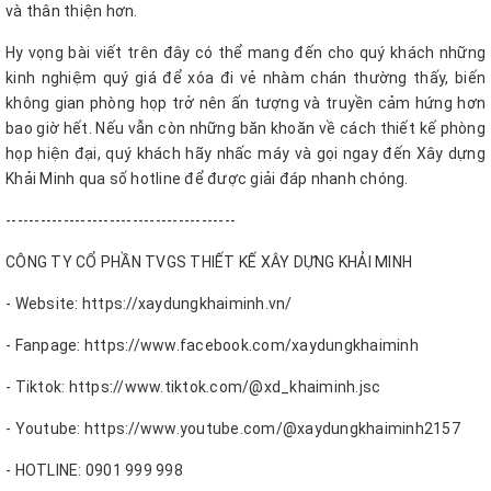
và thân thiện hơn.
Hy vọng bài viết trên đây có thể mang đến cho quý khách những
kinh nghiệm quý giá để xóa đi vẻ nhàm chán thường thấy, biến
không gian phòng họp trở nên ấn tượng và truyền cảm hứng hơn
bao giờ hết. Nếu vẫn còn những băn khoăn về cách thiết kế phòng
họp hiện đại, quý khách hãy nhấc máy và gọi ngay đến Xây dựng
Khải Minh qua số hotline để được giải đáp nhanh chóng.
----------------------------------------
CÔNG TY CỔ PHẦN TVGS THIẾT KẾ XÂY DỰNG KHẢI MINH
- Website: https://xaydungkhaiminh.vn/
- Fanpage: https://www.facebook.com/xaydungkhaiminh
- Tiktok: https://www.tiktok.com/@xd_khaiminh.jsc
- Youtube: https://www.youtube.com/@xaydungkhaiminh2157
- HOTLINE: 0901 999 998