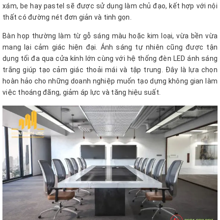
xám, be hay pastel sẽ được sử dụng làm chủ đạo, kết hợp với nội
thất có đường nét đơn giản và tinh gọn.
Bàn họp thường làm từ gỗ sáng màu hoặc kim loại, vừa bền vừa
mang lại cảm giác hiện đại. Ánh sáng tự nhiên cũng được tận
dụng tối đa qua cửa kính lớn cùng với hệ thống đèn LED ánh sáng
trắng giúp tạo cảm giác thoải mái và tập trung. Đây là lựa chọn
hoàn hảo cho những doanh nghiệp muốn tạo dựng không gian làm
việc thoáng đãng, giảm áp lực và tăng hiệu suất.