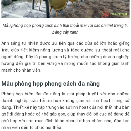
Mẫu phòng họp phong cách sinh thái thoải mái với các chi tiết trang trí
bằng cây xanh
Ánh sáng tự nhiên được ưu tiên qua các cửa sổ lớn hoặc giếng
trời, giúp tiết kiệm năng lượng và tăng cường sự thoải mái cho
người dùng. Đây là phong cách lý tưởng cho những doanh nghiệp
hướng đến giá trị bền vững và mong muốn tạo không gian lành
mạnh cho nhân viên.
Mẫu phòng họp phong cách đa năng
Phòng họp hiện đại đa năng là giải pháp tuyệt vời cho những
doanh nghiệp cần tối ưu hóa không gian và linh hoạt trong sử
dụng. Thiết kế này tập trung vào sự linh hoạt của nội thất như bàn
ghế di động hoặc có thể gấp gọn, giúp thay đổi bố cục dễ dàng để
phù hợp với các mục đích khác nhau từ họp nhóm nhỏ, đào tạo
nhân viên đến tổ chức hội thảo.