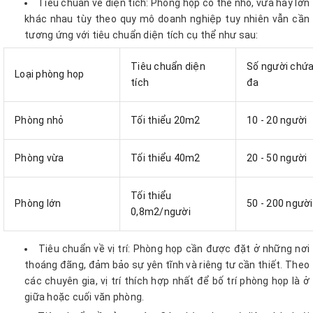
Tiêu chuẩn về diện tích: Phòng họp có thể nhỏ, vừa hay lớn
khác nhau tùy theo quy mô doanh nghiệp tuy nhiên vẫn cần
tương ứng với tiêu chuẩn diện tích cụ thể như sau:
Tiêu chuẩn diện
Số người chứa
Loại phòng họp
tích
đa
Phòng nhỏ
Tối thiểu 20m2
10 - 20 người
Phòng vừa
Tối thiểu 40m2
20 - 50 người
Tối thiểu
Phòng lớn
50 - 200 người
0,8m2/người
Tiêu chuẩn về vị trí: Phòng họp cần được đặt ở những nơi
thoáng đãng, đảm bảo sự yên tĩnh và riêng tư cần thiết. Theo
các chuyên gia, vị trí thích hợp nhất để bố trí phòng họp là ở
giữa hoặc cuối văn phòng.