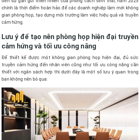
đến sự gần gũi thiên nhiên của phong cách sinh thái, năm 2025
chính là thời điểm hoàn hảo để các doanh nghiệp làm mới không
gian phòng họp, tạo dựng môi trường làm việc hiệu quả và truyền
cảm hứng.
Lưu ý để tạo nên phòng họp hiện đại truyền
cảm hứng và tối ưu công năng
Để thiết kế được một không gian phòng họp hiện đại, đủ sức
truyền cảm hứng đến nhân viên cũng như tối ưu công năng cần
thiết với ngân sách hợp thì dưới đây là một số lưu ý quan trọng
bạn không nên bỏ qua: