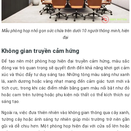
Mẫu phòng họp nhỏ gọn sức chứa trên dưới 10 người thông minh, hiện
đại
Không gian truyền cảm hứng
Để tạo nên một phòng họp hiện đại truyền cảm hứng, màu sắc
đóng vai trò quan trọng sẽ quyết định đến khả năng khơi gợi cảm
xúc và thúc đẩy tư duy sáng tạo. Những tông màu sáng như xanh
lá, xanh dương hoặc vàng nhạt mang đến cảm giác tươi mới và
tích cực, trong khi các điểm nhấn bằng gam màu nổi bật như đỏ
hoặc cam trên tường hoặc phụ kiện nội thất có thể kích thích sự
sáng tạo.
Ngoài ra, việc đưa thiên nhiên vào không gian thông qua cây xanh,
tường cây hoặc ánh sáng tự nhiên giúp môi trường trở nên gần
gũi và dễ chịu hơn. Một phòng họp hiện đại với cửa sổ lớn hoặc