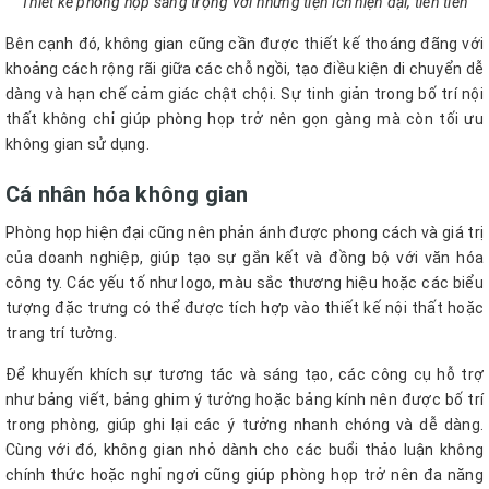
Thiết kế phòng họp sang trọng với những tiện ích hiện đại, tiên tiến
Bên cạnh đó, không gian cũng cần được thiết kế thoáng đãng với
khoảng cách rộng rãi giữa các chỗ ngồi, tạo điều kiện di chuyển dễ
dàng và hạn chế cảm giác chật chội. Sự tinh giản trong bố trí nội
thất không chỉ giúp phòng họp trở nên gọn gàng mà còn tối ưu
không gian sử dụng.
Cá nhân hóa không gian
Phòng họp hiện đại cũng nên phản ánh được phong cách và giá trị
của doanh nghiệp, giúp tạo sự gắn kết và đồng bộ với văn hóa
công ty. Các yếu tố như logo, màu sắc thương hiệu hoặc các biểu
tượng đặc trưng có thể được tích hợp vào thiết kế nội thất hoặc
trang trí tường.
Để khuyến khích sự tương tác và sáng tạo, các công cụ hỗ trợ
như bảng viết, bảng ghim ý tưởng hoặc bảng kính nên được bố trí
trong phòng, giúp ghi lại các ý tưởng nhanh chóng và dễ dàng.
Cùng với đó, không gian nhỏ dành cho các buổi thảo luận không
chính thức hoặc nghỉ ngơi cũng giúp phòng họp trở nên đa năng