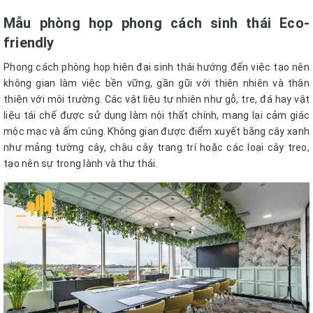
Mẫu phòng họp phong cách sinh thái Eco-
friendly
Phong cách phòng họp hiện đại sinh thái hướng đến việc tạo nên
không gian làm việc bền vững, gần gũi với thiên nhiên và thân
thiện với môi trường. Các vật liệu tự nhiên như gỗ, tre, đá hay vật
liệu tái chế được sử dụng làm nội thất chính, mang lại cảm giác
mộc mạc và ấm cúng. Không gian được điểm xuyết bằng cây xanh
như mảng tường cây, chậu cây trang trí hoặc các loại cây treo,
tạo nên sự trong lành và thư thái.