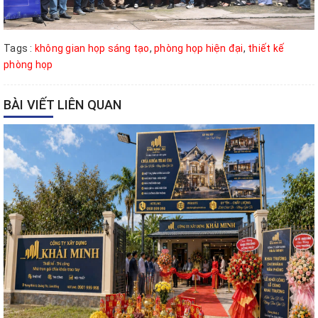
Tags :
không gian họp sáng tạo
,
phòng họp hiện đại
,
thiết kế
phòng họp
BÀI VIẾT LIÊN QUAN