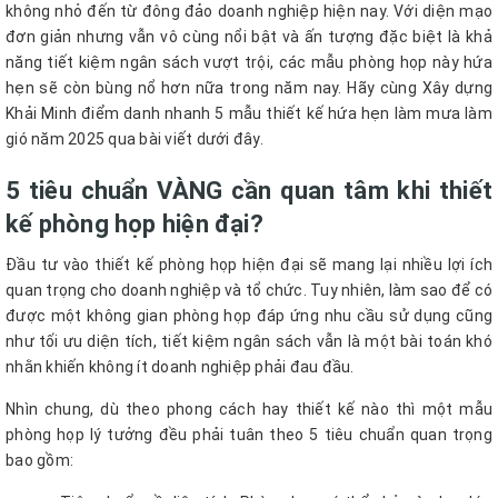
không nhỏ đến từ đông đảo doanh nghiệp hiện nay. Với diện mạo
đơn giản nhưng vẫn vô cùng nổi bật và ấn tượng đặc biệt là khả
năng tiết kiệm ngân sách vượt trội, các mẫu phòng họp này hứa
hẹn sẽ còn bùng nổ hơn nữa trong năm nay. Hãy cùng Xây dựng
Khải Minh điểm danh nhanh 5 mẫu thiết kế hứa hẹn làm mưa làm
gió năm 2025 qua bài viết dưới đây.
5 tiêu chuẩn VÀNG cần quan tâm khi thiết
kế phòng họp hiện đại?
Đầu tư vào thiết kế phòng họp hiện đại sẽ mang lại nhiều lợi ích
quan trọng cho doanh nghiệp và tổ chức. Tuy nhiên, làm sao để có
được một không gian phòng họp đáp ứng nhu cầu sử dụng cũng
như tối ưu diện tích, tiết kiệm ngân sách vẫn là một bài toán khó
nhằn khiến không ít doanh nghiệp phải đau đầu.
Nhìn chung, dù theo phong cách hay thiết kế nào thì một mẫu
phòng họp lý tưởng đều phải tuân theo 5 tiêu chuẩn quan trọng
bao gồm: