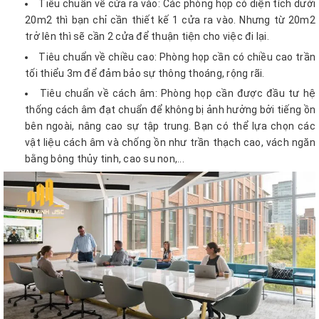
Tiêu chuẩn về cửa ra vào: Các phòng họp có diện tích dưới
20m2 thì bạn chỉ cần thiết kế 1 cửa ra vào. Nhưng từ 20m2
trở lên thì sẽ cần 2 cửa để thuận tiện cho việc đi lại.
Tiêu chuẩn về chiều cao: Phòng họp cần có chiều cao trần
tối thiểu 3m để đảm bảo sự thông thoáng, rộng rãi.
Tiêu chuẩn về cách âm: Phòng họp cần được đầu tư hệ
thống cách âm đạt chuẩn để không bị ảnh hưởng bởi tiếng ồn
bên ngoài, nâng cao sự tập trung. Bạn có thể lựa chọn các
vật liệu cách âm và chống ồn như trần thạch cao, vách ngăn
bằng bông thủy tinh, cao su non,...