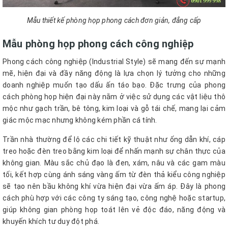
Mẫu thiết kế phòng họp phong cách đơn giản, đẳng cấp
Mẫu phòng họp phong cách công nghiệp
Phong cách công nghiệp (Industrial Style) sẽ mang đến sự mạnh
mẽ, hiện đại và đầy năng động là lựa chọn lý tưởng cho những
doanh nghiệp muốn tạo dấu ấn táo bạo. Đặc trưng của phong
cách phòng họp hiện đại này nằm ở việc sử dụng các vật liệu thô
mộc như gạch trần, bê tông, kim loại và gỗ tái chế, mang lại cảm
giác mộc mạc nhưng không kém phần cá tính.
Trần nhà thường để lộ các chi tiết kỹ thuật như ống dẫn khí, cáp
treo hoặc đèn treo bằng kim loại để nhấn mạnh sự chân thực của
không gian. Màu sắc chủ đạo là đen, xám, nâu và các gam màu
tối, kết hợp cùng ánh sáng vàng ấm từ đèn thả kiểu công nghiệp
sẽ tạo nên bầu không khí vừa hiện đại vừa ấm áp. Đây là phong
cách phù hợp với các công ty sáng tạo, công nghệ hoặc startup,
giúp không gian phòng họp toát lên vẻ độc đáo, năng động và
khuyến khích tư duy đột phá.