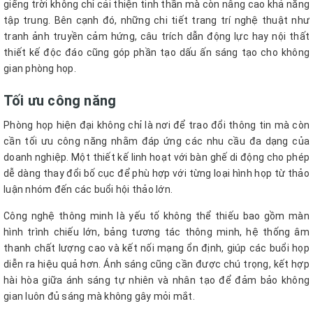
giếng trời không chỉ cải thiện tinh thần mà còn nâng cao khả năng
tập trung. Bên cạnh đó, những chi tiết trang trí nghệ thuật như
tranh ảnh truyền cảm hứng, câu trích dẫn động lực hay nội thất
thiết kế độc đáo cũng góp phần tạo dấu ấn sáng tạo cho không
gian phòng họp.
Tối ưu công năng
Phòng họp hiện đại không chỉ là nơi để trao đổi thông tin mà còn
cần tối ưu công năng nhằm đáp ứng các nhu cầu đa dạng của
doanh nghiệp. Một thiết kế linh hoạt với bàn ghế di động cho phép
dễ dàng thay đổi bố cục để phù hợp với từng loại hình họp từ thảo
luận nhóm đến các buổi hội thảo lớn.
Công nghệ thông minh là yếu tố không thể thiếu bao gồm màn
hình trình chiếu lớn, bảng tương tác thông minh, hệ thống âm
thanh chất lượng cao và kết nối mạng ổn định, giúp các buổi họp
diễn ra hiệu quả hơn. Ánh sáng cũng cần được chú trọng, kết hợp
hài hòa giữa ánh sáng tự nhiên và nhân tạo để đảm bảo không
gian luôn đủ sáng mà không gây mỏi mắt.