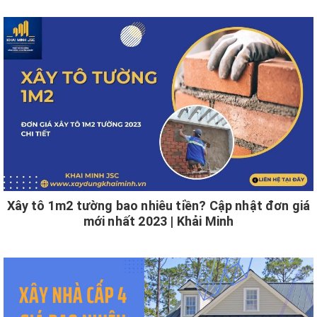
Xây tô 1m2 tường bao nhiêu tiền? Cập nhật đơn giá
mới nhất 2023 | Khải Minh