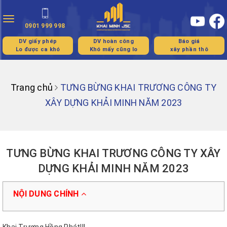
Toggle
0901 999 998
navigation
DV giấy phép
DV hoàn công
Báo giá
Lo được ca khó
Khó mấy cũng lo
xây phần thô
Trang chủ
TƯNG BỪNG KHAI TRƯƠNG CÔNG TY
XÂY DỰNG KHẢI MINH NĂM 2023
TƯNG BỪNG KHAI TRƯƠNG CÔNG TY XÂY
DỰNG KHẢI MINH NĂM 2023
NỘI DUNG CHÍNH