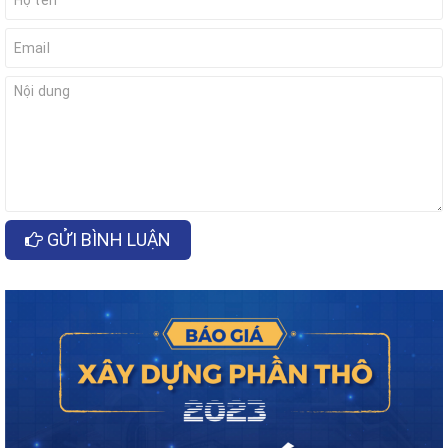
GỬI BÌNH LUẬN