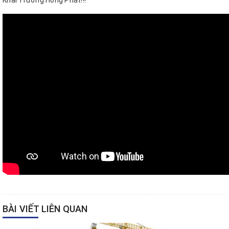
Khai Trương Hồng Phát!!!
BÀI VIẾT LIÊN QUAN