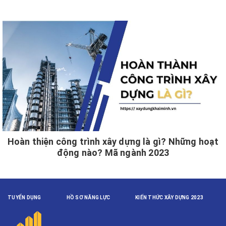
Hoàn thiện công trình xây dựng là gì? Những hoạt
động nào? Mã ngành 2023
TUYỂN DỤNG
HỒ SƠ NĂNG LỰC
KIẾN THỨC XÂY DỰNG 2023