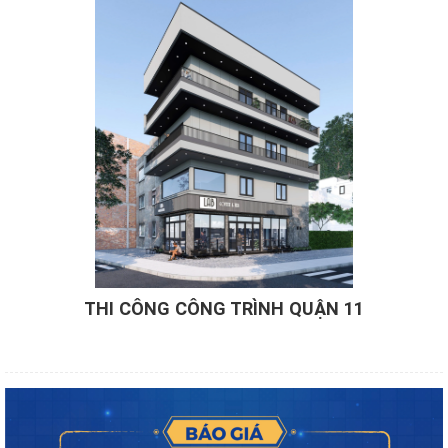
THI CÔNG CÔNG TRÌNH QUẬN 11