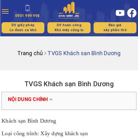
Toggle
0901 999 998
navigation
DV giấy phép
DV hoàn công
Báo giá
Lo được ca khó
Khó mấy cũng lo
xây phần thô
Trang chủ
TVGS Khách sạn Bình Dương
TVGS Khách sạn Bình Dương
NỘI DUNG CHÍNH
Khách sạn Bình Dương
Loại công trình: Xây dựng khách sạn