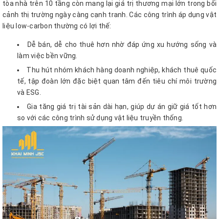
tòa nhà trên 10 tầng còn mang lại giá trị thương mại lớn trong bối
cảnh thị trường ngày càng cạnh tranh. Các công trình áp dụng vật
liệu low-carbon thường có lợi thế:
Dễ bán, dễ cho thuê hơn nhờ đáp ứng xu hướng sống và
làm việc bền vững.
Thu hút nhóm khách hàng doanh nghiệp, khách thuê quốc
tế, tập đoàn lớn đặc biệt quan tâm đến tiêu chí môi trường
và ESG.
Gia tăng giá trị tài sản dài hạn, giúp dự án giữ giá tốt hơn
so với các công trình sử dụng vật liệu truyền thống.