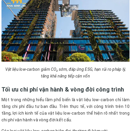
Vật liệu low-carbon giảm CO₂ sớm, đáp ứng ESG, hạn rủi ro pháp lý,
tăng khả năng tiếp cận vốn
Tối ưu chi phí vận hành & vòng đời công trình
Một trong những hiểu lầm phổ biến là vật liệu low-carbon chỉ làm
tăng chi phí đầu tư ban đầu. Trên thực tế, với công trình trên 10
tầng, lợi ích kinh tế của vật liệu low-carbon thể hiện rõ nhất trong
chi phí vận hành và vòng đời kết cấu.
Các loại vật liệu low-carbon hiện đại thường đi kèm với: