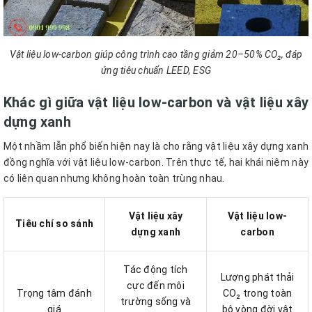
Vật liệu low-carbon giúp công trình cao tầng giảm 20–50% CO₂, đáp
ứng tiêu chuẩn LEED, ESG
Khác gì giữa vật liệu low-carbon và vật liệu xây
dựng xanh
Một nhầm lẫn phổ biến hiện nay là cho rằng vật liệu xây dựng xanh
đồng nghĩa với vật liệu low-carbon. Trên thực tế, hai khái niệm này
có liên quan nhưng không hoàn toàn trùng nhau.
Vật liệu xây
Vật liệu low-
Tiêu chí so sánh
dựng xanh
carbon
Tác động tích
Lượng phát thải
cực đến môi
Trọng tâm đánh
CO₂ trong toàn
trường sống và
giá
bộ vòng đời vật