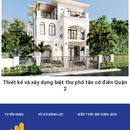
Thiết kế và xây dựng biệt thự phố tân cổ điển Quận
2
TUYỂN DỤNG
HỒ SƠ NĂNG LỰC
KIẾN THỨC XÂY DỰNG 2023