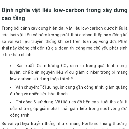
Định nghĩa vật liệu low-carbon trong xây dựng
cao tầng
Trong bối cảnh xây dựng hiện đại, vật liệu low-carbon được hiểu là
các loại vật liệu có hàm lượng phát thải carbon thấp hơn đáng kể
so với vật liệu truyền thống khi xét trên toàn bộ vòng đời. Phát
thải này không chỉ đến từ giai đoạn thi công mà chủ yếu phát sinh
ở ba khâu chính:
Sản xuất: Giảm lượng CO₂ sinh ra trong quá trình nung,
luyện, chế biến nguyên liệu ví dụ giảm clinker trong xi măng
low-carbon, sử dụng thép tái chế.
Vận chuyển: Tối ưu nguồn cung gần công trình, giảm quãng
đường và nhiên liệu hóa thạch.
Thi công & sử dụng: Vật liệu có độ bền cao, tuổi thọ dài, ít
sửa chữa giúp giảm phát thải gián tiếp trong suốt vòng đời
công trình.
So với vật liệu truyền thống như xi măng Portland thông thường,