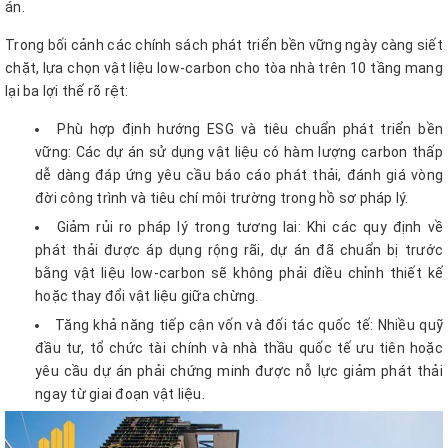
án.
Trong bối cảnh các chính sách phát triển bền vững ngày càng siết
chặt, lựa chọn vật liệu low-carbon cho tòa nhà trên 10 tầng mang
lại ba lợi thế rõ rệt:
Phù hợp định hướng ESG và tiêu chuẩn phát triển bền
vững: Các dự án sử dụng vật liệu có hàm lượng carbon thấp
dễ dàng đáp ứng yêu cầu báo cáo phát thải, đánh giá vòng
đời công trình và tiêu chí môi trường trong hồ sơ pháp lý.
Giảm rủi ro pháp lý trong tương lai: Khi các quy định về
phát thải được áp dụng rộng rãi, dự án đã chuẩn bị trước
bằng vật liệu low-carbon sẽ không phải điều chỉnh thiết kế
hoặc thay đổi vật liệu giữa chừng.
Tăng khả năng tiếp cận vốn và đối tác quốc tế: Nhiều quỹ
đầu tư, tổ chức tài chính và nhà thầu quốc tế ưu tiên hoặc
yêu cầu dự án phải chứng minh được nỗ lực giảm phát thải
ngay từ giai đoạn vật liệu.