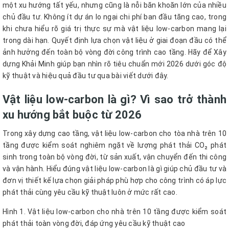
một xu hướng tất yếu, nhưng cũng là nỗi băn khoăn lớn của nhiều
chủ đầu tư. Không ít dự án lo ngại chi phí ban đầu tăng cao, trong
khi chưa hiểu rõ giá trị thực sự mà vật liệu low-carbon mang lại
trong dài hạn. Quyết định lựa chọn vật liệu ở giai đoạn đầu có thể
ảnh hưởng đến toàn bộ vòng đời công trình cao tầng. Hãy để Xây
dựng Khải Minh giúp bạn nhìn rõ tiêu chuẩn mới 2026 dưới góc độ
kỹ thuật và hiệu quả đầu tư qua bài viết dưới đây.
Vật liệu low-carbon là gì? Vì sao trở thành
xu hướng bắt buộc từ 2026
Trong xây dựng cao tầng, vật liệu low-carbon cho tòa nhà trên 10
tầng được kiểm soát nghiêm ngặt về lượng phát thải CO₂ phát
sinh trong toàn bộ vòng đời, từ sản xuất, vận chuyển đến thi công
và vận hành. Hiểu đúng vật liệu low-carbon là gì giúp chủ đầu tư và
đơn vị thiết kế lựa chọn giải pháp phù hợp cho công trình có áp lực
phát thải cùng yêu cầu kỹ thuật luôn ở mức rất cao.
Hình 1. Vật liệu low-carbon cho nhà trên 10 tầng được kiểm soát
phát thải toàn vòng đời, đáp ứng yêu cầu kỹ thuật cao