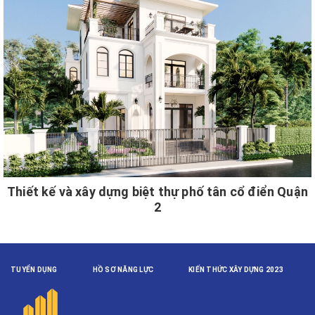
Thiết kế và xây dựng biệt thự phố tân cổ điển Quận
2
TUYỂN DỤNG
HỒ SƠ NĂNG LỰC
KIẾN THỨC XÂY DỰNG 2023