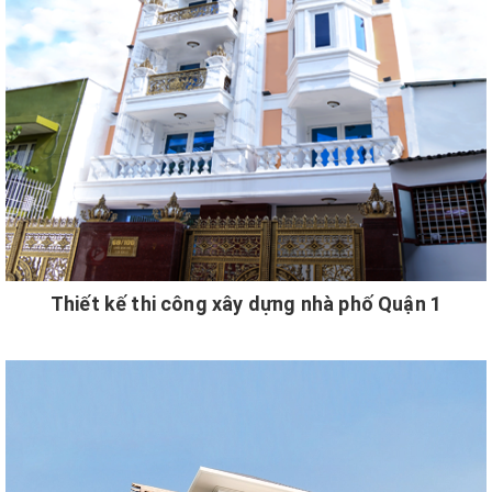
Thiết kế thi công xây dựng nhà phố Quận 1