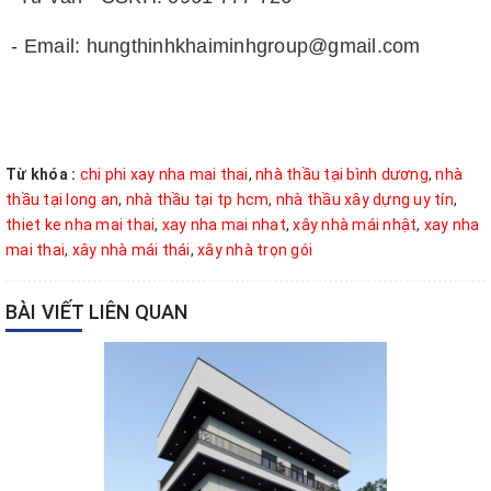
- Email: hungthinhkhaiminhgroup@gmail.com
Từ khóa :
chi phi xay nha mai thai
,
nhà thầu tại bình dương
,
nhà
thầu tại long an
,
nhà thầu tại tp hcm
,
nhà thầu xây dựng uy tín
,
thiet ke nha mai thai
,
xay nha mai nhat
,
xây nhà mái nhật
,
xay nha
mai thai
,
xây nhà mái thái
,
xây nhà trọn gói
BÀI VIẾT LIÊN QUAN