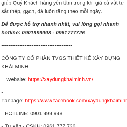
giúp Quý Khách hàng yên tâm trong khi giá cả vật tư
sắt thép, gạch, đá luôn tăng theo mỗi ngày.
Để được hỗ trợ nhanh nhất, vui lòng gọi nhanh
hotline: 0901999998 - 0961777726
----------------------------------------
CÔNG TY CỔ PHẦN TVGS THIẾT KẾ XÂY DỰNG
KHẢI MINH
- Website:
https://xaydungkhaiminh.vn/
-
Fanpage:
https://www.facebook.com/xaydungkhaimin
- HOTLINE: 0901 999 998
- Tư vấn - CSKH: 0961 777 726