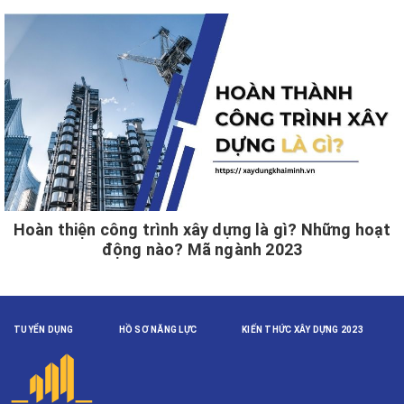
Hoàn thiện công trình xây dựng là gì? Những hoạt
động nào? Mã ngành 2023
TUYỂN DỤNG
HỒ SƠ NĂNG LỰC
KIẾN THỨC XÂY DỰNG 2023