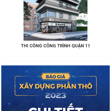
THI CÔNG CÔNG TRÌNH QUẬN 11