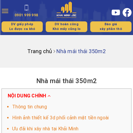
Toggle
0901 999 998
navigation
DV giấy phép
DV hoàn công
Báo giá
Lo được ca khó
Khó mấy cũng lo
xây phần thô
Trang chủ
Nhà mái thái 350m2
Nhà mái thái 350m2
NỘI DUNG CHÍNH
Thông tin chung
Hình ảnh thiết kế 3d phối cảnh mặt tiền ngoài
Ưu đãi khi xây nhà tại Khải Minh