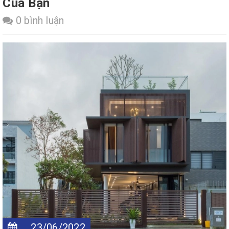
Của Bạn
0 bình luận
23/06/2022