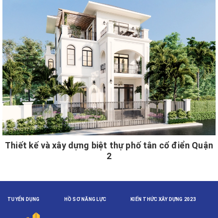
Thiết kế và xây dựng biệt thự phố tân cổ điển Quận
2
TUYỂN DỤNG
HỒ SƠ NĂNG LỰC
KIẾN THỨC XÂY DỰNG 2023