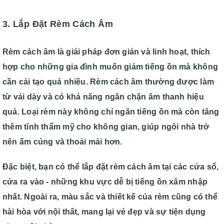
3. Lắp Đặt Rèm Cách Âm
Rèm cách âm là giải pháp đơn giản và linh hoạt, thích
hợp cho những gia đình muốn giảm tiếng ồn mà không
cần cải tạo quá nhiều. Rèm cách âm thường được làm
từ vải dày và có khả năng ngăn chặn âm thanh hiệu
quả. Loại rèm này không chỉ ngăn tiếng ồn mà còn tăng
thêm tính thẩm mỹ cho không gian, giúp ngôi nhà trở
nên ấm cúng và thoải mái hơn.
Đặc biệt, bạn có thể lắp đặt rèm cách âm tại các cửa sổ,
cửa ra vào - những khu vực dễ bị tiếng ồn xâm nhập
nhất. Ngoài ra, màu sắc và thiết kế của rèm cũng có thể
hài hòa với nội thất, mang lại vẻ đẹp và sự tiện dụng