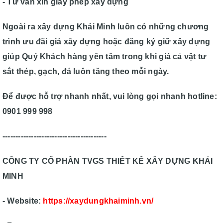
- Tư vấn xin giấy phép xây dựng
Ngoài ra xây dựng Khải Minh luôn có những chương
trình ưu đãi giá xây dựng hoặc đăng ký giữ xây dựng
giúp Quý Khách hàng yên tâm trong khi giá cả vật tư
sắt thép, gạch, đá luôn tăng theo mỗi ngày.
Để được hỗ trợ nhanh nhất, vui lòng gọi nhanh hotline:
0901 999 998
----------------------------------------
CÔNG TY CỔ PHẦN TVGS THIẾT KẾ XÂY DỰNG KHẢI
MINH
- Website:
https://xaydungkhaiminh.vn/