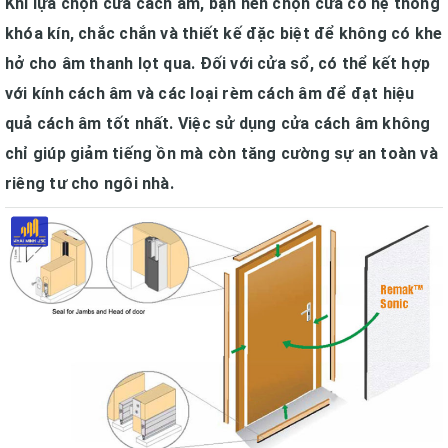
Khi lựa chọn cửa cách âm, bạn nên chọn cửa có hệ thống
khóa kín, chắc chắn và thiết kế đặc biệt để không có khe
hở cho âm thanh lọt qua. Đối với cửa sổ, có thể kết hợp
với kính cách âm và các loại rèm cách âm để đạt hiệu
quả cách âm tốt nhất. Việc sử dụng cửa cách âm không
chỉ giúp giảm tiếng ồn mà còn tăng cường sự an toàn và
riêng tư cho ngôi nhà.