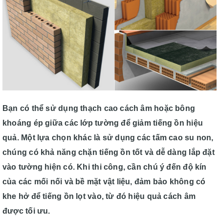
Bạn có thể sử dụng thạch cao cách âm hoặc bông
khoáng ép giữa các lớp tường để giảm tiếng ồn hiệu
quả. Một lựa chọn khác là sử dụng các tấm cao su non,
chúng có khả năng chặn tiếng ồn tốt và dễ dàng lắp đặt
vào tường hiện có. Khi thi công, cần chú ý đến độ kín
của các mối nối và bề mặt vật liệu, đảm bảo không có
khe hở để tiếng ồn lọt vào, từ đó hiệu quả cách âm
được tối ưu.