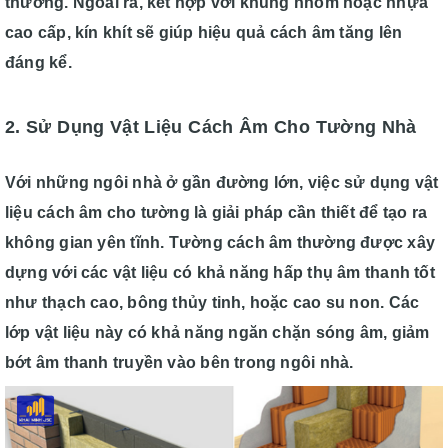
thường. Ngoài ra, kết hợp với khung nhôm hoặc nhựa
cao cấp, kín khít sẽ giúp hiệu quả cách âm tăng lên
đáng kể.
2. Sử Dụng Vật Liệu Cách Âm Cho Tường Nhà
Với những ngôi nhà ở gần đường lớn, việc sử dụng vật
liệu cách âm cho tường là giải pháp cần thiết để tạo ra
không gian yên tĩnh. Tường cách âm thường được xây
dựng với các vật liệu có khả năng hấp thụ âm thanh tốt
như thạch cao, bông thủy tinh, hoặc cao su non. Các
lớp vật liệu này có khả năng ngăn chặn sóng âm, giảm
bớt âm thanh truyền vào bên trong ngôi nhà.