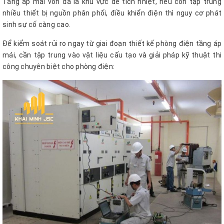
Tầng áp mái vốn đã là khu vực dễ tích nhiệt, nếu còn tập trung
nhiều thiết bị nguồn phân phối, điều khiển điện thì nguy cơ phát
sinh sự cố càng cao.
Để kiểm soát rủi ro ngay từ giai đoạn thiết kế phòng điện tầng áp
mái, cần tập trung vào vật liệu cấu tạo và giải pháp kỹ thuật thi
công chuyên biệt cho phòng điện: