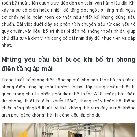
toán kỹ thuật, liên quan trực tiếp đến an toàn vận hành lâu dài. Khi
xảy ra sự cố điện hoặc nhiệt độ tăng đột ngột ở tầng mái, nguy
cơ cháy nổ là hoàn toàn có thật nếu thiết kế không đúng tiêu
chuẩn. Bài viết dưới đây sẽ phân tích chuyên sâu từ các yếu tố
quy chuẩn, vật liệu, bố trí thiết bị đến hệ thống thoát nhiệt, giúp
chủ đầu tư và đơn vị thi công có cái nhìn đầy đủ, thực tiễn và cập
nhật.
Những yêu cầu bắt buộc khi bố trí phòng
điện tầng áp mái
Trong thiết kế phòng điện tầng áp mái cho các tòa nhà cao tầng,
phòng điện tầng áp mái thường là nơi tập trung nhiều thiết bị
quan trọng như tủ phân phối điện, hệ thống ATS, máy phát điện
dự phòng, thiết bị điều khiển HVAC, thang máy hoặc hệ thống
chiếu sáng tầng kỹ thuật. Vì thế, không thể xem đây là một không
gian phụ, càng không thể thi công kiểu lắp cho đủ.