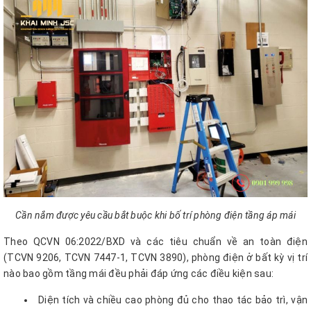
Cần nắm được yêu cầu bắt buộc khi bố trí phòng điện tầng áp mái
Theo QCVN 06:2022/BXD và các tiêu chuẩn về an toàn điện
(TCVN 9206, TCVN 7447-1, TCVN 3890), phòng điện ở bất kỳ vị trí
nào bao gồm tầng mái đều phải đáp ứng các điều kiện sau:
Diện tích và chiều cao phòng đủ cho thao tác bảo trì, vận