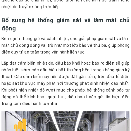
nhiệt do truyền sáng trực tiếp.
Bổ sung hệ thống giám sát và làm mát chủ
động
Bên cạnh thông gió và cách nhiệt, các giải pháp giám sát và làm
mát chủ động đóng vai trò như một lớp bảo vệ thứ ba, giúp phòng
điện duy trì an toàn trong vận hành liên tục.
Lắp đặt cảm biến nhiệt độ, đầu báo khói hoặc báo rò điện sẽ giúp
nhận biết sớm các dấu hiệu bất thường bên trong không gian kỹ
thuật. Các cảm biến này nên được đặt gần trần, trên đầu tủ điện
hoặc sát khu vực máy phát nơi thường phát sinh nhiệt cao nhất.
Khi phát hiện nhiệt độ vượt mức cho phép, hệ thống cảnh báo tự
động có thể kích hoạt quạt hút, điều hòa hoặc gửi tín hiệu đến
trung tâm điều hành tòa nhà.