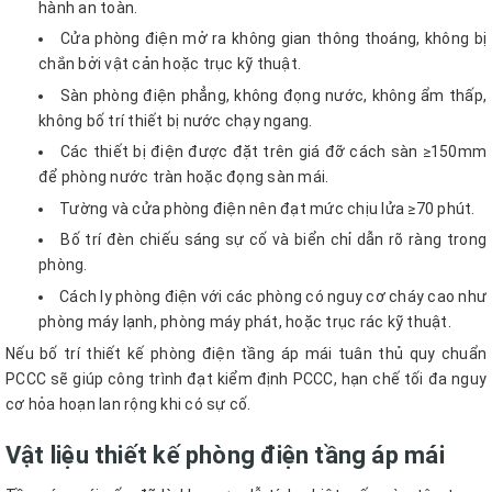
hành an toàn.
Cửa phòng điện mở ra không gian thông thoáng, không bị
chắn bởi vật cản hoặc trục kỹ thuật.
Sàn phòng điện phẳng, không đọng nước, không ẩm thấp,
không bố trí thiết bị nước chạy ngang.
Các thiết bị điện được đặt trên giá đỡ cách sàn ≥150mm
để phòng nước tràn hoặc đọng sàn mái.
Tường và cửa phòng điện nên đạt mức chịu lửa ≥70 phút.
Bố trí đèn chiếu sáng sự cố và biển chỉ dẫn rõ ràng trong
phòng.
Cách ly phòng điện với các phòng có nguy cơ cháy cao như
phòng máy lạnh, phòng máy phát, hoặc trục rác kỹ thuật.
Nếu bố trí thiết kế phòng điện tầng áp mái tuân thủ quy chuẩn
PCCC sẽ giúp công trình đạt kiểm định PCCC, hạn chế tối đa nguy
cơ hỏa hoạn lan rộng khi có sự cố.
Vật liệu thiết kế phòng điện tầng áp mái