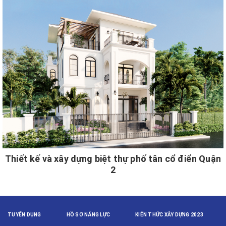
Thiết kế và xây dựng biệt thự phố tân cổ điển Quận
2
TUYỂN DỤNG
HỒ SƠ NĂNG LỰC
KIẾN THỨC XÂY DỰNG 2023