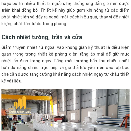
hoặc bố trí nhiều thiết bị nguồn, hệ thống ống dẫn gió nên được
triển khai đồng bộ. Thiết kế này giúp gom khí nóng từ các điểm
phát nhiệt lớn và đẩy ra ngoài một cách hiệu quả, thay vì để nhiệt
lượng phát tán tự do trong phòng.
Cách nhiệt tường, trần và cửa
Giảm truyền nhiệt từ ngoài vào không gian kỹ thuật là điều kiện
quan trọng trong thiết kế phòng điện tầng áp mái để giữ mức
nhiệt ổn định trong ngày. Tầng mái thường hấp thụ nhiều nhiệt
hơn do nắng chiếu trực tiếp và gió đối lưu yếu, nên các lớp bao
che cần được tăng cường khả năng cách nhiệt ngay từ khâu thiết
kế vật liệu.