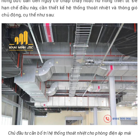
nóng bức dẫn đến nguy cơ chập cháy hoặc hư hỏng thiết bị. Để
hạn chế điều này, cần thiết kế hệ thống thoát nhiệt và thông gió
chủ động, cụ thể như sau:
Chủ đầu tư cần bố trí hệ thống thoát nhiệt cho phòng điện áp mái