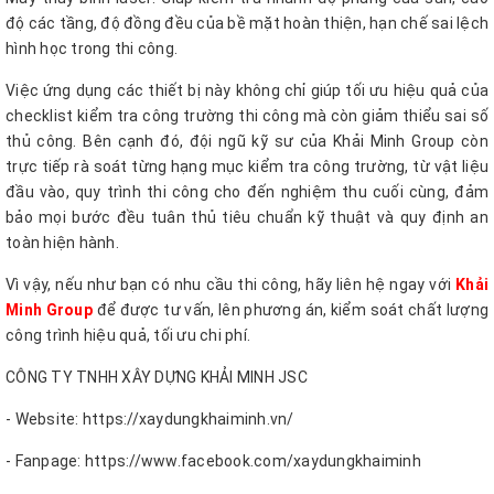
độ các tầng, độ đồng đều của bề mặt hoàn thiện, hạn chế sai lệch
hình học trong thi công.
Việc ứng dụng các thiết bị này không chỉ giúp tối ưu hiệu quả của
checklist kiểm tra công trường thi công mà còn giảm thiểu sai số
thủ công. Bên cạnh đó, đội ngũ kỹ sư của Khải Minh Group còn
trực tiếp rà soát từng hạng mục kiểm tra công trường, từ vật liệu
đầu vào, quy trình thi công cho đến nghiệm thu cuối cùng, đảm
bảo mọi bước đều tuân thủ tiêu chuẩn kỹ thuật và quy định an
toàn hiện hành.
Vì vậy, nếu như bạn có nhu cầu thi công, hãy liên hệ ngay với
Khải
Minh Group
để được tư vấn, lên phương án, kiểm soát chất lượng
công trình hiệu quả, tối ưu chi phí.
CÔNG TY TNHH XÂY DỰNG KHẢI MINH JSC
- Website: https://xaydungkhaiminh.vn/
- Fanpage: https://www.facebook.com/xaydungkhaiminh