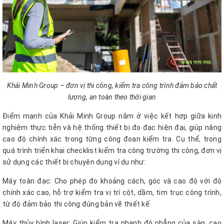
Khải Minh Group – đơn vị thi công, kiểm tra công trình đảm bảo chất
lượng, an toàn theo thời gian
Điểm mạnh của Khải Minh Group nằm ở việc kết hợp giữa kinh
nghiệm thực tiễn và hệ thống thiết bị đo đạc hiện đại, giúp nâng
cao độ chính xác trong từng công đoạn kiểm tra. Cụ thể, trong
quá trình triển khai checklist kiểm tra công trường thi công, đơn vị
sử dụng các thiết bị chuyên dụng ví dụ như:
Máy toàn đạc: Cho phép đo khoảng cách, góc và cao độ với độ
chính xác cao, hỗ trợ kiểm tra vị trí cột, dầm, tim trục công trình,
từ đó đảm bảo thi công đúng bản vẽ thiết kế.
Máy thủy bình laser: Giúp kiểm tra nhanh độ phẳng của sàn, cao