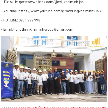
- Tiktok: https://www.tiktok.com/@xd_khaiminh.jsc
- Youtube: https://www.youtube.com/@xaydungkhaiminh2157
- HOTLINE: 0901 999 998
- Email: hungthinhkhaiminhgroup@gmail.com