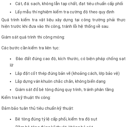
Cát, đá: sạch, không lẫn tạp chất, đạt tiêu chuẩn cấp phối
Lấy mẫu thí nghiệm kiểm tra cường độ theo quy định
Quá trình kiểm tra vật liệu xây dựng tại công trường phải thực
hiện trước khi đưa vào thi công, tránh lỗi hệ thống về sau.
Giám sát quá trình thi công móng:
Các bước cần kiểm tra liên tục:
Đào đất đúng cao độ, kích thước, có biện pháp chống sạt
lở
Lắp đặt cốt thép đúng bản vẽ (khoảng cách, lớp bảo vệ)
Lắp dựng ván khuôn chắc chắn, không biến dạng
Giám sát đổ bê tông đúng quy trình, tránh phân tầng
Kiểm tra kỹ thuật thi công:
Đảm bảo tuân thủ tiêu chuẩn kỹ thuật:
Bê tông đúng tỷ lệ cấp phối, kiểm tra độ sụt