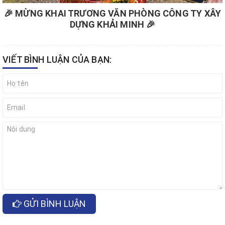
🎉 MỪNG KHAI TRƯƠNG VĂN PHÒNG CÔNG TY XÂY
DỰNG KHẢI MINH 🎉
VIẾT BÌNH LUẬN CỦA BẠN:
GỬI BÌNH LUẬN