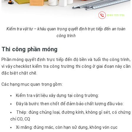
Kiểm tra vật tư – khâu quan trọng quyết định trực tiếp đến an toàn
công trình
Thi công phần móng
Phần móng quyết định trực tiếp đến độ bền và tuổi thọ công trình,
vì vậy checklist kiểm tra công trường thi công ở giai đoạn này cần
đặc biệt chặt chẽ.
Các hạng mục quan trọng gồm:
Kiểm tra vật liệu xây dựng tại công trường:
Đây là bước then chốt để đảm bảo chất lượng đầu vào:
Thép: đúng chủng loại, đường kính, không gỉ sét, có chứng
chỉ CO, CQ
Xi măng: đúng mác, còn hạn sử dụng, không vón cục