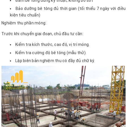
Đầm bê tông đúng kỹ thuật, không bỏ sót
Bảo dưỡng bê tông đủ thời gian (tối thiểu 7 ngày với điều
kiện tiêu chuẩn)
Nghiệm thu phần móng:
Trước khi chuyển giai đoạn, chủ đầu tư cần:
Kiểm tra kích thước, cao độ, vị trí móng.
Kiểm tra cường độ bê tông (mẫu thử).
Lập biên bản nghiệm thu có đầy đủ chữ ký.