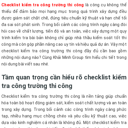
Checklist kiểm tra công trường thi công
là công cụ không thể
thiếu để đảm bảo mọi hạng mục trong quá trình xây dựng đều
được giám sát chặt chẽ, đúng tiêu chuẩn kỹ thuật và hạn chế tối
đa sai sót phát sinh. Trong bối cảnh các công trình ngày càng đòi
hỏi cao về chất lượng, tiến độ và an toàn, việc xây dựng một quy
trình kiểm tra bài bản không chỉ giúp nhà thầu kiểm soát tốt thi
công mà còn góp phần nâng cao uy tín và hiệu quả dự án. Vậy một
checklist kiểm tra công trường thi công đầy đủ cần bao gồm
những nội dung nào? Cùng Khải Minh Group tìm hiểu chi tiết trong
nội dung bài viết sau nhé.
Tầm quan trọng cần hiểu rõ checklist kiểm
tra công trường thi công
Checklist kiểm tra công trường thi công là nền tảng giúp chuẩn
hóa toàn bộ hoạt động giám sát, kiểm soát chất lượng và an toàn
trong xây dựng. Trong bối cảnh các công trình ngày càng phức
tạp, nhiều hạng mục chồng chéo và yêu cầu kỹ thuật cao, việc
dựa vào kinh nghiệm cá nhân là không đủ. Một checklist kiểm tra