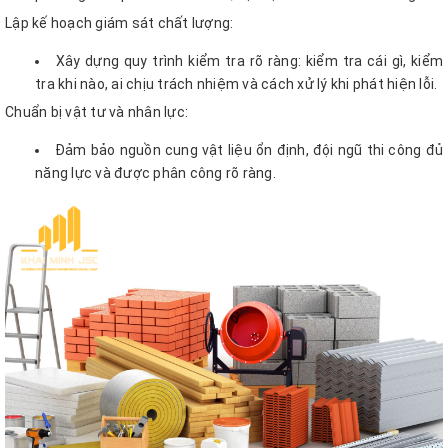
Lập kế hoạch giám sát chất lượng:
Xây dựng quy trình kiểm tra rõ ràng: kiểm tra cái gì, kiểm
tra khi nào, ai chịu trách nhiệm và cách xử lý khi phát hiện lỗi.
Chuẩn bị vật tư và nhân lực:
Đảm bảo nguồn cung vật liệu ổn định, đội ngũ thi công đủ
năng lực và được phân công rõ ràng.