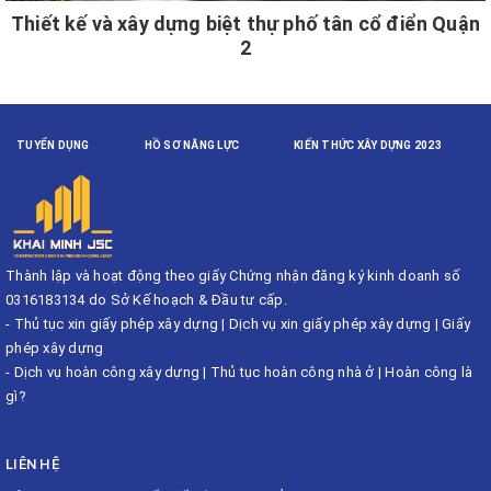
Thiết kế và xây dựng biệt thự phố tân cổ điển Quận
2
TUYỂN DỤNG
HỒ SƠ NĂNG LỰC
KIẾN THỨC XÂY DỰNG 2023
Thành lập và hoạt động theo giấy Chứng nhận đăng ký kinh doanh số
0316183134 do Sở Kế hoạch & Đầu tư cấp.
-
Thủ tục xin giấy phép xây dựng
|
Dịch vụ xin giấy phép xây dựng
|
Giấy
phép xây dựng
-
Dịch vụ hoàn công xây dựng
|
Thủ tục hoàn công nhà ở
|
Hoàn công là
gì?
LIÊN HỆ