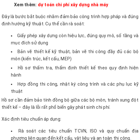
Xem thêm:
dự toán chi phí xây dựng nhà máy
Đây là bước bắt buộc nhằm đảm bảo công trình hợp pháp và đúng
định hướng kỹ thuật. Cụ thể cần rà soát:
Giấy phép xây dựng còn hiệu lực, đúng quy mô, số tầng và
mục đích sử dụng
Bản vẽ thiết kế kỹ thuật, bản vẽ thi công đầy đủ các bộ
môn (kiến trúc, kết cấu, MEP)
Hồ sơ thẩm tra, thẩm định thiết kế theo quy định hiện
hành
Hợp đồng thi công, nhật ký công trình và các phụ lục kỹ
thuật
Hồ sơ cần đảm bảo tính đồng bộ giữa các bộ môn, tránh xung đột
thiết kế – đây là lỗi rất phổ biến gây phát sinh chi phí.
Xác định tiêu chuẩn áp dụng:
Rà soát các tiêu chuẩn TCVN, ISO và quy chuẩn địa
phương liên quan đến kết cấu, vật liệu và an toàn thi công.