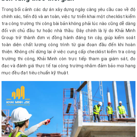
Trong bối cảnh các dự án xây dựng ngày càng yêu cầu cao về độ
chính xác, tiến độ và an toàn, việc tự triển khai một checklist kiểm
tra công trường thi công bài bản không phải lúc nào cũng dễ dàng
đối với chủ đầu tư hoặc nhà thầu. Đây chính là lý do Khải Minh
Group trở thành đơn vị đồng hành đáng tin cậy, giúp kiểm soát
toàn diện chất lượng công trình từ giai đoạn đầu đến khi hoàn
thiện. Không chỉ dừng lại ở việc cung cấp checklist kiểm tra công
trường thi công, Khải Minh còn trực tiếp tham gia giám sát, đo
đạc và đánh giá thực tế tại công trường nhằm đảm bảo mọi hạng
mục đều đạt tiêu chuẩn kỹ thuật.