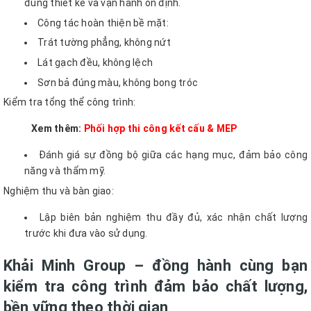
đúng thiết kế và vận hành ổn định.
Công tác hoàn thiện bề mặt:
Trát tường phẳng, không nứt
Lát gạch đều, không lệch
Sơn bả đúng màu, không bong tróc
Kiểm tra tổng thể công trình:
Xem thêm:
Phối hợp thi công kết cấu & MEP
Đánh giá sự đồng bộ giữa các hạng mục, đảm bảo công
năng và thẩm mỹ.
Nghiệm thu và bàn giao:
Lập biên bản nghiệm thu đầy đủ, xác nhận chất lượng
trước khi đưa vào sử dụng.
Khải Minh Group – đồng hành cùng bạn
kiểm tra công trình đảm bảo chất lượng,
bền vững theo thời gian