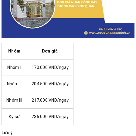
Nhóm
Đơn giá
Nhóm I
170.000 VND/ngày
Nhóm II
204.500 VND/ngày
Nhóm III
217.000 VND/ngày
Kỹ sư
236.000 VND/ngày
Lưu ý: