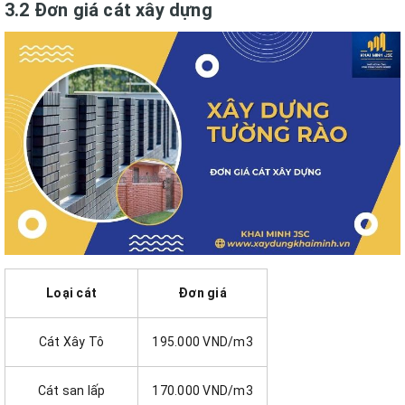
3.2 Đơn giá cát xây dựng
Loại cát
Đơn giá
Cát Xây Tô
195.000 VND/m3
Cát san lấp
170.000 VND/m3