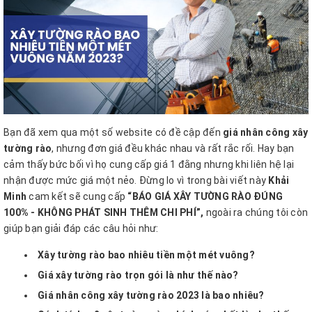
Bạn đã xem qua một số website có đề cập đến
giá nhân công xây
tường rào
, nhưng đơn giá đều khác nhau và rất rắc rối. Hay bạn
cảm thấy bức bối vì họ cung cấp giá 1 đằng nhưng khi liên hệ lại
nhận được mức giá một nẻo. Đừng lo vì trong bài viết này
Khải
Minh
cam kết sẽ cung cấp
“BÁO GIÁ XÂY TƯỜNG RÀO ĐÚNG
100% - KHÔNG PHÁT SINH THÊM CHI PHÍ”,
ngoài ra chúng tôi còn
giúp bạn giải đáp các câu hỏi như:
Xây tường rào bao nhiêu tiền một mét vuông?
Giá xây tường rào trọn gói là như thế nào?
Giá nhân công xây tường rào 2023 là bao nhiêu?