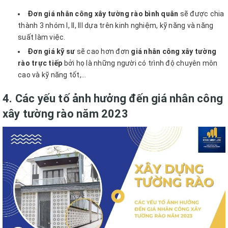
Đơn giá nhân công xây tường rào bình quân
sẽ được chia
thành 3 nhóm I, II, III dựa trên kinh nghiệm, kỹ năng và năng
suất làm việc.
Đơn giá kỹ sư
sẽ cao hơn đơn
giá nhân công xây tường
rào
trực tiếp
bởi họ là những người có trình độ chuyên môn
cao và kỹ năng tốt,...
4. Các yếu tố ảnh hưởng đến giá nhân công
xây tường rào năm 2023