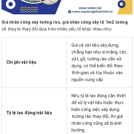
Giá nhân công xây tường rào, giá nhân công xây tô 1m2 tường
sẽ thay bị thay đổi dựa trên nhiều yếu tố khác nhau như:
Giá cả vật liệu xây dựng,
chẳng hạn như xi măng, cát,
sắt, gỗ, tường rào cần sử
Chi phí vật liệu
dụng, có thể biến đổi theo
thời gian và tùy thuộc vào
nguồn cung cấp.
Nếu tỷ lệ lao động cần thiết
để xử lý vật liệu hoặc thực
hiện công việc xây dựng
Tỷ lệ lao động/vật liệu
tường rào thay đổi, thì giá
nhân công cũng sẽ bị ảnh
hưởng.