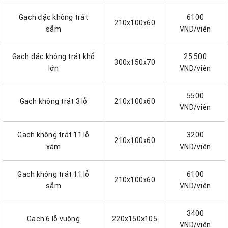
Gạch đặc không trát
6100
210x100x60
sẫm
VND/viên
Gạch đặc không trát khổ
25.500
300x150x70
lớn
VND/viên
5500
Gạch không trát 3 lỗ
210x100x60
VND/viên
Gạch không trát 11 lỗ
3200
210x100x60
xám
VND/viên
Gạch không trát 11 lỗ
6100
210x100x60
sẫm
VND/viên
3400
Gạch 6 lỗ vuông
220x150x105
VND/viên