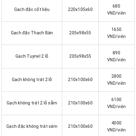
680
Gạch đặc cốt liệu
220x105x60
VND/viên
1650
Gạch đặc Thạch Bàn
205x98x55
VND/viên
890
Gạch Tuynel 2 lỗ
205x98x55
VND/viên
2800
Gạch không trát 2 lỗ
210x100x60
VND/viên
6100
Gạch không trát 2 lỗ sẫm
210x100x60
VND/viên
4000
Gạch đặc không trát xám
210x100x60
VND/viên