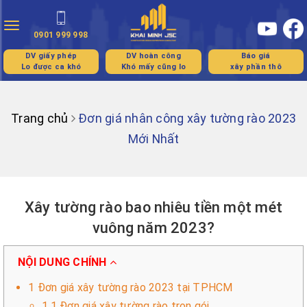
Toggle
0901 999 998
navigation
DV giấy phép
DV hoàn công
Báo giá
Lo được ca khó
Khó mấy cũng lo
xây phần thô
Trang chủ
Đơn giá nhân công xây tường rào 2023
Mới Nhất
Xây tường rào bao nhiêu tiền một mét
vuông năm 2023?
NỘI DUNG CHÍNH
1 Đơn giá xây tường rào 2023 tại TPHCM
1.1 Đơn giá xây tường rào trọn gói