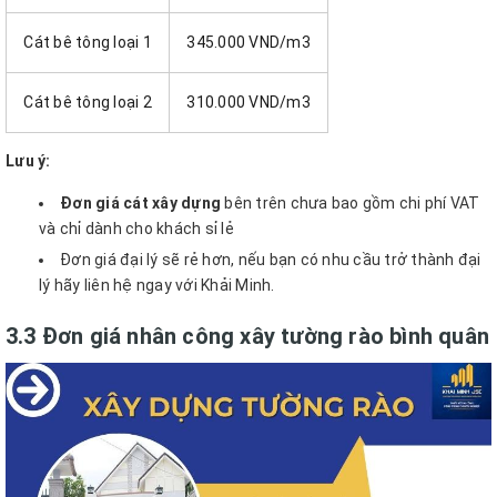
Cát bê tông loại 1
345.000 VND/m3
Cát bê tông loại 2
310.000 VND/m3
Lưu ý:
Đơn giá cát xây dựng
bên trên chưa bao gồm chi phí VAT
và chỉ dành cho khách sỉ lẻ
Đơn giá đại lý sẽ rẻ hơn, nếu bạn có nhu cầu trở thành đại
lý hãy liên hệ ngay với Khải Minh.
3.3 Đơn giá nhân công xây tường rào bình quân