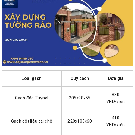
Loại gạch
Quy cách
Đơn giá
880
Gạch đặc Tuynel
205x98x55
VND/viên
410
Gạch cốt liệu tái chế
220x105x60
VND/viên