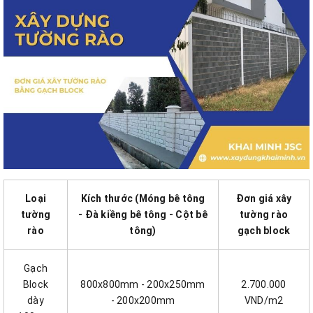
Loại
Kích thước (Móng bê tông
Đơn giá xây
tường
- Đà kiềng bê tông - Cột bê
tường rào
rào
tông)
gạch block
Gạch
Block
800x800mm - 200x250mm
2.700.000
dày
- 200x200mm
VND/m2