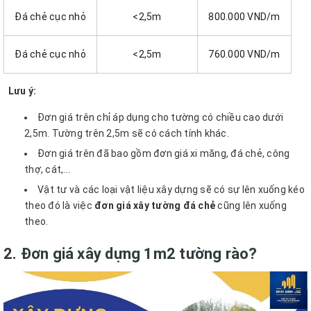
Đá chẻ cục nhỏ
<2,5m
800.000 VND/m
Đá chẻ cục nhỏ
<2,5m
760.000 VND/m
Lưu ý:
Đơn giá trên chỉ áp dụng cho tường có chiều cao dưới
2,5m. Tường trên 2,5m sẽ có cách tính khác.
Đơn giá trên đã bao gồm đơn giá xi măng, đá chẻ, công
thợ, cát,...
Vật tư và các loại vật liệu xây dựng sẽ có sự lên xuống kéo
theo đó là việc
đơn giá xây tường đá chẻ
cũng lên xuống
theo.
2. Đơn giá xây dựng 1m2 tường rào?