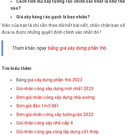
Cách tính m2 xây tường rào chính xác nhất là như thế
nào?
Giá xây hàng rào gạch là bao nhiêu?
Việc của bạn là chỉ cần theo dõi hết bài viết, chắc chắn bạn sẽ
đưa ra được những quyết định chính xác nhất đó !
Tham khảo ngay
bảng giá xây dựng phần thô
Tìm hiểu thêm:
Bảng
giá xây dựng phần thô 2023
Giá nhân công xây dựng mới nhất 2023
Đơn giá nhân công xây dựng nhà xưởng
Đơn giá đào 1m3 đất
Đơn giá nhân công xây tường rào 2023
Giá nhân công xây nhà cấp 4
Giá nhân công gia công lắp dựng cốt thép