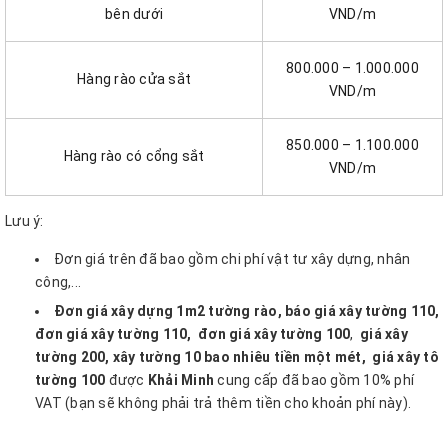
bên dưới
VND/m
800.000 – 1.000.000
Hàng rào cửa sắt
VND/m
850.000 – 1.100.000
Hàng rào có cổng sắt
VND/m
Lưu ý:
Đơn giá trên đã bao gồm chi phí vật tư xây dựng, nhân
công,...
Đơn giá xây dựng 1m2 tường rào, báo giá xây tường 110,
đơn giá xây tường 110,
đơn giá xây tường 100
,
giá xây
tường 200, xây tường 10 bao nhiêu tiền một mét,
giá xây tô
tường 100
được
Khải Minh
cung cấp đã bao gồm 10% phí
VAT (bạn sẽ không phải trả thêm tiền cho khoản phí này).