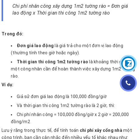
Chi phí nhân công xây dựng 1m2 tường rào = Đơn giá
lao động x Thời gian thi công 1m2 tường rào
Trong đó:
Đơn giá lao động
là giá trả cho một đơn vị lao động
(thường tính theo giờ hoặc ngày).
Thời gian thi công 1m2 tường rào
là khoảng thời gian mà
một công nhân cần để hoàn thành việc xây dựng 1m2 tường
rào.
Ví dụ:
Giả sử đơn giá lao động là 100,000 đồng/giờ
Và thời gian thi công 1m2 tường rào là 2 giờ, thì:
Chi phí nhân công = 100,000 đồng/giờ x 2 giờ = 200,000
đồng/m2
Lưu ý rằng trong thực tế, để tính toán
chi phí xây cổng nhà
một
công trình, bạn cần cân nhắc đến nhiều yếu tố khác nhau như: