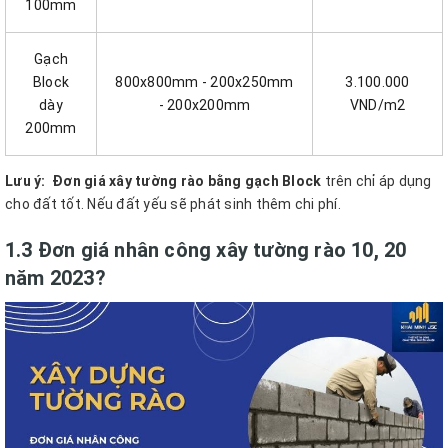
100mm
Gạch
Block
800x800mm - 200x250mm
3.100.000
dày
- 200x200mm
VND/m2
200mm
Lưu ý:
Đơn giá xây tường rào bằng gạch Block
trên chỉ áp dụng
cho đất tốt. Nếu đất yếu sẽ phát sinh thêm chi phí.
1.3 Đơn giá nhân công xây tường rào 10, 20
năm 2023?