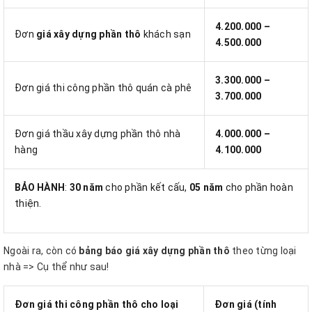
4.200.000 –
Đơn
giá xây dựng phần thô
khách sạn
4.500.000
3.300.000 –
Đơn giá thi công phần thô quán cà phê
3.700.000
Đơn giá thầu xây dựng phần thô nhà
4.000.000 –
hàng
4.100.000
BẢO HÀNH
:
30 năm
cho phần kết cấu,
05 năm
cho phần hoàn
thiện.
Ngoài ra, còn có
bảng báo giá xây dựng phần thô
theo từng loại
nhà => Cụ thể như sau!
Đơn giá thi công phần thô cho loại
Đơn giá (tính