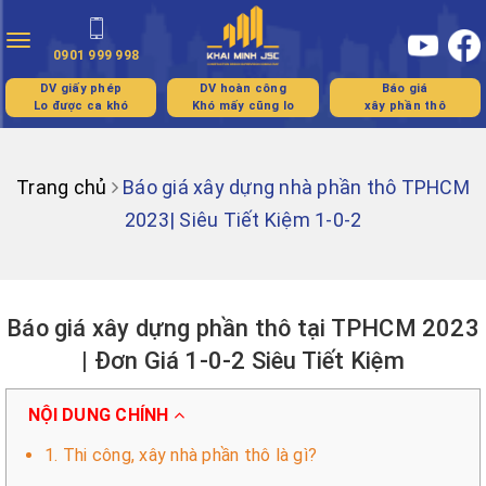
Toggle
0901 999 998
navigation
DV giấy phép
DV hoàn công
Báo giá
Lo được ca khó
Khó mấy cũng lo
xây phần thô
Trang chủ
Báo giá xây dựng nhà phần thô TPHCM
2023| Siêu Tiết Kiệm 1-0-2
Báo giá xây dựng phần thô tại TPHCM 2023
| Đơn Giá 1-0-2 Siêu Tiết Kiệm
NỘI DUNG CHÍNH
1. Thi công, xây nhà phần thô là gì?