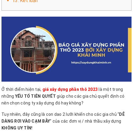
13. Kết luận
Ở thời điểm hiện tại,
giá xây dựng phần thô
2023
là một trong
những
YẾU TỐ TIÊN QUYẾT
giúp cho các gia chủ quyết định có
nên chọn công ty xây dựng đó hay không?
Tuy nhiên, đây cũng là con dao 2 lưỡi khiến cho các gia chủ “
DỄ
DÀNG RƠI VÀO CẠM BẪY
” của các đơn vị / nhà thầu xây dựng
KHÔNG UY TÍN!