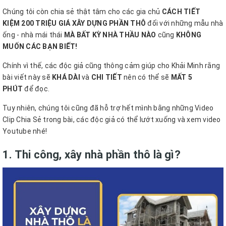
Chúng tôi còn chia sẻ thật tâm cho các gia chủ
CÁCH TIẾT
KIỆM 200 TRIỆU GIÁ XÂY DỰNG PHẦN THÔ
đối với những mẫu nhà
ống - nhà mái thái
MÀ BẤT KỲ NHÀ THẦU NÀO
cũng
KHÔNG
MUỐN CÁC BẠN BIẾT!
Chính vì thế, các độc giả cũng thông cảm giúp cho Khải Minh rằng
bài viết này sẽ
KHÁ DÀI
và
CHI TIẾT
nên có thể sẽ
MẤT 5
PHÚT
để đọc.
Tuy nhiên, chúng tôi cũng đã hỗ trợ hết mình bằng những Video
Clip Chia Sẻ trong bài, các độc giả có thể lướt xuống và xem video
Youtube nhé!
1. Thi công, xây nhà phần thô là gì?