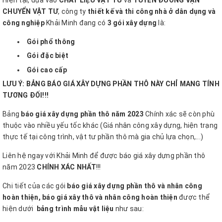
CHUYỂN VẬT TƯ
, công ty
thiết kế và thi công nhà ở dân dụng và
công nghiệp
Khải Minh đang có
3 gói xây dựng
là:
Gói phổ thông
Gói đặc biệt
Gói cao cấp
LƯU Ý: BẢNG BÁO GIÁ XÂY DỰNG PHẦN THÔ NÀY CHỈ MANG TÍNH
TƯƠNG ĐỐI!!!
Bảng
báo giá xây dựng phần thô năm 2023
Chính xác sẽ còn phù
thuộc vào nhiều yếu tốc khác (Giá nhân công xây dựng, hiện trạng
thực tế tại công trình, vật tư phần thô mà gia chủ lựa chọn,...)
Liên hệ ngay với Khải Minh để được báo giá xây dựng phần thô
năm 2023
CHÍNH XÁC NHẤT
!!!
Chi tiết của các gói
báo giá xây dựng phần thô và nhân công
hoàn thiện,
báo giá xây thô và nhân công hoàn thiện
được thể
hiện dưới
bảng trình mẫu vật liệu
như sau: