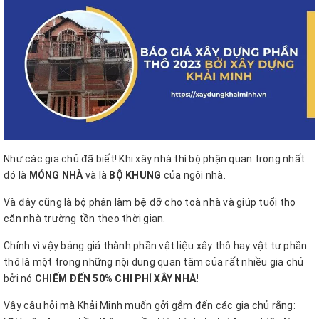
Như các gia chủ đã biết! Khi xây nhà thì bộ phận quan trọng nhất
đó là
MÓNG NHÀ
và là
BỘ KHUNG
của ngôi nhà.
Và đây cũng là bộ phận làm bệ đỡ cho toà nhà và giúp tuổi thọ
căn nhà trường tồn theo thời gian.
Chính vì vậy bảng giá thành phần vật liệu xây thô hay vật tư phần
thô là một trong những nội dung quan tâm của rất nhiều gia chủ
bởi nó
CHIẾM ĐẾN 50% CHI PHÍ XÂY NHÀ!
Vậy câu hỏi mà Khải Minh muốn gởi gắm đến các gia chủ rằng: