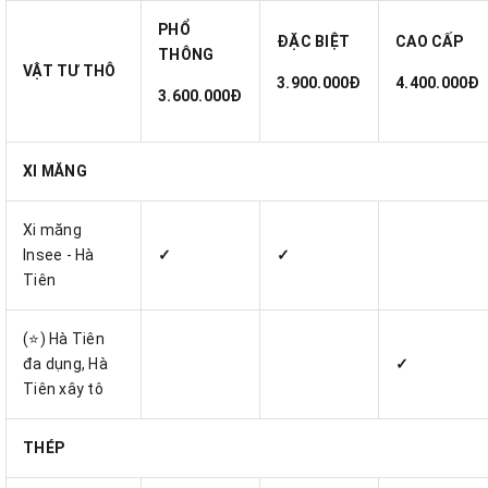
PHỔ
ĐẶC BIỆT
CAO CẤP
THÔNG
VẬT TƯ THÔ
3.900.000Đ
4.400.000Đ
3.600.000Đ
XI MĂNG
Xi măng
Insee - Hà
✓
✓
Tiên
(⭐) Hà Tiên
đa dụng, Hà
✓
Tiên xây tô
THÉP