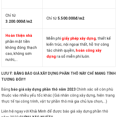
Chỉ từ
Chỉ từ
5.500.000đ/m2
3.200.000đ/m2
Hoàn thiện nhà
Miễn phí
giấy phép xây dựng
, thiết kế
phần mặt tiền
kiến trúc, nội ngoại thất, hỗ trợ công
không đóng thạch
tác chính quyền,
hoàn công xây
cao, không sơn
dựng
ra sổ miễn phí luôn.
nước,…
LƯU Ý: BẢNG BÁO GIÁ XÂY DỰNG PHẦN THÔ NÀY CHỈ MANG TÍNH
TƯƠNG ĐỐI!!!
Bảng
báo giá xây dựng phần thô năm 2023
Chính xác sẽ còn phù
thuộc vào nhiều yếu tốc khác (Giá nhân công xây dựng, hiện trạng
thực tế tại công trình, vật tư phần thô mà gia chủ lựa chọn,...)
Liên hệ ngay với Khải Minh để được báo giá xây dựng phần thô