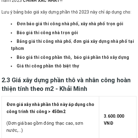
năm 2023
CHÍNH XÁC NHẤT
!!!
Lưu ý bảng báo giá xây dựng phần thô 2023 này chỉ áp dụng cho:
Đơn báo giá thi công nhà phố, xây nhà phố trọn gói
Báo giá thi công nhà trọn gói
Bảng giá thi công nhà phố
,
đơn giá xây dựng nhà phố tại
tphcm
Báo giá thi công phần thô,
báo giá phần thô xây dựng
Giá thi công phần thô biệt thự
2.3 Giá xây dựng phần thô và nhân công hoàn
thiện tính theo m2 - Khải Minh
Đơn giá xây nhà phần thô
này áp dụng cho
công trình thi công > 450m2
3.600.000
(Đơn giá bao gồm đóng thạc cao, sơn
VNĐ
nước,...)