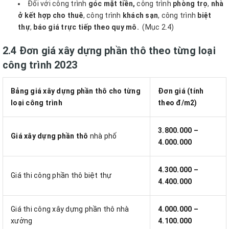
Đối với công trình
góc mặt tiền,
công trình
phòng trọ
,
nhà
ở kết hợp cho thuê
, công trình
khách sạn
, công trình
biệt
thự
,
báo giá trực tiếp theo quy mô.
(Mục 2.4)
2.4 Đơn giá xây dựng phần thô theo từng loại
công trình 2023
Bảng giá xây dựng phần thô cho từng
Đơn giá (tính
loại công trình
theo đ/m2)
3.800.000 –
Giá xây dựng phần thô
nhà phố
4.000.000
4.300.000 –
Giá thi công phần thô biệt thự
4.400.000
Giá thi công xây dựng phần thô nhà
4.000.000 –
xưởng
4.100.000