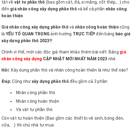
tật về
vật tư phần thô
(bao gồm cát, đá, xi măng, cốt thép,...) cho
đến
giá nhân công xây dựng phần thô
và kể cả phần
nhân công
hoàn thiện
Giá nhân công xây dựng phần thô
và
nhân công hoàn thiện
cũng
là
YẾU TỐ QUAN TRỌNG
ảnh hưởng
TRỰC TIẾP
đến bảng
báo giá
xây dựng phần thô 2023!!
Chính vì thế, mời các độc giả tham khảo thêm bài viết: Bảng
giá
nhân công xây dựng
CẬP NHẬT MỚI NHẤT NĂM 2023
nhé
Hỏi:
Xây dựng phần thô và nhân công hoàn thiện là như thế nào?
Đáp:
Cũng như
xây dựng phần thô
đều gồm cả 3 phần:
Nhân công phần thô
Nhân công hoàn thiện
Và vật tư phần thô
Còn vật tư hoàn thiện (Bao gồm các thiết bị vệ sinh, bóng đèn,
cửa, ...) thì chủ nhà tự mua