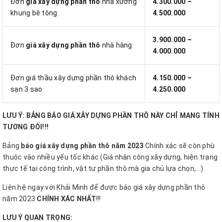
Đơn
giá xây dựng phần thô
nhà xưởng
4.300.000 –
khung bê tông
4.500.000
3.900.000 –
Đơn
giá xây dựng phần thô
nhà hàng
4.000.000
Đơn giá thầu xây dựng phần thô khách
4.150.000 –
sạn 3 sao
4.250.000
LƯU Ý: BẢNG BÁO GIÁ XÂY DỰNG PHẦN THÔ NÀY CHỈ MANG TÍNH
TƯƠNG ĐỐI!!!
Bảng
báo giá xây dựng phần thô năm 2023
Chính xác sẽ còn phù
thuộc vào nhiều yếu tốc khác (Giá nhân công xây dựng, hiện trạng
thực tế tại công trình, vật tư phần thô mà gia chủ lựa chọn,...)
Liên hệ ngay với Khải Minh để được báo giá xây dựng phần thô
năm 2023
CHÍNH XÁC NHẤT
!!!
LƯU Ý QUAN TRỌNG: