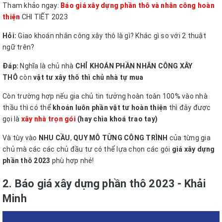
Tham khảo ngay:
Báo giá xây dựng phần thô và nhân công hoàn
thiện
CHI TIẾT 2023
Hỏi:
Giao khoán nhân công xây thô là gì? Khác gì so với 2 thuật
ngữ trên?
Đáp:
Nghĩa là chủ nhà
CHỈ KHOÁN PHẦN NHÂN CÔNG XÂY
THÔ
còn
vật tư xây thô thì chủ nhà tự mua
Còn trường hợp nếu gia chủ tin tưởng hoàn toàn 100% vào nhà
thầu thì có thể
khoán luôn phần vật tư hoàn thiện
thì đây được
gọi là
xây nhà trọn gói
(hay chìa khoá trao tay)
Và tùy vào
NHU CẦU
,
QUY MÔ TỪNG CÔNG TRÌNH
của từng gia
chủ mà các các chủ đầu tư có thể lựa chọn các gói
giá xây dựng
phần thô 2023
phù hợp nhé!
2. Báo giá xây dựng phần thô 2023 - Khải
Minh