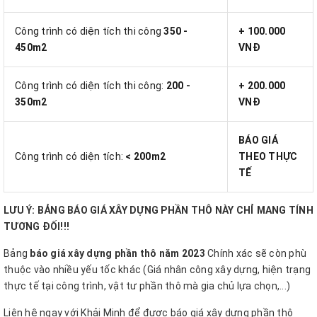
Công trình có diện tích thi công
350 -
+ 100.000
450m2
VNĐ
Công trình có diện tích thi công:
200 -
+ 200.000
350m2
VNĐ
BÁO GIÁ
Công trình có diện tích:
< 200m2
THEO THỰC
TẾ
LƯU Ý: BẢNG BÁO GIÁ XÂY DỰNG PHẦN THÔ NÀY CHỈ MANG TÍNH
TƯƠNG ĐỐI!!!
Bảng
báo giá xây dựng phần thô năm 2023
Chính xác sẽ còn phù
thuộc vào nhiều yếu tốc khác (Giá nhân công xây dựng, hiện trạng
thực tế tại công trình, vật tư phần thô mà gia chủ lựa chọn,...)
Liên hệ ngay với Khải Minh để được báo giá xây dựng phần thô