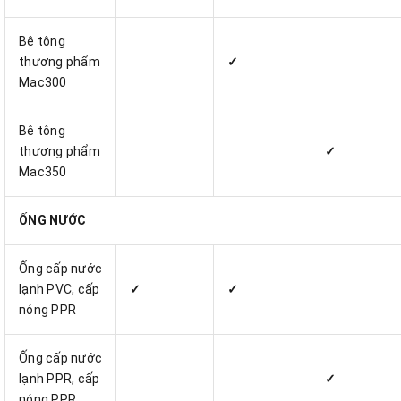
Bê tông
thương phẩm
✓
Mac300
Bê tông
thương phẩm
✓
Mac350
ỐNG NƯỚC
Ống cấp nước
lạnh PVC, cấp
✓
✓
nóng PPR
Ống cấp nước
lạnh PPR, cấp
✓
nóng PPR