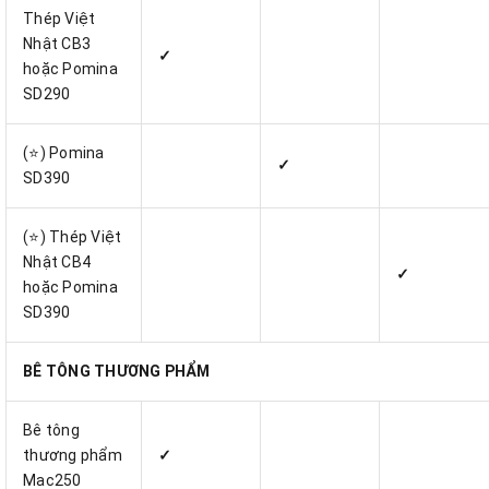
Thép Việt
Nhật CB3
✓
hoặc Pomina
SD290
(⭐) Pomina
✓
SD390
(⭐) Thép Việt
Nhật CB4
✓
hoặc Pomina
SD390
BÊ TÔNG THƯƠNG PHẨM
Bê tông
thương phẩm
✓
Mac250