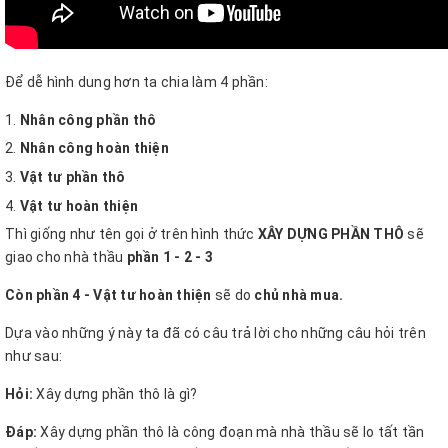
Để dễ hình dung hơn ta chia làm 4 phần:
Nhân công phần thô
Nhân công hoàn thiện
Vật tư phần thô
Vật tư hoàn thiện
Thì giống như tên gọi ở trên hình thức
XÂY DỰNG PHẦN THÔ
sẽ
giao cho nhà thầu
phần 1 - 2 - 3
Còn phần 4 - Vật tư hoàn thiện
sẽ do
chủ nhà mua.
Dựa vào những ý này ta đã có câu trả lời cho những câu hỏi trên
như sau:
Hỏi:
Xây dựng phần thô là gì?
Đáp:
Xây dựng phần thô là công đoạn mà nhà thầu sẽ lo tất tần