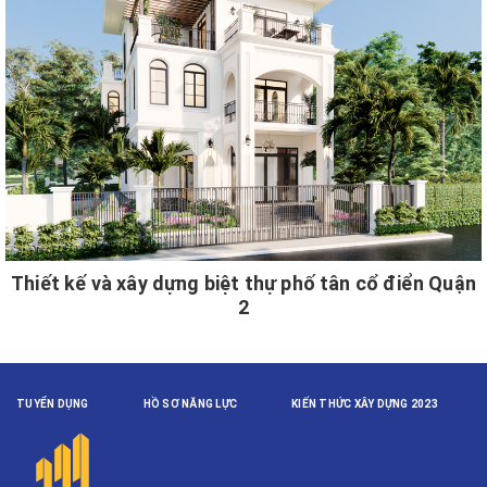
Thiết kế và xây dựng biệt thự phố tân cổ điển Quận
2
TUYỂN DỤNG
HỒ SƠ NĂNG LỰC
KIẾN THỨC XÂY DỰNG 2023