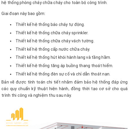
hệ thống phòng cháy chữa cháy cho toàn bộ công trình.
Giai đoạn này bao gồm:
Thiết kế hệ thống báo cháy tự động.
Thiết kế hệ thống chữa cháy sprinkler.
Thiết kế hệ thống chữa cháy vách tường.
Thiết kế hệ thống cấp nước chữa cháy.
Thiết kế hệ thống hút khói hành lang và tầng hầm.
Thiết kế hệ thống tăng áp buồng thang thoát hiểm.
Thiết kế hệ thống đèn sự cố và chỉ dẫn thoát nạn.
Bản vẽ được tính toán chi tiết nhằm đảm bảo hệ thống đáp ứng
các quy chuẩn kỹ thuật hiện hành, đồng thời tạo cơ sở cho quá
trình thi công và nghiệm thu sau này.