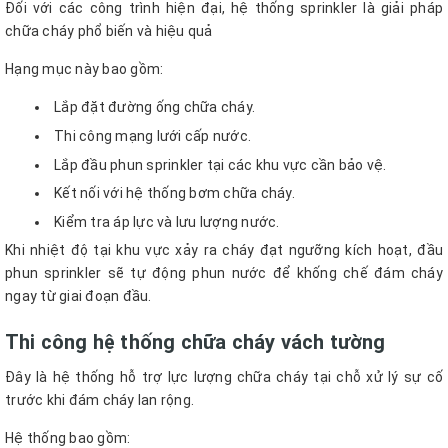
Đối với các công trình hiện đại, hệ thống sprinkler là giải pháp
chữa cháy phổ biến và hiệu quả
Hạng mục này bao gồm:
Lắp đặt đường ống chữa cháy.
Thi công mạng lưới cấp nước.
Lắp đầu phun sprinkler tại các khu vực cần bảo vệ.
Kết nối với hệ thống bơm chữa cháy.
Kiểm tra áp lực và lưu lượng nước.
Khi nhiệt độ tại khu vực xảy ra cháy đạt ngưỡng kích hoạt, đầu
phun sprinkler sẽ tự động phun nước để khống chế đám cháy
ngay từ giai đoạn đầu.
Thi công hệ thống chữa cháy vách tường
Đây là hệ thống hỗ trợ lực lượng chữa cháy tại chỗ xử lý sự cố
trước khi đám cháy lan rộng.
Hệ thống bao gồm: