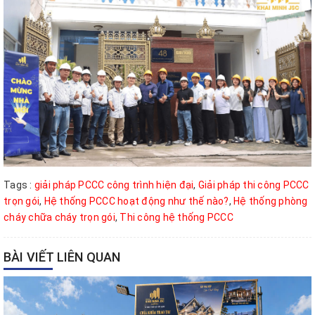
Tags :
giải pháp PCCC công trình hiện đại
,
Giải pháp thi công PCCC
trọn gói
,
Hệ thống PCCC hoạt động như thế nào?
,
Hệ thống phòng
cháy chữa cháy trọn gói
,
Thi công hệ thống PCCC
BÀI VIẾT LIÊN QUAN