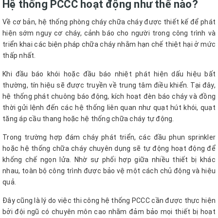
Hệ thống PCCC hoạt động như thế nào?
Về cơ bản, hệ thống phòng cháy chữa cháy được thiết kế để phát
hiện sớm nguy cơ cháy, cảnh báo cho người trong công trình và
triển khai các biện pháp chữa cháy nhằm hạn chế thiệt hại ở mức
thấp nhất.
Khi đầu báo khói hoặc đầu báo nhiệt phát hiện dấu hiệu bất
thường, tín hiệu sẽ được truyền về trung tâm điều khiển. Tại đây,
hệ thống phát chuông báo động, kích hoạt đèn báo cháy và đồng
thời gửi lệnh đến các hệ thống liên quan như quạt hút khói, quạt
tăng áp cầu thang hoặc hệ thống chữa cháy tự động.
Trong trường hợp đám cháy phát triển, các đầu phun sprinkler
hoặc hệ thống chữa cháy chuyên dụng sẽ tự động hoạt động để
khống chế ngọn lửa. Nhờ sự phối hợp giữa nhiều thiết bị khác
nhau, toàn bộ công trình được bảo vệ một cách chủ động và hiệu
quả.
Đây cũng là lý do việc thi công hệ thống PCCC cần được thực hiện
bởi đội ngũ có chuyên môn cao nhằm đảm bảo mọi thiết bị hoạt