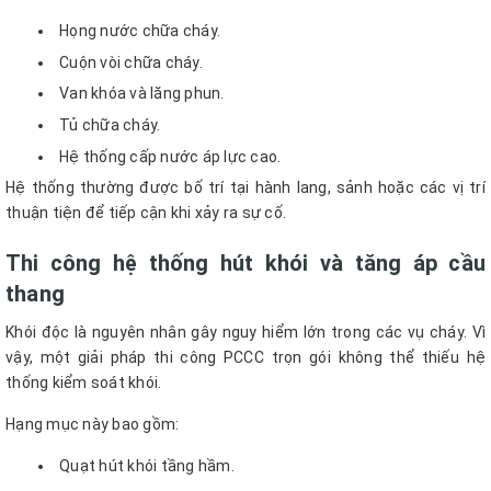
Họng nước chữa cháy.
Cuộn vòi chữa cháy.
Van khóa và lăng phun.
Tủ chữa cháy.
Hệ thống cấp nước áp lực cao.
Hệ thống thường được bố trí tại hành lang, sảnh hoặc các vị trí
thuận tiện để tiếp cận khi xảy ra sự cố.
Thi công hệ thống hút khói và tăng áp cầu
thang
Khói độc là nguyên nhân gây nguy hiểm lớn trong các vụ cháy. Vì
vậy, một giải pháp thi công PCCC trọn gói không thể thiếu hệ
thống kiểm soát khói.
Hạng mục này bao gồm:
Quạt hút khói tầng hầm.