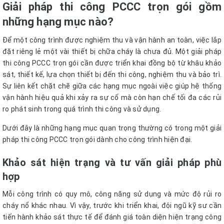
Giải pháp thi công PCCC trọn gói gồm
những hạng mục nào?
Để một công trình được nghiệm thu và vận hành an toàn, việc lắp
đặt riêng lẻ một vài thiết bị chữa cháy là chưa đủ. Một giải pháp
thi công PCCC trọn gói cần được triển khai đồng bộ từ khâu khảo
sát, thiết kế, lựa chọn thiết bị đến thi công, nghiệm thu và bảo trì.
Sự liên kết chặt chẽ giữa các hạng mục ngoài việc giúp hệ thống
vận hành hiệu quả khi xảy ra sự cố mà còn hạn chế tối đa các rủi
ro phát sinh trong quá trình thi công và sử dụng.
Dưới đây là những hạng mục quan trọng thường có trong một giải
pháp thi công PCCC trọn gói dành cho công trình hiện đại.
Khảo sát hiện trạng và tư vấn giải pháp phù
hợp
Mỗi công trình có quy mô, công năng sử dụng và mức độ rủi ro
cháy nổ khác nhau. Vì vậy, trước khi triển khai, đội ngũ kỹ sư cần
tiến hành khảo sát thực tế để đánh giá toàn diện hiện trạng công