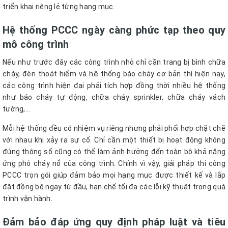
triển khai riêng lẻ từng hạng mục.
Hệ thống PCCC ngày càng phức tạp theo quy
mô công trình
Nếu như trước đây các công trình nhỏ chỉ cần trang bị bình chữa
cháy, đèn thoát hiểm và hệ thống báo cháy cơ bản thì hiện nay,
các công trình hiện đại phải tích hợp đồng thời nhiều hệ thống
như báo cháy tự động, chữa cháy sprinkler, chữa cháy vách
tường,...
Mỗi hệ thống đều có nhiệm vụ riêng nhưng phải phối hợp chặt chẽ
với nhau khi xảy ra sự cố. Chỉ cần một thiết bị hoạt động không
đúng thông số cũng có thể làm ảnh hưởng đến toàn bộ khả năng
ứng phó cháy nổ của công trình. Chính vì vậy, giải pháp thi công
PCCC trọn gói giúp đảm bảo mọi hạng mục được thiết kế và lắp
đặt đồng bộ ngay từ đầu, hạn chế tối đa các lỗi kỹ thuật trong quá
trình vận hành.
Đảm bảo đáp ứng quy định pháp luật và tiêu