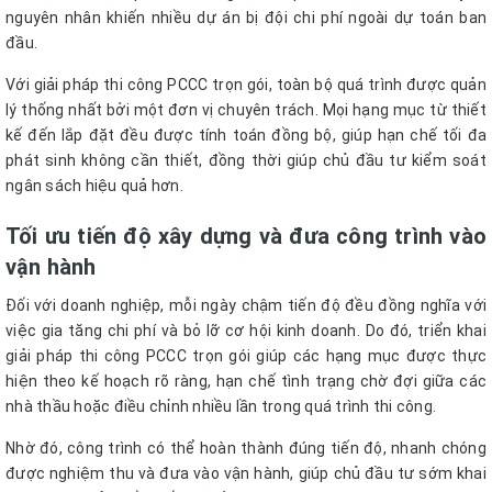
nguyên nhân khiến nhiều dự án bị đội chi phí ngoài dự toán ban
đầu.
Với giải pháp thi công PCCC trọn gói, toàn bộ quá trình được quản
lý thống nhất bởi một đơn vị chuyên trách. Mọi hạng mục từ thiết
kế đến lắp đặt đều được tính toán đồng bộ, giúp hạn chế tối đa
phát sinh không cần thiết, đồng thời giúp chủ đầu tư kiểm soát
ngân sách hiệu quả hơn.
Tối ưu tiến độ xây dựng và đưa công trình vào
vận hành
Đối với doanh nghiệp, mỗi ngày chậm tiến độ đều đồng nghĩa với
việc gia tăng chi phí và bỏ lỡ cơ hội kinh doanh. Do đó, triển khai
giải pháp thi công PCCC trọn gói giúp các hạng mục được thực
hiện theo kế hoạch rõ ràng, hạn chế tình trạng chờ đợi giữa các
nhà thầu hoặc điều chỉnh nhiều lần trong quá trình thi công.
Nhờ đó, công trình có thể hoàn thành đúng tiến độ, nhanh chóng
được nghiệm thu và đưa vào vận hành, giúp chủ đầu tư sớm khai