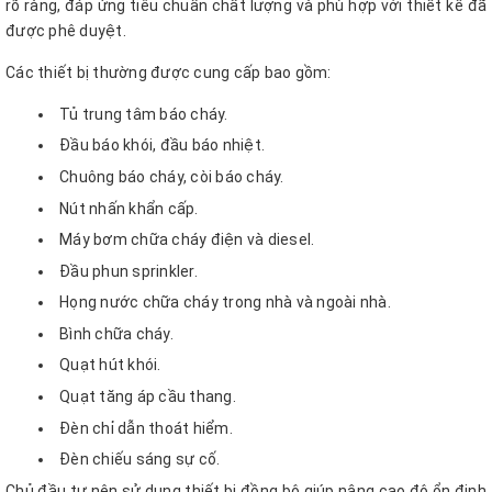
rõ ràng, đáp ứng tiêu chuẩn chất lượng và phù hợp với thiết kế đã
được phê duyệt.
Các thiết bị thường được cung cấp bao gồm:
Tủ trung tâm báo cháy.
Đầu báo khói, đầu báo nhiệt.
Chuông báo cháy, còi báo cháy.
Nút nhấn khẩn cấp.
Máy bơm chữa cháy điện và diesel.
Đầu phun sprinkler.
Họng nước chữa cháy trong nhà và ngoài nhà.
Bình chữa cháy.
Quạt hút khói.
Quạt tăng áp cầu thang.
Đèn chỉ dẫn thoát hiểm.
Đèn chiếu sáng sự cố.
Chủ đầu tư nên sử dụng thiết bị đồng bộ giúp nâng cao độ ổn định