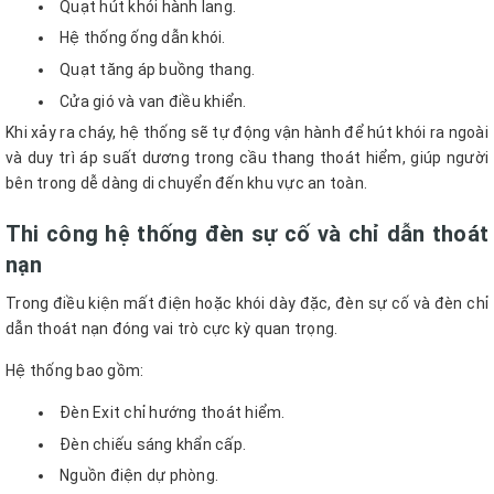
Quạt hút khói hành lang.
Hệ thống ống dẫn khói.
Quạt tăng áp buồng thang.
Cửa gió và van điều khiển.
Khi xảy ra cháy, hệ thống sẽ tự động vận hành để hút khói ra ngoài
và duy trì áp suất dương trong cầu thang thoát hiểm, giúp người
bên trong dễ dàng di chuyển đến khu vực an toàn.
Thi công hệ thống đèn sự cố và chỉ dẫn thoát
nạn
Trong điều kiện mất điện hoặc khói dày đặc, đèn sự cố và đèn chỉ
dẫn thoát nạn đóng vai trò cực kỳ quan trọng.
Hệ thống bao gồm:
Đèn Exit chỉ hướng thoát hiểm.
Đèn chiếu sáng khẩn cấp.
Nguồn điện dự phòng.