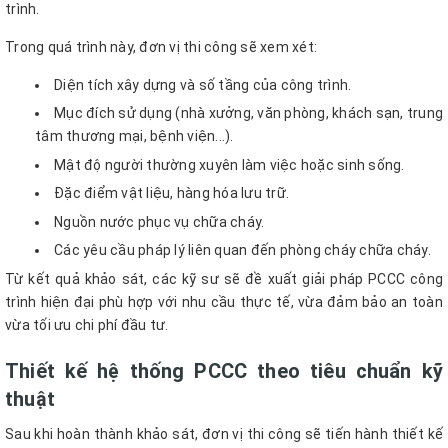
trình.
Trong quá trình này, đơn vị thi công sẽ xem xét:
Diện tích xây dựng và số tầng của công trình.
Mục đích sử dụng (nhà xưởng, văn phòng, khách sạn, trung
tâm thương mại, bệnh viện...).
Mật độ người thường xuyên làm việc hoặc sinh sống.
Đặc điểm vật liệu, hàng hóa lưu trữ.
Nguồn nước phục vụ chữa cháy.
Các yêu cầu pháp lý liên quan đến phòng cháy chữa cháy.
Từ kết quả khảo sát, các kỹ sư sẽ đề xuất giải pháp PCCC công
trình hiện đại phù hợp với nhu cầu thực tế, vừa đảm bảo an toàn
vừa tối ưu chi phí đầu tư.
Thiết kế hệ thống PCCC theo tiêu chuẩn kỹ
thuật
Sau khi hoàn thành khảo sát, đơn vị thi công sẽ tiến hành thiết kế