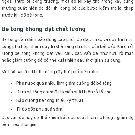
Ngoài thực tế công trường, một số lỗi xây thô trong xây dựng
thường xuất hiện do đội thi công bỏ qua bước kiểm tra lại thép
trước khi đổ bê tông.
Bê tông không đạt chất lượng
Bê tông cần đảm bảo đúng cấp phối, độ đặc chắc và quy trình thi
công phù hợp nhằm duy trì khả năng chịu lực của kết cấu. Khi chất
lượng bê tông không đạt yêu cầu, các vấn đề như nứt, rỗ mặt
hoặc giảm cường độ có thể xuất hiện sau thời gian sử dụng.
Một số sai lầm khi thi công xây thô phổ biến gồm:
Pha nước quá nhiều làm giảm cường độ bê tông.
Đầm bê tông chưa đạt khiến xuất hiện rỗ tổ ong.
Bảo dưỡng bê tông thiếu kỹ thuật.
Tháo cốp pha quá sớm.
Các vấn đề này có thể khiến kết cấu xuất hiện nứt hoặc giảm độ
bền theo thời gian.