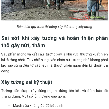
Đảm bảo quy trình thi công xây thô trong xây dựng
Sai sót khi xây tường và hoàn thiện phần
thô gây nứt, thấm
Sau phần móng và kết cấu, tường xây là khu vực thường xuất hiện
lỗi rõ ràng nhất. Tuy nhiên, nguyên nhân nứt tường nhà không phải
lúc nào cũng đến từ vật liệu mà thường liên quan đến kỹ thuật thi
công.
Xây tường sai kỹ thuật
Tường cần được xây đúng mạch, đúng liên kết và đảm bảo độ
thẳng đứng. Một số lỗi thường gặp gồm:
Mạch vữa không đủ độ kết dính