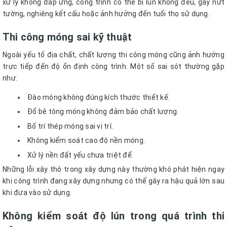
xử lý không đáp ứng, công trình có thể bị lún không đều, gây nứt
tường, nghiêng kết cấu hoặc ảnh hưởng đến tuổi thọ sử dụng.
Thi công móng sai kỹ thuật
Ngoài yếu tố địa chất, chất lượng thi công móng cũng ảnh hưởng
trực tiếp đến độ ổn định công trình. Một số sai sót thường gặp
như:
Đào móng không đúng kích thước thiết kế.
Đổ bê tông móng không đảm bảo chất lượng.
Bố trí thép móng sai vị trí.
Không kiểm soát cao độ nền móng.
Xử lý nền đất yếu chưa triệt để.
Những lỗi xây thô trong xây dựng này thường khó phát hiện ngay
khi công trình đang xây dựng nhưng có thể gây ra hậu quả lớn sau
khi đưa vào sử dụng.
Không kiểm soát độ lún trong quá trình thi