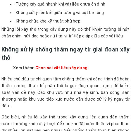
Tường xây quá nhanh khi vật liệu chưa ổn định
Không xử lý liên kết giữa tường và cột bê tông
Không chừa khe kỹ thuật phù hợp
Những lỗi xây thô trong xây dựng này có thể khiến tường bị nứt
chân chim, nứt dọc hoặc nứt tại vị trí tiếp giáp giữa các vật liệu.
Không xử lý chống thấm ngay từ giai đoạn xây
thô
Xem thêm:
Chọn sai vật liệu xây dựng
Nhiều chủ đầu tư chỉ quan tâm chống thấm khi công trình đã hoàn
thiện, nhưng thực tế phần thô là giai đoạn quan trọng để kiểm
soát vấn đề này. Các khu vực như nhà vệ sinh, ban công, sân
thượng hoặc khu vực tiếp xúc nước cần được xử lý kỹ ngay từ
đầu.
Đặc biệt, nhiều lỗi xây thô trong xây dựng liên quan đến thấm
nước thường khó xử lý triệt để sau khi đã hoàn thiện vì phải tháo
dỡ nhiều lớp vật liệu bên ngoài. Nếu chống thấm thực hiện không