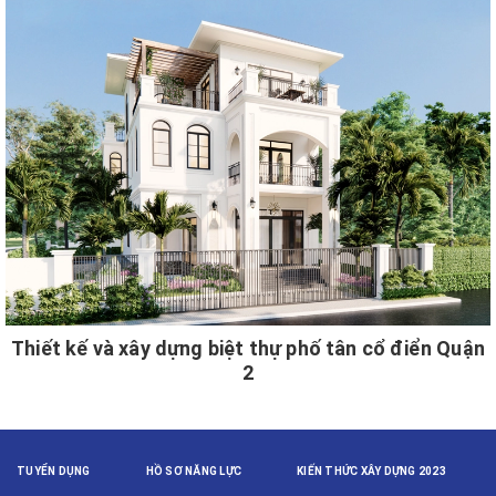
Thiết kế và xây dựng biệt thự phố tân cổ điển Quận
2
TUYỂN DỤNG
HỒ SƠ NĂNG LỰC
KIẾN THỨC XÂY DỰNG 2023