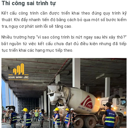
Thi công sai trình tự
Kết cấu công trình cần được triển khai theo đúng quy trình kỹ
thuật. Khi đẩy nhanh tiến độ bằng cách bỏ qua một số bước kiểm
tra, nguy cơ phát sinh lỗi sẽ tăng cao.
Nhiều trường hợp “vì sao công trình bị nứt ngay sau khi xây thô?”
bắt nguồn từ việc kết cấu chưa đạt đủ điều kiện nhưng đã tiếp
tục triển khai các hạng mục tiếp theo.