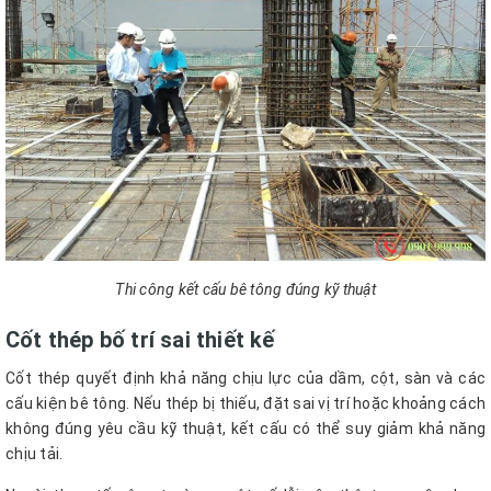
Thi công kết cấu bê tông đúng kỹ thuật
Cốt thép bố trí sai thiết kế
Cốt thép quyết định khả năng chịu lực của dầm, cột, sàn và các
cấu kiện bê tông. Nếu thép bị thiếu, đặt sai vị trí hoặc khoảng cách
không đúng yêu cầu kỹ thuật, kết cấu có thể suy giảm khả năng
chịu tải.