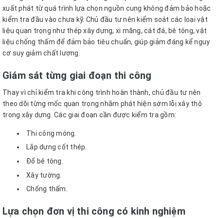
xuất phát từ quá trình lựa chọn nguồn cung không đảm bảo hoặc
kiểm tra đầu vào chưa kỹ. Chủ đầu tư nên kiểm soát các loại vật
liệu quan trọng như thép xây dựng, xi măng, cát đá, bê tông, vật
liệu chống thấm để đảm bảo tiêu chuẩn, giúp giảm đáng kể nguy
cơ suy giảm chất lượng.
Giám sát từng giai đoạn thi công
Thay vì chỉ kiểm tra khi công trình hoàn thành, chủ đầu tư nên
theo dõi từng mốc quan trọng nhằm phát hiện sớm lỗi xây thô
trong xây dựng. Các giai đoạn cần được kiểm tra gồm:
Thi công móng.
Lắp dựng cốt thép.
Đổ bê tông.
Xây tường.
Chống thấm.
Lựa chọn đơn vị thi công có kinh nghiệm