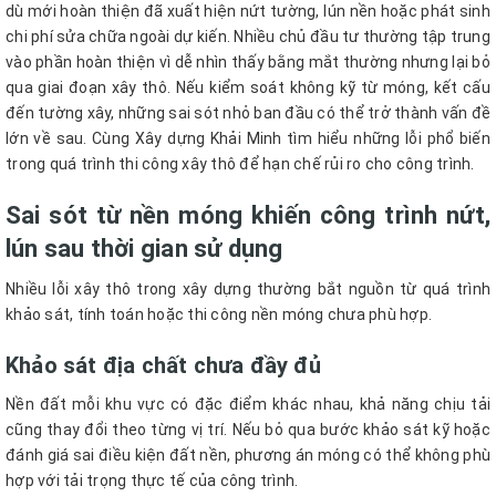
dù mới hoàn thiện đã xuất hiện nứt tường, lún nền hoặc phát sinh
chi phí sửa chữa ngoài dự kiến. Nhiều chủ đầu tư thường tập trung
vào phần hoàn thiện vì dễ nhìn thấy bằng mắt thường nhưng lại bỏ
qua giai đoạn xây thô. Nếu kiểm soát không kỹ từ móng, kết cấu
đến tường xây, những sai sót nhỏ ban đầu có thể trở thành vấn đề
lớn về sau. Cùng Xây dựng Khải Minh tìm hiểu những lỗi phổ biến
trong quá trình thi công xây thô để hạn chế rủi ro cho công trình.
Sai sót từ nền móng khiến công trình nứt,
lún sau thời gian sử dụng
Nhiều lỗi xây thô trong xây dựng thường bắt nguồn từ quá trình
khảo sát, tính toán hoặc thi công nền móng chưa phù hợp.
Khảo sát địa chất chưa đầy đủ
Nền đất mỗi khu vực có đặc điểm khác nhau, khả năng chịu tải
cũng thay đổi theo từng vị trí. Nếu bỏ qua bước khảo sát kỹ hoặc
đánh giá sai điều kiện đất nền, phương án móng có thể không phù
hợp với tải trọng thực tế của công trình.