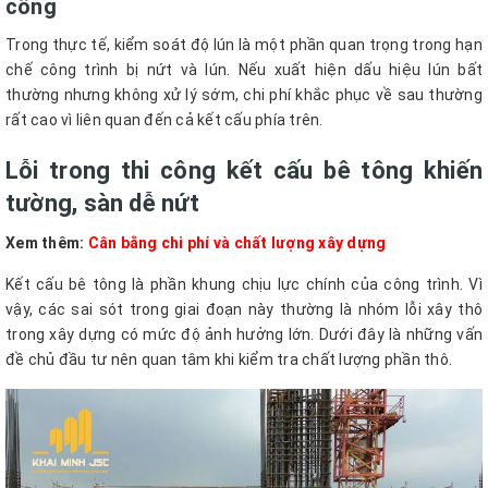
công
Trong thực tế, kiểm soát độ lún là một phần quan trọng trong hạn
chế công trình bị nứt và lún. Nếu xuất hiện dấu hiệu lún bất
thường nhưng không xử lý sớm, chi phí khắc phục về sau thường
rất cao vì liên quan đến cả kết cấu phía trên.
Lỗi trong thi công kết cấu bê tông khiến
tường, sàn dễ nứt
Xem thêm:
Cân bằng chi phí và chất lượng xây dựng
Kết cấu bê tông là phần khung chịu lực chính của công trình. Vì
vậy, các sai sót trong giai đoạn này thường là nhóm lỗi xây thô
trong xây dựng có mức độ ảnh hưởng lớn. Dưới đây là những vấn
đề chủ đầu tư nên quan tâm khi kiểm tra chất lượng phần thô.