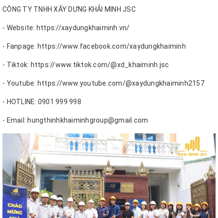
CÔNG TY TNHH XÂY DỰNG KHẢI MINH JSC
- Website: https://xaydungkhaiminh.vn/
- Fanpage: https://www.facebook.com/xaydungkhaiminh
- Tiktok: https://www.tiktok.com/@xd_khaiminh.jsc
- Youtube: https://www.youtube.com/@xaydungkhaiminh2157
- HOTLINE: 0901 999 998
- Email: hungthinhkhaiminhgroup@gmail.com