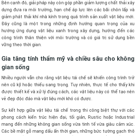
Bên cạnh đó, giải pháp này còn góp phần giảm lượng chất thải xây
dựng đưa ra môi trường, hạn chế áp lực lên các bãi chôn lấp và
giảm phát thải khí nhà kính trong quá trình sản xuất vật liệu mới.
Đây cũng là một trong những định hướng quan trọng của xu
hướng ứng dụng vật liệu xanh trong xây dựng, hướng đến các
công trình thân thiện với môi trường và có giá trị sử dụng bền
vững theo thời gian.
Gia tăng tính thẩm mỹ và chiều sâu cho không
gian sống
Nhiều người vẫn cho rằng vật liệu tái chế sẽ khiến công trình trở
nên cũ kỹ hoặc thiếu sang trọng. Tuy nhiên, thực tế cho thấy khi
được thiết kế và xử lý đúng cách, các vật liệu này có thể tạo nên
vẻ đẹp độc đáo mà vật liệu mới khó có được.
Sự kết hợp giữa vật liệu tái chế trong thi công biệt thự với các
phong cách kiến trúc hiện đại, tối giản, Rustic hoặc Industrial
mang đến những không gian sống vừa tinh tế vừa giàu cảm xúc.
Các bề mặt gỗ mang dấu ấn thời gian, những bức tường gạch thô