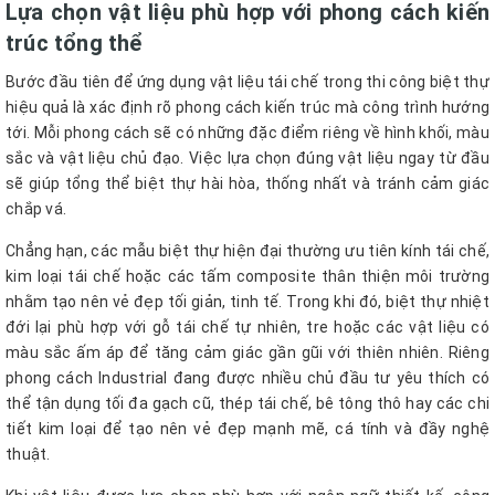
Lựa chọn vật liệu phù hợp với phong cách kiến
trúc tổng thể
Bước đầu tiên để ứng dụng vật liệu tái chế trong thi công biệt thự
hiệu quả là xác định rõ phong cách kiến trúc mà công trình hướng
tới. Mỗi phong cách sẽ có những đặc điểm riêng về hình khối, màu
sắc và vật liệu chủ đạo. Việc lựa chọn đúng vật liệu ngay từ đầu
sẽ giúp tổng thể biệt thự hài hòa, thống nhất và tránh cảm giác
chắp vá.
Chẳng hạn, các mẫu biệt thự hiện đại thường ưu tiên kính tái chế,
kim loại tái chế hoặc các tấm composite thân thiện môi trường
nhằm tạo nên vẻ đẹp tối giản, tinh tế. Trong khi đó, biệt thự nhiệt
đới lại phù hợp với gỗ tái chế tự nhiên, tre hoặc các vật liệu có
màu sắc ấm áp để tăng cảm giác gần gũi với thiên nhiên. Riêng
phong cách Industrial đang được nhiều chủ đầu tư yêu thích có
thể tận dụng tối đa gạch cũ, thép tái chế, bê tông thô hay các chi
tiết kim loại để tạo nên vẻ đẹp mạnh mẽ, cá tính và đầy nghệ
thuật.