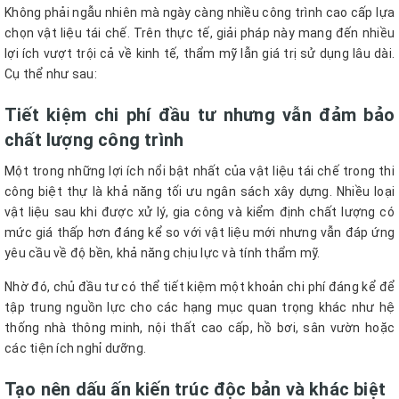
Không phải ngẫu nhiên mà ngày càng nhiều công trình cao cấp lựa
chọn vật liệu tái chế. Trên thực tế, giải pháp này mang đến nhiều
lợi ích vượt trội cả về kinh tế, thẩm mỹ lẫn giá trị sử dụng lâu dài.
Cụ thể như sau:
Tiết kiệm chi phí đầu tư nhưng vẫn đảm bảo
chất lượng công trình
Một trong những lợi ích nổi bật nhất của vật liệu tái chế trong thi
công biệt thự là khả năng tối ưu ngân sách xây dựng. Nhiều loại
vật liệu sau khi được xử lý, gia công và kiểm định chất lượng có
mức giá thấp hơn đáng kể so với vật liệu mới nhưng vẫn đáp ứng
yêu cầu về độ bền, khả năng chịu lực và tính thẩm mỹ.
Nhờ đó, chủ đầu tư có thể tiết kiệm một khoản chi phí đáng kể để
tập trung nguồn lực cho các hạng mục quan trọng khác như hệ
thống nhà thông minh, nội thất cao cấp, hồ bơi, sân vườn hoặc
các tiện ích nghỉ dưỡng.
Tạo nên dấu ấn kiến trúc độc bản và khác biệt