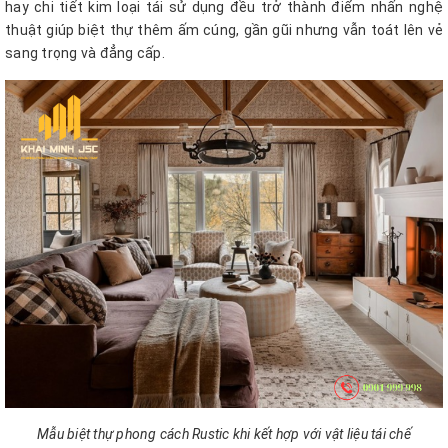
hay chi tiết kim loại tái sử dụng đều trở thành điểm nhấn nghệ
thuật giúp biệt thự thêm ấm cúng, gần gũi nhưng vẫn toát lên vẻ
sang trọng và đẳng cấp.
Mẫu biệt thự phong cách Rustic khi kết hợp với vật liệu tái chế