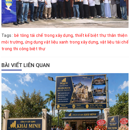
Tags :
bê tông tái chế trong xây dựng
,
thiết kế biệt thự thân thiện
môi trường
,
ứng dụng vật liệu xanh trong xây dựng
,
vật liệu tái chế
trong thi công biệt thự
BÀI VIẾT LIÊN QUAN