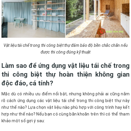
Vật liệu tái chế trong thi công biệt thự đảm bảo độ bền chắc chắn nếu
được thi công đúng kỹ thuật
Làm sao để ứng dụng vật liệu tái chế trong
thi công biệt thự hoàn thiện không gian
độc đáo, cá tính?
Mặc dù có nhiều ưu điểm nổi bật, nhưng không phải ai cũng nắm
rõ cách ứng dụng các vật liệu tái chế trong thi công biệt thự này
như thế nào? Lựa chọn vật liệu nào phù hợp với công trình hay kết
hợp như thế nào? Nếu bạn có cùng băn khoăn trên thì có thể tham
khảo một số gợi ý sau: