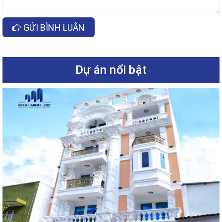
GỬI BÌNH LUẬN
Dự án nổi bật