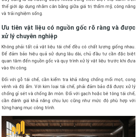
thế giới áp dụng nhằm cân bằng giữa giá trị thẩm mỹ, công năng
và trải nghiệm sống.
Ưu tiên vật liệu có nguồn gốc rõ ràng và được
xử lý chuyên nghiệp
Không phải tất cả vật liệu tái chế đều có chất lượng giống nhau.
Để đảm bảo hiệu quả sử dụng lâu dài, chủ đầu tư cần đặc biệt
quan tâm đến nguồn gốc và quy trình xử lý vật liệu trước khi đưa
vào thi công.
Đối với gỗ tái chế, cần kiểm tra khả năng chống mối mọt, cong
vênh và độ ẩm. Với kim loại tái chế, phải đảm bảo đã được xử lý
chống gỉ sét và chống ăn mòn. Đối với gạch hoặc bê tông tái chế,
cần đánh giá khả năng chịu lực cũng như mức độ phù hợp với
từng hạng mục công trình.