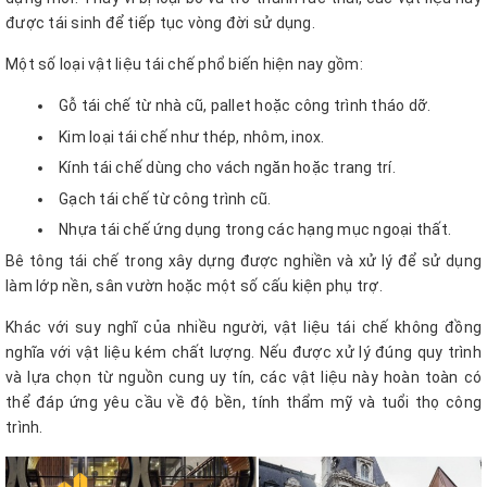
được tái sinh để tiếp tục vòng đời sử dụng.
Một số loại vật liệu tái chế phổ biến hiện nay gồm:
Gỗ tái chế từ nhà cũ, pallet hoặc công trình tháo dỡ.
Kim loại tái chế như thép, nhôm, inox.
Kính tái chế dùng cho vách ngăn hoặc trang trí.
Gạch tái chế từ công trình cũ.
Nhựa tái chế ứng dụng trong các hạng mục ngoại thất.
Bê tông tái chế trong xây dựng được nghiền và xử lý để sử dụng
làm lớp nền, sân vườn hoặc một số cấu kiện phụ trợ.
Khác với suy nghĩ của nhiều người, vật liệu tái chế không đồng
nghĩa với vật liệu kém chất lượng. Nếu được xử lý đúng quy trình
và lựa chọn từ nguồn cung uy tín, các vật liệu này hoàn toàn có
thể đáp ứng yêu cầu về độ bền, tính thẩm mỹ và tuổi thọ công
trình.