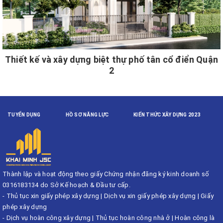
Thiết kế và xây dựng biệt thự phố tân cổ điển Quận
2
TUYỂN DỤNG
HỒ SƠ NĂNG LỰC
KIẾN THỨC XÂY DỰNG 2023
Thành lập và hoạt động theo giấy Chứng nhận đăng ký kinh doanh số
0316183134 do Sở Kế hoạch & Đầu tư cấp.
-
Thủ tục xin giấy phép xây dựng
|
Dịch vụ xin giấy phép xây dựng
|
Giấy
phép xây dựng
-
Dịch vụ hoàn công xây dựng
|
Thủ tục hoàn công nhà ở
|
Hoàn công là