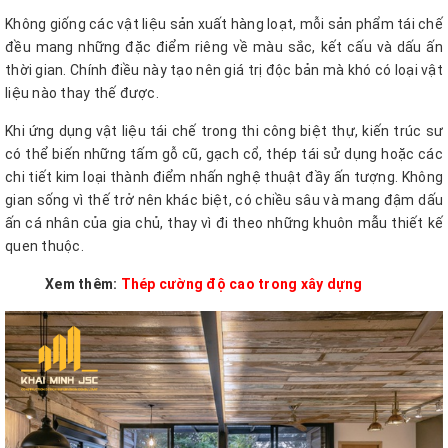
Không giống các vật liệu sản xuất hàng loạt, mỗi sản phẩm tái chế
đều mang những đặc điểm riêng về màu sắc, kết cấu và dấu ấn
thời gian. Chính điều này tạo nên giá trị độc bản mà khó có loại vật
liệu nào thay thế được.
Khi ứng dụng vật liệu tái chế trong thi công biệt thự, kiến trúc sư
có thể biến những tấm gỗ cũ, gạch cổ, thép tái sử dụng hoặc các
chi tiết kim loại thành điểm nhấn nghệ thuật đầy ấn tượng. Không
gian sống vì thế trở nên khác biệt, có chiều sâu và mang đậm dấu
ấn cá nhân của gia chủ, thay vì đi theo những khuôn mẫu thiết kế
quen thuộc.
Xem thêm:
Thép cường độ cao trong xây dựng