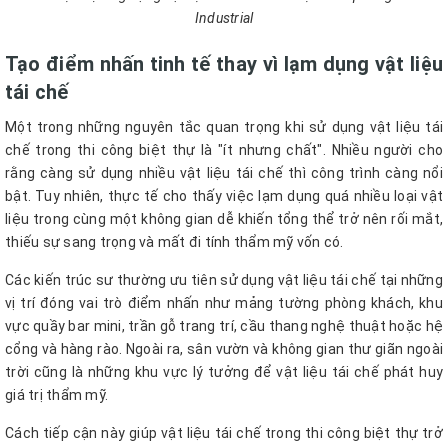
Industrial
Tạo điểm nhấn tinh tế thay vì lạm dụng vật liệu
tái chế
Một trong những nguyên tắc quan trọng khi sử dụng vật liệu tái
chế trong thi công biệt thự là "ít nhưng chất". Nhiều người cho
rằng càng sử dụng nhiều vật liệu tái chế thì công trình càng nổi
bật. Tuy nhiên, thực tế cho thấy việc lạm dụng quá nhiều loại vật
liệu trong cùng một không gian dễ khiến tổng thể trở nên rối mắt,
thiếu sự sang trọng và mất đi tính thẩm mỹ vốn có.
Các kiến trúc sư thường ưu tiên sử dụng vật liệu tái chế tại những
vị trí đóng vai trò điểm nhấn như mảng tường phòng khách, khu
vực quầy bar mini, trần gỗ trang trí, cầu thang nghệ thuật hoặc hệ
cổng và hàng rào. Ngoài ra, sân vườn và không gian thư giãn ngoài
trời cũng là những khu vực lý tưởng để vật liệu tái chế phát huy
giá trị thẩm mỹ.
Cách tiếp cận này giúp vật liệu tái chế trong thi công biệt thự trở