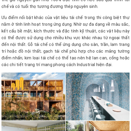
chế và có tuổi thọ tương đương thép nguyên sinh.
Ưu điểm nổi bật khác của vật liệu tái chế trong thi công biệt thự
nằm ở tính linh hoạt trong ứng dụng. Nhờ sự đa dạng về màu sắc,
kết cấu bề mặt, kích thước và đặc tính kỹ thuật, các vật liệu này
có thể được sử dụng cho nhiều khu vực khác nhau từ ngoại thất
đến nội thất. Gỗ tái chế có thể ứng dụng cho sàn, trần, lam trang
trí hoặc đồ nội thất; gạch tái chế phù hợp cho các mảng tường
điểm nhấn; kim loại tái chế có thể tạo nên hệ lan can, cổng hoặc
các chi tiết trang trí mang phong cách Industrial hiện đại.