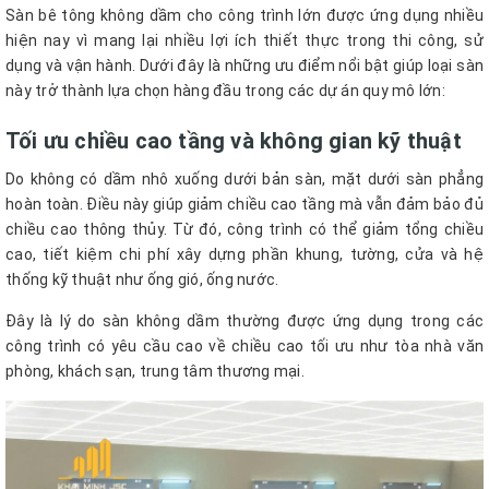
Sàn bê tông không dầm cho công trình lớn được ứng dụng nhiều
hiện nay vì mang lại nhiều lợi ích thiết thực trong thi công, sử
dụng và vận hành. Dưới đây là những ưu điểm nổi bật giúp loại sàn
này trở thành lựa chọn hàng đầu trong các dự án quy mô lớn:
Tối ưu chiều cao tầng và không gian kỹ thuật
Do không có dầm nhô xuống dưới bản sàn, mặt dưới sàn phẳng
hoàn toàn. Điều này giúp giảm chiều cao tầng mà vẫn đảm bảo đủ
chiều cao thông thủy. Từ đó, công trình có thể giảm tổng chiều
cao, tiết kiệm chi phí xây dựng phần khung, tường, cửa và hệ
thống kỹ thuật như ống gió, ống nước.
Đây là lý do sàn không dầm thường được ứng dụng trong các
công trình có yêu cầu cao về chiều cao tối ưu như tòa nhà văn
phòng, khách sạn, trung tâm thương mại.