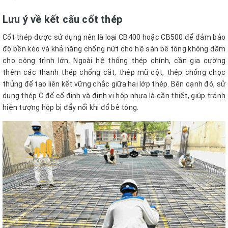
Lưu ý về kết cấu cốt thép
Cốt thép được sử dụng nên là loại CB400 hoặc CB500 để đảm bảo
độ bền kéo và khả năng chống nứt cho hệ sàn bê tông không dầm
cho công trình lớn. Ngoài hệ thống thép chính, cần gia cường
thêm các thanh thép chống cắt, thép mũ cột, thép chống chọc
thủng để tạo liên kết vững chắc giữa hai lớp thép. Bên cạnh đó, sử
dụng thép C để cố định và định vị hộp nhựa là cần thiết, giúp tránh
hiện tượng hộp bị đẩy nổi khi đổ bê tông.