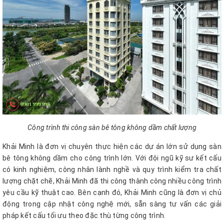
Công trình thi công sàn bê tông không dầm chất lượng
Khải Minh là đơn vị chuyên thực hiện các dự án lớn sử dụng sàn
bê tông không dầm cho công trình lớn. Với đội ngũ kỹ sư kết cấu
có kinh nghiệm, công nhân lành nghề và quy trình kiểm tra chất
lượng chặt chẽ, Khải Minh đã thi công thành công nhiều công trình
yêu cầu kỹ thuật cao. Bên cạnh đó, Khải Minh cũng là đơn vị chủ
động trong cập nhật công nghệ mới, sẵn sàng tư vấn các giải
pháp kết cấu tối ưu theo đặc thù từng công trình.