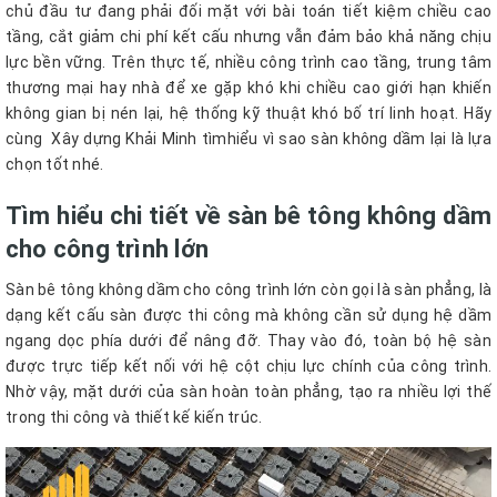
chủ đầu tư đang phải đối mặt với bài toán tiết kiệm chiều cao
tầng, cắt giảm chi phí kết cấu nhưng vẫn đảm bảo khả năng chịu
lực bền vững. Trên thực tế, nhiều công trình cao tầng, trung tâm
thương mại hay nhà để xe gặp khó khi chiều cao giới hạn khiến
không gian bị nén lại, hệ thống kỹ thuật khó bố trí linh hoạt. Hãy
cùng Xây dựng Khải Minh tìmhiểu vì sao sàn không dầm lại là lựa
chọn tốt nhé.
Tìm hiểu chi tiết về sàn bê tông không dầm
cho công trình lớn
Sàn bê tông không dầm cho công trình lớn còn gọi là sàn phẳng, là
dạng kết cấu sàn được thi công mà không cần sử dụng hệ dầm
ngang dọc phía dưới để nâng đỡ. Thay vào đó, toàn bộ hệ sàn
được trực tiếp kết nối với hệ cột chịu lực chính của công trình.
Nhờ vậy, mặt dưới của sàn hoàn toàn phẳng, tạo ra nhiều lợi thế
trong thi công và thiết kế kiến trúc.