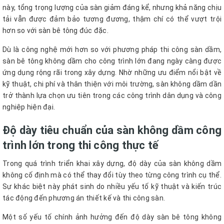
này, tổng trọng lượng của sàn giảm đáng kể, nhưng khả năng chịu
tải vẫn được đảm bảo tương đương, thậm chí có thể vượt trội
hơn so với sàn bê tông đúc đặc.
Dù là công nghệ mới hơn so với phương pháp thi công sàn dầm,
sàn bê tông không dầm cho công trình lớn đang ngày càng được
ứng dụng rộng rãi trong xây dựng. Nhờ những ưu điểm nổi bật về
kỹ thuật, chi phí và thân thiện với môi trường, sàn không dầm dần
trở thành lựa chọn ưu tiên trong các công trình dân dụng và công
nghiệp hiện đại.
Độ dày tiêu chuẩn của sàn không dầm công
trình lớn trong thi công thực tế
Trong quá trình triển khai xây dựng, độ dày của sàn không dầm
không cố định mà có thể thay đổi tùy theo từng công trình cụ thể.
Sự khác biệt này phát sinh do nhiều yếu tố kỹ thuật và kiến trúc
tác động đến phương án thiết kế và thi công sàn.
Một số yếu tố chính ảnh hưởng đến độ dày sàn bê tông không