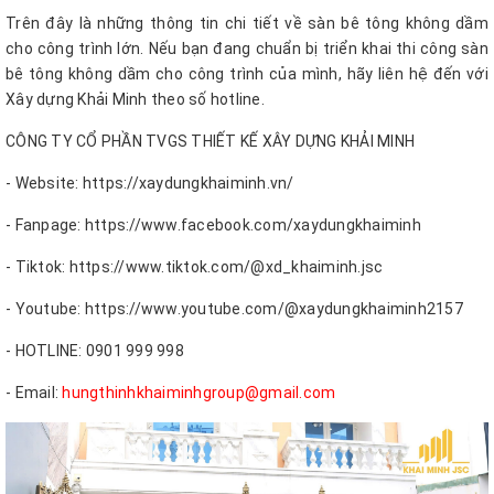
Trên đây là những thông tin chi tiết về sàn bê tông không dầm
cho công trình lớn. Nếu bạn đang chuẩn bị triển khai thi công sàn
bê tông không dầm cho công trình của mình, hãy liên hệ đến với
Xây dựng Khải Minh theo số hotline.
CÔNG TY CỔ PHẦN TVGS THIẾT KẾ XÂY DỰNG KHẢI MINH
- Website: https://xaydungkhaiminh.vn/
- Fanpage: https://www.facebook.com/xaydungkhaiminh
- Tiktok: https://www.tiktok.com/@xd_khaiminh.jsc
- Youtube: https://www.youtube.com/@xaydungkhaiminh2157
- HOTLINE: 0901 999 998
- Email:
hungthinhkhaiminhgroup@gmail.com