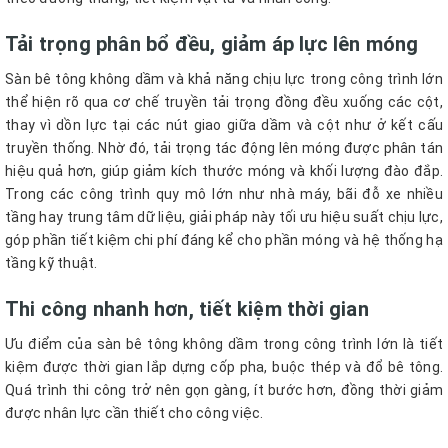
Tải trọng phân bổ đều, giảm áp lực lên móng
Sàn bê tông không dầm và khả năng chịu lực trong công trình lớn
thể hiện rõ qua cơ chế truyền tải trọng đồng đều xuống các cột,
thay vì dồn lực tại các nút giao giữa dầm và cột như ở kết cấu
truyền thống. Nhờ đó, tải trọng tác động lên móng được phân tán
hiệu quả hơn, giúp giảm kích thước móng và khối lượng đào đắp.
Trong các công trình quy mô lớn như nhà máy, bãi đỗ xe nhiều
tầng hay trung tâm dữ liệu, giải pháp này tối ưu hiệu suất chịu lực,
góp phần tiết kiệm chi phí đáng kể cho phần móng và hệ thống hạ
tầng kỹ thuật.
Thi công nhanh hơn, tiết kiệm thời gian
Ưu điểm của sàn bê tông không dầm trong công trình lớn là tiết
kiệm được thời gian lắp dựng cốp pha, buộc thép và đổ bê tông.
Quá trình thi công trở nên gọn gàng, ít bước hơn, đồng thời giảm
được nhân lực cần thiết cho công việc.