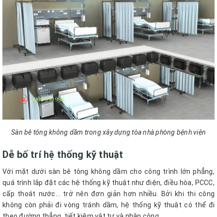
Sàn bê tông không dầm trong xây dựng tòa nhà phòng bệnh viện
Dễ bố trí hệ thống kỹ thuật
Với mặt dưới sàn bê tông không dầm cho công trình lớn phẳng,
quá trình lắp đặt các hệ thống kỹ thuật như điện, điều hòa, PCCC,
cấp thoát nước… trở nên đơn giản hơn nhiều. Bởi khi thi công
không còn phải đi vòng tránh dầm, hệ thống kỹ thuật có thể đi
theo đường thẳng, tiết kiệm vật tư và nhân công.