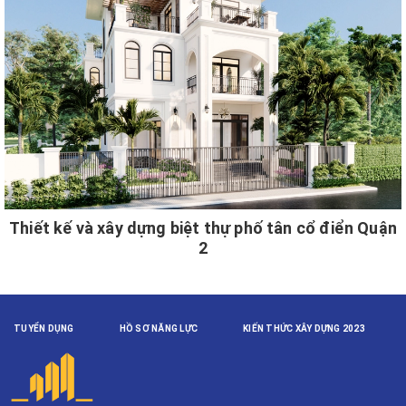
Thiết kế và xây dựng biệt thự phố tân cổ điển Quận
2
TUYỂN DỤNG
HỒ SƠ NĂNG LỰC
KIẾN THỨC XÂY DỰNG 2023