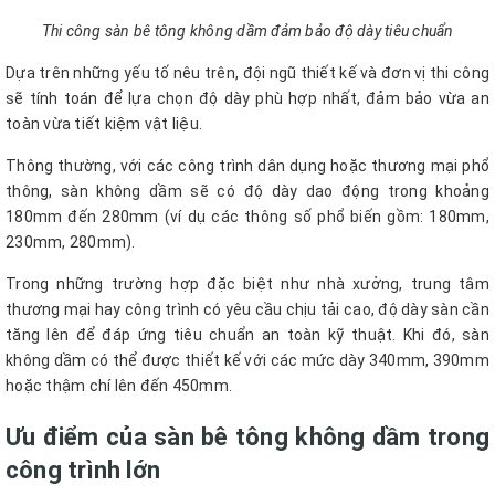
Thi công sàn bê tông không dầm đảm bảo độ dày tiêu chuẩn
Dựa trên những yếu tố nêu trên, đội ngũ thiết kế và đơn vị thi công
sẽ tính toán để lựa chọn độ dày phù hợp nhất, đảm bảo vừa an
toàn vừa tiết kiệm vật liệu.
Thông thường, với các công trình dân dụng hoặc thương mại phổ
thông, sàn không dầm sẽ có độ dày dao động trong khoảng
180mm đến 280mm (ví dụ các thông số phổ biến gồm: 180mm,
230mm, 280mm).
Trong những trường hợp đặc biệt như nhà xưởng, trung tâm
thương mại hay công trình có yêu cầu chịu tải cao, độ dày sàn cần
tăng lên để đáp ứng tiêu chuẩn an toàn kỹ thuật. Khi đó, sàn
không dầm có thể được thiết kế với các mức dày 340mm, 390mm
hoặc thậm chí lên đến 450mm.
Ưu điểm của sàn bê tông không dầm trong
công trình lớn