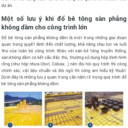
dự án.
Một số lưu ý khi đổ bê tông sàn phẳng
không dầm cho công trình lớn
Đổ bê tông sàn phẳng không dầm là một trong những giai đoạn
quan trọng quyết định đến chất lượng, khả năng chịu lực và tuổi
thọ của toàn bộ công trình. Khác với sàn bê tông truyền thống,
sàn không dầm có kết cấu đặc thù, thường sử dụng hộp định hình
rỗng (như hộp nhựa Ubot, Cobiax...) nên đòi hỏi quy trình thi công
chính xác, vật liệu chuẩn và đội ngũ thi công am hiểu kỹ thuật.
Dưới đây là những lưu ý quan trọng cần nắm rõ trong quá trình đổ
bê tông sàn phẳng không dầm.