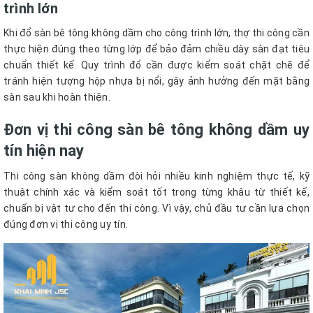
trình lớn
Khi đổ sàn bê tông không dầm cho công trình lớn, thợ thi công cần
thực hiện đúng theo từng lớp để bảo đảm chiều dày sàn đạt tiêu
chuẩn thiết kế. Quy trình đổ cần được kiểm soát chặt chẽ để
tránh hiện tượng hộp nhựa bị nổi, gây ảnh hưởng đến mặt bằng
sàn sau khi hoàn thiện.
Đơn vị thi công sàn bê tông không dầm uy
tín hiện nay
Thi công sàn không dầm đòi hỏi nhiều kinh nghiệm thực tế, kỹ
thuật chính xác và kiểm soát tốt trong từng khâu từ thiết kế,
chuẩn bị vật tư cho đến thi công. Vì vậy, chủ đầu tư cần lựa chọn
đúng đơn vị thi công uy tín.