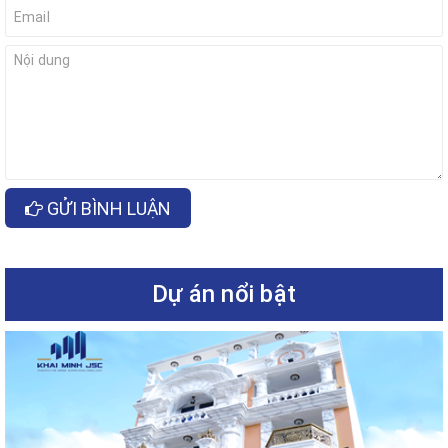
GỬI BÌNH LUẬN
Dự án nổi bật