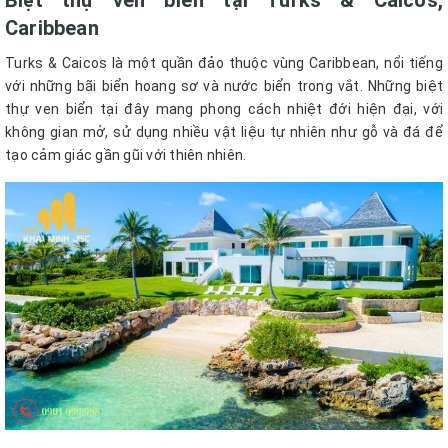
Biệt thự ven biển tại Turks & Caicos,
Caribbean
Turks & Caicos là một quần đảo thuộc vùng Caribbean, nổi tiếng
với những bãi biển hoang sơ và nước biển trong vắt. Những biệt
thự ven biển tại đây mang phong cách nhiệt đới hiện đại, với
không gian mở, sử dụng nhiều vật liệu tự nhiên như gỗ và đá để
tạo cảm giác gần gũi với thiên nhiên.