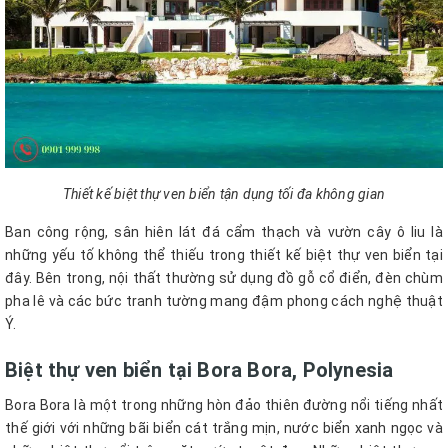
Thiết kế biệt thự ven biển tận dụng tối đa không gian
Ban công rộng, sân hiên lát đá cẩm thạch và vườn cây ô liu là
những yếu tố không thể thiếu trong thiết kế biệt thự ven biển tại
đây. Bên trong, nội thất thường sử dụng đồ gỗ cổ điển, đèn chùm
pha lê và các bức tranh tường mang đậm phong cách nghệ thuật
Ý.
Biệt thự ven biển tại Bora Bora, Polynesia
Bora Bora là một trong những hòn đảo thiên đường nổi tiếng nhất
thế giới với những bãi biển cát trắng mịn, nước biển xanh ngọc và