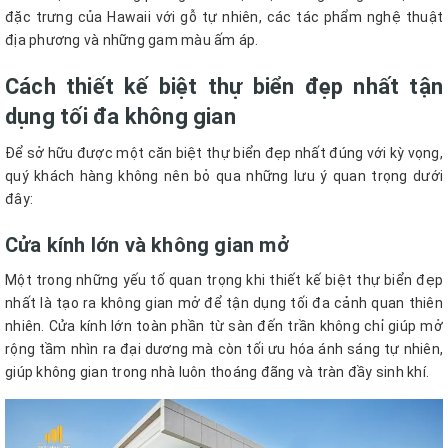
đặc trưng của Hawaii với gỗ tự nhiên, các tác phẩm nghệ thuật
địa phương và những gam màu ấm áp.
Cách thiết kế biệt thự biển đẹp nhất tận
dụng tối đa không gian
Để sở hữu được một căn biệt thự biển đẹp nhất đúng với kỳ vọng,
quý khách hàng không nên bỏ qua những lưu ý quan trọng dưới
đây:
Cửa kính lớn và không gian mở
Một trong những yếu tố quan trọng khi thiết kế biệt thự biển đẹp
nhất là tạo ra không gian mở để tận dụng tối đa cảnh quan thiên
nhiên. Cửa kính lớn toàn phần từ sàn đến trần không chỉ giúp mở
rộng tầm nhìn ra đại dương mà còn tối ưu hóa ánh sáng tự nhiên,
giúp không gian trong nhà luôn thoáng đãng và tràn đầy sinh khí.