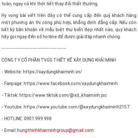
toàn, ngay cả khi thời tiết thay đổi thất thường.
Hy vọng bài viết trên đây có thể cung cấp đến quý khách hàng
một phương án thi công phù hợp, khẳng định đẳng cấp. Nếu còn
bất kỳ băn khoăn về mẫu biệt thự biển đẹp nhất nào, quý khách
hãy gọi ngay đến số hotline để được giải đáp nhanh chóng.
----------------------------------------
CÔNG TY CỔ PHẦN TVGS THIẾT KẾ XÂY DỰNG KHẢI MINH
- Website: https://xaydungkhaiminh.vn/
- Fanpage: https://www.facebook.com/xaydungkhaiminh
- Tiktok: https://www.tiktok.com/@xd_khaiminh.jsc
- Youtube: https://www.youtube.com/@xaydungkhaiminh2157
- HOTLINE: 0901 999 998
- Email:
hungthinhkhaiminhgroup@gmail.com