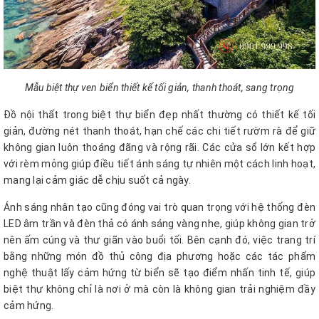
Mẫu biệt thự ven biển thiết kế tối giản, thanh thoát, sang trọng
Đồ nội thất trong biệt thự biển đẹp nhất thường có thiết kế tối
giản, đường nét thanh thoát, hạn chế các chi tiết rườm rà để giữ
không gian luôn thoáng đãng và rộng rãi. Các cửa sổ lớn kết hợp
với rèm mỏng giúp điều tiết ánh sáng tự nhiên một cách linh hoạt,
mang lại cảm giác dễ chịu suốt cả ngày.
Ánh sáng nhân tạo cũng đóng vai trò quan trọng với hệ thống đèn
LED âm trần và đèn thả có ánh sáng vàng nhẹ, giúp không gian trở
nên ấm cúng và thư giãn vào buổi tối. Bên cạnh đó, việc trang trí
bằng những món đồ thủ công địa phương hoặc các tác phẩm
nghệ thuật lấy cảm hứng từ biển sẽ tạo điểm nhấn tinh tế, giúp
biệt thự không chỉ là nơi ở mà còn là không gian trải nghiệm đầy
cảm hứng.