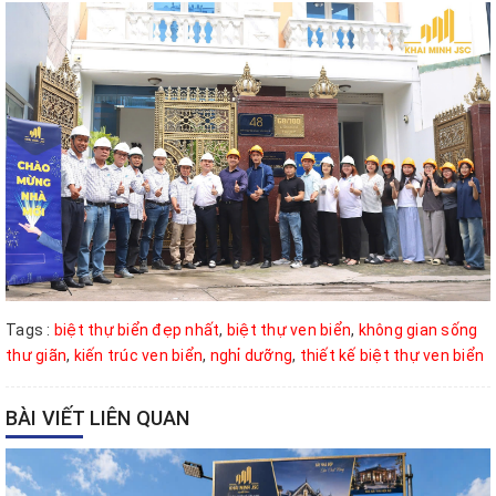
Tags :
biệt thự biển đẹp nhất
,
biệt thự ven biển
,
không gian sống
thư giãn
,
kiến trúc ven biển
,
nghỉ dưỡng
,
thiết kế biệt thự ven biển
BÀI VIẾT LIÊN QUAN