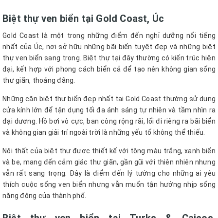
Biệt thự ven biển tại Gold Coast, Úc
Gold Coast là một trong những điểm đến nghỉ dưỡng nổi tiếng
nhất của Úc, nơi sở hữu những bãi biển tuyệt đẹp và những biệt
thự ven biển sang trọng. Biệt thự tại đây thường có kiến trúc hiện
đại, kết hợp với phong cách biển cả để tạo nên không gian sống
thư giãn, thoáng đãng.
Những căn biệt thự biển đẹp nhất tại Gold Coast thường sử dụng
cửa kính lớn để tận dụng tối đa ánh sáng tự nhiên và tầm nhìn ra
đại dương. Hồ bơi vô cực, ban công rộng rãi, lối đi riêng ra bãi biển
và không gian giải trí ngoài trời là những yếu tố không thể thiếu.
Nội thất của biệt thự được thiết kế với tông màu trắng, xanh biển
và be, mang đến cảm giác thư giãn, gần gũi với thiên nhiên nhưng
vẫn rất sang trọng. Đây là điểm đến lý tưởng cho những ai yêu
thích cuộc sống ven biển nhưng vẫn muốn tận hưởng nhịp sống
năng động của thành phố.