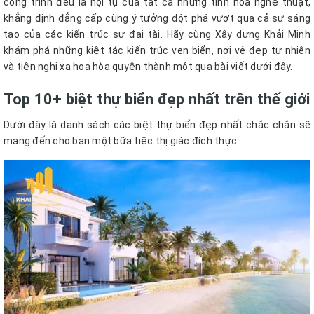
công trình đều là hội tụ của tất cả những tinh hoa nghệ thuật,
khẳng định đẳng cấp cùng ý tưởng đột phá vượt qua cả sự sáng
tạo của các kiến trúc sư đại tài. Hãy cùng Xây dựng Khải Minh
khám phá những kiệt tác kiến trúc ven biển, nơi vẻ đẹp tự nhiên
và tiện nghi xa hoa hòa quyện thành một qua bài viết dưới đây.
Top 10+ biệt thự biển đẹp nhất trên thế giới
Dưới đây là danh sách các biệt thự biển đẹp nhất chắc chắn sẽ
mang đến cho bạn một bữa tiệc thị giác đích thực: