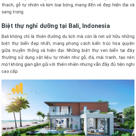
thạch, gỗ tự nhiên và kim loại bóng, mang đến vẻ đẹp hiện đại và
sang trọng.
Biệt thự nghỉ dưỡng tại Bali, Indonesia
Bali không chỉ là thiên đường du lịch mà còn là nơi sở hữu những
biệt thự biển đẹp nhất, mang phong cách kiến trúc hòa quyện
giữa truyền thống và hiện đại. Những biệt thự ven biển tại đây
thường sử dụng vật liệu tự nhiên như gỗ, đá, mái tranh, tạo nên
một không gian gần gũi với thiên nhiên nhưng vẫn đầy đủ tiện nghi
cao cấp.