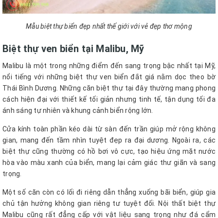
Mẫu biệt thự biển đẹp nhất thế giới với vẻ đẹp thơ mộng
Biệt thự ven biển tại Malibu, Mỹ
Malibu là một trong những điểm đến sang trọng bậc nhất tại Mỹ,
nổi tiếng với những biệt thự ven biển đắt giá nằm dọc theo bờ
Thái Bình Dương. Những căn biệt thự tại đây thường mang phong
cách hiện đại với thiết kế tối giản nhưng tinh tế, tận dụng tối đa
ánh sáng tự nhiên và khung cảnh biển rộng lớn.
Cửa kính toàn phần kéo dài từ sàn đến trần giúp mở rộng không
gian, mang đến tầm nhìn tuyệt đẹp ra đại dương. Ngoài ra, các
biệt thự cũng thường có hồ bơi vô cực, tạo hiệu ứng mặt nước
hòa vào màu xanh của biển, mang lại cảm giác thư giãn và sang
trọng.
Một số căn còn có lối đi riêng dẫn thẳng xuống bãi biển, giúp gia
chủ tận hưởng không gian riêng tư tuyệt đối. Nội thất biệt thự
Malibu cũng rất đẳng cấp với vật liệu sang trọng như đá cẩm