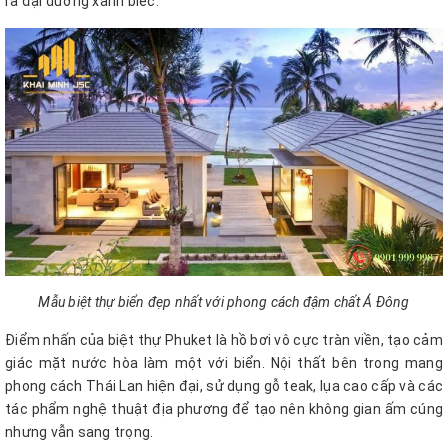
ra đại dương xanh biếc.
Mẫu biệt thự biển đẹp nhất với phong cách đậm chất Á Đông
Điểm nhấn của biệt thự Phuket là hồ bơi vô cực tràn viền, tạo cảm
giác mặt nước hòa làm một với biển. Nội thất bên trong mang
phong cách Thái Lan hiện đại, sử dụng gỗ teak, lụa cao cấp và các
tác phẩm nghệ thuật địa phương để tạo nên không gian ấm cúng
nhưng vẫn sang trọng.