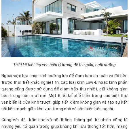
Thiết kế biệt thự ven biển lý tưởng để thư giãn, nghỉ dưỡng
Ngoài việc lựa chọn kính cường lực để đảm bảo an toàn và độ bền
trước thời tiết khắc nghiệt thì các loại kính Low-E hoặc kính phản
quang cũng được sử dụng để giảm hấp thụ nhiệt, giữ không gian
bên trong luôn mát mẻ. Một thiết kế phổ biến trong các biệt thự
ven biển là cửa kính trượt, giúp tiết kiệm không gian và tạo sự kết
nối liền mạch giữa khu vực trong nhà và sân hiên bên ngoài.
Cùng với đó, trần cao và hệ thống thông gió tự nhiên cũng là
những yếu tố quan trọng giúp không khí lưu thông tốt hơn, mang