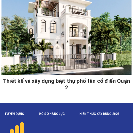
Thiết kế và xây dựng biệt thự phố tân cổ điển Quận
2
TUYỂN DỤNG
HỒ SƠ NĂNG LỰC
KIẾN THỨC XÂY DỰNG 2023