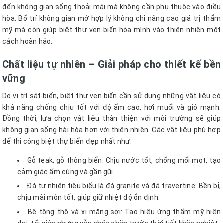
đến không gian sống thoải mái mà không cần phụ thuộc vào điều
hòa. Bố trí không gian mở hợp lý không chỉ nâng cao giá trị thẩm
mỹ mà còn giúp biệt thự ven biển hòa mình vào thiên nhiên một
cách hoàn hảo.
Chất liệu tự nhiên – Giải pháp cho thiết kế bền
vững
Do vị trí sát biển, biệt thự ven biển cần sử dụng những vật liệu có
khả năng chống chịu tốt với độ ẩm cao, hơi muối và gió mạnh.
Đồng thời, lựa chọn vật liệu thân thiện với môi trường sẽ giúp
không gian sống hài hòa hơn với thiên nhiên. Các vật liệu phù hợp
để thi công biệt thự biển đẹp nhất như:
Gỗ teak, gỗ thông biển: Chịu nước tốt, chống mối mọt, tạo
cảm giác ấm cúng và gần gũi.
Đá tự nhiên tiêu biểu là đá granite và đá travertine: Bền bỉ,
chịu mài mòn tốt, giúp giữ nhiệt độ ổn định.
Bê tông thô và xi măng sợi: Tạo hiệu ứng thẩm mỹ hiện