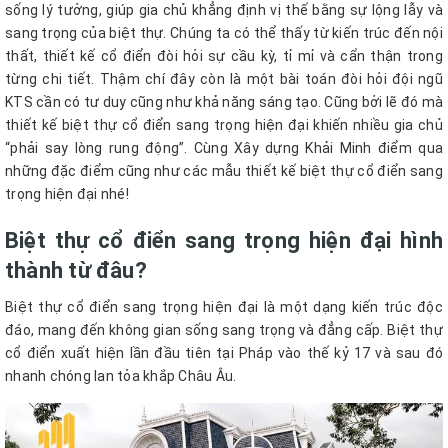
sống lý tưởng, giúp gia chủ khẳng định vị thế bằng sự lộng lẫy và
sang trọng của biệt thự. Chúng ta có thể thấy từ kiến trúc đến nội
thất, thiết kế cổ điển đòi hỏi sự cầu kỳ, tỉ mỉ và cẩn thận trong
từng chi tiết. Thậm chí đây còn là một bài toán đòi hỏi đội ngũ
KTS cần có tư duy cũng như khả năng sáng tạo. Cũng bởi lẽ đó mà
thiết kế biệt thự cổ điển sang trọng hiện đại khiến nhiều gia chủ
“phải say lòng rung động”. Cùng Xây dựng Khải Minh điểm qua
những đặc điểm cũng như các mẫu thiết kế biệt thự cổ điển sang
trọng hiện đại nhé!
Biệt thự cổ điển sang trọng hiện đại hình
thành từ đâu?
Biệt thự cổ điển sang trọng hiện đại là một dạng kiến trúc độc
đáo, mang đến không gian sống sang trọng và đẳng cấp. Biệt thự
cổ điển xuất hiện lần đầu tiên tại Pháp vào thế kỷ 17 và sau đó
nhanh chóng lan tỏa khắp Châu Âu.