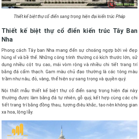
Thiết kế biệt thự cổ điển sang trọng hiện đại kiến trúc Pháp
Thiết kế biệt thự cổ điển kiến trúc Tây Ban
Nha
Phong cách Tây ban Nha mang đến sự choáng ngợp bởi vẻ đẹp
hùng vĩ và bề thế. Những công trình thường có kích thước lớn, sử
dụng nhiều cột trụ cao, mái vòm rộng và nhiều chi tiết trang trí
bằng đá cẩm thạch. Gam màu chủ đạo thường là các tông màu
trầm như nâu, đỏ, vàng, thể hiện sự sang trọng và quyền quý.
Nội thất mẫu thiết kế biệt thự cổ điển sang trọng hiện đại này
thường được làm bằng đá tự nhiên, gỗ quý, kết hợp cùng các chi
tiết trang trí bằng đồng thau, tượng điêu khắc, tạo nên không gian
xa hoa, lộng lẫy.