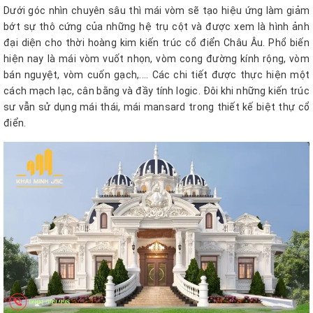
Dưới góc nhìn chuyên sâu thì mái vòm sẽ tạo hiệu ứng làm giảm
bớt sự thô cứng của những hệ trụ cột và được xem là hình ảnh
đại diện cho thời hoàng kim kiến trúc cổ điển Châu Âu. Phổ biến
hiện nay là mái vòm vuốt nhọn, vòm cong đường kính rộng, vòm
bán nguyệt, vòm cuốn gạch,.... Các chi tiết được thực hiện một
cách mạch lạc, cân bằng và đầy tính logic. Đôi khi những kiến trúc
sư vẫn sử dụng mái thái, mái mansard trong thiết kế biệt thự cổ
điển.