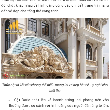
đôi chút khác nhau về hình dáng cùng các chi tiết trang trí, mang
đến vẻ đẹp cho tổng thể công trình.
Thức cột là kết cấu không thể thiếu mang lại vẻ đẹp bề thế, uy nghi cho
biệt thự
Cột Doric toát lên vẻ hoành tráng, oai phong nên vẫn
thường được so sánh với hình dáng của người đàn ông to lớn,