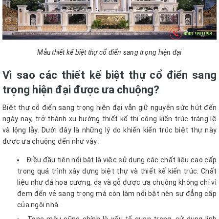
Mẫu thiết kế biệt thự cổ điển sang trọng hiện đại
Vì sao các thiết kế biệt thự cổ điển sang
trọng hiện đại được ưa chuộng?
Biệt thự cổ điển sang trọng hiện đại vẫn giữ nguyên sức hút đến
ngày nay, trở thành xu hướng thiết kế thi công kiến trúc tráng lệ
và lộng lẫy. Dưới đây là những lý do khiến kiến trúc biệt thự này
được ưa chuộng đến như vậy:
Điều đầu tiên nổi bật là việc sử dụng các chất liệu cao cấp
trong quá trình xây dựng biệt thự và thiết kế kiến trúc. Chất
liệu như đá hoa cương, da và gỗ được ưa chuộng không chỉ vì
đem đến vẻ sang trọng mà còn làm nổi bật nên sự đẳng cấp
của ngôi nhà.
Tone màu cũng chính là yếu tố quan trọng, sử dụng linh