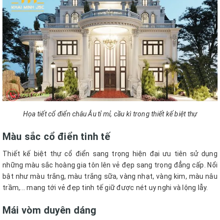
Họa tiết cổ điển châu Âu tỉ mỉ, cầu kì trong thiết kế biệt thự
Màu sắc cổ điển tinh tế
Thiết kế biệt thự cổ điển sang trọng hiện đại ưu tiên sử dụng
những màu sắc hoàng gia tôn lên vẻ đẹp sang trọng đẳng cấp. Nổi
bật như màu trắng, màu trắng sữa, vàng nhạt, vàng kim, màu nâu
trầm,... mang tới vẻ đẹp tinh tế giữ được nét uy nghi và lộng lẫy.
Mái vòm duyên dáng