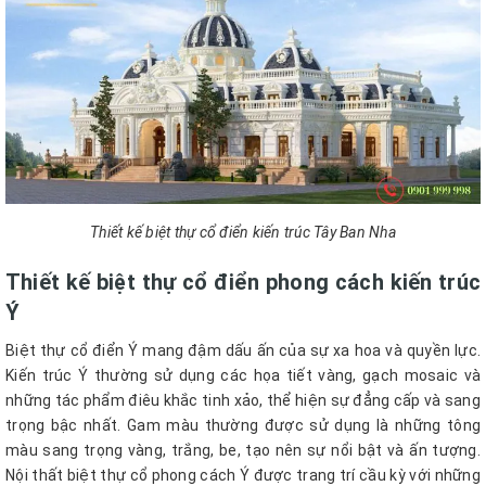
Thiết kế biệt thự cổ điển kiến trúc Tây Ban Nha
Thiết kế biệt thự cổ điển phong cách kiến trúc
Ý
Biệt thự cổ điển Ý mang đậm dấu ấn của sự xa hoa và quyền lực.
Kiến trúc Ý thường sử dụng các họa tiết vàng, gạch mosaic và
những tác phẩm điêu khắc tinh xảo, thể hiện sự đẳng cấp và sang
trọng bậc nhất. Gam màu thường được sử dụng là những tông
màu sang trọng vàng, trắng, be, tạo nên sự nổi bật và ấn tượng.
Nội thất biệt thự cổ phong cách Ý được trang trí cầu kỳ với những