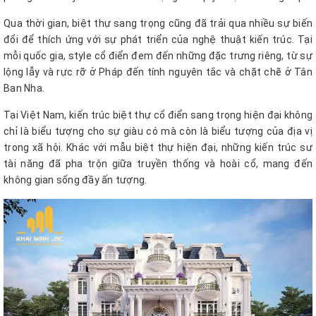
Qua thời gian, biệt thự sang trọng cũng đã trải qua nhiều sự biến
đổi để thích ứng với sự phát triển của nghệ thuật kiến trúc. Tại
mỗi quốc gia, style cổ điển đem đến những đặc trưng riêng, từ sự
lộng lẫy và rực rỡ ở Pháp đến tính nguyên tắc và chặt chẽ ở Tân
Ban Nha.
Tại Việt Nam, kiến trúc biệt thự cổ điển sang trọng hiện đại không
chỉ là biểu tượng cho sự giàu có mà còn là biểu tượng của địa vị
trong xã hội. Khác với mẫu biệt thự hiện đại, những kiến trúc sư
tài năng đã pha trộn giữa truyền thống và hoài cổ, mang đến
không gian sống đầy ấn tượng.