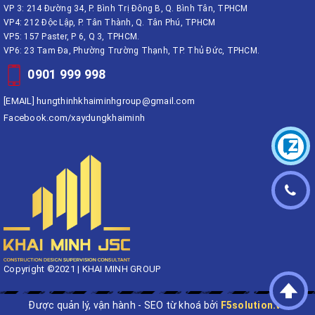
VP 3: 214 Đường 34, P. Bình Trị Đông B, Q. Bình Tân, TPHCM
VP4: 212 Độc Lập, P. Tân Thành, Q. Tân Phú, TPHCM
VP5: 157 Paster, P 6, Q 3, TPHCM.
VP6: 23 Tam Đa, Phường Trường Thạnh, TP. Thủ Đức, TPHCM.
0901 999 998
[EMAIL]
hungthinhkhaiminhgroup@gmail.com
Facebook.com/xaydungkhaiminh
Copyright ©2021 | KHAI MINH GROUP
Được quản lý, vận hành - SEO từ khoá bởi
F5solution.vn