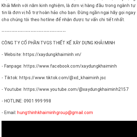
Khải Minh với năm kinh nghiệm, là đơn vị hàng đầu trong ngành tự
tin là đơn vị hỗ trợ hoàn hảo cho bạn. Đừng ngần ngại hãy gọi ngay
cho chúng tôi theo hotline để nhận được tư vấn chi tiết nhất.
----------------------------------------
CÔNG TY CỔ PHẦN TVGS THIẾT KẾ XÂY DỰNG KHẢI MINH
- Website: https://xaydungkhaiminh.vn/
- Fanpage: https://www.facebook.com/xaydungkhaiminh
- Tiktok: https://www.tiktok.com/@xd_khaiminh.jsc
- Youtube: https://www.youtube.com/@xaydungkhaiminh2157
- HOTLINE: 0901 999 998
- Email:
hungthinhkhaiminhgroup@gmail.com