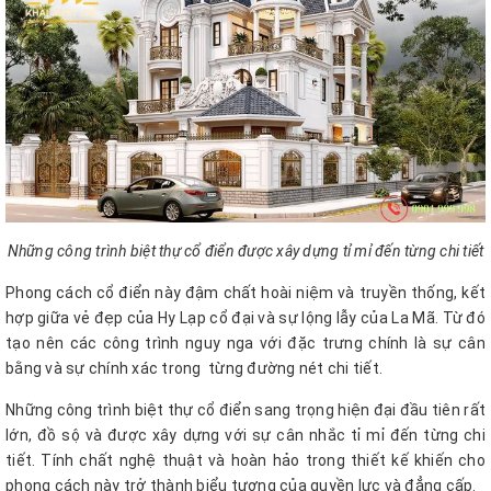
Những công trình biệt thự cổ điển được xây dựng tỉ mỉ đến từng chi tiết
Phong cách cổ điển này đậm chất hoài niệm và truyền thống, kết
hợp giữa vẻ đẹp của Hy Lạp cổ đại và sự lộng lẫy của La Mã. Từ đó
tạo nên các công trình nguy nga với đặc trưng chính là sự cân
bằng và sự chính xác trong từng đường nét chi tiết.
Những công trình biệt thự cổ điển sang trọng hiện đại đầu tiên rất
lớn, đồ sộ và được xây dựng với sự cân nhắc tỉ mỉ đến từng chi
tiết. Tính chất nghệ thuật và hoàn hảo trong thiết kế khiến cho
phong cách này trở thành biểu tượng của quyền lực và đẳng cấp.