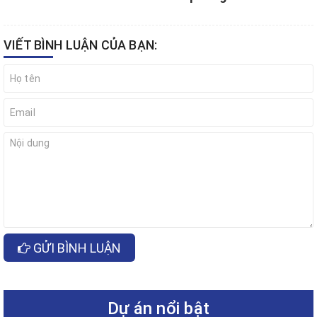
VIẾT BÌNH LUẬN CỦA BẠN:
GỬI BÌNH LUẬN
Dự án nổi bật