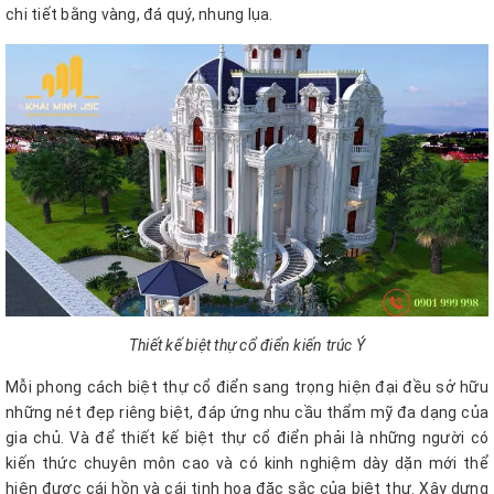
chi tiết bằng vàng, đá quý, nhung lụa.
Thiết kế biệt thự cổ điển kiến trúc Ý
Mỗi phong cách biệt thự cổ điển sang trọng hiện đại đều sở hữu
những nét đẹp riêng biệt, đáp ứng nhu cầu thẩm mỹ đa dạng của
gia chủ. Và để thiết kế biệt thự cổ điển phải là những người có
kiến thức chuyên môn cao và có kinh nghiệm dày dặn mới thể
hiện được cái hồn và cái tinh hoa đặc sắc của biệt thự. Xây dựng