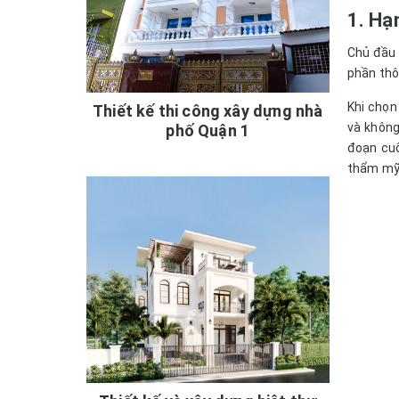
1. Hạ
Chủ đầu 
phần thô
Khi chọn
Thiết kế thi công xây dựng nhà
và không
phố Quận 1
đoạn cuố
thẩm mỹ 