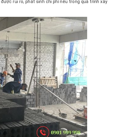
được rủi ro, phát sinh chi phí nếu trong quá trình xây