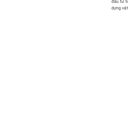
đầu tư t
dựng vật