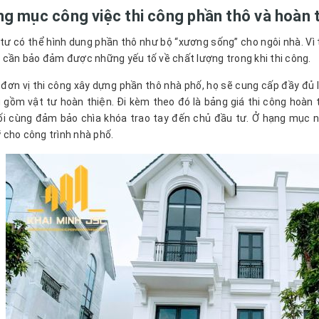
ng mục công việc thi công phần thô và hoàn 
tư có thể hình dung phần thô như bộ “xương sống” cho ngôi nhà. Vì 
 cần bảo đảm được những yếu tố về chất lượng trong khi thi công.
 đơn vị thi công xây dựng phần thô nhà phố, họ sẽ cung cấp đầy đủ lo
 gồm vật tư hoàn thiện. Đi kèm theo đó là bảng giá thi công hoàn t
i cùng đảm bảo chìa khóa trao tay đến chủ đầu tư. Ở hạng mục này
cho công trình nhà phố.