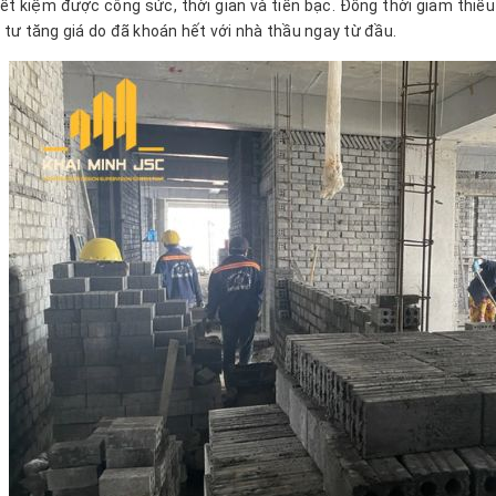
iết kiệm được công sức, thời gian và tiền bạc. Đồng thời giảm thiểu 
 tư tăng giá do đã khoán hết với nhà thầu ngay từ đầu.