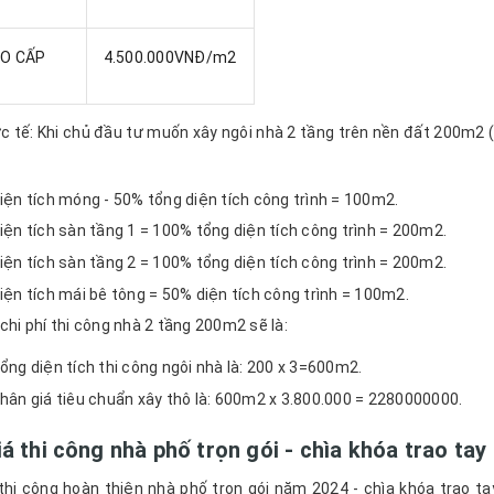
AO CẤP
4.500.000VNĐ/m2
ực tế: Khi chủ đầu tư muốn xây ngôi nhà 2 tầng trên nền đất 200m2 (
iện tích móng - 50% tổng diện tích công trình = 100m2.
iện tích sàn tầng 1 = 100% tổng diện tích công trình = 200m2.
iện tích sàn tầng 2 = 100% tổng diện tích công trình = 200m2.
iện tích mái bê tông = 50% diện tích công trình = 100m2.
 chi phí thi công nhà 2 tầng 200m2 sẽ là:
ổng diện tích thi công ngôi nhà là: 200 x 3=600m2.
hân giá tiêu chuẩn xây thô là: 600m2 x 3.800.000 = 2280000000.
á thi công nhà phố trọn gói - chìa khóa trao ta
thi công hoàn thiện nhà phố trọn gói năm 2024 - chìa khóa trao ta