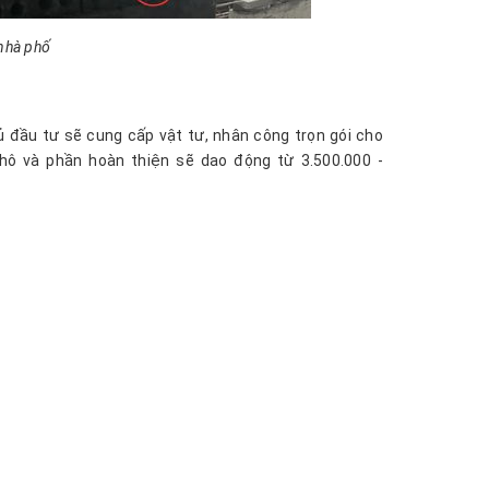
 nhà phố
ủ đầu tư sẽ cung cấp vật tư, nhân công trọn gói cho
thô và phần hoàn thiện sẽ dao động từ 3.500.000 -