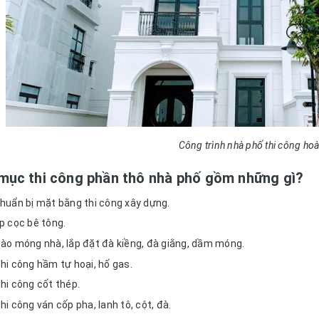
Công trình nhà phố thi công hoà
mục thi công phần thô nhà phố gồm những gì?
huẩn bị mặt bằng thi công xây dựng.
p cọc bê tông.
ào móng nhà, lắp đặt đà kiềng, đà giằng, dầm móng.
hi công hầm tự hoại, hố gas.
hi công cốt thép.
hi công ván cốp pha, lanh tô, cột, đà.