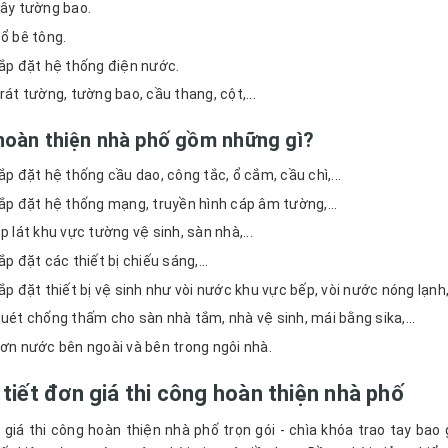
ây tường bao.
ổ bê tông.
ắp đặt hệ thống điện nước.
rát tường, tường bao, cầu thang, cột,...
hoàn thiện nhà phố gồm những gì?
ắp đặt hệ thống cầu dao, công tắc, ổ cắm, cầu chì,...
ắp đặt hệ thống mạng, truyền hình cáp âm tường,...
p lát khu vực tường vệ sinh, sàn nhà,...
ắp đặt các thiết bị chiếu sáng,...
ắp đặt thiết bị vệ sinh như vòi nước khu vực bếp, vòi nước nóng lạnh, 
uét chống thấm cho sàn nhà tắm, nhà vệ sinh, mái bằng sika,...
ơn nước bên ngoài và bên trong ngôi nhà.
i tiết đơn giá thi công hoàn thiện nhà phố
 giá thi công hoàn thiện nhà phố trọn gói - chìa khóa trao tay ba