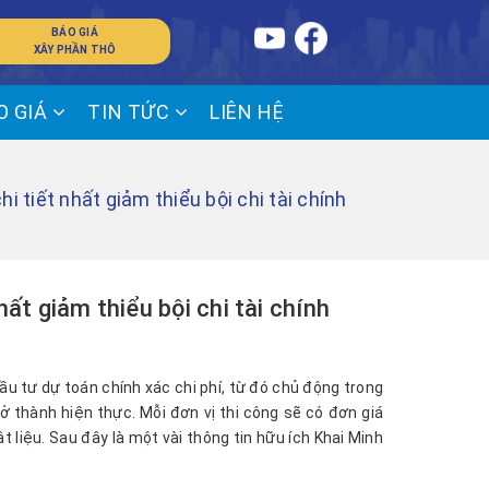
BÁO GIÁ
XÂY PHẦN THÔ
O GIÁ
TIN TỨC
LIÊN HỆ
i tiết nhất giảm thiểu bội chi tài chính
hất giảm thiểu bội chi tài chính
u tư dự toán chính xác chi phí, từ đó chủ động trong
ở thành hiện thực. Mỗi đơn vị thi công sẽ có đơn giá
 liệu. Sau đây là một vài thông tin hữu ích Khai Minh