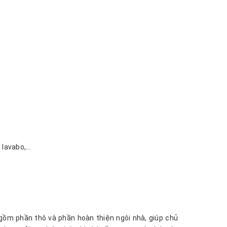
lavabo,...
o gồm phần thô và phần hoàn thiện ngôi nhà, giúp chủ