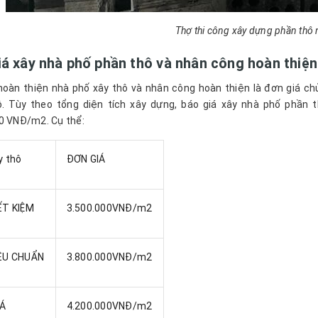
Thợ thi công xây dựng phần thô
á xây nhà phố phần thô và nhân công hoàn thiện
hoàn thiện nhà phố xây thô và nhân công hoàn thiện là đơn giá ch
. Tùy theo tổng diện tích xây dựng, báo giá xây nhà phố phần 
0 VNĐ/m2. Cụ thể:
y thô
ĐƠN GIÁ
ẾT KIỆM
3.500.000VNĐ/m2
IÊU CHUẨN
3.800.000VNĐ/m2
HÁ
4.200.000VNĐ/m2