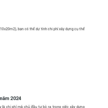
10x20m2), bạn có thể dự tính chi phí xây dựng cụ thể
y năm 2024
y là chi phí mà chủ đầu tư bỏ ra trong việc xây dựng