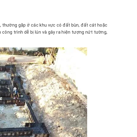
ực, thường gặp ở các khu vực có đất bùn, đất cát hoặc
 công trình dễ bị lún và gây ra hiện tượng nứt tường,