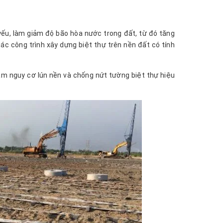
ếu, làm giảm độ bão hòa nước trong đất, từ đó tăng
c công trình xây dựng biệt thự trên nền đất có tính
iảm nguy cơ lún nền và chống nứt tường biệt thự hiệu