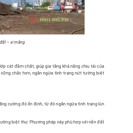
đất – xi măng
ớp cát đầm chặt, giúp gia tăng khả năng chịu tải của
ự vững chắc hơn, ngăn ngừa tình trạng nứt tường biệt
ăng cường độ ổn định, từ đó ngăn ngừa tình trạng lún
 tường biệt thự. Phương pháp này phù hợp với nền đất