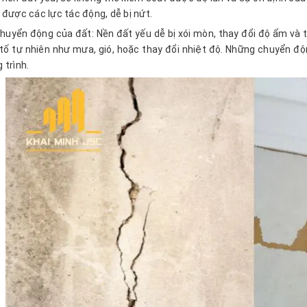
 được các lực tác động, dễ bị nứt.
huyển động của đất: Nền đất yếu dễ bị xói mòn, thay đổi độ ẩm và
tố tự nhiên như mưa, gió, hoặc thay đổi nhiệt độ. Những chuyển độ
 trình.