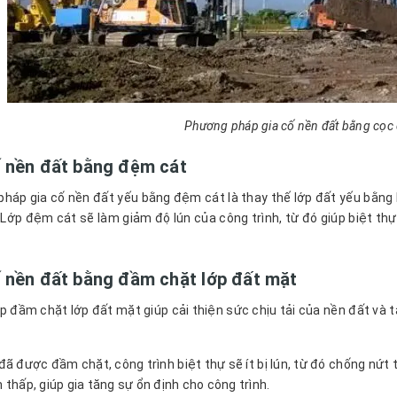
Phương pháp gia cố nền đất bằng cọc 
ố nền đất bằng đệm cát
háp gia cố nền đất yếu bằng đệm cát là thay thế lớp đất yếu bằng l
 Lớp đệm cát sẽ làm giảm độ lún của công trình, từ đó giúp biệt th
ố nền đất bằng đầm chặt lớp đất mặt
p đầm chặt lớp đất mặt giúp cải thiện sức chịu tải của nền đất và t
đã được đầm chặt, công trình biệt thự sẽ ít bị lún, từ đó chống nứt
 thấp, giúp gia tăng sự ổn định cho công trình.