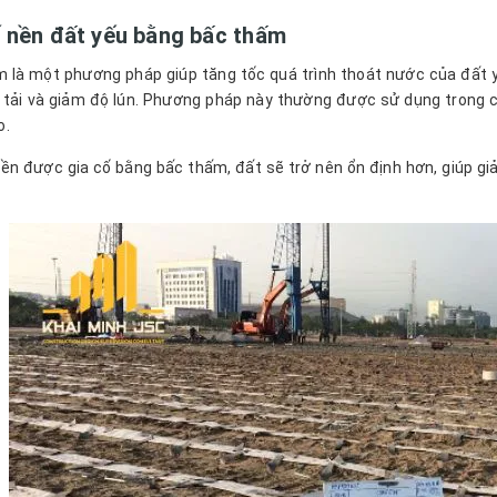
ố nền đất yếu bằng bấc thấm
 là một phương pháp giúp tăng tốc quá trình thoát nước của đất y
 tải và giảm độ lún. Phương pháp này thường được sử dụng trong cá
o.
nền được gia cố bằng bấc thấm, đất sẽ trở nên ổn định hơn, giúp g