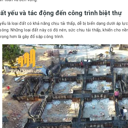
ất yếu và tác động đến công trình biệt thự
yếu là loại đất có khả năng chịu tải thấp, dễ bị biến dạng dưới áp l
sông. Những loại đất này có độ nén, sức chịu tải thấp, khiến cho nền
rọng hơn là gây đổ sập công trình.