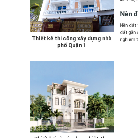
Nền đ
Nền đất 
đất gần 
Thiết kế thi công xây dựng nhà
nghiêm t
phố Quận 1