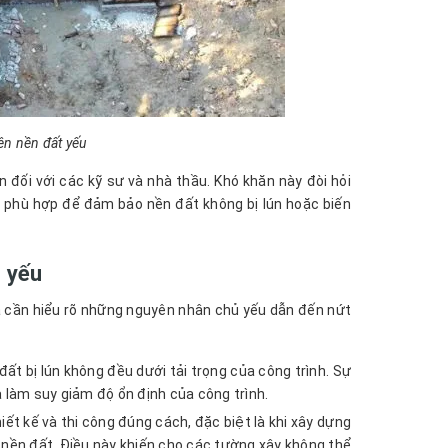
rên nền đất yếu
 đối với các kỹ sư và nhà thầu. Khó khăn này đòi hỏi
 phù hợp để đảm bảo nền đất không bị lún hoặc biến
t yếu
a cần hiểu rõ những nguyên nhân chủ yếu dẫn đến nứt
ất bị lún không đều dưới tải trọng của công trình. Sự
 làm suy giảm độ ổn định của công trình.
ết kế và thi công đúng cách, đặc biệt là khi xây dựng
 nền đất. Điều này khiến cho các tường xây không thể