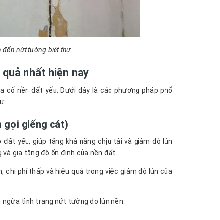
 đến nứt tường biệt thự
 quả nhất hiện nay
gia cố nền đất yếu. Dưới đây là các phương pháp phổ
ự:
 gọi giếng cát)
đất yếu, giúp tăng khả năng chịu tải và giảm độ lún
và gia tăng độ ổn định của nền đất.
 chi phí thấp và hiệu quả trong việc giảm độ lún của
n ngừa tình trạng nứt tường do lún nền.