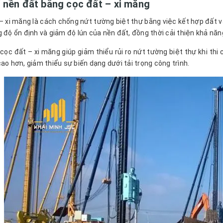
 nền đất bằng cọc đất – xi măng
– xi măng là cách chống nứt tường biệt thự bằng việc kết hợp đất 
g độ ổn định và giảm độ lún của nền đất, đồng thời cải thiện khả năng
cọc đất – xi măng giúp giảm thiểu rủi ro nứt tường biệt thự khi thi 
cao hơn, giảm thiểu sự biến dạng dưới tải trọng công trình.