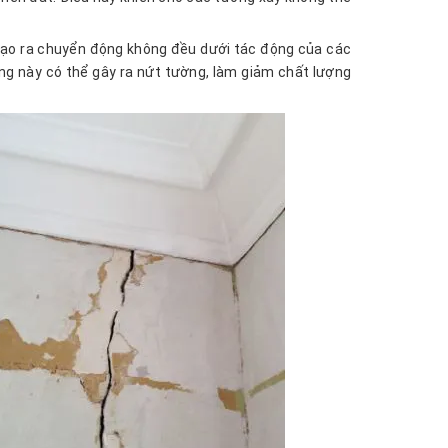
 tạo ra chuyển động không đều dưới tác động của các
ng này có thể gây ra nứt tường, làm giảm chất lượng