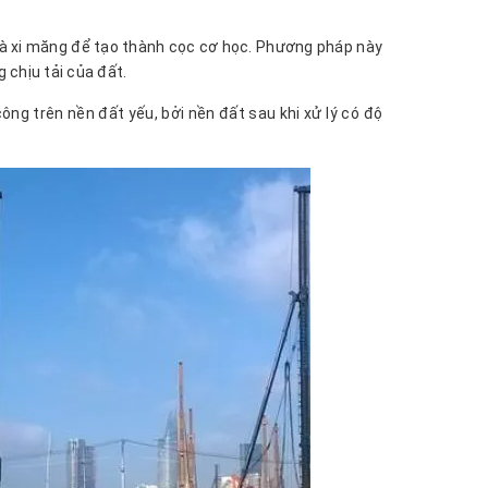
và xi măng để tạo thành cọc cơ học. Phương pháp này
 chịu tải của đất.
công trên nền đất yếu, bởi nền đất sau khi xử lý có độ