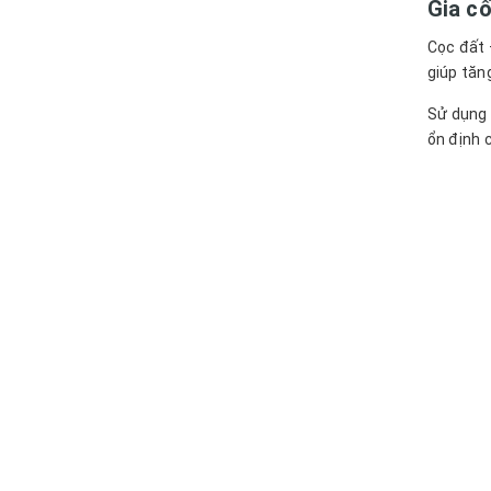
Gia cố
Cọc đất 
giúp tăn
Sử dụng 
ổn định 