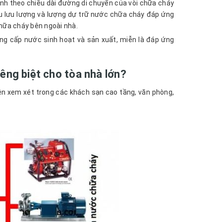
ính theo chiều dài đường di chuyển của vòi chữa cháy
u lưu lượng và lượng dự trữ nước chữa cháy đáp ứng
chữa cháy bên ngoài nhà.
ng cấp nước sinh hoạt và sản xuất, miễn là đáp ứng
êng biệt cho tòa nhà lớn?
nên xem xét trong các khách sạn cao tầng, văn phòng,