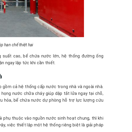
 hạn chế thiệt hại
 suất cao, bể chứa nước lớn, hệ thống đường ống
 ngay lập tức khi cần thiết.
à
o gồm cả hệ thống cấp nước trong nhà và ngoài nhà.
, họng nước chữa cháy giúp dập tắt lửa ngay tại chỗ,
ứu hỏa, bể chứa nước dự phòng hỗ trợ lực lượng cứu
 phụ thuộc vào nguồn nước sinh hoạt chung, thì khi
y, việc thiết lập một hệ thống riêng biệt là giải pháp