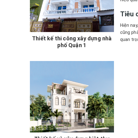
Tiêu 
Hiện nay
cũng phả
Thiết kế thi công xây dựng nhà
quan trọ
phố Quận 1