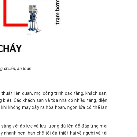
g chuẩn, an toàn
huật liên quan, mọi công trình cao tầng, khách sạn,
 biệt. Các khách sạn và tòa nhà có nhiều tầng, diện
ên khi không may xảy ra hỏa hoạn, ngọn lửa có thể lan
sàng với áp lực và lưu lượng đủ lớn để đáp ứng mọi
 nhanh hơn, hạn chế tối đa thiệt hại về người và tài