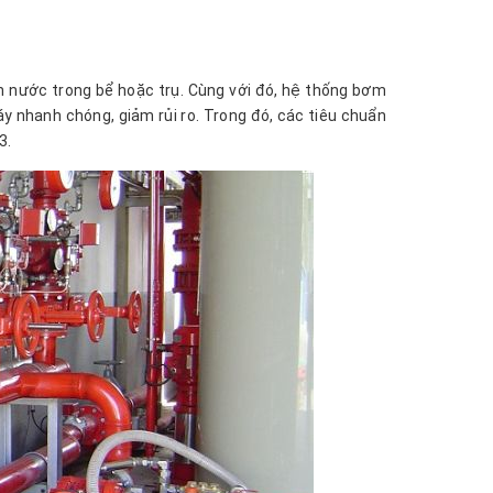
 nước trong bể hoặc trụ. Cùng với đó, hệ thống bơm
y nhanh chóng, giảm rủi ro. Trong đó, các tiêu chuẩn
3.