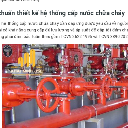
chuẩn thiết kế hệ thống cấp nước chữa cháy
, hệ thống cấp nước chữa cháy cần đáp ứng được yêu cầu về nguồn
i có khả năng cung cấp đủ lưu lượng và áp suất để dập tắt đám chá
ng phải đảm bảo tuân theo gồm TCVN 2622:1995 và TCVN 3890:202