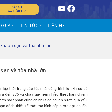
BÁO GIÁ
XÂY PHẦN THÔ
O GIÁ
TIN TỨC
LIÊN HỆ
 khách sạn và tòa nhà lớn
sạn và tòa nhà lớn
 kịp thời trong các tòa nhà, công trình lớn khi sự cố
ra đến 375 vụ cháy, gây nên nhiều thiệt hại nghiêm
 hơn một phần cũng chính là do nguồn nước quá yếu,
 bạn cách thiết kế một mô hình cấp nước đạt chuẩn,