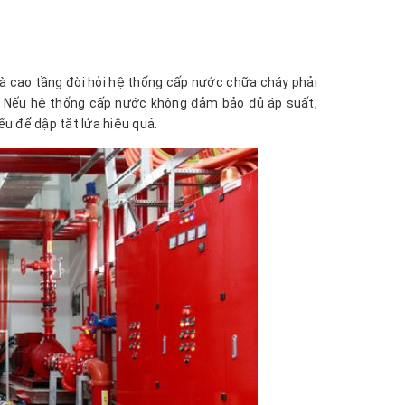
hà cao tầng đòi hỏi hệ thống cấp nước chữa cháy phải
ất. Nếu hệ thống cấp nước không đảm bảo đủ áp suất,
u để dập tắt lửa hiệu quả.