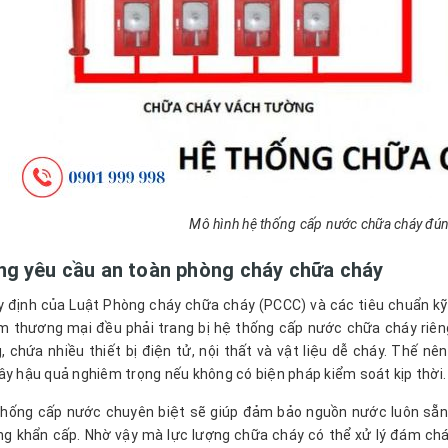
Mô hình hệ thống cấp nước chữa cháy đún
ng yêu cầu an toàn phòng cháy chữa cháy
 định của Luật Phòng cháy chữa cháy (PCCC) và các tiêu chuẩn kỹ t
m thương mại đều phải trang bị hệ thống cấp nước chữa cháy riêng
g, chứa nhiều thiết bị điện tử, nội thất và vật liệu dễ cháy. Thế n
ây hậu quả nghiêm trọng nếu không có biện pháp kiểm soát kịp thời.
hống cấp nước chuyên biệt sẽ giúp đảm bảo nguồn nước luôn sẵn 
ng khẩn cấp. Nhờ vậy mà lực lượng chữa cháy có thể xử lý đám cháy