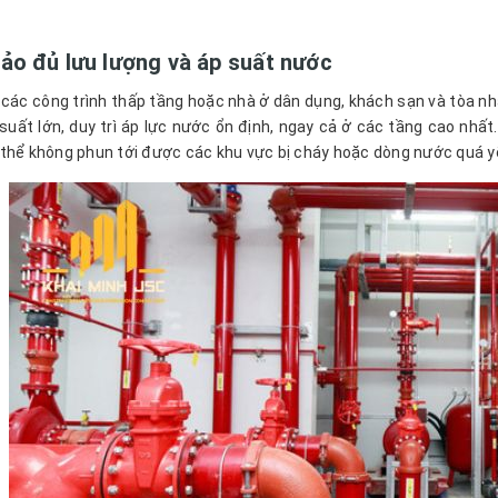
ảo đủ lưu lượng và áp suất nước
 các công trình thấp tầng hoặc nhà ở dân dụng, khách sạn và tòa n
suất lớn, duy trì áp lực nước ổn định, ngay cả ở các tầng cao nh
thể không phun tới được các khu vực bị cháy hoặc dòng nước quá yế