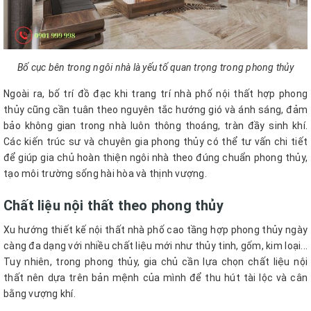
Bố cục bên trong ngôi nhà là yếu tố quan trọng trong phong thủy
Ngoài ra, bố trí đồ đạc khi trang trí nhà phố nội thất hợp phong
thủy cũng cần tuân theo nguyên tắc hướng gió và ánh sáng, đảm
bảo không gian trong nhà luôn thông thoáng, tràn đầy sinh khí.
Các kiến trúc sư và chuyên gia phong thủy có thể tư vấn chi tiết
để giúp gia chủ hoàn thiện ngôi nhà theo đúng chuẩn phong thủy,
tạo môi trường sống hài hòa và thịnh vượng.
Chất liệu nội thất theo phong thủy
Xu hướng thiết kế nội thất nhà phố cao tầng hợp phong thủy ngày
càng đa dạng với nhiều chất liệu mới như thủy tinh, gốm, kim loại...
Tuy nhiên, trong phong thủy, gia chủ cần lựa chọn chất liệu nội
thất nên dựa trên bản mệnh của mình để thu hút tài lộc và cân
bằng vượng khí.