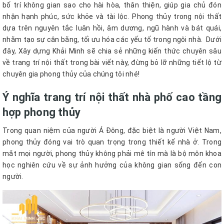
bố trí không gian sao cho hài hòa, thân thiện, giúp gia chủ đón
nhận hạnh phúc, sức khỏe và tài lộc. Phong thủy trong nội thất
dựa trên nguyên tắc luân hồi, âm dương, ngũ hành và bát quái,
nhằm tạo sự cân bằng, tối ưu hóa các yếu tố trong ngôi nhà. Dưới
đây, Xây dựng Khải Minh sẽ chia sẻ những kiến thức chuyên sâu
về trang trí nội thất trong bài viết này, đừng bỏ lỡ những tiết lộ từ
chuyên gia phong thủy của chúng tôi nhé!
Ý nghĩa trang trí nội thất nhà phố cao tầng
hợp phong thủy
Trong quan niệm của người Á Đông, đặc biệt là người Việt Nam,
phong thủy đóng vai trò quan trọng trong thiết kế nhà ở. Trong
mắt mọi người, phong thủy không phải mê tín mà là bộ môn khoa
học nghiên cứu về sự ảnh hưởng của không gian sống đến con
người.