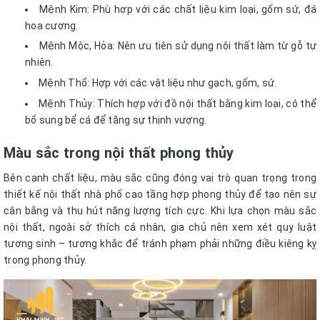
Mệnh Kim: Phù hợp với các chất liệu kim loại, gốm sứ, đá
hoa cương.
Mệnh Mộc, Hỏa: Nên ưu tiên sử dụng nội thất làm từ gỗ tự
nhiên.
Mệnh Thổ: Hợp với các vật liệu như gạch, gốm, sứ.
Mệnh Thủy: Thích hợp với đồ nội thất bằng kim loại, có thể
bổ sung bể cá để tăng sự thịnh vượng.
Màu sắc trong nội thất phong thủy
Bên cạnh chất liệu, màu sắc cũng đóng vai trò quan trọng trong
thiết kế nội thất nhà phố cao tầng hợp phong thủy để tạo nên sự
cân bằng và thu hút năng lượng tích cực. Khi lựa chọn màu sắc
nội thất, ngoài sở thích cá nhân, gia chủ nên xem xét quy luật
tương sinh – tương khắc để tránh phạm phải những điều kiêng kỵ
trong phong thủy.