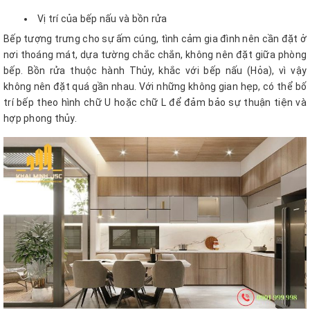
Vị trí của bếp nấu và bồn rửa
Bếp tượng trưng cho sự ấm cúng, tình cảm gia đình nên cần đặt ở
nơi thoáng mát, dựa tường chắc chắn, không nên đặt giữa phòng
bếp. Bồn rửa thuộc hành Thủy, khắc với bếp nấu (Hỏa), vì vậy
không nên đặt quá gần nhau. Với những không gian hẹp, có thể bố
trí bếp theo hình chữ U hoặc chữ L để đảm bảo sự thuận tiện và
hợp phong thủy.