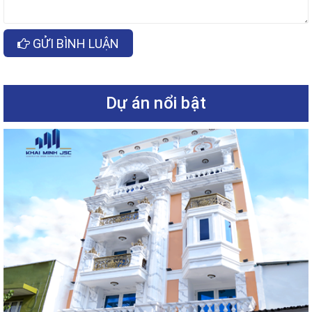
GỬI BÌNH LUẬN
Dự án nổi bật