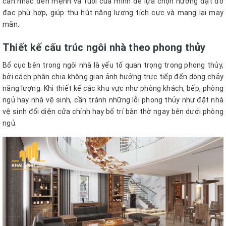
cân nhắc đến mệnh và tuổi của mình để lựa chọn hướng đặt đồ
đạc phù hợp, giúp thu hút năng lượng tích cực và mang lại may
mắn.
Thiết kế cấu trúc ngôi nhà theo phong thủy
Bố cục bên trong ngôi nhà là yếu tố quan trọng trong phong thủy,
bởi cách phân chia không gian ảnh hưởng trực tiếp đến dòng chảy
năng lượng. Khi thiết kế các khu vực như phòng khách, bếp, phòng
ngủ hay nhà vệ sinh, cần tránh những lỗi phong thủy như đặt nhà
vệ sinh đối diện cửa chính hay bố trí bàn thờ ngay bên dưới phòng
ngủ.