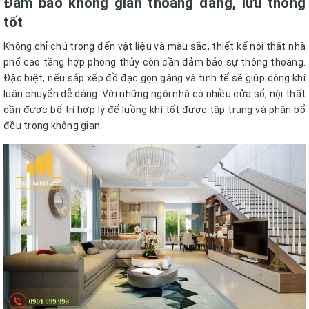
Đảm bảo không gian thoáng đãng, lưu thông
tốt
Không chỉ chú trọng đến vật liệu và màu sắc, thiết kế nội thất nhà
phố cao tầng hợp phong thủy còn cần đảm bảo sự thông thoáng.
Đặc biệt, nếu sắp xếp đồ đạc gọn gàng và tinh tế sẽ giúp dòng khí
luân chuyển dễ dàng. Với những ngôi nhà có nhiều cửa sổ, nội thất
cần được bố trí hợp lý để luồng khí tốt được tập trung và phân bổ
đều trong không gian.