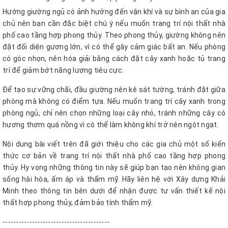
Hướng giường ngủ có ảnh hưởng đến vận khí và sự bình an của gia
chủ nên bạn cần đặc biệt chú ý nếu muốn trang trí nội thất nhà
phố cao tầng hợp phong thủy. Theo phong thủy, giường không nên
đặt đối diện gương lớn, vì có thể gây cảm giác bất an. Nếu phòng
có góc nhọn, nên hóa giải bằng cách đặt cây xanh hoặc tủ trang
trí để giảm bớt năng lượng tiêu cực.
Để tạo sự vững chãi, đầu giường nên kê sát tường, tránh đặt giữa
phòng mà không có điểm tựa. Nếu muốn trang trí cây xanh trong
phòng ngủ, chỉ nên chọn những loại cây nhỏ, tránh những cây có
hương thơm quá nồng vì có thể làm không khí trở nên ngột ngạt.
Nội dung bài viết trên đã giới thiệu cho các gia chủ một số kiến
thức cơ bản về trang trí nội thất nhà phố cao tầng hợp phong
thủy. Hy vọng những thông tin này sẽ giúp bạn tạo nên không gian
sống hài hòa, ấm áp và thẩm mỹ. Hãy liên hệ với Xây dựng Khải
Minh theo thông tin bên dưới để nhận được tư vấn thiết kế nội
thất hợp phong thủy, đảm bảo tính thẩm mỹ.
----------------------------------------