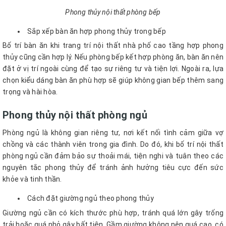
Phong thủy nội thất phòng bếp
Sắp xếp bàn ăn hợp phong thủy trong bếp
Bố trí bàn ăn khi trang trí nội thất nhà phố cao tầng hợp phong
thủy cũng cần hợp lý. Nếu phòng bếp kết hợp phòng ăn, bàn ăn nên
đặt ở vị trí ngoài cùng để tạo sự riêng tư và tiện lợi. Ngoài ra, lựa
chọn kiểu dáng bàn ăn phù hợp sẽ giúp không gian bếp thêm sang
trọng và hài hòa.
Phong thủy nội thất phòng ngủ
Phòng ngủ là không gian riêng tư, nơi kết nối tình cảm giữa vợ
chồng và các thành viên trong gia đình. Do đó, khi bố trí nội thất
phòng ngủ cần đảm bảo sự thoải mái, tiện nghi và tuân theo các
nguyên tắc phong thủy để tránh ảnh hưởng tiêu cực đến sức
khỏe và tinh thần.
Cách đặt giường ngủ theo phong thủy
Giường ngủ cần có kích thước phù hợp, tránh quá lớn gây trống
trải hoặc quá nhỏ gây bất tiện. Gầm giường không nên quá cao, có