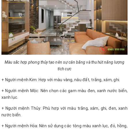
Màu sắc hợp phong thủy tạo nên sự cân bằng và thu hút năng lượng
tích cực
+ Người mệnh Kim: Hợp với màu vàng, nâu đất, trắng, xám, ghi.
+ Người mệnh Mộc: Nên chọn các gam màu đen, xanh nước biển,
xanh lục.
+ Người mệnh Thủy: Phù hợp với màu trắng, xám, ghi, đen, xanh
nước biển.
+ Người mệnh Hỏa: Nên sử dụng các tông màu xanh lục, đỏ, hồng,