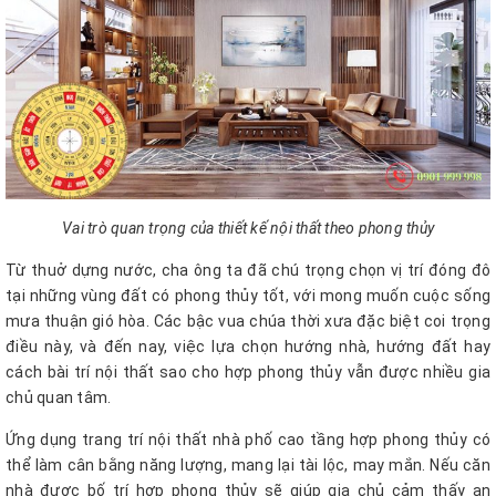
Vai trò quan trọng của thiết kế nội thất theo phong thủy
Từ thuở dựng nước, cha ông ta đã chú trọng chọn vị trí đóng đô
tại những vùng đất có phong thủy tốt, với mong muốn cuộc sống
mưa thuận gió hòa. Các bậc vua chúa thời xưa đặc biệt coi trọng
điều này, và đến nay, việc lựa chọn hướng nhà, hướng đất hay
cách bài trí nội thất sao cho hợp phong thủy vẫn được nhiều gia
chủ quan tâm.
Ứng dụng trang trí nội thất nhà phố cao tầng hợp phong thủy có
thể làm cân bằng năng lượng, mang lại tài lộc, may mắn. Nếu căn
nhà được bố trí hợp phong thủy sẽ giúp gia chủ cảm thấy an