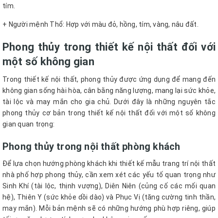
tím.
+ Người mệnh Thổ: Hợp với màu đỏ, hồng, tím, vàng, nâu đất.
Phong thủy trong thiết kế nội thất đối với
một số không gian
Trong thiết kế nội thất, phong thủy được ứng dụng để mang đến
không gian sống hài hòa, cân bằng năng lượng, mang lại sức khỏe,
tài lộc và may mắn cho gia chủ. Dưới đây là những nguyên tắc
phong thủy cơ bản trong thiết kế nội thất đối với một số không
gian quan trọng:
Phong thủy trong nội thất phòng khách
Để lựa chọn hướng phòng khách khi thiết kế mẫu trang trí nội thất
nhà phố hợp phong thủy, cần xem xét các yếu tố quan trọng như
Sinh Khí (tài lộc, thịnh vượng), Diên Niên (củng cố các mối quan
hệ), Thiên Y (sức khỏe dồi dào) và Phục Vị (tăng cường tinh thần,
may mắn). Mỗi bản mệnh sẽ có những hướng phù hợp riêng, giúp