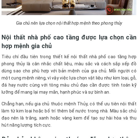
Gia chủ nên lựa chọn nội thất hợp mệnh theo phong thủy
Nội thất nhà phố cao tầng được lựa chọn cần
hợp mệnh gia chủ
Tiêu chí đầu tiên trong thiết kế nội thất nhà phố cao tầng hợp
phong thủy là cân nhắc chất liệu, màu sắc và cách sắp xếp đồ
dùng sao cho phù hợp với bản mệnh của gia chủ. Mỗi người có
một cung mệnh riêng, vì vậy việc lựa chọn vật liệu như kim loại, gỗ,
đá hay nước cùng với tông màu chủ đạo cần được tính toán kỹ
lưỡng để mang lại may mắn, hạnh phúc và sự bình an.
Chẳng hạn, nếu gia chủ thuộc mệnh Thủy, có thể ưu tiên nội thất
làm từ kim loại hoặc bố trí thêm bể nước trong nhà. Màu sắc chủ
đạo nên là trắng, xanh hoặc vàng kem để tạo sự hài hòa và thu
hút năng lượng tích cực.