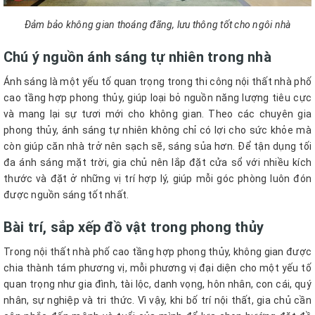
Đảm bảo không gian thoáng đãng, lưu thông tốt cho ngôi nhà
Chú ý nguồn ánh sáng tự nhiên trong nhà
Ánh sáng là một yếu tố quan trọng trong thi công nội thất nhà phố
cao tầng hợp phong thủy, giúp loại bỏ nguồn năng lượng tiêu cực
và mang lại sự tươi mới cho không gian. Theo các chuyên gia
phong thủy, ánh sáng tự nhiên không chỉ có lợi cho sức khỏe mà
còn giúp căn nhà trở nên sạch sẽ, sáng sủa hơn. Để tận dụng tối
đa ánh sáng mặt trời, gia chủ nên lắp đặt cửa sổ với nhiều kích
thước và đặt ở những vị trí hợp lý, giúp mỗi góc phòng luôn đón
được nguồn sáng tốt nhất.
Bài trí, sắp xếp đồ vật trong phong thủy
Trong nội thất nhà phố cao tầng hợp phong thủy, không gian được
chia thành tám phương vị, mỗi phương vị đại diện cho một yếu tố
quan trọng như gia đình, tài lộc, danh vọng, hôn nhân, con cái, quý
nhân, sự nghiệp và tri thức. Vì vậy, khi bố trí nội thất, gia chủ cần