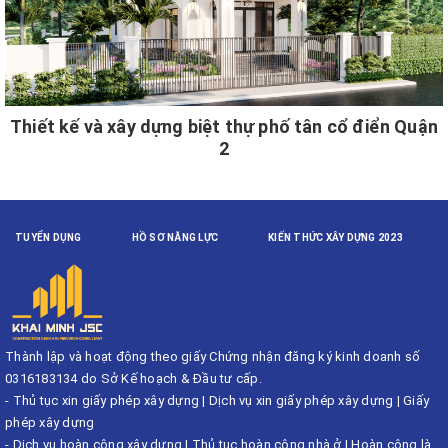
Thiết kế và xây dựng biệt thự phố tân cổ điển Quận
2
TUYỂN DỤNG
HỒ SƠ NĂNG LỰC
KIẾN THỨC XÂY DỰNG 2023
Thành lập và hoạt động theo giấy Chứng nhận đăng ký kinh doanh số
0316183134 do Sở Kế hoạch & Đầu tư cấp.
-
Thủ tục xin giấy phép xây dựng
|
Dịch vụ xin giấy phép xây dựng
|
Giấy
phép xây dựng
-
Dịch vụ hoàn công xây dựng
|
Thủ tục hoàn công nhà ở
|
Hoàn công là