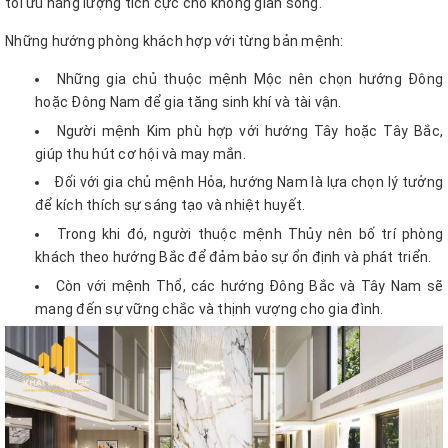
tối ưu năng lượng tích cực cho không gian sống.
Những hướng phòng khách hợp với từng bản mệnh:
Những gia chủ thuộc mệnh Mộc nên chọn hướng Đông
hoặc Đông Nam để gia tăng sinh khí và tài vận.
Người mệnh Kim phù hợp với hướng Tây hoặc Tây Bắc,
giúp thu hút cơ hội và may mắn.
Đối với gia chủ mệnh Hỏa, hướng Nam là lựa chọn lý tưởng
để kích thích sự sáng tạo và nhiệt huyết.
Trong khi đó, người thuộc mệnh Thủy nên bố trí phòng
khách theo hướng Bắc để đảm bảo sự ổn định và phát triển.
Còn với mệnh Thổ, các hướng Đông Bắc và Tây Nam sẽ
mang đến sự vững chắc và thịnh vượng cho gia đình.