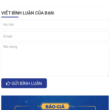
VIẾT BÌNH LUẬN CỦA BẠN:
GỬI BÌNH LUẬN