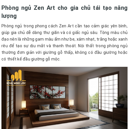
Phòng ngủ Zen Art cho gia chủ tái tạo năng
lượng
Phòng ngủ trong phong cách Zen Art cần tạo cảm giác yên bình,
giúp gia chủ dễ dàng thư giãn và có giấc ngủ sâu. Tông màu chủ
đạo nên là những gam màu ấm như be, xám nhạt, trắng hoặc xanh
rêu để tạo sự dịu mắt và thanh thoát. Nội thất trong phòng ngủ
thường đơn giản với giường gỗ thấp, không có đầu giường hoặc
có thiết kế đầu giường gỗ mộc.