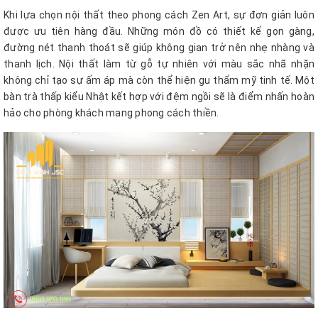
Khi lựa chọn nội thất theo phong cách Zen Art, sự đơn giản luôn
được ưu tiên hàng đầu. Những món đồ có thiết kế gọn gàng,
đường nét thanh thoát sẽ giúp không gian trở nên nhẹ nhàng và
thanh lịch. Nội thất làm từ gỗ tự nhiên với màu sắc nhã nhặn
không chỉ tạo sự ấm áp mà còn thể hiện gu thẩm mỹ tinh tế. Một
bàn trà thấp kiểu Nhật kết hợp với đệm ngồi sẽ là điểm nhấn hoàn
hảo cho phòng khách mang phong cách thiền.