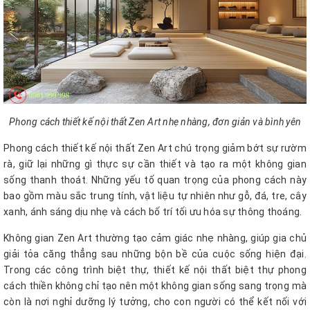
Phong cách thiết kế nội thất Zen Art nhẹ nhàng, đơn giản và bình yên
Phong cách thiết kế nội thất Zen Art chú trọng giảm bớt sự rườm
rà, giữ lại những gì thực sự cần thiết và tạo ra một không gian
sống thanh thoát. Những yếu tố quan trọng của phong cách này
bao gồm màu sắc trung tính, vật liệu tự nhiên như gỗ, đá, tre, cây
xanh, ánh sáng dịu nhẹ và cách bố trí tối ưu hóa sự thông thoáng.
Không gian Zen Art thường tạo cảm giác nhẹ nhàng, giúp gia chủ
giải tỏa căng thẳng sau những bộn bề của cuộc sống hiện đại.
Trong các công trình biệt thự, thiết kế nội thất biệt thự phong
cách thiền không chỉ tạo nên một không gian sống sang trọng mà
còn là nơi nghỉ dưỡng lý tưởng, cho con người có thể kết nối với