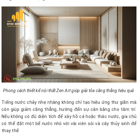
Phong cách thiết kế nội thất Zen Art giúp giải tỏa căng thẳng hiệu quả
Tiếng nước chảy nhẹ nhàng không chỉ tạo hiệu ứng thư giãn mà
còn giúp giảm căng thẳng, hướng đến sự cân bằng cho tâm trí.
Nếu không có đủ diện tích để xây hồ cá hoặc thác nước, gia chủ
có thể đặt một bể nước nhỏ với vài viên sỏi và cây thủy sinh để
thay thế.