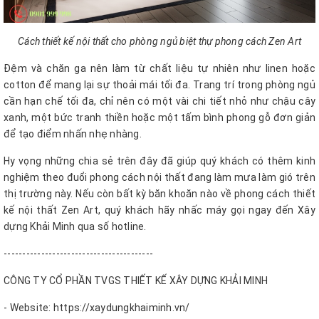
Cách thiết kế nội thất cho phòng ngủ biệt thự phong cách Zen Art
Đệm và chăn ga nên làm từ chất liệu tự nhiên như linen hoặc
cotton để mang lại sự thoải mái tối đa. Trang trí trong phòng ngủ
cần hạn chế tối đa, chỉ nên có một vài chi tiết nhỏ như chậu cây
xanh, một bức tranh thiền hoặc một tấm bình phong gỗ đơn giản
để tạo điểm nhấn nhẹ nhàng.
Hy vọng những chia sẻ trên đây đã giúp quý khách có thêm kinh
nghiệm theo đuổi phong cách nội thất đang làm mưa làm gió trên
thị trường này. Nếu còn bất kỳ băn khoăn nào về phong cách thiết
kế nội thất Zen Art, quý khách hãy nhấc máy gọi ngay đến Xây
dựng Khải Minh qua số hotline.
----------------------------------------
CÔNG TY CỔ PHẦN TVGS THIẾT KẾ XÂY DỰNG KHẢI MINH
- Website: https://xaydungkhaiminh.vn/