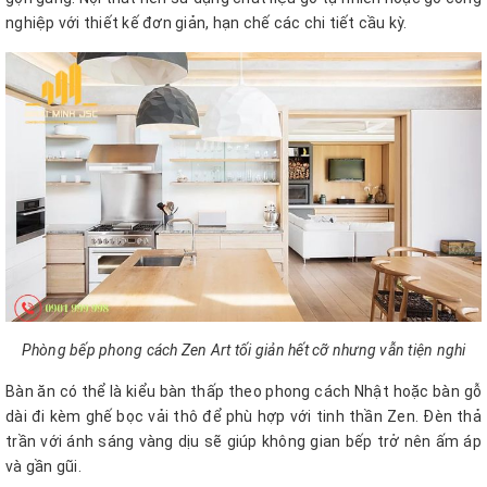
nghiệp với thiết kế đơn giản, hạn chế các chi tiết cầu kỳ.
Phòng bếp phong cách Zen Art tối giản hết cỡ nhưng vẫn tiện nghi
Bàn ăn có thể là kiểu bàn thấp theo phong cách Nhật hoặc bàn gỗ
dài đi kèm ghế bọc vải thô để phù hợp với tinh thần Zen. Đèn thả
trần với ánh sáng vàng dịu sẽ giúp không gian bếp trở nên ấm áp
và gần gũi.