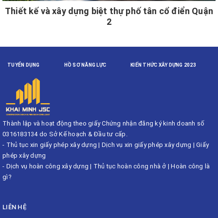
Thiết kế và xây dựng biệt thự phố tân cổ điển Quận
2
TUYỂN DỤNG
HỒ SƠ NĂNG LỰC
KIẾN THỨC XÂY DỰNG 2023
Thành lập và hoạt động theo giấy Chứng nhận đăng ký kinh doanh số
0316183134 do Sở Kế hoạch & Đầu tư cấp.
-
Thủ tục xin giấy phép xây dựng
|
Dịch vụ xin giấy phép xây dựng
|
Giấy
phép xây dựng
-
Dịch vụ hoàn công xây dựng
|
Thủ tục hoàn công nhà ở
|
Hoàn công là
gì?
LIÊN HỆ