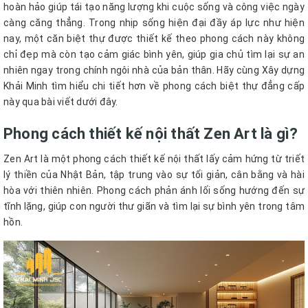
hoàn hảo giúp tái tạo năng lượng khi cuộc sống và công việc ngày
càng căng thẳng. Trong nhịp sống hiện đại đầy áp lực như hiện
nay, một căn biệt thự được thiết kế theo phong cách này không
chỉ đẹp mà còn tạo cảm giác bình yên, giúp gia chủ tìm lại sự an
nhiên ngay trong chính ngôi nhà của bản thân. Hãy cùng Xây dựng
Khải Minh tìm hiểu chi tiết hơn về phong cách biệt thự đẳng cấp
này qua bài viết dưới đây.
Phong cách thiết kế nội thất Zen Art là gì?
Zen Art là một phong cách thiết kế nội thất lấy cảm hứng từ triết
lý thiền của Nhật Bản, tập trung vào sự tối giản, cân bằng và hài
hòa với thiên nhiên. Phong cách phản ánh lối sống hướng đến sự
tĩnh lặng, giúp con người thư giãn và tìm lại sự bình yên trong tâm
hồn.