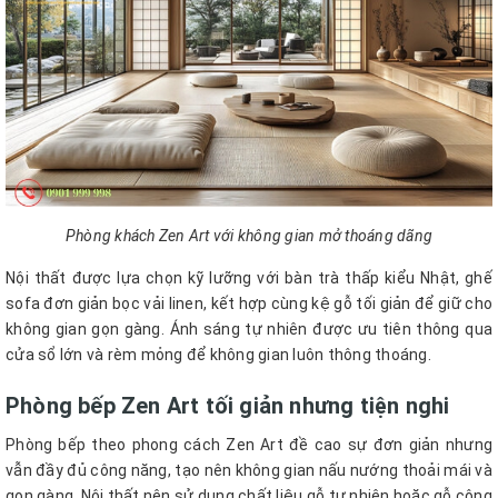
Phòng khách Zen Art với không gian mở thoáng dãng
Nội thất được lựa chọn kỹ lưỡng với bàn trà thấp kiểu Nhật, ghế
sofa đơn giản bọc vải linen, kết hợp cùng kệ gỗ tối giản để giữ cho
không gian gọn gàng. Ánh sáng tự nhiên được ưu tiên thông qua
cửa sổ lớn và rèm mỏng để không gian luôn thông thoáng.
Phòng bếp Zen Art tối giản nhưng tiện nghi
Phòng bếp theo phong cách Zen Art đề cao sự đơn giản nhưng
vẫn đầy đủ công năng, tạo nên không gian nấu nướng thoải mái và
gọn gàng. Nội thất nên sử dụng chất liệu gỗ tự nhiên hoặc gỗ công