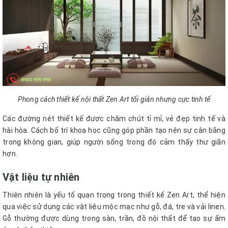
Phong cách thiết kế nội thất Zen Art tối giản nhưng cực tinh tế
Các đường nét thiết kế được chăm chút tỉ mỉ, vẻ đẹp tinh tế và
hài hòa. Cách bố trí khoa học cũng góp phần tạo nên sự cân bằng
trong không gian, giúp người sống trong đó cảm thấy thư giãn
hơn.
Vật liệu tự nhiên
Thiên nhiên là yếu tố quan trọng trong thiết kế Zen Art, thể hiện
qua việc sử dụng các vật liệu mộc mạc như gỗ, đá, tre và vải linen.
Gỗ thường được dùng trong sàn, trần, đồ nội thất để tạo sự ấm