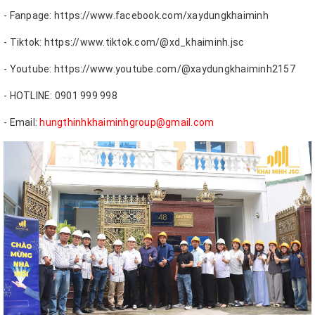
- Fanpage: https://www.facebook.com/xaydungkhaiminh
- Tiktok: https://www.tiktok.com/@xd_khaiminh.jsc
- Youtube: https://www.youtube.com/@xaydungkhaiminh2157
- HOTLINE: 0901 999 998
- Email:
hungthinhkhaiminhgroup@gmail.com