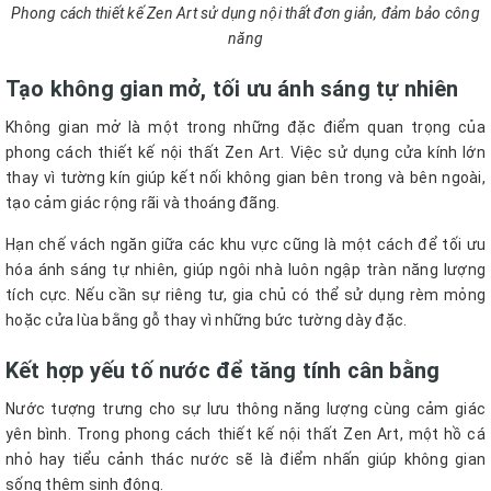
Phong cách thiết kế Zen Art sử dụng nội thất đơn giản, đảm bảo công
năng
Tạo không gian mở, tối ưu ánh sáng tự nhiên
Không gian mở là một trong những đặc điểm quan trọng của
phong cách thiết kế nội thất Zen Art. Việc sử dụng cửa kính lớn
thay vì tường kín giúp kết nối không gian bên trong và bên ngoài,
tạo cảm giác rộng rãi và thoáng đãng.
Hạn chế vách ngăn giữa các khu vực cũng là một cách để tối ưu
hóa ánh sáng tự nhiên, giúp ngôi nhà luôn ngập tràn năng lượng
tích cực. Nếu cần sự riêng tư, gia chủ có thể sử dụng rèm mỏng
hoặc cửa lùa bằng gỗ thay vì những bức tường dày đặc.
Kết hợp yếu tố nước để tăng tính cân bằng
Nước tượng trưng cho sự lưu thông năng lượng cùng cảm giác
yên bình. Trong phong cách thiết kế nội thất Zen Art, một hồ cá
nhỏ hay tiểu cảnh thác nước sẽ là điểm nhấn giúp không gian
sống thêm sinh động.