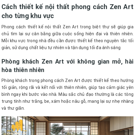
Cách thiết kế nội thất phong cách Zen Art
cho từng khu vực
Phong cách thiết kế nội thất Zen Art trong biệt thự sẽ giúp gia
chủ tìm lại sự cân bằng giữa cuộc sống hiện đại và thiên nhiên.
Mỗi khu vực trong nhà đều cần được thiết kế theo nguyên tắc tối
giản, sử dụng chất liệu tự nhiên và tận dụng tối đa ánh sáng
Phòng khách Zen Art với không gian mở, hài
hòa thiên nhiên
Phòng khách trong phong cách Zen Art được thiết kế theo hướng
tối giản, rộng rãi và kết nối với thiên nhiên, giúp tạo cảm giác yên
bình ngay khi bước vào nhà. Màu sắc chủ đạo thường là các tông
trung tính như trắng, be, xám hoặc nâu gỗ, mang lại sự nhẹ nhàng
và thư giãn.